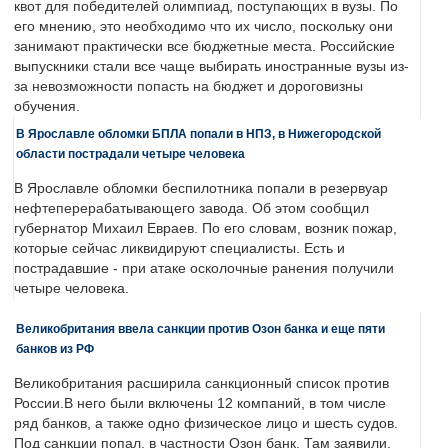
квот для победителей олимпиад, поступающих в вузы. По
его мнению, это необходимо что их число, поскольку они
занимают практически все бюджетные места. Российские
выпускники стали все чаще выбирать иностранные вузы из-
за невозможности попасть на бюджет и дороговизны
обучения.
В Ярославле обломки БПЛА попали в НПЗ, в Нижегородской
области пострадали четыре человека
В Ярославле обломки беспилотника попали в резервуар
нефтеперерабатывающего завода. Об этом сообщил
губернатор Михаил Евраев. По его словам, возник пожар,
которые сейчас ликвидируют специалисты. Есть и
пострадавшие - при атаке осколочные ранения получили
четыре человека.
Великобритания ввела санкции против Озон банка и еще пяти
банков из РФ
Великобритания расширила санкционный список против
России.В него были включены 12 компаний, в том числе
ряд банков, а также одно физическое лицо и шесть судов.
Под санкции попал, в частности Озон банк. Там заявили,