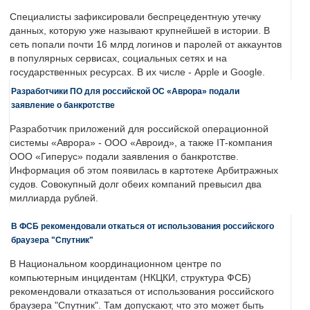
Специалисты зафиксировали беспрецедентную утечку
данных, которую уже называют крупнейшей в истории. В
сеть попали почти 16 млрд логинов и паролей от аккаунтов
в популярных сервисах, социальных сетях и на
государственных ресурсах. В их числе - Apple и Google.
Разработчики ПО для российской ОС «Аврора» подали
заявление о банкротстве
Разработчик приложений для российской операционной
системы «Аврора» - ООО «Авроид», а также IT-компания
ООО «Гиперус» подали заявления о банкротстве.
Информация об этом появилась в картотеке Арбитражных
судов. Совокупный долг обеих компаний превысил два
миллиарда рублей.
В ФСБ рекомендовали откаться от использования российского
браузера "Спутник"
В Национальном координационном центре по
компьютерным инцидентам (НКЦКИ, структура ФСБ)
рекомендовали отказаться от использования российского
браузера "Спутник". Там допускают, что это может быть