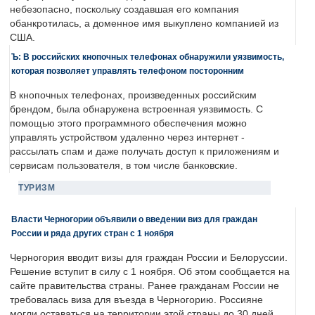
небезопасно, поскольку создавшая его компания
обанкротилась, а доменное имя выкуплено компанией из
США.
Ъ: В российских кнопочных телефонах обнаружили уязвимость,
которая позволяет управлять телефоном посторонним
В кнопочных телефонах, произведенных российским
брендом, была обнаружена встроенная уязвимость. С
помощью этого программного обеспечения можно
управлять устройством удаленно через интернет -
рассылать спам и даже получать доступ к приложениям и
сервисам пользователя, в том числе банковские.
ТУРИЗМ
Власти Черногории объявили о введении виз для граждан
России и ряда других стран с 1 ноября
Черногория вводит визы для граждан России и Белоруссии.
Решение вступит в силу с 1 ноября. Об этом сообщается на
сайте правительства страны. Ранее гражданам России не
требовалась виза для въезда в Черногорию. Россияне
могли оставаться на территории этой страны до 30 дней.