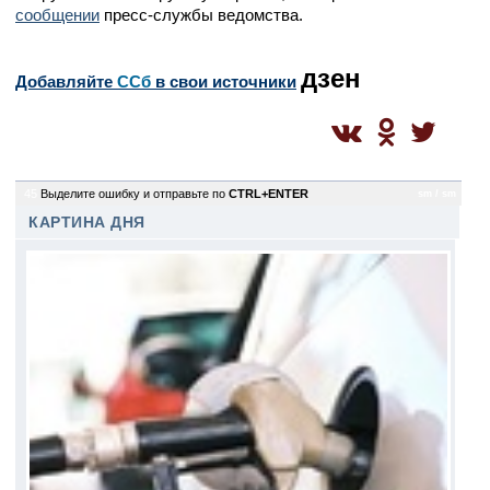
сообщении
пресс-службы ведомства.
дзен
Добавляйте
CСб
в свои источники
45
Выделите ошибку и отправьте по
CTRL+ENTER
sm / sm
КАРТИНА ДНЯ