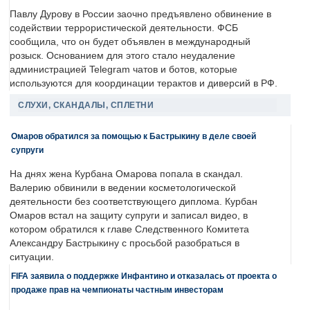
Павлу Дурову в России заочно предъявлено обвинение в
содействии террористической деятельности. ФСБ
сообщила, что он будет объявлен в международный
розыск. Основанием для этого стало неудаление
администрацией Telegram чатов и ботов, которые
используются для координации терактов и диверсий в РФ.
СЛУХИ, СКАНДАЛЫ, СПЛЕТНИ
Омаров обратился за помощью к Бастрыкину в деле своей
супруги
На днях жена Курбана Омарова попала в скандал.
Валерию обвинили в ведении косметологической
деятельности без соответствующего диплома. Курбан
Омаров встал на защиту супруги и записал видео, в
котором обратился к главе Следственного Комитета
Александру Бастрыкину с просьбой разобраться в
ситуации.
FIFA заявила о поддержке Инфантино и отказалась от проекта о
продаже прав на чемпионаты частным инвесторам