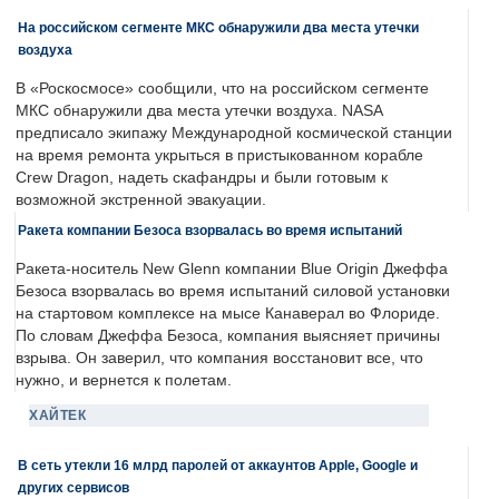
На российском сегменте МКС обнаружили два места утечки
воздуха
В «Роскосмосе» сообщили, что на российском сегменте
МКС обнаружили два места утечки воздуха. NASA
предписало экипажу Международной космической станции
на время ремонта укрыться в пристыкованном корабле
Crew Dragon, надеть скафандры и были готовым к
возможной экстренной эвакуации.
Ракета компании Безоса взорвалась во время испытаний
Ракета-носитель New Glenn компании Blue Origin Джеффа
Безоса взорвалась во время испытаний силовой установки
на стартовом комплексе на мысе Канаверал во Флориде.
По словам Джеффа Безоса, компания выясняет причины
взрыва. Он заверил, что компания восстановит все, что
нужно, и вернется к полетам.
ХАЙТЕК
В сеть утекли 16 млрд паролей от аккаунтов Apple, Google и
других сервисов