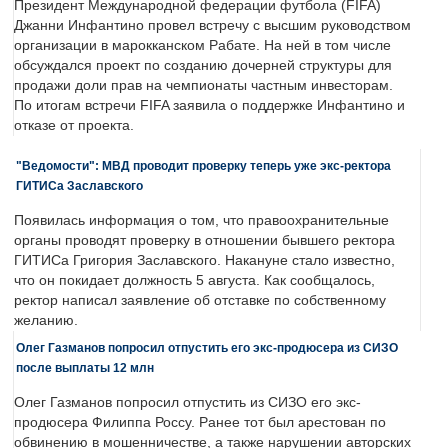
Президент Международной федерации футбола (FIFA)
Джанни Инфантино провел встречу с высшим руководством
организации в марокканском Рабате. На ней в том числе
обсуждался проект по созданию дочерней структуры для
продажи доли прав на чемпионаты частным инвесторам.
По итогам встречи FIFA заявила о поддержке Инфантино и
отказе от проекта.
"Ведомости": МВД проводит проверку теперь уже экс-ректора
ГИТИСа Заславского
Появилась информация о том, что правоохранительные
органы проводят проверку в отношении бывшего ректора
ГИТИСа Григория Заславского. Накануне стало известно,
что он покидает должность 5 августа. Как сообщалось,
ректор написал заявление об отставке по собственному
желанию.
Олег Газманов попросил отпустить его экс-продюсера из СИЗО
после выплаты 12 млн
Олег Газманов попросил отпустить из СИЗО его экс-
продюсера Филиппа Россу. Ранее тот был арестован по
обвинению в мошенничестве, а также нарушении авторских