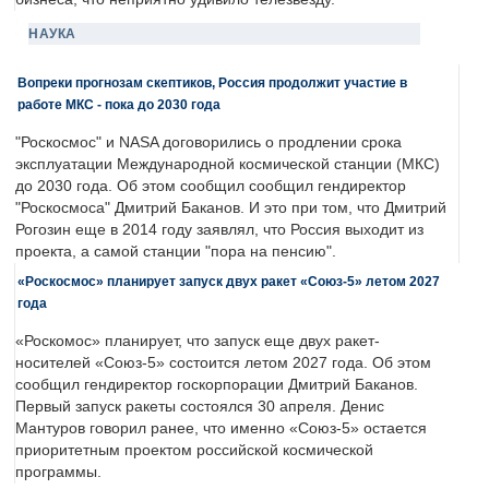
НАУКА
Вопреки прогнозам скептиков, Россия продолжит участие в
работе МКС - пока до 2030 года
"Роскосмос" и NASA договорились о продлении срока
эксплуатации Международной космической станции (МКС)
до 2030 года. Об этом сообщил сообщил гендиректор
"Роскосмоса" Дмитрий Баканов. И это при том, что Дмитрий
Рогозин еще в 2014 году заявлял, что Россия выходит из
проекта, а самой станции "пора на пенсию".
«Роскосмос» планирует запуск двух ракет «Союз-5» летом 2027
года
«Роскомос» планирует, что запуск еще двух ракет-
носителей «Союз-5» состоится летом 2027 года. Об этом
сообщил гендиректор госкорпорации Дмитрий Баканов.
Первый запуск ракеты состоялся 30 апреля. Денис
Мантуров говорил ранее, что именно «Союз-5» остается
приоритетным проектом российской космической
программы.