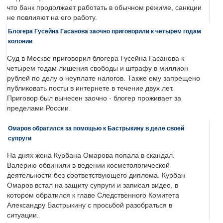
что банк продолжает работать в обычном режиме, санкции
не повлияют на его работу.
Блогера Гусейна Гасанова заочно приговорили к четырем годам
колонии
Суд в Москве приговорил блогера Гусейна Гасанова к
четырем годам лишения свободы и штрафу в миллион
рублей по делу о неуплате налогов. Также ему запрещено
публиковать посты в интернете в течение двух лет.
Приговор был вынесен заочно - блогер проживает за
пределами России.
Омаров обратился за помощью к Бастрыкину в деле своей
супруги
На днях жена Курбана Омарова попала в скандал.
Валерию обвинили в ведении косметологической
деятельности без соответствующего диплома. Курбан
Омаров встал на защиту супруги и записал видео, в
котором обратился к главе Следственного Комитета
Александру Бастрыкину с просьбой разобраться в
ситуации.