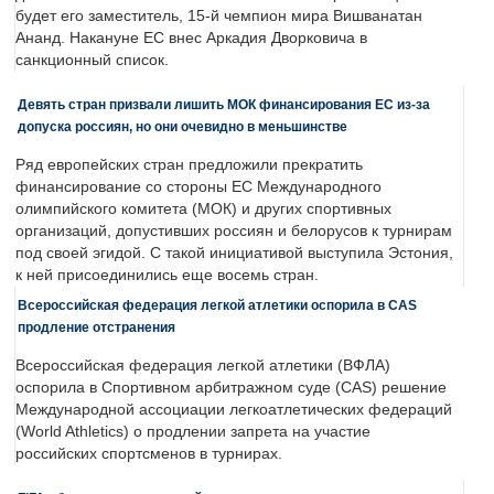
будет его заместитель, 15-й чемпион мира Вишванатан
Ананд. Накануне ЕС внес Аркадия Дворковича в
санкционный список.
Девять стран призвали лишить МОК финансирования ЕС из-за
допуска россиян, но они очевидно в меньшинстве
Ряд европейских стран предложили прекратить
финансирование со стороны ЕС Международного
олимпийского комитета (МОК) и других спортивных
организаций, допустивших россиян и белорусов к турнирам
под своей эгидой. С такой инициативой выступила Эстония,
к ней присоединились еще восемь стран.
Всероссийская федерация легкой атлетики оспорила в CAS
продление отстранения
Всероссийская федерация легкой атлетики (ВФЛА)
оспорила в Спортивном арбитражном суде (CAS) решение
Международной ассоциации легкоатлетических федераций
(World Athletics) о продлении запрета на участие
российских спортсменов в турнирах.