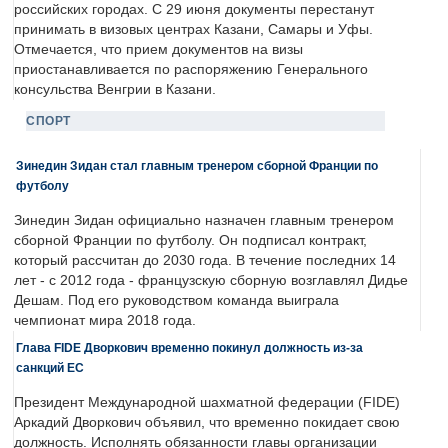
российских городах. С 29 июня документы перестанут
принимать в визовых центрах Казани, Самары и Уфы.
Отмечается, что прием документов на визы
приостанавливается по распоряжению Генерального
консульства Венгрии в Казани.
СПОРТ
Зинедин Зидан стал главным тренером сборной Франции по
футболу
Зинедин Зидан официально назначен главным тренером
сборной Франции по футболу. Он подписал контракт,
который рассчитан до 2030 года. В течение последних 14
лет - с 2012 года - французскую сборную возглавлял Дидье
Дешам. Под его руководством команда выиграла
чемпионат мира 2018 года.
Глава FIDE Дворкович временно покинул должность из-за
санкций ЕС
Президент Международной шахматной федерации (FIDE)
Аркадий Дворкович объявил, что временно покидает свою
должность. Исполнять обязанности главы организации