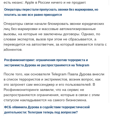
есть нюанс: Apple в России ничего и не продает.
Операторы перестали пропускать звонки без маркировки, но
платить за них все равно приходится
Операторы связи начали блокировать звонки юридических
лиц без маркировки и массовые автоматизированные
вызовы, на которые не заключены договоры. Однако, по
словам экспертов, вызов при этом не сбрасывается, а
переводится на автоответчик, за который взимается плата с
абонентов.
Росфинмониторинг: ограничения против террориста и
экстремиста Дурова не распространяются на Telegram
После того, как основателя Telegram Павла Дурова внесли
в список террористов и экстремистов, возник вопрос, как
это затронет сам мессенджер и его пользователей. В
Росфинмониторинге заявили, что на сервис не
распространяются ограничения, которые в связи с этим
статусом накладываются на самого бизнесмена.
ФСБ обвинила Дурова в содействии террористической
деятельности: Телеграм теперь под вопросом?