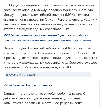
FIFA будет обсуждать вопрос о снятии запрета на участие
российских команд в международных турнирах. Накануне
Международный олимпийский комитет (МОК) отменил
ограничения в отношении Олимпийского комитета России и
рекомендовал снять ограничения на участие российских
атлетов в международных соревнованиях.
МОК "приостановил приостановление" участия российских
спортсменов в соревнованиях, получив нужные ему гарантии
Международный олимпийский комитет (МОК) временно
отменил отстранение Олимпийского комитета России (ОКР)
и рекомендовала снять ограничения на участие российских
атлетов в международных соревнваниях. Соответствующее
заявление опубликовала пресс-служба МОК.
ВКУСНЫЙ РАЗДЕЛ
Юлия Дианова: Не просто завтрак
Завтрак — это признание в любви себе и близким. С
дебютной книгой фуд-блогера каждое утро будет
начинаться с бабочек в животе. Все рецепты легко