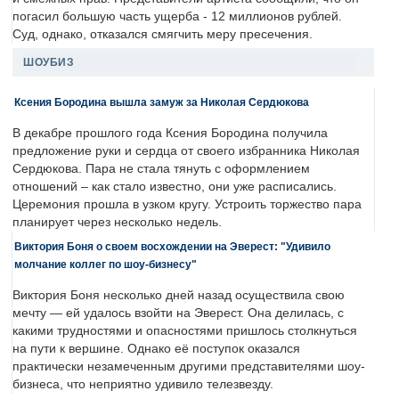
погасил большую часть ущерба - 12 миллионов рублей.
Суд, однако, отказался смягчить меру пресечения.
ШОУБИЗ
Ксения Бородина вышла замуж за Николая Сердюкова
В декабре прошлого года Ксения Бородина получила
предложение руки и сердца от своего избранника Николая
Сердюкова. Пара не стала тянуть с оформлением
отношений – как стало известно, они уже расписались.
Церемония прошла в узком кругу. Устроить торжество пара
планирует через несколько недель.
Виктория Боня о своем восхождении на Эверест: "Удивило
молчание коллег по шоу-бизнесу"
Виктория Боня несколько дней назад осуществила свою
мечту — ей удалось взойти на Эверест. Она делилась, с
какими трудностями и опасностями пришлось столкнуться
на пути к вершине. Однако её поступок оказался
практически незамеченным другими представителями шоу-
бизнеса, что неприятно удивило телезвезду.