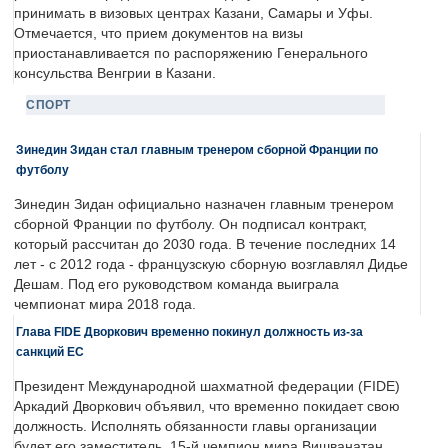
принимать в визовых центрах Казани, Самары и Уфы.
Отмечается, что прием документов на визы
приостанавливается по распоряжению Генерального
консульства Венгрии в Казани.
СПОРТ
Зинедин Зидан стал главным тренером сборной Франции по
футболу
Зинедин Зидан официально назначен главным тренером
сборной Франции по футболу. Он подписал контракт,
который рассчитан до 2030 года. В течение последних 14
лет - с 2012 года - французскую сборную возглавлял Дидье
Дешам. Под его руководством команда выиграла
чемпионат мира 2018 года.
Глава FIDE Дворкович временно покинул должность из-за
санкций ЕС
Президент Международной шахматной федерации (FIDE)
Аркадий Дворкович объявил, что временно покидает свою
должность. Исполнять обязанности главы организации
будет его заместитель, 15-й чемпион мира Вишванатан