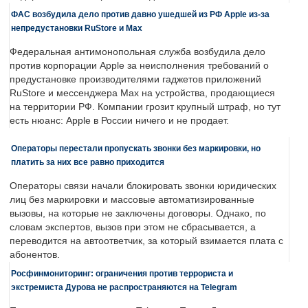
ФАС возбудила дело против давно ушедшей из РФ Apple из-за
непредустановки RuStore и Max
Федеральная антимонопольная служба возбудила дело
против корпорации Apple за неисполнения требований о
предустановке производителями гаджетов приложений
RuStore и мессенджера Max на устройства, продающиеся
на территории РФ. Компании грозит крупный штраф, но тут
есть нюанс: Apple в России ничего и не продает.
Операторы перестали пропускать звонки без маркировки, но
платить за них все равно приходится
Операторы связи начали блокировать звонки юридических
лиц без маркировки и массовые автоматизированные
вызовы, на которые не заключены договоры. Однако, по
словам экспертов, вызов при этом не сбрасывается, а
переводится на автоответчик, за который взимается плата с
абонентов.
Росфинмониторинг: ограничения против террориста и
экстремиста Дурова не распространяются на Telegram