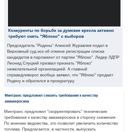
Конкуренты по борьбе за думские кресла активно
требуют снять "Яблоко" с выборов
Председатель "Родины" Алексей Журавлев подал в
Верховный суд иск об отмене регистрации списка
кандидатов в парламент от партии "Яблоко". Лидер ЛДПР
Леонид Слуцкий призвал признать "Яблоко"
нежелательной организацией. А главный
справедливорос вообще заявил, что "Яблоко" продает
Родину и обратился в прокуратуру.
Минтранс предложил снизить требования к качеству
авиакеросина
Минтранс предложил "скорректировать" технические
требования к качеству авиакеросина в сторону снижения.
По мнению ведомства, это позволит увеличить количество
топлива. Предлагается, в частности, выпускать