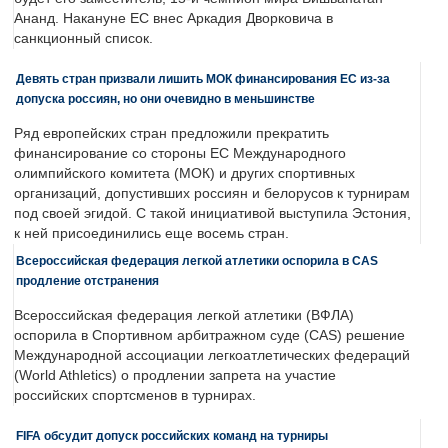
Ананд. Накануне ЕС внес Аркадия Дворковича в
санкционный список.
Девять стран призвали лишить МОК финансирования ЕС из-за
допуска россиян, но они очевидно в меньшинстве
Ряд европейских стран предложили прекратить
финансирование со стороны ЕС Международного
олимпийского комитета (МОК) и других спортивных
организаций, допустивших россиян и белорусов к турнирам
под своей эгидой. С такой инициативой выступила Эстония,
к ней присоединились еще восемь стран.
Всероссийская федерация легкой атлетики оспорила в CAS
продление отстранения
Всероссийская федерация легкой атлетики (ВФЛА)
оспорила в Спортивном арбитражном суде (CAS) решение
Международной ассоциации легкоатлетических федераций
(World Athletics) о продлении запрета на участие
российских спортсменов в турнирах.
FIFA обсудит допуск российских команд на турниры