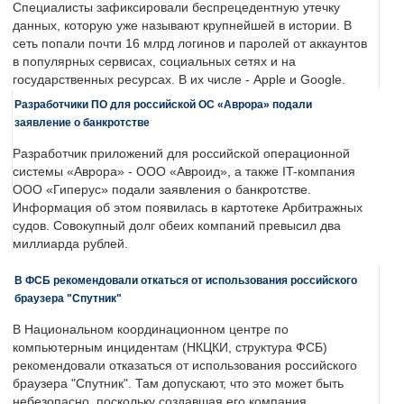
Специалисты зафиксировали беспрецедентную утечку
данных, которую уже называют крупнейшей в истории. В
сеть попали почти 16 млрд логинов и паролей от аккаунтов
в популярных сервисах, социальных сетях и на
государственных ресурсах. В их числе - Apple и Google.
Разработчики ПО для российской ОС «Аврора» подали
заявление о банкротстве
Разработчик приложений для российской операционной
системы «Аврора» - ООО «Авроид», а также IT-компания
ООО «Гиперус» подали заявления о банкротстве.
Информация об этом появилась в картотеке Арбитражных
судов. Совокупный долг обеих компаний превысил два
миллиарда рублей.
В ФСБ рекомендовали откаться от использования российского
браузера "Спутник"
В Национальном координационном центре по
компьютерным инцидентам (НКЦКИ, структура ФСБ)
рекомендовали отказаться от использования российского
браузера "Спутник". Там допускают, что это может быть
небезопасно, поскольку создавшая его компания