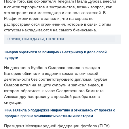
После того, как основателя Telegram Павла Дурова внесли
в список террористов и экстремистов, возник вопрос, как
это затронет сам мессенджер и его пользователей. В
Росфинмониторинге заявили, что на сервис не
распространяются ограничения, которые в связи с этим
статусом накладываются на самого бизнесмена.
СЛУХИ, СКАНДАЛЫ, СПЛЕТНИ
Омаров обратился за помощью к Бастрыкину в деле своей
супруги
На днях жена Курбана Омарова попала в скандал.
Валерию обвинили в ведении косметологической
деятельности без соответствующего диплома. Курбан
Омаров встал на защиту супруги и записал видео, в
котором обратился к главе Следственного Комитета
Александру Бастрыкину с просьбой разобраться в
ситуации.
FIFA заявила о поддержке Инфантино и отказалась от проекта о
продаже прав на чемпионаты частным инвесторам
Президент Международной федерации футбола (FIFA)