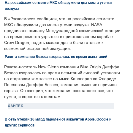
На российском сегменте МКС обнаружили два места утечки
воздуха
В «Роскосмосе» сообщили, что на российском сегменте
МКС обнаружили два места утечки воздуха. NASA
предписало экипажу Международной космической станции
на время ремонта укрыться в пристыкованном корабле
Crew Dragon, надеть скафандры и были готовым к
возможной экстренной эвакуации.
Ракета компании Безоса взорвалась во время испытаний
Ракета-носитель New Glenn компании Blue Origin Джеффа
Безоса взорвалась во время испытаний силовой установки
на стартовом комплексе на мысе Канаверал во Флориде.
По словам Джеффа Безоса, компания выясняет причины
взрыва. Он заверил, что компания восстановит все, что
нужно, и вернется к полетам.
ХАЙТЕК
В сеть утекли 16 млрд паролей от аккаунтов Apple, Google и
других сервисов