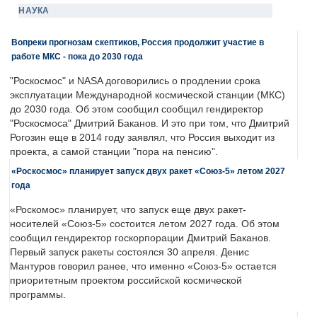
НАУКА
Вопреки прогнозам скептиков, Россия продолжит участие в
работе МКС - пока до 2030 года
"Роскосмос" и NASA договорились о продлении срока
эксплуатации Международной космической станции (МКС)
до 2030 года. Об этом сообщил сообщил гендиректор
"Роскосмоса" Дмитрий Баканов. И это при том, что Дмитрий
Рогозин еще в 2014 году заявлял, что Россия выходит из
проекта, а самой станции "пора на пенсию".
«Роскосмос» планирует запуск двух ракет «Союз-5» летом 2027
года
«Роскомос» планирует, что запуск еще двух ракет-
носителей «Союз-5» состоится летом 2027 года. Об этом
сообщил гендиректор госкорпорации Дмитрий Баканов.
Первый запуск ракеты состоялся 30 апреля. Денис
Мантуров говорил ранее, что именно «Союз-5» остается
приоритетным проектом российской космической
программы.