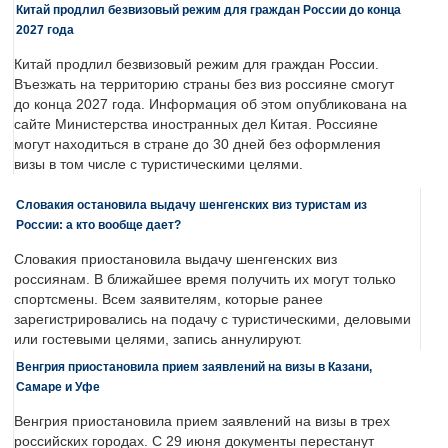
Китай продлил безвизовый режим для граждан России до конца
2027 года
Китай продлил безвизовый режим для граждан России.
Въезжать на территорию страны без виз россияне смогут
до конца 2027 года. Информация об этом опубликована на
сайте Министерства иностранных дел Китая. Россияне
могут находиться в стране до 30 дней без оформления
визы в том числе с туристическими целями.
Словакия остановила выдачу шенгенских виз туристам из
России: а кто вообще дает?
Словакия приостановила выдачу шенгенских виз
россиянам. В ближайшее время получить их могут только
спортсмены. Всем заявителям, которые ранее
зарегистрировались на подачу с туристическими, деловыми
или гостевыми целями, запись аннулируют.
Венгрия приостановила прием заявлений на визы в Казани,
Самаре и Уфе
Венгрия приостановила прием заявлений на визы в трех
российских городах. С 29 июня документы перестанут