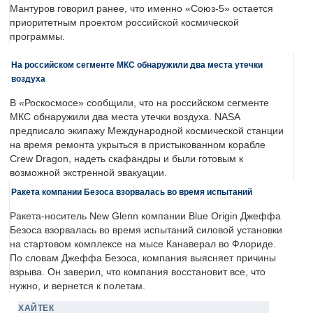
Мантуров говорил ранее, что именно «Союз-5» остается
приоритетным проектом российской космической
программы.
На российском сегменте МКС обнаружили два места утечки
воздуха
В «Роскосмосе» сообщили, что на российском сегменте
МКС обнаружили два места утечки воздуха. NASA
предписало экипажу Международной космической станции
на время ремонта укрыться в пристыкованном корабле
Crew Dragon, надеть скафандры и были готовым к
возможной экстренной эвакуации.
Ракета компании Безоса взорвалась во время испытаний
Ракета-носитель New Glenn компании Blue Origin Джеффа
Безоса взорвалась во время испытаний силовой установки
на стартовом комплексе на мысе Канаверал во Флориде.
По словам Джеффа Безоса, компания выясняет причины
взрыва. Он заверил, что компания восстановит все, что
нужно, и вернется к полетам.
ХАЙТЕК