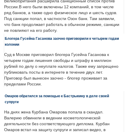
Великобритания расширила санкционный список против
России.В него были включены 12 компаний, в том числе
ряд банков, а также одно физическое лицо и шесть судов.
Под санкции попал, в частности Озон банк. Там заявили,
что банк продолжает работать в обычном режиме, санкции
не повлияют на его работу.
Блогера Гусейна Гасанова заочно приговорили к четырем годам
колонии
Суд в Москве приговорил блогера Гусейна Гасанова к
четырем годам лишения свободы и штрафу в миллион
рублей по делу о неуплате налогов. Также ему запрещено
публиковать посты в интернете в течение двух лет.
Приговор был вынесен заочно - блогер проживает за
пределами России.
Омаров обратился за помощью к Бастрыкину в деле своей
супруги
На днях жена Курбана Омарова попала в скандал.
Валерию обвинили в ведении косметологической
деятельности без соответствующего диплома. Курбан
Омаров встал на защиту супруги и записал видео, в