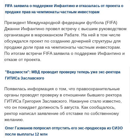
FIFA заявила о поддержке Инфантино и отказалась от проекта о
продаже прав на чемпионаты частным инвесторам
Президент Международной федерации футбола (FIFA)
Джанни Инфантино провел встречу с высшим руководством
организации в марокканском Рабате. На ней в том числе
обсуждался проект по созданию дочерней структуры для
продажи доли прав на чемпионаты частным инвесторам.
По итогам встречи FIFA заявила о поддержке Инфантино и
отказе от проекта.
"Ведомости": МВД проводит проверку теперь уже экс-ректора
ГИТИСа Заславского
Появилась информация о том, что правоохранительные
органы проводят проверку в отношении бывшего ректора
ГИТИСа Григория Заславского. Накануне стало известно,
что он покидает должность 5 августа. Как сообщалось,
ректор написал заявление об отставке по собственному
желанию.
Олег Газманов попросил отпустить его экс-продюсера из СИЗО
после выплаты 12 млн