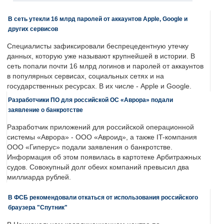
В сеть утекли 16 млрд паролей от аккаунтов Apple, Google и
других сервисов
Специалисты зафиксировали беспрецедентную утечку
данных, которую уже называют крупнейшей в истории. В
сеть попали почти 16 млрд логинов и паролей от аккаунтов
в популярных сервисах, социальных сетях и на
государственных ресурсах. В их числе - Apple и Google.
Разработчики ПО для российской ОС «Аврора» подали
заявление о банкротстве
Разработчик приложений для российской операционной
системы «Аврора» - ООО «Авроид», а также IT-компания
ООО «Гиперус» подали заявления о банкротстве.
Информация об этом появилась в картотеке Арбитражных
судов. Совокупный долг обеих компаний превысил два
миллиарда рублей.
В ФСБ рекомендовали откаться от использования российского
браузера "Спутник"