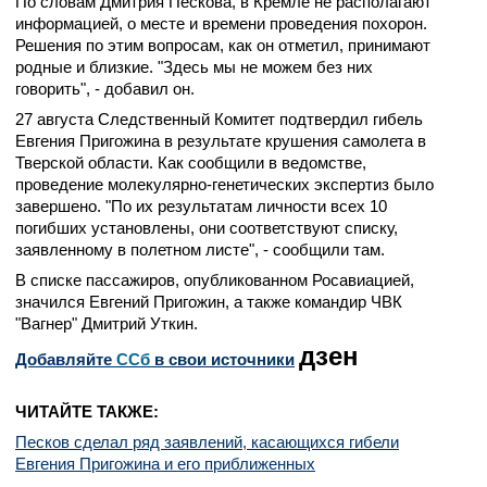
По словам Дмитрия Пескова, в Кремле не располагают
информацией, о месте и времени проведения похорон.
Решения по этим вопросам, как он отметил, принимают
родные и близкие. "Здесь мы не можем без них
говорить", - добавил он.
27 августа Следственный Комитет подтвердил гибель
Евгения Пригожина в результате крушения самолета в
Тверской области. Как сообщили в ведомстве,
проведение молекулярно-генетических экспертиз было
завершено. "По их результатам личности всех 10
погибших установлены, они соответствуют списку,
заявленному в полетном листе", - сообщили там.
В списке пассажиров, опубликованном Росавиацией,
значился Евгений Пригожин, а также командир ЧВК
"Вагнер" Дмитрий Уткин.
дзен
Добавляйте
CСб
в свои источники
ЧИТАЙТЕ ТАКЖЕ:
Песков сделал ряд заявлений, касающихся гибели
Евгения Пригожина и его приближенных