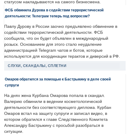
статусом накладываются на самого бизнесмена.
ФСБ обвинила Дурова в содействии террористической
деятельности: Телеграм теперь под вопросом?
Павлу Дурову в России заочно предъявлено обвинение в
содействии террористической деятельности. ФСБ
сообщила, что он будет объявлен в международный
розыск. Основанием для этого стало неудаление
администрацией Telegram чатов и ботов, которые
используются для координации терактов и диверсий в РФ.
СЛУХИ, СКАНДАЛЫ, СПЛЕТНИ
Омаров обратился за помощью к Бастрыкину в деле своей
супруги
На днях жена Курбана Омарова попала в скандал.
Валерию обвинили в ведении косметологической
деятельности без соответствующего диплома. Курбан
Омаров встал на защиту супруги и записал видео, в
котором обратился к главе Следственного Комитета
Александру Бастрыкину с просьбой разобраться в
ситуации.