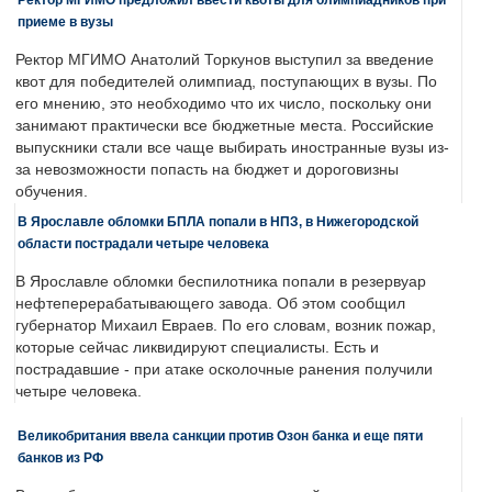
приеме в вузы
Ректор МГИМО Анатолий Торкунов выступил за введение
квот для победителей олимпиад, поступающих в вузы. По
его мнению, это необходимо что их число, поскольку они
занимают практически все бюджетные места. Российские
выпускники стали все чаще выбирать иностранные вузы из-
за невозможности попасть на бюджет и дороговизны
обучения.
В Ярославле обломки БПЛА попали в НПЗ, в Нижегородской
области пострадали четыре человека
В Ярославле обломки беспилотника попали в резервуар
нефтеперерабатывающего завода. Об этом сообщил
губернатор Михаил Евраев. По его словам, возник пожар,
которые сейчас ликвидируют специалисты. Есть и
пострадавшие - при атаке осколочные ранения получили
четыре человека.
Великобритания ввела санкции против Озон банка и еще пяти
банков из РФ