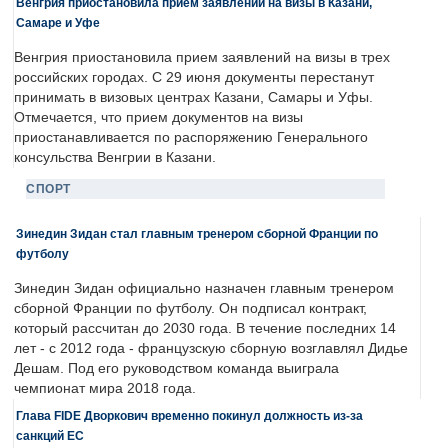
Венгрия приостановила прием заявлений на визы в Казани,
Самаре и Уфе
Венгрия приостановила прием заявлений на визы в трех
российских городах. С 29 июня документы перестанут
принимать в визовых центрах Казани, Самары и Уфы.
Отмечается, что прием документов на визы
приостанавливается по распоряжению Генерального
консульства Венгрии в Казани.
СПОРТ
Зинедин Зидан стал главным тренером сборной Франции по
футболу
Зинедин Зидан официально назначен главным тренером
сборной Франции по футболу. Он подписал контракт,
который рассчитан до 2030 года. В течение последних 14
лет - с 2012 года - французскую сборную возглавлял Дидье
Дешам. Под его руководством команда выиграла
чемпионат мира 2018 года.
Глава FIDE Дворкович временно покинул должность из-за
санкций ЕС