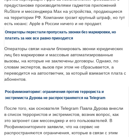
предустановке производителями гаджетов приложений
RuStore и мессенджера Max на устройства, продающиеся
на территории РФ. Компании грозит крупный штраф, но тут
есть нюанс: Apple в России ничего и не продает.
Операторы перестали пропускать звонки без маркировки, но
платить за них все равно приходится
Операторы связи начали блокировать звонки юридических
лиц без маркировки и массовые автоматизированные
вызовы, на которые не заключены договоры. Однако, по
словам экспертов, вызов при этом не сбрасывается, а
переводится на автоответчик, за который взимается плата с
абонентов.
Росфинмониторинг: ограничения против террориста и
экстремиста Дурова не распространяются на Telegram
После того, как основателя Telegram Павла Дурова внесли
в список террористов и экстремистов, возник вопрос, как
это затронет сам мессенджер и его пользователей. В
Росфинмониторинге заявили, что на сервис не
распространяются ограничения, которые в связи с этим