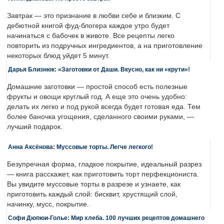
Завтрак — это признание в любви себе и близким. С
дебютной книгой фуд-блогера каждое утро будет
начинаться с бабочек в животе. Все рецепты легко
повторить из подручных ингредиентов, а на приготовление
некоторых блюд уйдет 5 минут.
Дарья Близнюк: «Заготовки от Даши. Вкусно, как ни «крути»!
Домашние заготовки — простой способ есть полезные
фрукты и овощи круглый год. А еще это очень удобно:
делать их легко и под рукой всегда будет готовая еда. Тем
более баночка угощения, сделанного своими руками, —
лучший подарок.
Анна Аксёнова: Муссовые торты. Легче легкого!
Безупречная форма, гладкое покрытие, идеальный разрез
— книга расскажет, как приготовить торт перфекциониста.
Вы увидите муссовые торты в разрезе и узнаете, как
приготовить каждый слой: бисквит, хрустящий слой,
начинку, мусс, покрытие.
Софи Дюпюи-Голье: Мир хлеба. 100 лучших рецептов домашнего