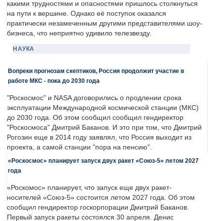
какими трудностями и опасностями пришлось столкнуться
на пути к вершине. Однако её поступок оказался
практически незамеченным другими представителями шоу-
бизнеса, что неприятно удивило телезвезду.
НАУКА
Вопреки прогнозам скептиков, Россия продолжит участие в
работе МКС - пока до 2030 года
"Роскосмос" и NASA договорились о продлении срока
эксплуатации Международной космической станции (МКС)
до 2030 года. Об этом сообщил сообщил гендиректор
"Роскосмоса" Дмитрий Баканов. И это при том, что Дмитрий
Рогозин еще в 2014 году заявлял, что Россия выходит из
проекта, а самой станции "пора на пенсию".
«Роскосмос» планирует запуск двух ракет «Союз-5» летом 2027
года
«Роскомос» планирует, что запуск еще двух ракет-
носителей «Союз-5» состоится летом 2027 года. Об этом
сообщил гендиректор госкорпорации Дмитрий Баканов.
Первый запуск ракеты состоялся 30 апреля. Денис