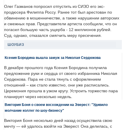
Олег Газманов попросил отпустить из СИЗО его экс-
продюсера Филиппа Россу. Ранее тот был арестован по
обвинению в мошенничестве, а также нарушении авторских
и смежных прав. Представители артиста сообщили, что он
погасил большую часть ущерба - 12 миллионов рублей.
Суд, однако, отказался смягчить меру пресечения.
ШОУБИЗ
Ксения Бородина вышла замуж за Николая Сердюкова
В декабре прошлого года Ксения Бородина получила
предложение руки и сердца от своего избранника Николая
Сердюкова. Пара не стала тянуть с оформлением
отношений – как стало известно, они уже расписались.
Церемония прошла в узком кругу. Устроить торжество пара
планирует через несколько недель.
Виктория Боня о своем восхождении на Эверест: "Удивило
молчание коллег по шоу-бизнесу"
Виктория Боня несколько дней назад осуществила свою
мечту — ей удалось взойти на Эверест. Она делилась, с