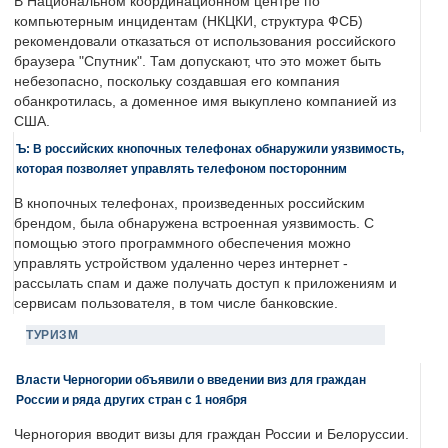
В Национальном координационном центре по
компьютерным инцидентам (НКЦКИ, структура ФСБ)
рекомендовали отказаться от использования российского
браузера "Спутник". Там допускают, что это может быть
небезопасно, поскольку создавшая его компания
обанкротилась, а доменное имя выкуплено компанией из
США.
Ъ: В российских кнопочных телефонах обнаружили уязвимость,
которая позволяет управлять телефоном посторонним
В кнопочных телефонах, произведенных российским
брендом, была обнаружена встроенная уязвимость. С
помощью этого программного обеспечения можно
управлять устройством удаленно через интернет -
рассылать спам и даже получать доступ к приложениям и
сервисам пользователя, в том числе банковские.
ТУРИЗМ
Власти Черногории объявили о введении виз для граждан
России и ряда других стран с 1 ноября
Черногория вводит визы для граждан России и Белоруссии.