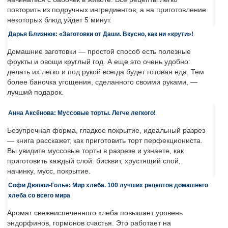
повторить из подручных ингредиентов, а на приготовление
некоторых блюд уйдет 5 минут.
Дарья Близнюк: «Заготовки от Даши. Вкусно, как ни «крути»!
Домашние заготовки — простой способ есть полезные
фрукты и овощи круглый год. А еще это очень удобно:
делать их легко и под рукой всегда будет готовая еда. Тем
более баночка угощения, сделанного своими руками, —
лучший подарок.
Анна Аксёнова: Муссовые торты. Легче легкого!
Безупречная форма, гладкое покрытие, идеальный разрез
— книга расскажет, как приготовить торт перфекциониста.
Вы увидите муссовые торты в разрезе и узнаете, как
приготовить каждый слой: бисквит, хрустящий слой,
начинку, мусс, покрытие.
Софи Дюпюи-Голье: Мир хлеба. 100 лучших рецептов домашнего
хлеба со всего мира
Аромат свежеиспеченного хлеба повышает уровень
эндорфинов, гормонов счастья. Это работает на