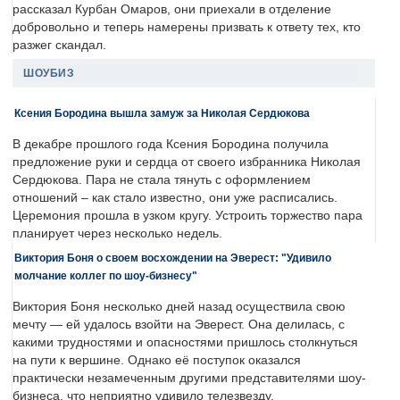
рассказал Курбан Омаров, они приехали в отделение
добровольно и теперь намерены призвать к ответу тех, кто
разжег скандал.
ШОУБИЗ
Ксения Бородина вышла замуж за Николая Сердюкова
В декабре прошлого года Ксения Бородина получила
предложение руки и сердца от своего избранника Николая
Сердюкова. Пара не стала тянуть с оформлением
отношений – как стало известно, они уже расписались.
Церемония прошла в узком кругу. Устроить торжество пара
планирует через несколько недель.
Виктория Боня о своем восхождении на Эверест: "Удивило
молчание коллег по шоу-бизнесу"
Виктория Боня несколько дней назад осуществила свою
мечту — ей удалось взойти на Эверест. Она делилась, с
какими трудностями и опасностями пришлось столкнуться
на пути к вершине. Однако её поступок оказался
практически незамеченным другими представителями шоу-
бизнеса, что неприятно удивило телезвезду.