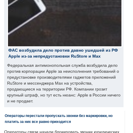
ФАС возбудила дело против давно ушедшей из РФ
Apple из-за непредустановки RuStore и Max
Федеральная антимонопольная служба возбудила дело
против корпорации Apple за неисполнения требований о
предустановке производителями гаджетов приложений
RuStore и мессенджера Max на устройства,
продающиеся на территории РФ. Компании грозит
крупный штраф, но тут есть нюанс: Apple в России ничего
и не продает.
Операторы перестали пропускать звонки без маркировки, но
платить за них все равно приходится
Операторы связи начали блокировать звонки юридических