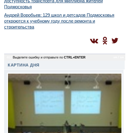
доступность транспорта для миллиона жителей
Подмосковья
Андрей Воробьев: 129 школ и детсадов Подмосковья
откроются к учебному году после ремонта и
строительства
462
Выделите ошибку и отправьте по
CTRL+ENTER
sm / sm
КАРТИНА ДНЯ