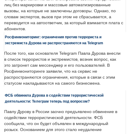
лиц без маркировки и массовые автоматизированные
вызовы, на которые не заключены договоры. Однако, по
словам экспертов, вызов при этом не сбрасывается, а
переводится на автоответчик, за который взимается плата с
абонентов.
Росфинмониторинг: ограничения против террориста и
экстремиста Дурова не распространяются на Telegram
После того, как основателя Telegram Павла Дурова внесли
в список террористов и экстремистов, возник вопрос, как
это затронет сам мессенджер и его пользователей. В
Росфинмониторинге заявили, что на сервис не
распространяются ограничения, которые в связи с этим
статусом накладываются на самого бизнесмена.
ФСБ обвинила Дурова в содействии террористической
деятельности: Телеграм теперь под вопросом?
Павлу Дурову в России заочно предъявлено обвинение в
содействии террористической деятельности. ФСБ
сообщила, что он будет объявлен в международный
розыск. Основанием для этого стало неудаление