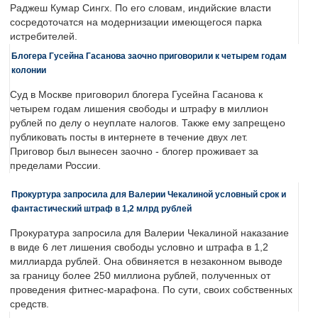
Раджеш Кумар Сингх. По его словам, индийские власти
сосредоточатся на модернизации имеющегося парка
истребителей.
Блогера Гусейна Гасанова заочно приговорили к четырем годам
колонии
Суд в Москве приговорил блогера Гусейна Гасанова к
четырем годам лишения свободы и штрафу в миллион
рублей по делу о неуплате налогов. Также ему запрещено
публиковать посты в интернете в течение двух лет.
Приговор был вынесен заочно - блогер проживает за
пределами России.
Прокуртура запросила для Валерии Чекалиной условный срок и
фантастический штраф в 1,2 млрд рублей
Прокуратура запросила для Валерии Чекалиной наказание
в виде 6 лет лишения свободы условно и штрафа в 1,2
миллиарда рублей. Она обвиняется в незаконном выводе
за границу более 250 миллиона рублей, полученных от
проведения фитнес-марафона. По сути, своих собственных
средств.