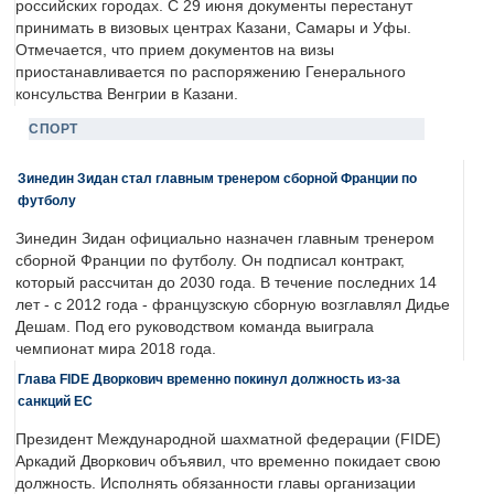
российских городах. С 29 июня документы перестанут
принимать в визовых центрах Казани, Самары и Уфы.
Отмечается, что прием документов на визы
приостанавливается по распоряжению Генерального
консульства Венгрии в Казани.
СПОРТ
Зинедин Зидан стал главным тренером сборной Франции по
футболу
Зинедин Зидан официально назначен главным тренером
сборной Франции по футболу. Он подписал контракт,
который рассчитан до 2030 года. В течение последних 14
лет - с 2012 года - французскую сборную возглавлял Дидье
Дешам. Под его руководством команда выиграла
чемпионат мира 2018 года.
Глава FIDE Дворкович временно покинул должность из-за
санкций ЕС
Президент Международной шахматной федерации (FIDE)
Аркадий Дворкович объявил, что временно покидает свою
должность. Исполнять обязанности главы организации