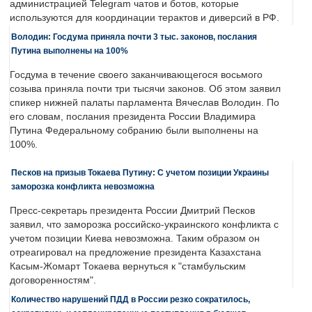
администрацией Telegram чатов и ботов, которые
используются для координации терактов и диверсий в РФ.
Володин: Госдума приняла почти 3 тыс. законов, послания
Путина выполнены на 100%
Госдума в течение своего заканчивающегося восьмого
созыва приняла почти три тысячи законов. Об этом заявил
спикер нижней палаты парламента Вячеслав Володин. По
его словам, послания президента России Владимира
Путина Федеральному собранию были выполнены на
100%.
Песков на призыв Токаева Путину: С учетом позиции Украины
заморозка конфликта невозможна
Пресс-секретарь президента России Дмитрий Песков
заявил, что заморозка российско-украинского конфликта с
учетом позиции Киева невозможна. Таким образом он
отреагировал на предложение президента Казахстана
Касым-Жомарт Токаева вернуться к "стамбульским
договоренностям".
Количество нарушений ПДД в России резко сократилось,