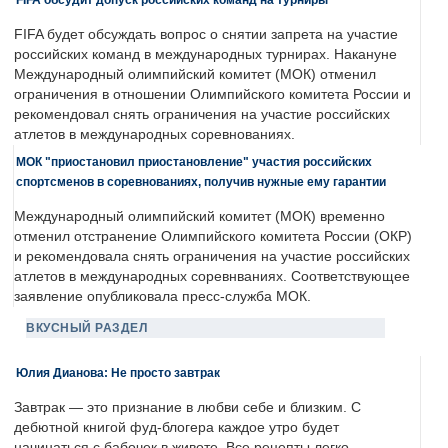
FIFA будет обсуждать вопрос о снятии запрета на участие
российских команд в международных турнирах. Накануне
Международный олимпийский комитет (МОК) отменил
ограничения в отношении Олимпийского комитета России и
рекомендовал снять ограничения на участие российских
атлетов в международных соревнованиях.
МОК "приостановил приостановление" участия российских
спортсменов в соревнованиях, получив нужные ему гарантии
Международный олимпийский комитет (МОК) временно
отменил отстранение Олимпийского комитета России (ОКР)
и рекомендовала снять ограничения на участие российских
атлетов в международных соревнваниях. Соответствующее
заявление опубликовала пресс-служба МОК.
ВКУСНЫЙ РАЗДЕЛ
Юлия Дианова: Не просто завтрак
Завтрак — это признание в любви себе и близким. С
дебютной книгой фуд-блогера каждое утро будет
начинаться с бабочек в животе. Все рецепты легко