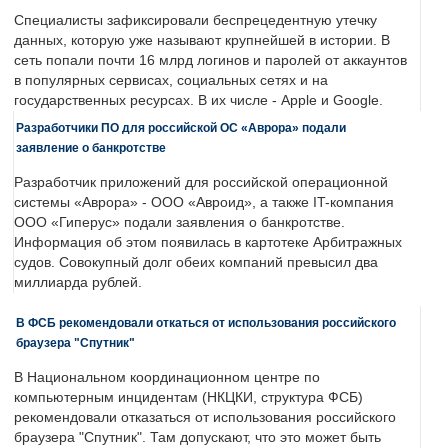
Специалисты зафиксировали беспрецедентную утечку
данных, которую уже называют крупнейшей в истории. В
сеть попали почти 16 млрд логинов и паролей от аккаунтов
в популярных сервисах, социальных сетях и на
государственных ресурсах. В их числе - Apple и Google.
Разработчики ПО для российской ОС «Аврора» подали
заявление о банкротстве
Разработчик приложений для российской операционной
системы «Аврора» - ООО «Авроид», а также IT-компания
ООО «Гиперус» подали заявления о банкротстве.
Информация об этом появилась в картотеке Арбитражных
судов. Совокупный долг обеих компаний превысил два
миллиарда рублей.
В ФСБ рекомендовали откаться от использования российского
браузера "Спутник"
В Национальном координационном центре по
компьютерным инцидентам (НКЦКИ, структура ФСБ)
рекомендовали отказаться от использования российского
браузера "Спутник". Там допускают, что это может быть