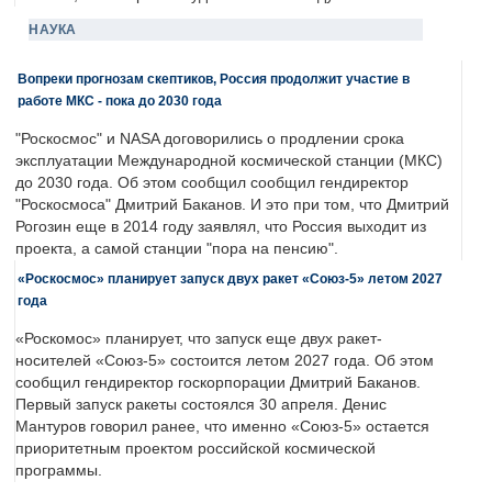
НАУКА
Вопреки прогнозам скептиков, Россия продолжит участие в
работе МКС - пока до 2030 года
"Роскосмос" и NASA договорились о продлении срока
эксплуатации Международной космической станции (МКС)
до 2030 года. Об этом сообщил сообщил гендиректор
"Роскосмоса" Дмитрий Баканов. И это при том, что Дмитрий
Рогозин еще в 2014 году заявлял, что Россия выходит из
проекта, а самой станции "пора на пенсию".
«Роскосмос» планирует запуск двух ракет «Союз-5» летом 2027
года
«Роскомос» планирует, что запуск еще двух ракет-
носителей «Союз-5» состоится летом 2027 года. Об этом
сообщил гендиректор госкорпорации Дмитрий Баканов.
Первый запуск ракеты состоялся 30 апреля. Денис
Мантуров говорил ранее, что именно «Союз-5» остается
приоритетным проектом российской космической
программы.