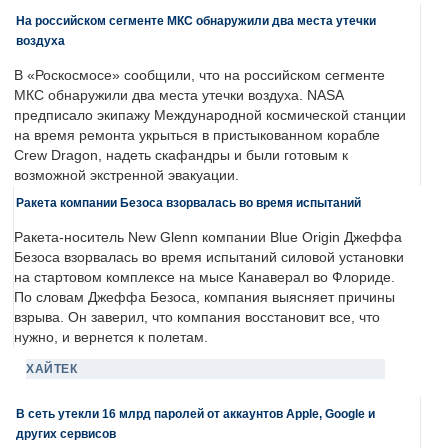
На российском сегменте МКС обнаружили два места утечки
воздуха
В «Роскосмосе» сообщили, что на российском сегменте
МКС обнаружили два места утечки воздуха. NASA
предписало экипажу Международной космической станции
на время ремонта укрыться в пристыкованном корабле
Crew Dragon, надеть скафандры и были готовым к
возможной экстренной эвакуации.
Ракета компании Безоса взорвалась во время испытаний
Ракета-носитель New Glenn компании Blue Origin Джеффа
Безоса взорвалась во время испытаний силовой установки
на стартовом комплексе на мысе Канаверал во Флориде.
По словам Джеффа Безоса, компания выясняет причины
взрыва. Он заверил, что компания восстановит все, что
нужно, и вернется к полетам.
ХАЙТЕК
В сеть утекли 16 млрд паролей от аккаунтов Apple, Google и
других сервисов