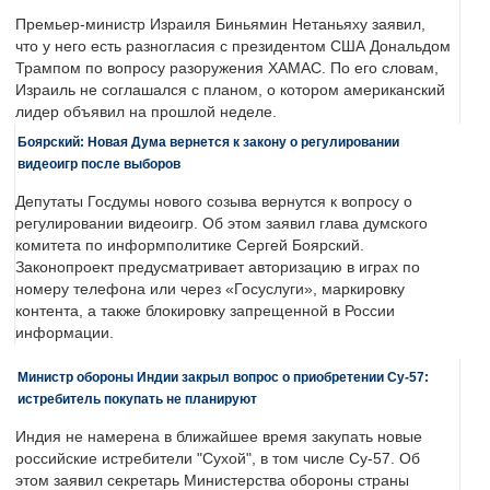
Премьер-министр Израиля Биньямин Нетаньяху заявил,
что у него есть разногласия с президентом США Дональдом
Трампом по вопросу разоружения ХАМАС. По его словам,
Израиль не соглашался с планом, о котором американский
лидер объявил на прошлой неделе.
Боярский: Новая Дума вернется к закону о регулировании
видеоигр после выборов
Депутаты Госдумы нового созыва вернутся к вопросу о
регулировании видеоигр. Об этом заявил глава думского
комитета по информполитике Сергей Боярский.
Законопроект предусматривает авторизацию в играх по
номеру телефона или через «Госуслуги», маркировку
контента, а также блокировку запрещенной в России
информации.
Министр обороны Индии закрыл вопрос о приобретении Су-57:
истребитель покупать не планируют
Индия не намерена в ближайшее время закупать новые
российские истребители "Сухой", в том числе Су-57. Об
этом заявил секретарь Министерства обороны страны