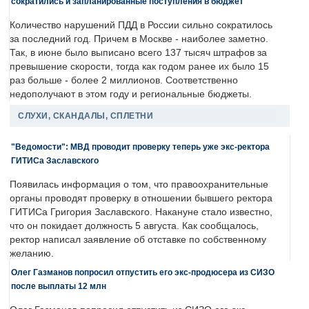
сократились и запланированные поступления в бюджет
Количество нарушений ПДД в России сильно сократилось
за последний год. Причем в Москве - наиболее заметно.
Так, в июне было выписано всего 137 тысяч штрафов за
превышение скорости, тогда как годом ранее их было 15
раз больше - более 2 миллионов. Соответственно
недополучают в этом году и региональные бюджеты.
СЛУХИ, СКАНДАЛЫ, СПЛЕТНИ
"Ведомости": МВД проводит проверку теперь уже экс-ректора
ГИТИСа Заславского
Появилась информация о том, что правоохранительные
органы проводят проверку в отношении бывшего ректора
ГИТИСа Григория Заславского. Накануне стало известно,
что он покидает должность 5 августа. Как сообщалось,
ректор написал заявление об отставке по собственному
желанию.
Олег Газманов попросил отпустить его экс-продюсера из СИЗО
после выплаты 12 млн