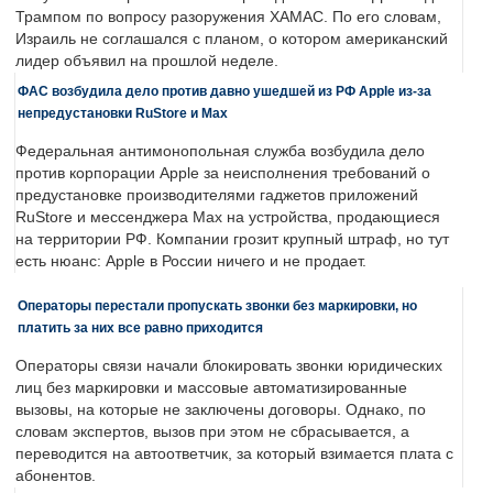
Трампом по вопросу разоружения ХАМАС. По его словам,
Израиль не соглашался с планом, о котором американский
лидер объявил на прошлой неделе.
ФАС возбудила дело против давно ушедшей из РФ Apple из-за
непредустановки RuStore и Max
Федеральная антимонопольная служба возбудила дело
против корпорации Apple за неисполнения требований о
предустановке производителями гаджетов приложений
RuStore и мессенджера Max на устройства, продающиеся
на территории РФ. Компании грозит крупный штраф, но тут
есть нюанс: Apple в России ничего и не продает.
Операторы перестали пропускать звонки без маркировки, но
платить за них все равно приходится
Операторы связи начали блокировать звонки юридических
лиц без маркировки и массовые автоматизированные
вызовы, на которые не заключены договоры. Однако, по
словам экспертов, вызов при этом не сбрасывается, а
переводится на автоответчик, за который взимается плата с
абонентов.