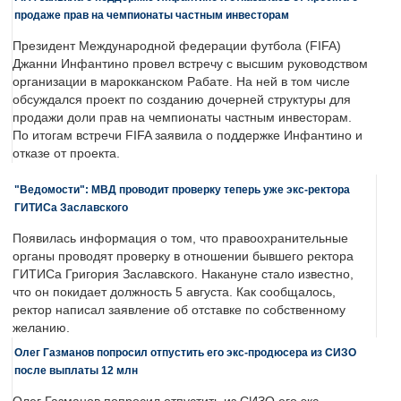
продаже прав на чемпионаты частным инвесторам
Президент Международной федерации футбола (FIFA)
Джанни Инфантино провел встречу с высшим руководством
организации в марокканском Рабате. На ней в том числе
обсуждался проект по созданию дочерней структуры для
продажи доли прав на чемпионаты частным инвесторам.
По итогам встречи FIFA заявила о поддержке Инфантино и
отказе от проекта.
"Ведомости": МВД проводит проверку теперь уже экс-ректора
ГИТИСа Заславского
Появилась информация о том, что правоохранительные
органы проводят проверку в отношении бывшего ректора
ГИТИСа Григория Заславского. Накануне стало известно,
что он покидает должность 5 августа. Как сообщалось,
ректор написал заявление об отставке по собственному
желанию.
Олег Газманов попросил отпустить его экс-продюсера из СИЗО
после выплаты 12 млн