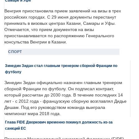
Самаре и Уфе
Венгрия приостановила прием заявлений на визы в трех
российских городах. С 29 июня документы перестанут
принимать в визовых центрах Казани, Самары и Уфы.
Отмечается, что прием документов на визы
приостанавливается по распоряжению Генерального
консульства Венгрии в Казани.
СПОРТ
Зинедин Зидан стал главным тренером сборной Франции по
футболу
Зинедин Зидан официально назначен главным тренером
сборной Франции по футболу. Он подписал контракт,
который рассчитан до 2030 года. В течение последних 14
лет - с 2012 года - французскую сборную возглавлял Дидье
Дешам. Под его руководством команда выиграла
чемпионат мира 2018 года.
Глава FIDE Дворкович временно покинул должность из-за
санкций ЕС