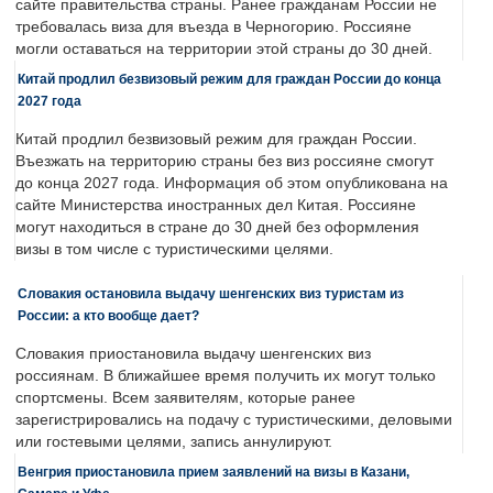
сайте правительства страны. Ранее гражданам России не
требовалась виза для въезда в Черногорию. Россияне
могли оставаться на территории этой страны до 30 дней.
Китай продлил безвизовый режим для граждан России до конца
2027 года
Китай продлил безвизовый режим для граждан России.
Въезжать на территорию страны без виз россияне смогут
до конца 2027 года. Информация об этом опубликована на
сайте Министерства иностранных дел Китая. Россияне
могут находиться в стране до 30 дней без оформления
визы в том числе с туристическими целями.
Словакия остановила выдачу шенгенских виз туристам из
России: а кто вообще дает?
Словакия приостановила выдачу шенгенских виз
россиянам. В ближайшее время получить их могут только
спортсмены. Всем заявителям, которые ранее
зарегистрировались на подачу с туристическими, деловыми
или гостевыми целями, запись аннулируют.
Венгрия приостановила прием заявлений на визы в Казани,