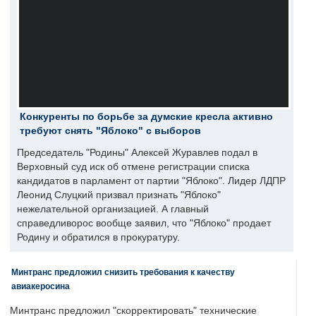
Конкуренты по борьбе за думские кресла активно
требуют снять "Яблоко" с выборов
Председатель "Родины" Алексей Журавлев подал в
Верховный суд иск об отмене регистрации списка
кандидатов в парламент от партии "Яблоко". Лидер ЛДПР
Леонид Слуцкий призвал признать "Яблоко"
нежелательной организацией. А главный
справедливорос вообще заявил, что "Яблоко" продает
Родину и обратился в прокуратуру.
Минтранс предложил снизить требования к качеству
авиакеросина
Минтранс предложил "скорректировать" технические