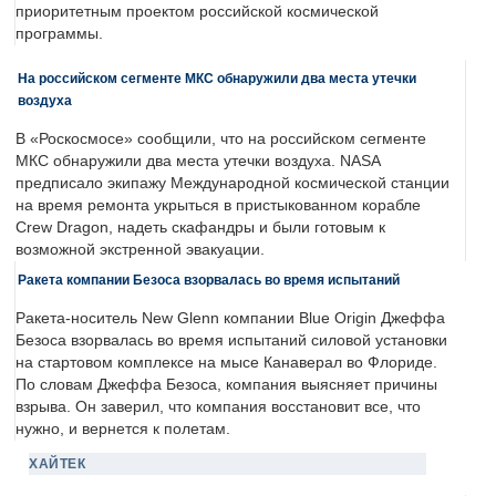
приоритетным проектом российской космической
программы.
На российском сегменте МКС обнаружили два места утечки
воздуха
В «Роскосмосе» сообщили, что на российском сегменте
МКС обнаружили два места утечки воздуха. NASA
предписало экипажу Международной космической станции
на время ремонта укрыться в пристыкованном корабле
Crew Dragon, надеть скафандры и были готовым к
возможной экстренной эвакуации.
Ракета компании Безоса взорвалась во время испытаний
Ракета-носитель New Glenn компании Blue Origin Джеффа
Безоса взорвалась во время испытаний силовой установки
на стартовом комплексе на мысе Канаверал во Флориде.
По словам Джеффа Безоса, компания выясняет причины
взрыва. Он заверил, что компания восстановит все, что
нужно, и вернется к полетам.
ХАЙТЕК