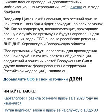
никаких планов проведения дополнительных
мобилизационных мероприятий нет", -
сказал
он в ходе
брифинга.
Владимир Цимлянский напомнил, что осенний призыв
начнется с 1 октября и будет проходить во всех регионах
РФ. Как он подчеркнул, военнослужащие, проходящие
военную службу по призыву, не будут направлены для
выполнения задач СВО в новые российские регионы -
ЛНР, ДНР, Херсонскую и Запорожскую области.
"Все призывники будут направлены для прохождения
военной службы в пункты постоянной дислокации
соединений и воинских частей Вооруженных Сил и
других воинских формированиях на территории
Российской Федерации", - заявил он.
дзен
Добавляйте
CСб
в свои источники
ЧИТАЙТЕ ТАКЖЕ:
Картаполов: Правила осеннего призыва в 2023 году не
изменятся
Путин подписал закон о призыве на службу с 18 до 30