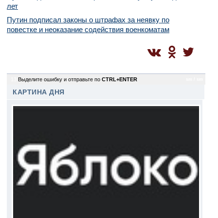
лет
Путин подписал законы о штрафах за неявку по
повестке и неоказание содействия военкоматам
13
Выделите ошибку и отправьте по
CTRL+ENTER
sm / sm
КАРТИНА ДНЯ