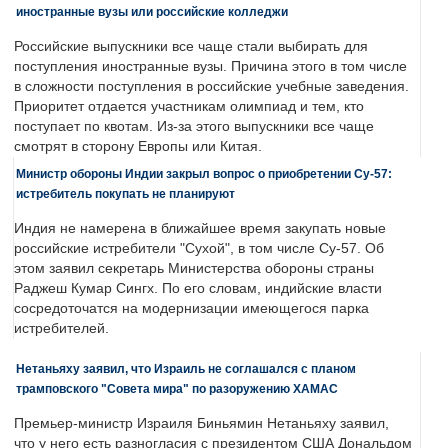
иностранные вузы или российские колледжи
Российские выпускники все чаще стали выбирать для
поступления иностранные вузы. Причина этого в том числе
в сложности поступления в российские учебные заведения.
Приоритет отдается участникам олимпиад и тем, кто
поступает по квотам. Из-за этого выпускники все чаще
смотрят в сторону Европы или Китая.
Министр обороны Индии закрыл вопрос о приобретении Су-57:
истребитель покупать не планируют
Индия не намерена в ближайшее время закупать новые
российские истребители "Сухой", в том числе Су-57. Об
этом заявил секретарь Министерства обороны страны
Раджеш Кумар Сингх. По его словам, индийские власти
сосредоточатся на модернизации имеющегося парка
истребителей.
Нетаньяху заявил, что Израиль не соглашался с планом
трамповского "Совета мира" по разоружению ХАМАС
Премьер-министр Израиля Биньямин Нетаньяху заявил,
что у него есть разногласия с президентом США Дональдом