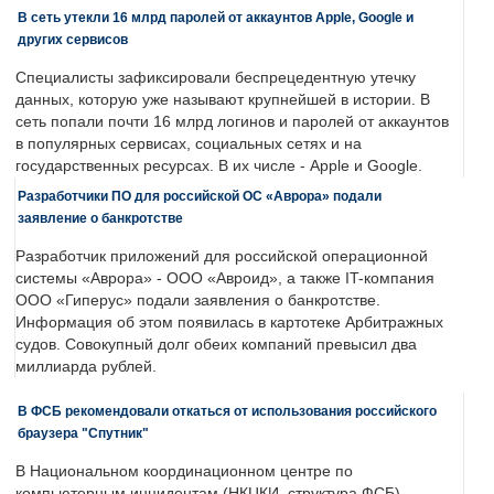
В сеть утекли 16 млрд паролей от аккаунтов Apple, Google и
других сервисов
Специалисты зафиксировали беспрецедентную утечку
данных, которую уже называют крупнейшей в истории. В
сеть попали почти 16 млрд логинов и паролей от аккаунтов
в популярных сервисах, социальных сетях и на
государственных ресурсах. В их числе - Apple и Google.
Разработчики ПО для российской ОС «Аврора» подали
заявление о банкротстве
Разработчик приложений для российской операционной
системы «Аврора» - ООО «Авроид», а также IT-компания
ООО «Гиперус» подали заявления о банкротстве.
Информация об этом появилась в картотеке Арбитражных
судов. Совокупный долг обеих компаний превысил два
миллиарда рублей.
В ФСБ рекомендовали откаться от использования российского
браузера "Спутник"
В Национальном координационном центре по
компьютерным инцидентам (НКЦКИ, структура ФСБ)