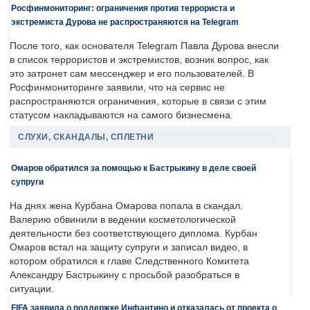
Росфинмониторинг: ограничения против террориста и
экстремиста Дурова не распространяются на Telegram
После того, как основателя Telegram Павла Дурова внесли
в список террористов и экстремистов, возник вопрос, как
это затронет сам мессенджер и его пользователей. В
Росфинмониторинге заявили, что на сервис не
распространяются ограничения, которые в связи с этим
статусом накладываются на самого бизнесмена.
СЛУХИ, СКАНДАЛЫ, СПЛЕТНИ
Омаров обратился за помощью к Бастрыкину в деле своей
супруги
На днях жена Курбана Омарова попала в скандал.
Валерию обвинили в ведении косметологической
деятельности без соответствующего диплома. Курбан
Омаров встал на защиту супруги и записал видео, в
котором обратился к главе Следственного Комитета
Александру Бастрыкину с просьбой разобраться в
ситуации.
FIFA заявила о поддержке Инфантино и отказалась от проекта о