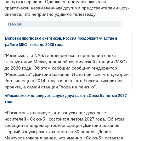
на пути к вершине. Однако её поступок оказался
практически незамеченным другими представителями шоу-
бизнеса, что неприятно удивило телезвезду.
НАУКА
Вопреки прогнозам скептиков, Россия продолжит участие в
работе МКС - пока до 2030 года
"Роскосмос" и NASA договорились о продлении срока
эксплуатации Международной космической станции (МКС)
до 2030 года. Об этом сообщил сообщил гендиректор
"Роскосмоса" Дмитрий Баканов. И это при том, что Дмитрий
Рогозин еще в 2014 году заявлял, что Россия выходит из
проекта, а самой станции "пора на пенсию".
«Роскосмос» планирует запуск двух ракет «Союз-5» летом 2027
года
«Роскомос» планирует, что запуск еще двух ракет-
носителей «Союз-5» состоится летом 2027 года. Об этом
сообщил гендиректор госкорпорации Дмитрий Баканов.
Первый запуск ракеты состоялся 30 апреля. Денис
Мантуров говорил ранее, что именно «Союз-5» остается