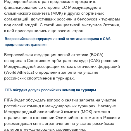
Ряд европейских стран предложили прекратить
финансирование со стороны ЕС Международного
олимпийского комитета (МОК) и других спортивных
организаций, допустивших россиян и белорусов к турнирам
под своей эгидой. С такой инициативой выступила Эстония,
к ней присоединились еще восемь стран.
Всероссийская федерация легкой атлетики оспорила в CAS
продление отстранения
Всероссийская федерация легкой атлетики (ВФЛА)
оспорила в Спортивном арбитражном суде (CAS) решение
Международной ассоциации легкоатлетических федераций
(World Athletics) о продлении запрета на участие
российских спортсменов в турнирах.
FIFA обсудит допуск российских команд на турниры
FIFA будет обсуждать вопрос о снятии запрета на участие
российских команд в международных турнирах. Накануне
Международный олимпийский комитет (МОК) отменил
ограничения в отношении Олимпийского комитета России и
рекомендовал снять ограничения на участие российских
атлетов в международных соревнованиях.