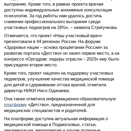
выгоранию. Кроме того, в рамках проекта врачам
доступны индивидуальные анонимные консультации
психологов. За год работы нам удалось достичь
снижения профессионального выгорания среди
участковых педиатров на 18%», – заявила Стригункова.
Отмечается, что проект «Наш участковый врач»
презентовали в 44 регионах России. На форуме
«Здоровье нации – основа процветании России» за
развитие портала «Детство» он занял первое место, а на
конгрессе «Оргздрав: лидеры отрасли – 2023» ему было
присуждено второе место.
Кроме того, проект нацелен на поддержку участковых
педиатров, улучшение качества медицинской помощи
для детей и сдерживание оттока врачей, отметила
директор НИКИ Нисо Одинаева.
Она также отметила информационно-образовательную
платформу
«Детство», предназначенной для
медицинских специалистов и родителей.
На платформе доступна актуальная информация о
медицинской помощи в Подмосковье, статьи,
рекомендации, мероприятия и другие полезные