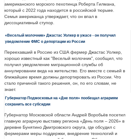
американского морского пехотинца Роберта Гилмана,
который с 2022 года находится в российской тюрьме.
Семья американца утверждает, что он впал в
диссоциативный ступор.
«Веселый молочник» Джастас Уолкер в ужасе - он получил
уведомление ФМС о депортации из России
Переехавший в Россию из США фермер Джастас Уолкер,
хорошо известный как "Веселый молочник", сообщил, что
получил уведомление миграционной службы об
аннулировании вида на жительство. Его вместе с семьей в
ближайшее время должны депортировать из России. Что
стало причиной такого решения, он, по его словам, не
знает.
Губернатор Подмосковья на «Дне поля» пообещал аграриям
сохранить все субсидии
Губернатор Московской области Андрей Воробьёв посетил
главную аграрную выставку региона «День поля – 2026» в
деревне Бунятино Дмитровского округа, где обсудил с
фермерами меры поддержки, внедрение технологий и