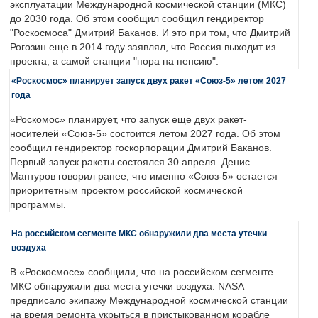
эксплуатации Международной космической станции (МКС)
до 2030 года. Об этом сообщил сообщил гендиректор
"Роскосмоса" Дмитрий Баканов. И это при том, что Дмитрий
Рогозин еще в 2014 году заявлял, что Россия выходит из
проекта, а самой станции "пора на пенсию".
«Роскосмос» планирует запуск двух ракет «Союз-5» летом 2027
года
«Роскомос» планирует, что запуск еще двух ракет-
носителей «Союз-5» состоится летом 2027 года. Об этом
сообщил гендиректор госкорпорации Дмитрий Баканов.
Первый запуск ракеты состоялся 30 апреля. Денис
Мантуров говорил ранее, что именно «Союз-5» остается
приоритетным проектом российской космической
программы.
На российском сегменте МКС обнаружили два места утечки
воздуха
В «Роскосмосе» сообщили, что на российском сегменте
МКС обнаружили два места утечки воздуха. NASA
предписало экипажу Международной космической станции
на время ремонта укрыться в пристыкованном корабле