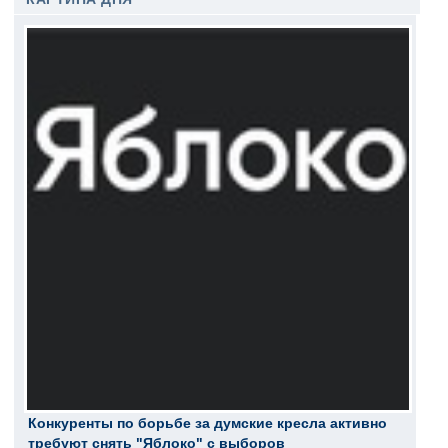
Конкуренты по борьбе за думские кресла активно
требуют снять "Яблоко" с выборов