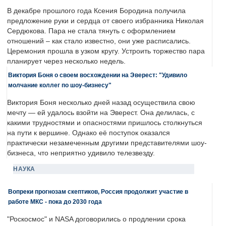
В декабре прошлого года Ксения Бородина получила
предложение руки и сердца от своего избранника Николая
Сердюкова. Пара не стала тянуть с оформлением
отношений – как стало известно, они уже расписались.
Церемония прошла в узком кругу. Устроить торжество пара
планирует через несколько недель.
Виктория Боня о своем восхождении на Эверест: "Удивило
молчание коллег по шоу-бизнесу"
Виктория Боня несколько дней назад осуществила свою
мечту — ей удалось взойти на Эверест. Она делилась, с
какими трудностями и опасностями пришлось столкнуться
на пути к вершине. Однако её поступок оказался
практически незамеченным другими представителями шоу-
бизнеса, что неприятно удивило телезвезду.
НАУКА
Вопреки прогнозам скептиков, Россия продолжит участие в
работе МКС - пока до 2030 года
"Роскосмос" и NASA договорились о продлении срока