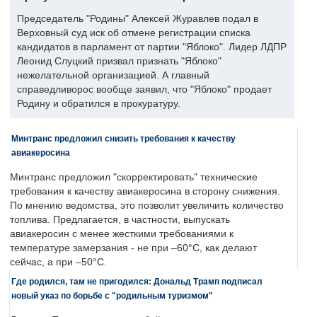
Председатель "Родины" Алексей Журавлев подал в
Верховный суд иск об отмене регистрации списка
кандидатов в парламент от партии "Яблоко". Лидер ЛДПР
Леонид Слуцкий призвал признать "Яблоко"
нежелательной организацией. А главный
справедливорос вообще заявил, что "Яблоко" продает
Родину и обратился в прокуратуру.
Минтранс предложил снизить требования к качеству
авиакеросина
Минтранс предложил "скорректировать" технические
требования к качеству авиакеросина в сторону снижения.
По мнению ведомства, это позволит увеличить количество
топлива. Предлагается, в частности, выпускать
авиакеросин с менее жесткими требованиями к
температуре замерзания - не при –60°C, как делают
сейчас, а при –50°C.
Где родился, там не пригодился: Дональд Трамп подписал
новый указ по борьбе с "родильным туризмом"