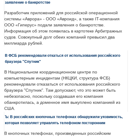
заявление о банкротстве
Разработчик приложений для российской операционной
системы «Аврора» - ООО «Авроид», а также IT-компания
ООО «Гиперус» подали заявления о банкротстве.
Информация об этом появилась в картотеке Арбитражных
судов. Совокупный долг обеих компаний превысил два
миллиарда рублей.
В ФСБ рекомендовали откаться от использования российского
браузера "Спутник"
В Национальном координационном центре по
компьютерным инцидентам (НКЦКИ, структура ФСБ)
рекомендовали отказаться от использования российского
браузера "Спутник". Там допускают, что это может быть
небезопасно, поскольку создавшая его компания
обанкротилась, а доменное имя выкуплено компанией из
США.
Ъ: В российских кнопочных телефонах обнаружили уязвимость,
которая позволяет управлять телефоном посторонним
В кнопочных телефонах, произведенных российским