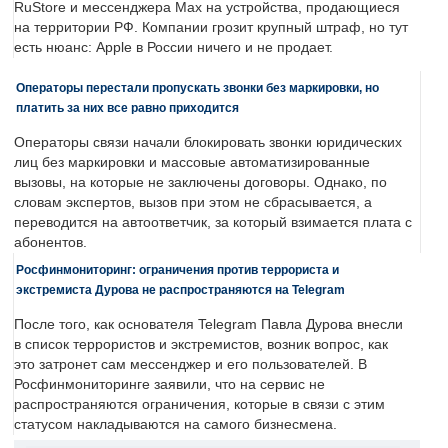
RuStore и мессенджера Max на устройства, продающиеся
на территории РФ. Компании грозит крупный штраф, но тут
есть нюанс: Apple в России ничего и не продает.
Операторы перестали пропускать звонки без маркировки, но
платить за них все равно приходится
Операторы связи начали блокировать звонки юридических
лиц без маркировки и массовые автоматизированные
вызовы, на которые не заключены договоры. Однако, по
словам экспертов, вызов при этом не сбрасывается, а
переводится на автоответчик, за который взимается плата с
абонентов.
Росфинмониторинг: ограничения против террориста и
экстремиста Дурова не распространяются на Telegram
После того, как основателя Telegram Павла Дурова внесли
в список террористов и экстремистов, возник вопрос, как
это затронет сам мессенджер и его пользователей. В
Росфинмониторинге заявили, что на сервис не
распространяются ограничения, которые в связи с этим
статусом накладываются на самого бизнесмена.