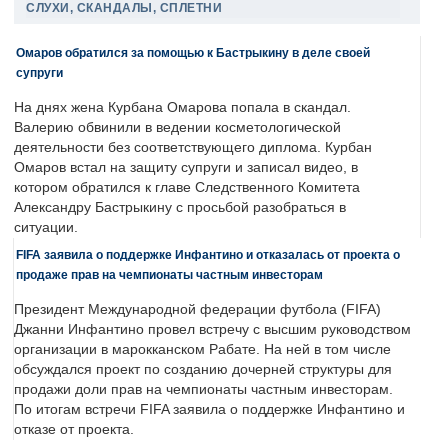
СЛУХИ, СКАНДАЛЫ, СПЛЕТНИ
Омаров обратился за помощью к Бастрыкину в деле своей
супруги
На днях жена Курбана Омарова попала в скандал.
Валерию обвинили в ведении косметологической
деятельности без соответствующего диплома. Курбан
Омаров встал на защиту супруги и записал видео, в
котором обратился к главе Следственного Комитета
Александру Бастрыкину с просьбой разобраться в
ситуации.
FIFA заявила о поддержке Инфантино и отказалась от проекта о
продаже прав на чемпионаты частным инвесторам
Президент Международной федерации футбола (FIFA)
Джанни Инфантино провел встречу с высшим руководством
организации в марокканском Рабате. На ней в том числе
обсуждался проект по созданию дочерней структуры для
продажи доли прав на чемпионаты частным инвесторам.
По итогам встречи FIFA заявила о поддержке Инфантино и
отказе от проекта.