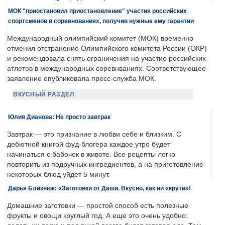
МОК "приостановил приостановление" участия российских
спортсменов в соревнованиях, получив нужные ему гарантии
Международный олимпийский комитет (МОК) временно
отменил отстранение Олимпийского комитета России (ОКР)
и рекомендовала снять ограничения на участие российских
атлетов в международных соревнваниях. Соответствующее
заявление опубликовала пресс-служба МОК.
ВКУСНЫЙ РАЗДЕЛ
Юлия Дианова: Не просто завтрак
Завтрак — это признание в любви себе и близким. С
дебютной книгой фуд-блогера каждое утро будет
начинаться с бабочек в животе. Все рецепты легко
повторить из подручных ингредиентов, а на приготовление
некоторых блюд уйдет 5 минут.
Дарья Близнюк: «Заготовки от Даши. Вкусно, как ни «крути»!
Домашние заготовки — простой способ есть полезные
фрукты и овощи круглый год. А еще это очень удобно: