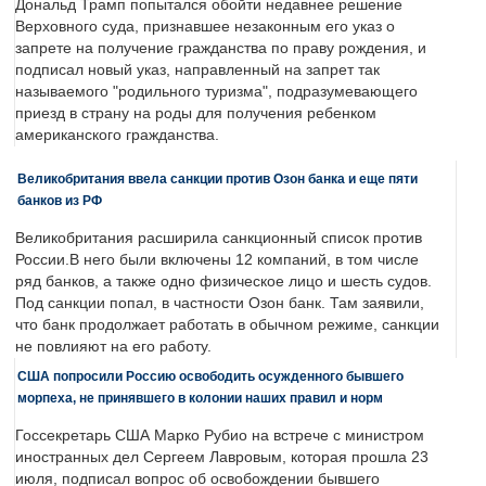
Дональд Трамп попытался обойти недавнее решение
Верховного суда, признавшее незаконным его указ о
запрете на получение гражданства по праву рождения, и
подписал новый указ, направленный на запрет так
называемого "родильного туризма", подразумевающего
приезд в страну на роды для получения ребенком
американского гражданства.
Великобритания ввела санкции против Озон банка и еще пяти
банков из РФ
Великобритания расширила санкционный список против
России.В него были включены 12 компаний, в том числе
ряд банков, а также одно физическое лицо и шесть судов.
Под санкции попал, в частности Озон банк. Там заявили,
что банк продолжает работать в обычном режиме, санкции
не повлияют на его работу.
США попросили Россию освободить осужденного бывшего
морпеха, не принявшего в колонии наших правил и норм
Госсекретарь США Марко Рубио на встрече с министром
иностранных дел Сергеем Лавровым, которая прошла 23
июля, подписал вопрос об освобождении бывшего