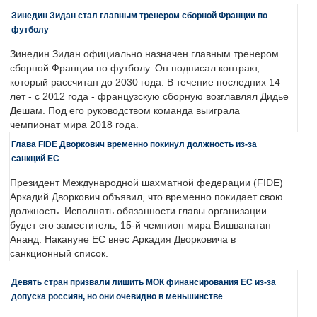
Зинедин Зидан стал главным тренером сборной Франции по
футболу
Зинедин Зидан официально назначен главным тренером
сборной Франции по футболу. Он подписал контракт,
который рассчитан до 2030 года. В течение последних 14
лет - с 2012 года - французскую сборную возглавлял Дидье
Дешам. Под его руководством команда выиграла
чемпионат мира 2018 года.
Глава FIDE Дворкович временно покинул должность из-за
санкций ЕС
Президент Международной шахматной федерации (FIDE)
Аркадий Дворкович объявил, что временно покидает свою
должность. Исполнять обязанности главы организации
будет его заместитель, 15-й чемпион мира Вишванатан
Ананд. Накануне ЕС внес Аркадия Дворковича в
санкционный список.
Девять стран призвали лишить МОК финансирования ЕС из-за
допуска россиян, но они очевидно в меньшинстве