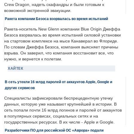
Crew Dragon, надеть скафандры и были готовым к
возможной экстренной эвакуации.
Ракета компании Безоса взорвалась во время испытаний
Ракета-носитель New Glenn компании Blue Origin Джеффа
Безоса взорвалась во время испытаний силовой установки
на стартовом комплексе на мысе Канаверал во Флориде.
По словам Джеффа Безоса, компания выясняет причины
взрыва. Он заверил, что компания восстановит все, что
нужно, и вернется к полетам.
ХАЙТЕК
В сеть утекли 16 млрд паролей от аккаунтов Apple, Google и
других сервисов
Специалисты зафиксировали беспрецедентную утечку
данных, которую уже называют крупнейшей в истории. В
сеть попали почти 16 млрд логинов и паролей от аккаунтов
в популярных сервисах, социальных сетях и на
государственных ресурсах. В их числе - Apple и Google.
Разработчики ПО для российской ОС «Аврора» подали