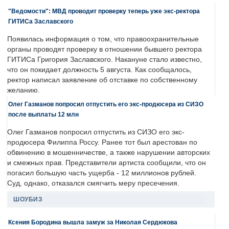
"Ведомости": МВД проводит проверку теперь уже экс-ректора
ГИТИСа Заславского
Появилась информация о том, что правоохранительные
органы проводят проверку в отношении бывшего ректора
ГИТИСа Григория Заславского. Накануне стало известно,
что он покидает должность 5 августа. Как сообщалось,
ректор написал заявление об отставке по собственному
желанию.
Олег Газманов попросил отпустить его экс-продюсера из СИЗО
после выплаты 12 млн
Олег Газманов попросил отпустить из СИЗО его экс-
продюсера Филиппа Россу. Ранее тот был арестован по
обвинению в мошенничестве, а также нарушении авторских
и смежных прав. Представители артиста сообщили, что он
погасил большую часть ущерба - 12 миллионов рублей.
Суд, однако, отказался смягчить меру пресечения.
ШОУБИЗ
Ксения Бородина вышла замуж за Николая Сердюкова