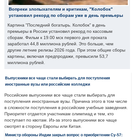
Вопреки злопыхателям и критикам, "Колобок"
установил рекорд по сборам уже в день премьеры
Картина "Последний богатырь. Колобок" в день
премьеры в России установил рекорд по кассовым
сборам. Фильм к 19.00 мск первого дня проката
заработал 44,8 миллиона рублей. Это больше, чем
другие летние релизы 2026 года. При этом общие сборы
картины, включая предпродажи, превысили 53,7
миллиона рублей.
Выпускники все чаще стали выбирать для поступления
иностранные вузы или российские колледжи
Российские выпускники все чаще стали выбирать для
поступления иностранные вузы. Причина этого в том числе
в сложности поступления в российские учебные заведения.
Приоритет отдается участникам олимпиад и тем, кто
поступает по квотам. Из-за этого выпускники все чаще
смотрят в сторону Европы или Китая.
Министр обороны Индии закрыл вопрос о приобретении Су-57: