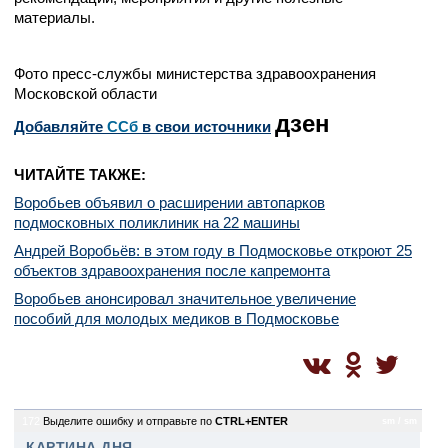
материалы.
Фото пресс-службы министерства здравоохранения
Московской области
дзен
Добавляйте
CСб
в свои источники
ЧИТАЙТЕ ТАКЖЕ:
Воробьев объявил о расширении автопарков
подмосковных поликлиник на 22 машины
Андрей Воробьёв: в этом году в Подмосковье откроют 25
объектов здравоохранения после капремонта
Воробьев анонсировал значительное увеличение
пособий для молодых медиков в Подмосковье
172
Выделите ошибку и отправьте по
CTRL+ENTER
sm / sm
КАРТИНА ДНЯ