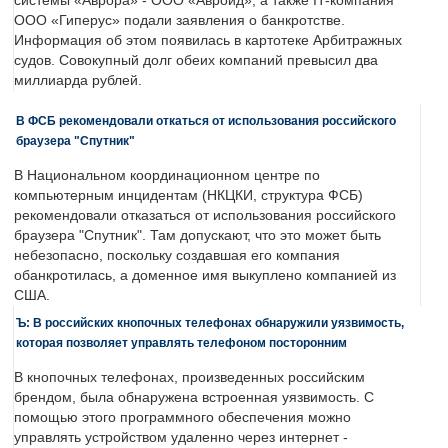
системы «Аврора» - ООО «Авроид», а также IT-компания
ООО «Гиперус» подали заявления о банкротстве.
Информация об этом появилась в картотеке Арбитражных
судов. Совокупный долг обеих компаний превысил два
миллиарда рублей.
В ФСБ рекомендовали откаться от использования российского
браузера "Спутник"
В Национальном координационном центре по
компьютерным инцидентам (НКЦКИ, структура ФСБ)
рекомендовали отказаться от использования российского
браузера "Спутник". Там допускают, что это может быть
небезопасно, поскольку создавшая его компания
обанкротилась, а доменное имя выкуплено компанией из
США.
Ъ: В российских кнопочных телефонах обнаружили уязвимость,
которая позволяет управлять телефоном посторонним
В кнопочных телефонах, произведенных российским
брендом, была обнаружена встроенная уязвимость. С
помощью этого программного обеспечения можно
управлять устройством удаленно через интернет -