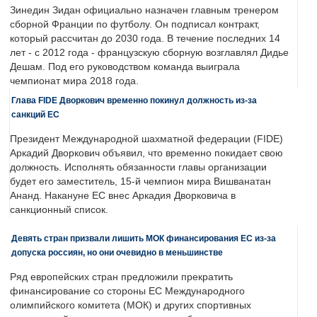
Зинедин Зидан официально назначен главным тренером
сборной Франции по футболу. Он подписал контракт,
который рассчитан до 2030 года. В течение последних 14
лет - с 2012 года - французскую сборную возглавлял Дидье
Дешам. Под его руководством команда выиграла
чемпионат мира 2018 года.
Глава FIDE Дворкович временно покинул должность из-за
санкций ЕС
Президент Международной шахматной федерации (FIDE)
Аркадий Дворкович объявил, что временно покидает свою
должность. Исполнять обязанности главы организации
будет его заместитель, 15-й чемпион мира Вишванатан
Ананд. Накануне ЕС внес Аркадия Дворковича в
санкционный список.
Девять стран призвали лишить МОК финансирования ЕС из-за
допуска россиян, но они очевидно в меньшинстве
Ряд европейских стран предложили прекратить
финансирование со стороны ЕС Международного
олимпийского комитета (МОК) и других спортивных