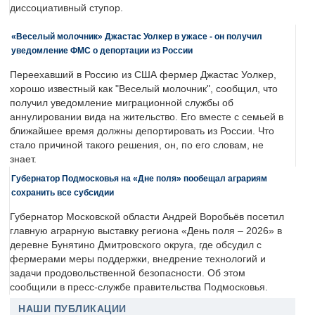
диссоциативный ступор.
«Веселый молочник» Джастас Уолкер в ужасе - он получил
уведомление ФМС о депортации из России
Переехавший в Россию из США фермер Джастас Уолкер,
хорошо известный как "Веселый молочник", сообщил, что
получил уведомление миграционной службы об
аннулировании вида на жительство. Его вместе с семьей в
ближайшее время должны депортировать из России. Что
стало причиной такого решения, он, по его словам, не
знает.
Губернатор Подмосковья на «Дне поля» пообещал аграриям
сохранить все субсидии
Губернатор Московской области Андрей Воробьёв посетил
главную аграрную выставку региона «День поля – 2026» в
деревне Бунятино Дмитровского округа, где обсудил с
фермерами меры поддержки, внедрение технологий и
задачи продовольственной безопасности. Об этом
сообщили в пресс-службе правительства Подмосковья.
НАШИ ПУБЛИКАЦИИ