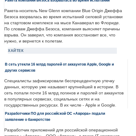
Ракета компании Безоса взорвалась во время испытаний
Ракета-носитель New Glenn компании Blue Origin Джеффа
Безоса взорвалась во время испытаний силовой установки
на стартовом комплексе на мысе Канаверал во Флориде.
По словам Джеффа Безоса, компания выясняет причины
взрыва. Он заверил, что компания восстановит все, что
нужно, и вернется к полетам.
ХАЙТЕК
В сеть утекли 16 млрд паролей от аккаунтов Apple, Google и
других сервисов
Специалисты зафиксировали беспрецедентную утечку
данных, которую уже называют крупнейшей в истории. В
сеть попали почти 16 млрд логинов и паролей от аккаунтов
в популярных сервисах, социальных сетях и на
государственных ресурсах. В их числе - Apple и Google.
Разработчики ПО для российской ОС «Аврора» подали
заявление о банкротстве
Разработчик приложений для российской операционной