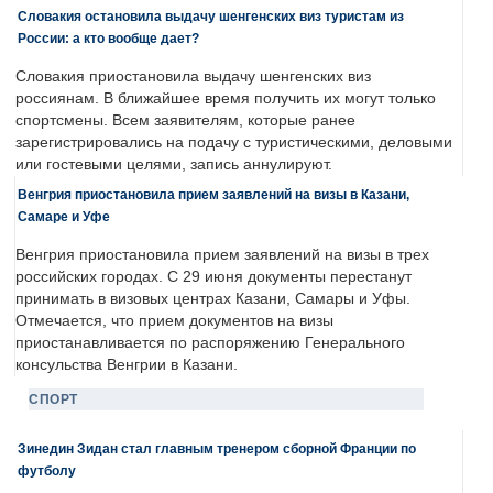
Словакия остановила выдачу шенгенских виз туристам из
России: а кто вообще дает?
Словакия приостановила выдачу шенгенских виз
россиянам. В ближайшее время получить их могут только
спортсмены. Всем заявителям, которые ранее
зарегистрировались на подачу с туристическими, деловыми
или гостевыми целями, запись аннулируют.
Венгрия приостановила прием заявлений на визы в Казани,
Самаре и Уфе
Венгрия приостановила прием заявлений на визы в трех
российских городах. С 29 июня документы перестанут
принимать в визовых центрах Казани, Самары и Уфы.
Отмечается, что прием документов на визы
приостанавливается по распоряжению Генерального
консульства Венгрии в Казани.
СПОРТ
Зинедин Зидан стал главным тренером сборной Франции по
футболу