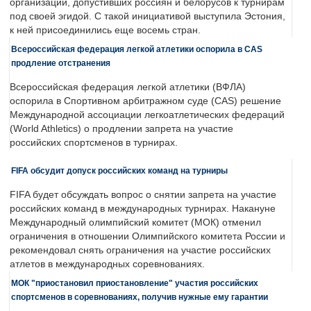
организаций, допустивших россиян и белорусов к турнирам
под своей эгидой. С такой инициативой выступила Эстония,
к ней присоединились еще восемь стран.
Всероссийская федерация легкой атлетики оспорила в CAS
продление отстранения
Всероссийская федерация легкой атлетики (ВФЛА)
оспорила в Спортивном арбитражном суде (CAS) решение
Международной ассоциации легкоатлетических федераций
(World Athletics) о продлении запрета на участие
российских спортсменов в турнирах.
FIFA обсудит допуск российских команд на турниры
FIFA будет обсуждать вопрос о снятии запрета на участие
российских команд в международных турнирах. Накануне
Международный олимпийский комитет (МОК) отменил
ограничения в отношении Олимпийского комитета России и
рекомендовал снять ограничения на участие российских
атлетов в международных соревнованиях.
МОК "приостановил приостановление" участия российских
спортсменов в соревнованиях, получив нужные ему гарантии