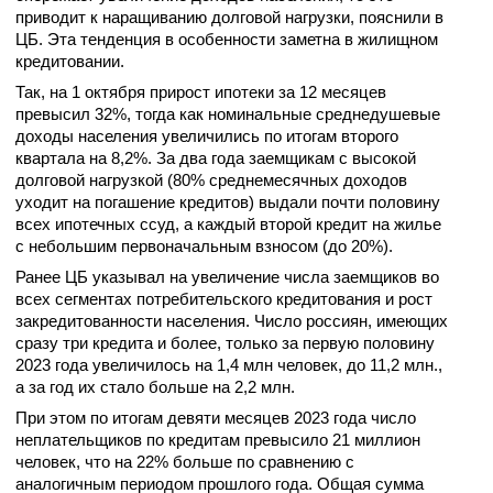
приводит к наращиванию долговой нагрузки, пояснили в
ЦБ. Эта тенденция в особенности заметна в жилищном
кредитовании.
Так, на 1 октября прирост ипотеки за 12 месяцев
превысил 32%, тогда как номинальные среднедушевые
доходы населения увеличились по итогам второго
квартала на 8,2%. За два года заемщикам с высокой
долговой нагрузкой (80% среднемесячных доходов
уходит на погашение кредитов) выдали почти половину
всех ипотечных ссуд, а каждый второй кредит на жилье
с небольшим первоначальным взносом (до 20%).
Ранее ЦБ указывал на увеличение числа заемщиков во
всех сегментах потребительского кредитования и рост
закредитованности населения. Число россиян, имеющих
сразу три кредита и более, только за первую половину
2023 года увеличилось на 1,4 млн человек, до 11,2 млн.,
а за год их стало больше на 2,2 млн.
При этом по итогам девяти месяцев 2023 года число
неплательщиков по кредитам превысило 21 миллион
человек, что на 22% больше по сравнению с
аналогичным периодом прошлого года. Общая сумма