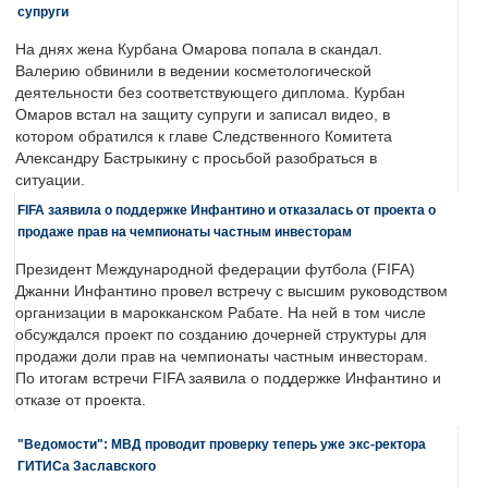
супруги
На днях жена Курбана Омарова попала в скандал.
Валерию обвинили в ведении косметологической
деятельности без соответствующего диплома. Курбан
Омаров встал на защиту супруги и записал видео, в
котором обратился к главе Следственного Комитета
Александру Бастрыкину с просьбой разобраться в
ситуации.
FIFA заявила о поддержке Инфантино и отказалась от проекта о
продаже прав на чемпионаты частным инвесторам
Президент Международной федерации футбола (FIFA)
Джанни Инфантино провел встречу с высшим руководством
организации в марокканском Рабате. На ней в том числе
обсуждался проект по созданию дочерней структуры для
продажи доли прав на чемпионаты частным инвесторам.
По итогам встречи FIFA заявила о поддержке Инфантино и
отказе от проекта.
"Ведомости": МВД проводит проверку теперь уже экс-ректора
ГИТИСа Заславского