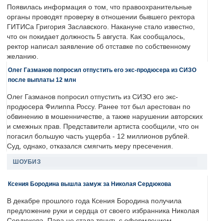
Появилась информация о том, что правоохранительные
органы проводят проверку в отношении бывшего ректора
ГИТИСа Григория Заславского. Накануне стало известно,
что он покидает должность 5 августа. Как сообщалось,
ректор написал заявление об отставке по собственному
желанию.
Олег Газманов попросил отпустить его экс-продюсера из СИЗО
после выплаты 12 млн
Олег Газманов попросил отпустить из СИЗО его экс-
продюсера Филиппа Россу. Ранее тот был арестован по
обвинению в мошенничестве, а также нарушении авторских
и смежных прав. Представители артиста сообщили, что он
погасил большую часть ущерба - 12 миллионов рублей.
Суд, однако, отказался смягчить меру пресечения.
ШОУБИЗ
Ксения Бородина вышла замуж за Николая Сердюкова
В декабре прошлого года Ксения Бородина получила
предложение руки и сердца от своего избранника Николая
Сердюкова. Пара не стала тянуть с оформлением