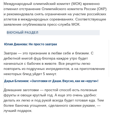
Международный олимпийский комитет (МОК) временно
отменил отстранение Олимпийского комитета России (ОКР)
и рекомендовала снять ограничения на участие российских
атлетов в международных соревнваниях. Соответствующее
заявление опубликовала пресс-служба МОК.
ВКУСНЫЙ РАЗДЕЛ
Юлия Дианова: Не просто завтрак
Завтрак — это признание в любви себе и близким. С
дебютной книгой фуд-блогера каждое утро будет
начинаться с бабочек в животе. Все рецепты легко
повторить из подручных ингредиентов, а на приготовление
некоторых блюд уйдет 5 минут.
Дарья Близнюк: «Заготовки от Даши. Вкусно, как ни «крути»!
Домашние заготовки — простой способ есть полезные
фрукты и овощи круглый год. А еще это очень удобно:
делать их легко и под рукой всегда будет готовая еда. Тем
более баночка угощения, сделанного своими руками, —
лучший подарок.