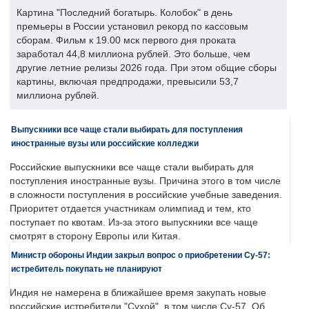
Картина "Последний богатырь. Колобок" в день
премьеры в России установил рекорд по кассовым
сборам. Фильм к 19.00 мск первого дня проката
заработал 44,8 миллиона рублей. Это больше, чем
другие летние релизы 2026 года. При этом общие сборы
картины, включая предпродажи, превысили 53,7
миллиона рублей.
Выпускники все чаще стали выбирать для поступления
иностранные вузы или российские колледжи
Российские выпускники все чаще стали выбирать для
поступления иностранные вузы. Причина этого в том числе
в сложности поступления в российские учебные заведения.
Приоритет отдается участникам олимпиад и тем, кто
поступает по квотам. Из-за этого выпускники все чаще
смотрят в сторону Европы или Китая.
Министр обороны Индии закрыл вопрос о приобретении Су-57:
истребитель покупать не планируют
Индия не намерена в ближайшее время закупать новые
российские истребители "Сухой", в том числе Су-57. Об