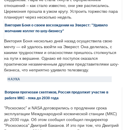
отношений – как стало известно, они уже расписались.
Церемония прошла в узком кругу. Устроить торжество пара
планирует через несколько недель.
Виктория Боня о своем восхождении на Эверест: "Удивило
молчание коллег по шоу-бизнесу"
Виктория Боня несколько дней назад осуществила свою
мечту — ей удалось взойти на Эверест. Она делилась, с
какими трудностями и опасностями пришлось столкнуться
на пути к вершине. Однако её поступок оказался
практически незамеченным другими представителями шоу-
бизнеса, что неприятно удивило телезвезду.
НАУКА
Вопреки прогнозам скептиков, Россия продолжит участие в
работе МКС - пока до 2030 года
"Роскосмос" и NASA договорились о продлении срока
эксплуатации Международной космической станции (МКС)
до 2030 года. Об этом сообщил сообщил гендиректор
"Роскосмоса" Дмитрий Баканов. И это при том, что Дмитрий