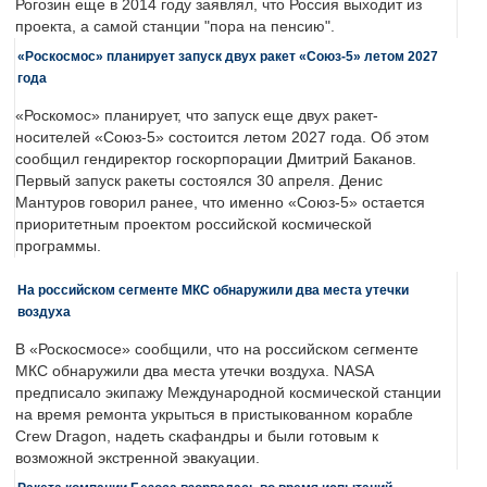
Рогозин еще в 2014 году заявлял, что Россия выходит из
проекта, а самой станции "пора на пенсию".
«Роскосмос» планирует запуск двух ракет «Союз-5» летом 2027
года
«Роскомос» планирует, что запуск еще двух ракет-
носителей «Союз-5» состоится летом 2027 года. Об этом
сообщил гендиректор госкорпорации Дмитрий Баканов.
Первый запуск ракеты состоялся 30 апреля. Денис
Мантуров говорил ранее, что именно «Союз-5» остается
приоритетным проектом российской космической
программы.
На российском сегменте МКС обнаружили два места утечки
воздуха
В «Роскосмосе» сообщили, что на российском сегменте
МКС обнаружили два места утечки воздуха. NASA
предписало экипажу Международной космической станции
на время ремонта укрыться в пристыкованном корабле
Crew Dragon, надеть скафандры и были готовым к
возможной экстренной эвакуации.