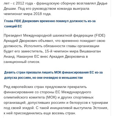
лет - с 2012 года - французскую сборную возглавлял Дидье
Дешам. Под его руководством команда выиграла
чемпионат мира 2018 года.
Глава FIDE Дворкович временно покинул должность из-за
санкций ЕС
Президент Международной шахматной федерации (FIDE)
Аркадий Дворкович объявил, что временно покидает свою
должность. Исполнять обязанности главы организации
будет его заместитель, 15-й чемпион мира Вишванатан
Ананд. Накануне ЕС внес Аркадия Дворковича в
санкционный список.
Девять стран призвали лишить МОК финансирования ЕС из-за
допуска россиян, но они очевидно в меньшинстве
Ряд европейских стран предложили прекратить
финансирование со стороны ЕС Международного
олимпийского комитета (МОК) и других спортивных
организаций, допустивших россиян и белорусов к турнирам
под своей эгидой. С такой инициативой выступила Эстония,
к ней присоединились еще восемь стран.