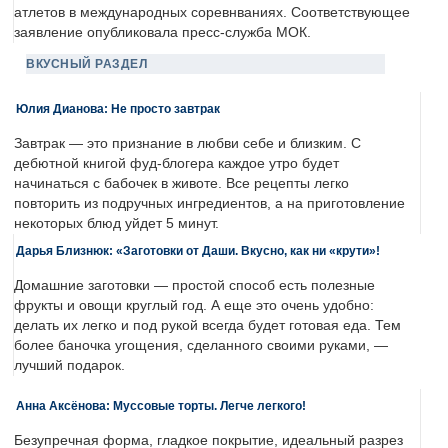
атлетов в международных соревнваниях. Соответствующее
заявление опубликовала пресс-служба МОК.
ВКУСНЫЙ РАЗДЕЛ
Юлия Дианова: Не просто завтрак
Завтрак — это признание в любви себе и близким. С
дебютной книгой фуд-блогера каждое утро будет
начинаться с бабочек в животе. Все рецепты легко
повторить из подручных ингредиентов, а на приготовление
некоторых блюд уйдет 5 минут.
Дарья Близнюк: «Заготовки от Даши. Вкусно, как ни «крути»!
Домашние заготовки — простой способ есть полезные
фрукты и овощи круглый год. А еще это очень удобно:
делать их легко и под рукой всегда будет готовая еда. Тем
более баночка угощения, сделанного своими руками, —
лучший подарок.
Анна Аксёнова: Муссовые торты. Легче легкого!
Безупречная форма, гладкое покрытие, идеальный разрез