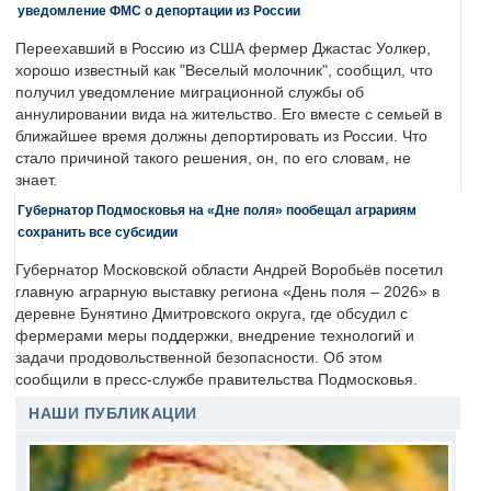
уведомление ФМС о депортации из России
Переехавший в Россию из США фермер Джастас Уолкер,
хорошо известный как "Веселый молочник", сообщил, что
получил уведомление миграционной службы об
аннулировании вида на жительство. Его вместе с семьей в
ближайшее время должны депортировать из России. Что
стало причиной такого решения, он, по его словам, не
знает.
Губернатор Подмосковья на «Дне поля» пообещал аграриям
сохранить все субсидии
Губернатор Московской области Андрей Воробьёв посетил
главную аграрную выставку региона «День поля – 2026» в
деревне Бунятино Дмитровского округа, где обсудил с
фермерами меры поддержки, внедрение технологий и
задачи продовольственной безопасности. Об этом
сообщили в пресс-службе правительства Подмосковья.
НАШИ ПУБЛИКАЦИИ