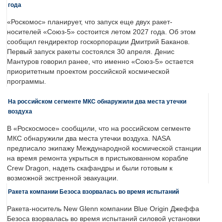
года
«Роскомос» планирует, что запуск еще двух ракет-
носителей «Союз-5» состоится летом 2027 года. Об этом
сообщил гендиректор госкорпорации Дмитрий Баканов.
Первый запуск ракеты состоялся 30 апреля. Денис
Мантуров говорил ранее, что именно «Союз-5» остается
приоритетным проектом российской космической
программы.
На российском сегменте МКС обнаружили два места утечки
воздуха
В «Роскосмосе» сообщили, что на российском сегменте
МКС обнаружили два места утечки воздуха. NASA
предписало экипажу Международной космической станции
на время ремонта укрыться в пристыкованном корабле
Crew Dragon, надеть скафандры и были готовым к
возможной экстренной эвакуации.
Ракета компании Безоса взорвалась во время испытаний
Ракета-носитель New Glenn компании Blue Origin Джеффа
Безоса взорвалась во время испытаний силовой установки