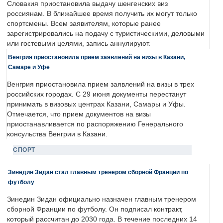
Словакия приостановила выдачу шенгенских виз
россиянам. В ближайшее время получить их могут только
спортсмены. Всем заявителям, которые ранее
зарегистрировались на подачу с туристическими, деловыми
или гостевыми целями, запись аннулируют.
Венгрия приостановила прием заявлений на визы в Казани,
Самаре и Уфе
Венгрия приостановила прием заявлений на визы в трех
российских городах. С 29 июня документы перестанут
принимать в визовых центрах Казани, Самары и Уфы.
Отмечается, что прием документов на визы
приостанавливается по распоряжению Генерального
консульства Венгрии в Казани.
СПОРТ
Зинедин Зидан стал главным тренером сборной Франции по
футболу
Зинедин Зидан официально назначен главным тренером
сборной Франции по футболу. Он подписал контракт,
который рассчитан до 2030 года. В течение последних 14