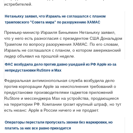
истребителей.
Нетаньяху заявил, что Израиль не соглашался с планом
трамповского "Совета мира" по разоружению ХАМАС
Премьер-министр Израиля Биньямин Нетаньяху заявил,
что у него есть разногласия с президентом США Дональдом
Трампом по вопросу разоружения ХАМАС. По его словам,
Израиль не соглашался с планом, о котором американский
лидер объявил на прошлой неделе.
ФАС возбудила дело против давно ушедшей из РФ Apple из-за
непредустановки RuStore и Max
Федеральная антимонопольная служба возбудила дело
против корпорации Apple за неисполнения требований о
предустановке производителями гаджетов приложений
RuStore и мессенджера Max на устройства, продающиеся
на территории РФ. Компании грозит крупный штраф, но тут
есть нюанс: Apple в России ничего и не продает.
Операторы перестали пропускать звонки без маркировки, но
платить за них все равно приходится