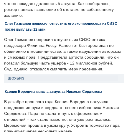
что он покидает должность 5 августа. Как сообщалось,
ректор написал заявление об отставке по собственному
желанию.
Олег Газманов попросил отпустить его экс-продюсера из СИЗО
после выплаты 12 млн
Олег Газманов попросил отпустить из СИЗО его экс-
продюсера Филиппа Россу. Ранее тот был арестован по
обвинению в мошенничестве, а также нарушении авторских
и смежных прав. Представители артиста сообщили, что он
погасил большую часть ущерба - 12 миллионов рублей.
Суд, однако, отказался смягчить меру пресечения.
ШОУБИЗ
Ксения Бородина вышла замуж за Николая Сердюкова
В декабре прошлого года Ксения Бородина получила
предложение руки и сердца от своего избранника Николая
Сердюкова. Пара не стала тянуть с оформлением
отношений – как стало известно, они уже расписались.
Церемония прошла в узком кругу. Устроить торжество пара
планирует через несколько недель.