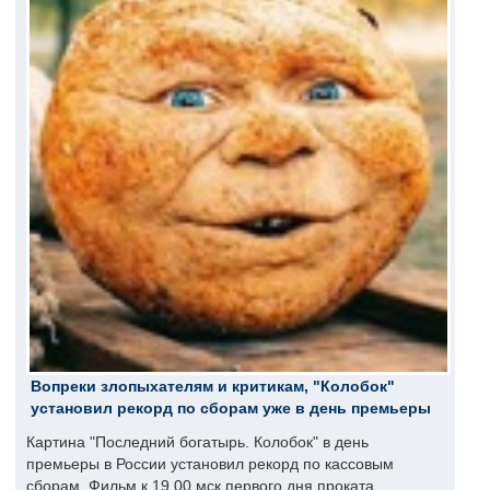
Вопреки злопыхателям и критикам, "Колобок"
установил рекорд по сборам уже в день премьеры
Картина "Последний богатырь. Колобок" в день
премьеры в России установил рекорд по кассовым
сборам. Фильм к 19.00 мск первого дня проката