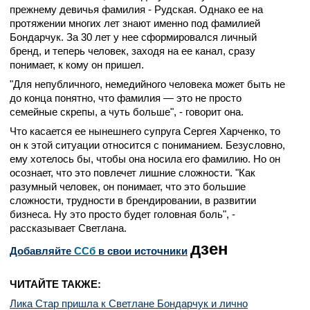
прежнему девичья фамилия - Рудская. Однако ее на
протяжении многих лет знают именно под фамилией
Бондарчук. За 30 лет у нее сформировался личный
бренд, и теперь человек, заходя на ее канал, сразу
понимает, к кому он пришел.
"Для непубличного, немедийного человека может быть не
до конца понятно, что фамилия — это не просто
семейные скрепы, а чуть больше", - говорит она.
Что касается ее нынешнего супруга Сергея Харченко, то
он к этой ситуации относится с пониманием. Безусловно,
ему хотелось бы, чтобы она носила его фамилию. Но он
осознает, что это повлечет лишние сложности. "Как
разумный человек, он понимает, что это большие
сложности, трудности в брендировании, в развитии
бизнеса. Ну это просто будет головная боль", -
рассказывает Светлана.
дзен
Добавляйте
CСб
в свои источники
ЧИТАЙТЕ ТАКЖЕ:
Лика Стар пришла к Светлане Бондарчук и лично