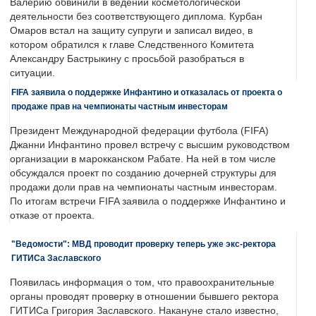
Валерию обвинили в ведении косметологической
деятельности без соответствующего диплома. Курбан
Омаров встал на защиту супруги и записал видео, в
котором обратился к главе Следственного Комитета
Александру Бастрыкину с просьбой разобраться в
ситуации.
FIFA заявила о поддержке Инфантино и отказалась от проекта о
продаже прав на чемпионаты частным инвесторам
Президент Международной федерации футбола (FIFA)
Джанни Инфантино провел встречу с высшим руководством
организации в марокканском Рабате. На ней в том числе
обсуждался проект по созданию дочерней структуры для
продажи доли прав на чемпионаты частным инвесторам.
По итогам встречи FIFA заявила о поддержке Инфантино и
отказе от проекта.
"Ведомости": МВД проводит проверку теперь уже экс-ректора
ГИТИСа Заславского
Появилась информация о том, что правоохранительные
органы проводят проверку в отношении бывшего ректора
ГИТИСа Григория Заславского. Накануне стало известно,