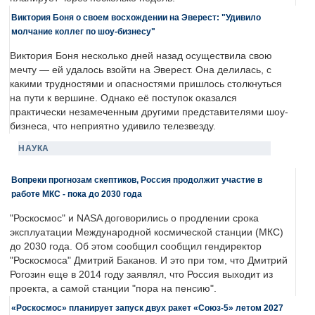
Виктория Боня о своем восхождении на Эверест: "Удивило
молчание коллег по шоу-бизнесу"
Виктория Боня несколько дней назад осуществила свою
мечту — ей удалось взойти на Эверест. Она делилась, с
какими трудностями и опасностями пришлось столкнуться
на пути к вершине. Однако её поступок оказался
практически незамеченным другими представителями шоу-
бизнеса, что неприятно удивило телезвезду.
НАУКА
Вопреки прогнозам скептиков, Россия продолжит участие в
работе МКС - пока до 2030 года
"Роскосмос" и NASA договорились о продлении срока
эксплуатации Международной космической станции (МКС)
до 2030 года. Об этом сообщил сообщил гендиректор
"Роскосмоса" Дмитрий Баканов. И это при том, что Дмитрий
Рогозин еще в 2014 году заявлял, что Россия выходит из
проекта, а самой станции "пора на пенсию".
«Роскосмос» планирует запуск двух ракет «Союз-5» летом 2027