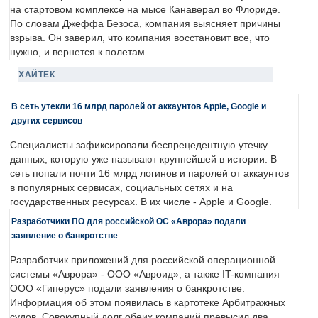
на стартовом комплексе на мысе Канаверал во Флориде.
По словам Джеффа Безоса, компания выясняет причины
взрыва. Он заверил, что компания восстановит все, что
нужно, и вернется к полетам.
ХАЙТЕК
В сеть утекли 16 млрд паролей от аккаунтов Apple, Google и
других сервисов
Специалисты зафиксировали беспрецедентную утечку
данных, которую уже называют крупнейшей в истории. В
сеть попали почти 16 млрд логинов и паролей от аккаунтов
в популярных сервисах, социальных сетях и на
государственных ресурсах. В их числе - Apple и Google.
Разработчики ПО для российской ОС «Аврора» подали
заявление о банкротстве
Разработчик приложений для российской операционной
системы «Аврора» - ООО «Авроид», а также IT-компания
ООО «Гиперус» подали заявления о банкротстве.
Информация об этом появилась в картотеке Арбитражных
судов. Совокупный долг обеих компаний превысил два