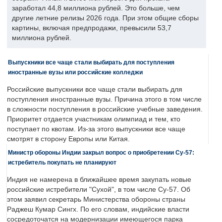
заработал 44,8 миллиона рублей. Это больше, чем
другие летние релизы 2026 года. При этом общие сборы
картины, включая предпродажи, превысили 53,7
миллиона рублей.
Выпускники все чаще стали выбирать для поступления
иностранные вузы или российские колледжи
Российские выпускники все чаще стали выбирать для
поступления иностранные вузы. Причина этого в том числе
в сложности поступления в российские учебные заведения.
Приоритет отдается участникам олимпиад и тем, кто
поступает по квотам. Из-за этого выпускники все чаще
смотрят в сторону Европы или Китая.
Министр обороны Индии закрыл вопрос о приобретении Су-57:
истребитель покупать не планируют
Индия не намерена в ближайшее время закупать новые
российские истребители "Сухой", в том числе Су-57. Об
этом заявил секретарь Министерства обороны страны
Раджеш Кумар Сингх. По его словам, индийские власти
сосредоточатся на модернизации имеющегося парка