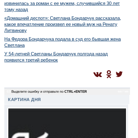
извинилась за роман с ее мужем, случившийся 30 лет
тому назад
«Домашний деспот»: Светлана Бондарчук рассказала,
какое впечатление произвел ее новый муж на Ренату
Литвинову
На Федора Бондарчука подала в суд его бывшая жена
Светлана
У 54-летней Светланы Бондарчук полгода назад
появился третий ребенок
67
Выделите ошибку и отправьте по
CTRL+ENTER
sm / sm
КАРТИНА ДНЯ