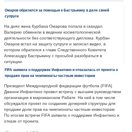
Омаров обратился за помощью к Бастрыкину в деле своей
супруги
На днях жена Курбана Омарова попала в скандал.
Валерию обвинили в ведении косметологической
деятельности без соответствующего диплома. Курбан
Омаров встал на защиту супруги и записал видео, в
котором обратился к главе Следственного Комитета
Александру Бастрыкину с просьбой разобраться в
ситуации.
FIFA заявила о поддержке Инфантино и отказалась от проекта о
продаже прав на чемпионаты частным инвесторам
Президент Международной федерации футбола (FIFA)
Джанни Инфантино провел встречу с высшим руководством
организации в марокканском Рабате. На ней в том числе
обсуждался проект по созданию дочерней структуры для
продажи доли прав на чемпионаты частным инвесторам.
По итогам встречи FIFA заявила о поддержке Инфантино и
отказе от проекта.