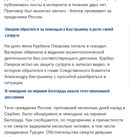
публиковать посты в интернете в течение двух лет.
Приговор был вынесен заочно - блогер проживает за
пределами России.
Омаров обратился за помощью к Бастрыкину в деле своей
супруги
На днях жена Курбана Омарова попала в скандал.
Валерию обвинили в ведении косметологической
деятельности без соответствующего диплома. Курбан
Омаров встал на защиту супруги и записал видео, в
котором обратился к главе Следственного Комитета
Александру Бастрыкину с просьбой разобраться в
ситуации.
В чемодане на окраине Белграда нашли тело пропавшей
россиянки
Тело гражданки России, пропавшей несколько дней назад в
Сербии, было обнаружено в чемодане на окраине
Белграда. Как сообщается, по подозрению в причастности
к ее смерти задержали несколько человек, в том числе
гражданина Турции. Обстоятельства смерти девушки