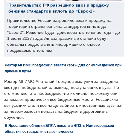
Правительство РФ разрешило ввоз и продажу
бензина стандартов вплоть до «Евро-2»
Правительство России разрешило ввоз и продажу на
территории страны бензина стандартов вплоть до
"Евро-2". Решение будет действовать в течение года - до
1 июля 2027 года. Автозаправочные станции будут
обязаны предоставлять информацию о классе
продаваемого топлива.
Ректор МГИМО предложил ввести квоты для олимпиадников при
приеме в вузы
Ректор МГИМО Анатолий Торкунов выступил за введение
квот для победителей олимпиад, поступающих в вузы. По
его мнению, это необходимо что их число, поскольку они
занимают практически все бюджетные места. Российские
выпускники стали все чаще выбирать иностранные вузы из-
за невозможности попасть на бюджет и дороговизны
обучения.
В Ярославле обломки БПЛА попали в НПЗ, в Нижегородской
области пострадали четыре человека