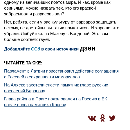
одному из величайших поэтов мира. И как, кроме как
свиньями, можно назвать тех, кто его краской
забрасывал и разрисовывал?
Нет, ребята, если у вас культуру от варваров защищать
некому, не достойны вы таких памятников. И хорошо, что
убрали. Любуйтесь на Мазепу с Бандерой. Это вам
больше соответствует.
дзен
Добавляйте
CСб
в свои источники
ЧИТАЙТЕ ТАКЖЕ:
Парламент в Латвии приостановил действие соглашения
с Россией о сохранности мемориалов
На Аляске захотели снести памятник главе русских
поселений Баранову
Глава района в Праге пожаловался на Россию в ЕК
после сноса памятника Коневу