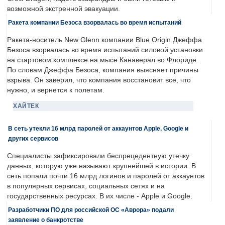
возможной экстренной эвакуации.
Ракета компании Безоса взорвалась во время испытаний
Ракета-носитель New Glenn компании Blue Origin Джеффа
Безоса взорвалась во время испытаний силовой установки
на стартовом комплексе на мысе Канаверал во Флориде.
По словам Джеффа Безоса, компания выясняет причины
взрыва. Он заверил, что компания восстановит все, что
нужно, и вернется к полетам.
ХАЙТЕК
В сеть утекли 16 млрд паролей от аккаунтов Apple, Google и
других сервисов
Специалисты зафиксировали беспрецедентную утечку
данных, которую уже называют крупнейшей в истории. В
сеть попали почти 16 млрд логинов и паролей от аккаунтов
в популярных сервисах, социальных сетях и на
государственных ресурсах. В их числе - Apple и Google.
Разработчики ПО для российской ОС «Аврора» подали
заявление о банкротстве