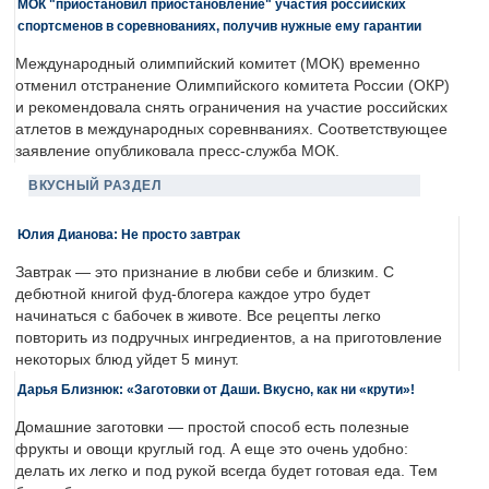
МОК "приостановил приостановление" участия российских
спортсменов в соревнованиях, получив нужные ему гарантии
Международный олимпийский комитет (МОК) временно
отменил отстранение Олимпийского комитета России (ОКР)
и рекомендовала снять ограничения на участие российских
атлетов в международных соревнваниях. Соответствующее
заявление опубликовала пресс-служба МОК.
ВКУСНЫЙ РАЗДЕЛ
Юлия Дианова: Не просто завтрак
Завтрак — это признание в любви себе и близким. С
дебютной книгой фуд-блогера каждое утро будет
начинаться с бабочек в животе. Все рецепты легко
повторить из подручных ингредиентов, а на приготовление
некоторых блюд уйдет 5 минут.
Дарья Близнюк: «Заготовки от Даши. Вкусно, как ни «крути»!
Домашние заготовки — простой способ есть полезные
фрукты и овощи круглый год. А еще это очень удобно:
делать их легко и под рукой всегда будет готовая еда. Тем