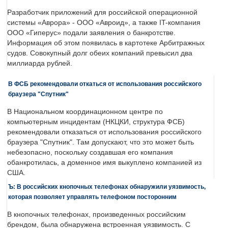
Разработчик приложений для российской операционной
системы «Аврора» - ООО «Авроид», а также IT-компания
ООО «Гиперус» подали заявления о банкротстве.
Информация об этом появилась в картотеке Арбитражных
судов. Совокупный долг обеих компаний превысил два
миллиарда рублей.
В ФСБ рекомендовали откаться от использования российского
браузера "Спутник"
В Национальном координационном центре по
компьютерным инцидентам (НКЦКИ, структура ФСБ)
рекомендовали отказаться от использования российского
браузера "Спутник". Там допускают, что это может быть
небезопасно, поскольку создавшая его компания
обанкротилась, а доменное имя выкуплено компанией из
США.
Ъ: В российских кнопочных телефонах обнаружили уязвимость,
которая позволяет управлять телефоном посторонним
В кнопочных телефонах, произведенных российским
брендом, была обнаружена встроенная уязвимость. С