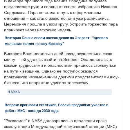
В декабре прошлого года Ксения Бородина получила
предложение руки и сердца от своего избранника Николая
Сердюкова. Пара не стала тянуть с оформлением
отношений – как стало известно, они уже расписались.
Церемония прошла в узком кругу. Устроить торжество пара
планирует через несколько недель.
Виктория Боня о своем восхождении на Эверест: "Удивило
молчание коллег по шоу-бизнесу"
Виктория Боня несколько дней назад осуществила свою
мечту — ей удалось взойти на Эверест. Она делилась, с
какими трудностями и опасностями пришлось столкнуться
на пути к вершине. Однако её поступок оказался
практически незамеченным другими представителями шоу-
бизнеса, что неприятно удивило телезвезду.
НАУКА
Вопреки прогнозам скептиков, Россия продолжит участие в
работе МКС - пока до 2030 года
"Роскосмос" и NASA договорились о продлении срока
эксплуатации Международной космической станции (МКС)