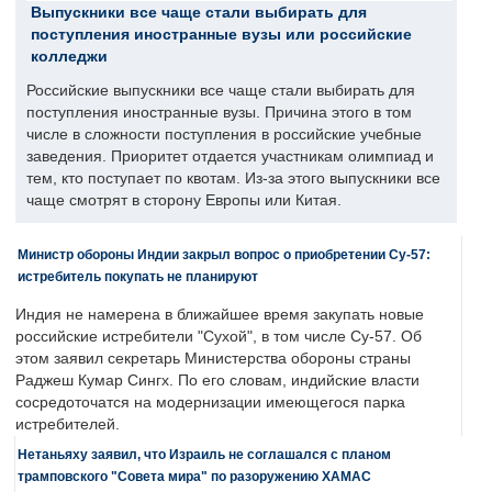
Выпускники все чаще стали выбирать для
поступления иностранные вузы или российские
колледжи
Российские выпускники все чаще стали выбирать для
поступления иностранные вузы. Причина этого в том
числе в сложности поступления в российские учебные
заведения. Приоритет отдается участникам олимпиад и
тем, кто поступает по квотам. Из-за этого выпускники все
чаще смотрят в сторону Европы или Китая.
Министр обороны Индии закрыл вопрос о приобретении Су-57:
истребитель покупать не планируют
Индия не намерена в ближайшее время закупать новые
российские истребители "Сухой", в том числе Су-57. Об
этом заявил секретарь Министерства обороны страны
Раджеш Кумар Сингх. По его словам, индийские власти
сосредоточатся на модернизации имеющегося парка
истребителей.
Нетаньяху заявил, что Израиль не соглашался с планом
трамповского "Совета мира" по разоружению ХАМАС