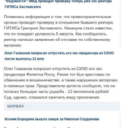
"Ведомости": МВД проводит проверку теперь уже экс-ректора
ГИТИСа Заславского
Появилась информация о том, что правоохранительные
органы проводят проверку в отношении бывшего ректора
ГИТИСа Григория Заславского. Накануне стало известно,
что он покидает должность 5 августа. Как сообщалось,
ректор написал заявление об отставке по собственному
желанию.
Олег Газманов попросил отпустить его экс-продюсера из СИЗО
после выплаты 12 млн
Олег Газманов попросил отпустить из СИЗО его экс-
продюсера Филиппа Россу. Ранее тот был арестован по
обвинению в мошенничестве, а также нарушении авторских
и смежных прав. Представители артиста сообщили, что он
погасил большую часть ущерба - 12 миллионов рублей.
Суд, однако, отказался смягчить меру пресечения.
ШОУБИЗ
Ксения Бородина вышла замуж за Николая Сердюкова