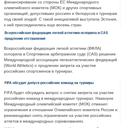
финансирование со стороны ЕС Международного
олимпийского комитета (МОК) и других спортивных
организаций, допустивших россиян и белорусов к турнирам
под своей эгидой. С такой инициативой выступила Эстония,
к ней присоединились еще восемь стран.
Всероссийская федерация легкой атлетики оспорила в CAS
продление отстранения
Всероссийская федерация легкой атлетики (ВФЛА)
оспорила в Спортивном арбитражном суде (CAS) решение
Международной ассоциации легкоатлетических федераций
(World Athletics) о продлении запрета на участие
российских спортсменов в турнирах.
FIFA обсудит допуск российских команд на турниры
FIFA будет обсуждать вопрос о снятии запрета на участие
российских команд в международных турнирах. Накануне
Международный олимпийский комитет (МОК) отменил
ограничения в отношении Олимпийского комитета России и
рекомендовал снять ограничения на участие российских
атлетов в международных соревнованиях.