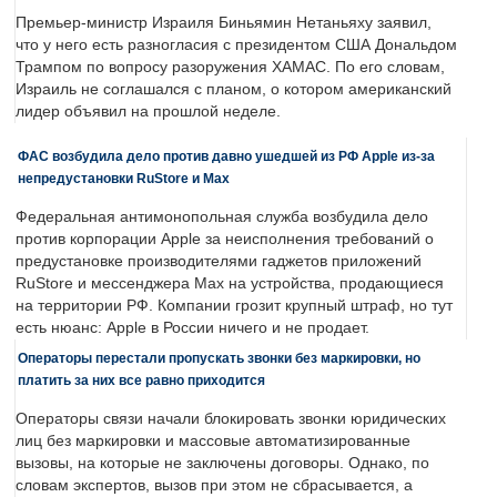
Премьер-министр Израиля Биньямин Нетаньяху заявил,
что у него есть разногласия с президентом США Дональдом
Трампом по вопросу разоружения ХАМАС. По его словам,
Израиль не соглашался с планом, о котором американский
лидер объявил на прошлой неделе.
ФАС возбудила дело против давно ушедшей из РФ Apple из-за
непредустановки RuStore и Max
Федеральная антимонопольная служба возбудила дело
против корпорации Apple за неисполнения требований о
предустановке производителями гаджетов приложений
RuStore и мессенджера Max на устройства, продающиеся
на территории РФ. Компании грозит крупный штраф, но тут
есть нюанс: Apple в России ничего и не продает.
Операторы перестали пропускать звонки без маркировки, но
платить за них все равно приходится
Операторы связи начали блокировать звонки юридических
лиц без маркировки и массовые автоматизированные
вызовы, на которые не заключены договоры. Однако, по
словам экспертов, вызов при этом не сбрасывается, а