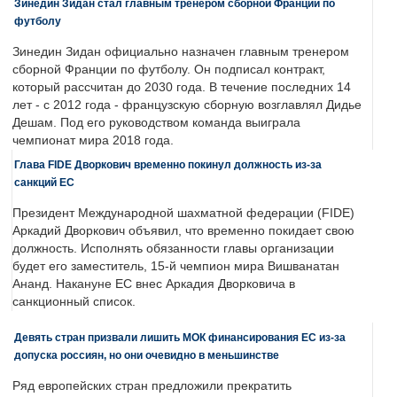
Зинедин Зидан стал главным тренером сборной Франции по
футболу
Зинедин Зидан официально назначен главным тренером
сборной Франции по футболу. Он подписал контракт,
который рассчитан до 2030 года. В течение последних 14
лет - с 2012 года - французскую сборную возглавлял Дидье
Дешам. Под его руководством команда выиграла
чемпионат мира 2018 года.
Глава FIDE Дворкович временно покинул должность из-за
санкций ЕС
Президент Международной шахматной федерации (FIDE)
Аркадий Дворкович объявил, что временно покидает свою
должность. Исполнять обязанности главы организации
будет его заместитель, 15-й чемпион мира Вишванатан
Ананд. Накануне ЕС внес Аркадия Дворковича в
санкционный список.
Девять стран призвали лишить МОК финансирования ЕС из-за
допуска россиян, но они очевидно в меньшинстве
Ряд европейских стран предложили прекратить