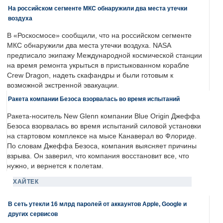
На российском сегменте МКС обнаружили два места утечки
воздуха
В «Роскосмосе» сообщили, что на российском сегменте
МКС обнаружили два места утечки воздуха. NASA
предписало экипажу Международной космической станции
на время ремонта укрыться в пристыкованном корабле
Crew Dragon, надеть скафандры и были готовым к
возможной экстренной эвакуации.
Ракета компании Безоса взорвалась во время испытаний
Ракета-носитель New Glenn компании Blue Origin Джеффа
Безоса взорвалась во время испытаний силовой установки
на стартовом комплексе на мысе Канаверал во Флориде.
По словам Джеффа Безоса, компания выясняет причины
взрыва. Он заверил, что компания восстановит все, что
нужно, и вернется к полетам.
ХАЙТЕК
В сеть утекли 16 млрд паролей от аккаунтов Apple, Google и
других сервисов