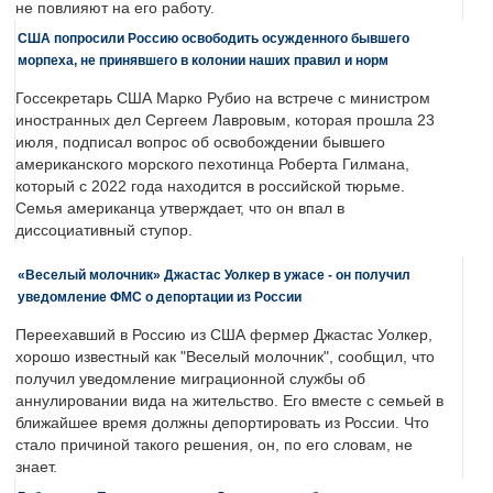
не повлияют на его работу.
США попросили Россию освободить осужденного бывшего
морпеха, не принявшего в колонии наших правил и норм
Госсекретарь США Марко Рубио на встрече с министром
иностранных дел Сергеем Лавровым, которая прошла 23
июля, подписал вопрос об освобождении бывшего
американского морского пехотинца Роберта Гилмана,
который с 2022 года находится в российской тюрьме.
Семья американца утверждает, что он впал в
диссоциативный ступор.
«Веселый молочник» Джастас Уолкер в ужасе - он получил
уведомление ФМС о депортации из России
Переехавший в Россию из США фермер Джастас Уолкер,
хорошо известный как "Веселый молочник", сообщил, что
получил уведомление миграционной службы об
аннулировании вида на жительство. Его вместе с семьей в
ближайшее время должны депортировать из России. Что
стало причиной такого решения, он, по его словам, не
знает.