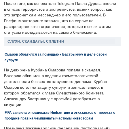
После того, как основателя Telegram Павла Дурова внесли
в список террористов и экстремистов, возник вопрос, как
это затронет сам мессенджер и его пользователей. В
Росфинмониторинге заявили, что на сервис не
распространяются ограничения, которые в связи с этим
статусом накладываются на самого бизнесмена.
СЛУХИ, СКАНДАЛЫ, СПЛЕТНИ
Омаров обратился за помощью к Бастрыкину в деле своей
супруги
На днях жена Курбана Омарова попала в скандал.
Валерию обвинили в ведении косметологической
деятельности без соответствующего диплома. Курбан
Омаров встал на защиту супруги и записал видео, в
котором обратился к главе Следственного Комитета
Александру Бастрыкину с просьбой разобраться в
ситуации.
FIFA заявила о поддержке Инфантино и отказалась от проекта о
продаже прав на чемпионаты частным инвесторам
Президент Международной федерации футбола (FIFA)