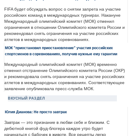
FIFA будет обсуждать вопрос о снятии запрета на участие
российских команд в международных турнирах. Накануне
Международный олимпийский комитет (МОК) отменил
ограничения в отношении Олимпийского комитета России и
рекомендовал снять ограничения на участие российских
атлетов в международных соревнованиях.
МОК "приостановил приостановление" участия российских
спортсменов в соревнованиях, получив нужные ему гарантии
Международный олимпийский комитет (МОК) временно
отменил отстранение Олимпийского комитета России (ОКР)
и рекомендовала снять ограничения на участие российских
атлетов в международных соревнваниях. Соответствующее
заявление опубликовала пресс-служба МОК.
ВКУСНЫЙ РАЗДЕЛ
Юлия Дианова: Не просто завтрак
Завтрак — это признание в любви себе и близким. С
дебютной книгой фуд-блогера каждое утро будет
начинаться с бабочек в животе. Все рецепты легко