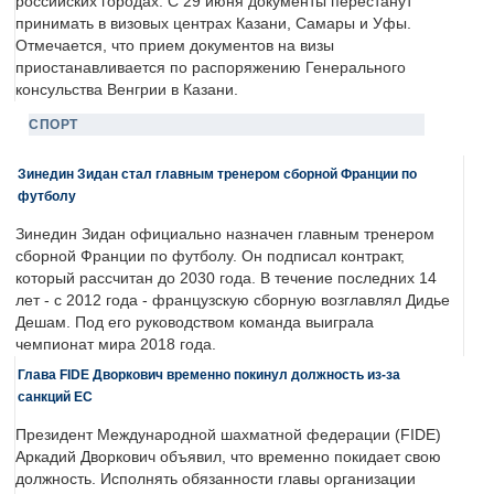
российских городах. С 29 июня документы перестанут
принимать в визовых центрах Казани, Самары и Уфы.
Отмечается, что прием документов на визы
приостанавливается по распоряжению Генерального
консульства Венгрии в Казани.
СПОРТ
Зинедин Зидан стал главным тренером сборной Франции по
футболу
Зинедин Зидан официально назначен главным тренером
сборной Франции по футболу. Он подписал контракт,
который рассчитан до 2030 года. В течение последних 14
лет - с 2012 года - французскую сборную возглавлял Дидье
Дешам. Под его руководством команда выиграла
чемпионат мира 2018 года.
Глава FIDE Дворкович временно покинул должность из-за
санкций ЕС
Президент Международной шахматной федерации (FIDE)
Аркадий Дворкович объявил, что временно покидает свою
должность. Исполнять обязанности главы организации