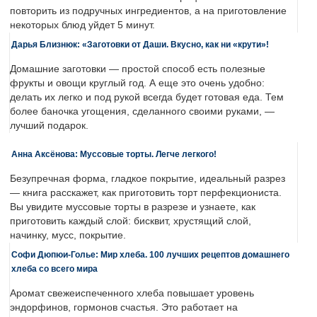
повторить из подручных ингредиентов, а на приготовление
некоторых блюд уйдет 5 минут.
Дарья Близнюк: «Заготовки от Даши. Вкусно, как ни «крути»!
Домашние заготовки — простой способ есть полезные
фрукты и овощи круглый год. А еще это очень удобно:
делать их легко и под рукой всегда будет готовая еда. Тем
более баночка угощения, сделанного своими руками, —
лучший подарок.
Анна Аксёнова: Муссовые торты. Легче легкого!
Безупречная форма, гладкое покрытие, идеальный разрез
— книга расскажет, как приготовить торт перфекциониста.
Вы увидите муссовые торты в разрезе и узнаете, как
приготовить каждый слой: бисквит, хрустящий слой,
начинку, мусс, покрытие.
Софи Дюпюи-Голье: Мир хлеба. 100 лучших рецептов домашнего
хлеба со всего мира
Аромат свежеиспеченного хлеба повышает уровень
эндорфинов, гормонов счастья. Это работает на