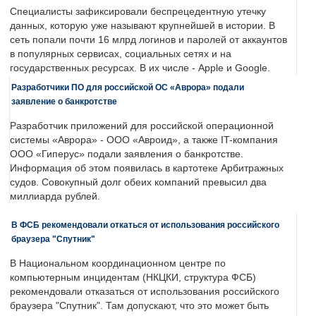
Специалисты зафиксировали беспрецедентную утечку
данных, которую уже называют крупнейшей в истории. В
сеть попали почти 16 млрд логинов и паролей от аккаунтов
в популярных сервисах, социальных сетях и на
государственных ресурсах. В их числе - Apple и Google.
Разработчики ПО для российской ОС «Аврора» подали
заявление о банкротстве
Разработчик приложений для российской операционной
системы «Аврора» - ООО «Авроид», а также IT-компания
ООО «Гиперус» подали заявления о банкротстве.
Информация об этом появилась в картотеке Арбитражных
судов. Совокупный долг обеих компаний превысил два
миллиарда рублей.
В ФСБ рекомендовали откаться от использования российского
браузера "Спутник"
В Национальном координационном центре по
компьютерным инцидентам (НКЦКИ, структура ФСБ)
рекомендовали отказаться от использования российского
браузера "Спутник". Там допускают, что это может быть