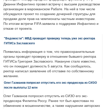
Джанни Инфантино провел встречу с высшим руководством
организации в марокканском Рабате. На ней в том числе
обсуждался проект по созданию дочерней структуры для
продажи доли прав на чемпионаты частным инвесторам.
По итогам встречи FIFA заявила о поддержке Инфантино и
отказе от проекта.
"Ведомости": МВД проводит проверку теперь уже экс-ректора
ГИТИСа Заславского
Появилась информация о том, что правоохранительные
органы проводят проверку в отношении бывшего ректора
ГИТИСа Григория Заславского. Накануне стало известно,
что он покидает должность 5 августа. Как сообщалось,
ректор написал заявление об отставке по собственному
желанию.
Олег Газманов попросил отпустить его экс-продюсера из СИЗО
после выплаты 12 млн
Олег Газманов попросил отпустить из СИЗО его экс-
продюсера Филиппа Россу. Ранее тот был арестован по
обвинению в мошенничестве, а также нарушении авторских