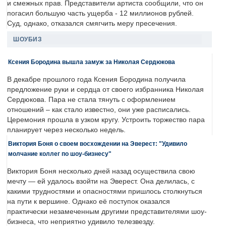
и смежных прав. Представители артиста сообщили, что он
погасил большую часть ущерба - 12 миллионов рублей.
Суд, однако, отказался смягчить меру пресечения.
ШОУБИЗ
Ксения Бородина вышла замуж за Николая Сердюкова
В декабре прошлого года Ксения Бородина получила
предложение руки и сердца от своего избранника Николая
Сердюкова. Пара не стала тянуть с оформлением
отношений – как стало известно, они уже расписались.
Церемония прошла в узком кругу. Устроить торжество пара
планирует через несколько недель.
Виктория Боня о своем восхождении на Эверест: "Удивило
молчание коллег по шоу-бизнесу"
Виктория Боня несколько дней назад осуществила свою
мечту — ей удалось взойти на Эверест. Она делилась, с
какими трудностями и опасностями пришлось столкнуться
на пути к вершине. Однако её поступок оказался
практически незамеченным другими представителями шоу-
бизнеса, что неприятно удивило телезвезду.