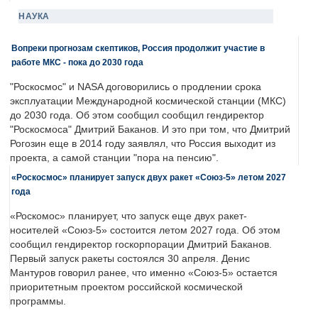
НАУКА
Вопреки прогнозам скептиков, Россия продолжит участие в
работе МКС - пока до 2030 года
"Роскосмос" и NASA договорились о продлении срока
эксплуатации Международной космической станции (МКС)
до 2030 года. Об этом сообщил сообщил гендиректор
"Роскосмоса" Дмитрий Баканов. И это при том, что Дмитрий
Рогозин еще в 2014 году заявлял, что Россия выходит из
проекта, а самой станции "пора на пенсию".
«Роскосмос» планирует запуск двух ракет «Союз-5» летом 2027
года
«Роскомос» планирует, что запуск еще двух ракет-
носителей «Союз-5» состоится летом 2027 года. Об этом
сообщил гендиректор госкорпорации Дмитрий Баканов.
Первый запуск ракеты состоялся 30 апреля. Денис
Мантуров говорил ранее, что именно «Союз-5» остается
приоритетным проектом российской космической
программы.