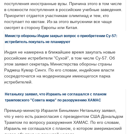
поступления иностранные вузы. Причина этого в том числе
в сложности поступления в российские учебные заведения.
Приоритет отдается участникам олимпиад и тем, кто
поступает по квотам. Из-за этого выпускники все чаще
смотрят в сторону Европы или Китая.
Министр обороны Индии закрыл вопрос о приобретении Су-57:
истребитель покупать не планируют
Индия не намерена в ближайшее время закупать новые
российские истребители "Сухой", в том числе Су-57. Об
этом заявил секретарь Министерства обороны страны
Раджеш Кумар Сингх. По его словам, индийские власти
сосредоточатся на модернизации имеющегося парка
истребителей.
Нетаньяху заявил, что Израиль не соглашался с планом
трамповского "Совета мира" по разоружению ХАМАС
Премьер-министр Израиля Биньямин Нетаньяху заявил,
что у него есть разногласия с президентом США Дональдом
Трампом по вопросу разоружения ХАМАС. По его словам,
Израиль не соглашался с планом, о котором американский