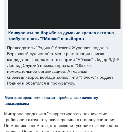
Конкуренты по борьбе за думские кресла активно
требуют снять "Яблоко" с выборов
Председатель "Родины" Алексей Журавлев подал в
Верховный суд иск об отмене регистрации списка
кандидатов в парламент от партии "Яблоко". Лидер ЛДПР
Леонид Слуцкий призвал признать "Яблоко"
нежелательной организацией. А главный
справедливорос вообще заявил, что "Яблоко" продает
Родину и обратился в прокуратуру.
Минтранс предложил снизить требования к качеству
авиакеросина
Минтранс предложил "скорректировать" технические
требования к качеству авиакеросина в сторону снижения.
По мнению ведомства, это позволит увеличить количество
топлива. Предлагается, в частности, выпускать