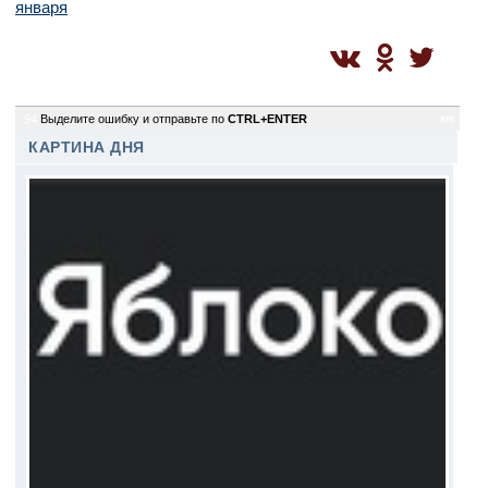
января
94
Выделите ошибку и отправьте по
CTRL+ENTER
sm
КАРТИНА ДНЯ