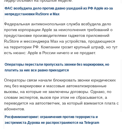
лидер объявил на прошлой неделе.
ФАС возбудила дело против давно ушедшей из РФ Apple из-за
непредустановки RuStore и Max
Федеральная антимонопольная служба возбудила дело
против корпорации Apple за неисполнения требований о
предустановке производителями гаджетов приложений
RuStore и мессенджера Max на устройства, продающиеся
на территории РФ. Компании грозит крупный штраф, но тут
есть нюанс: Apple в России ничего и не продает.
Операторы перестали пропускать звонки без маркировки, но
платить за них все равно приходится
Операторы связи начали блокировать звонки юридических
лиц без маркировки и массовые автоматизированные
вызовы, на которые не заключены договоры. Однако, по
словам экспертов, вызов при этом не сбрасывается, а
переводится на автоответчик, за который взимается плата с
абонентов.
Росфинмониторинг: ограничения против террориста и
экстремиста Дурова не распространяются на Telegram