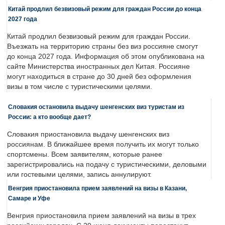
Китай продлил безвизовый режим для граждан России до конца
2027 года
Китай продлил безвизовый режим для граждан России.
Въезжать на территорию страны без виз россияне смогут
до конца 2027 года. Информация об этом опубликована на
сайте Министерства иностранных дел Китая. Россияне
могут находиться в стране до 30 дней без оформления
визы в том числе с туристическими целями.
Словакия остановила выдачу шенгенских виз туристам из
России: а кто вообще дает?
Словакия приостановила выдачу шенгенских виз
россиянам. В ближайшее время получить их могут только
спортсмены. Всем заявителям, которые ранее
зарегистрировались на подачу с туристическими, деловыми
или гостевыми целями, запись аннулируют.
Венгрия приостановила прием заявлений на визы в Казани,
Самаре и Уфе
Венгрия приостановила прием заявлений на визы в трех