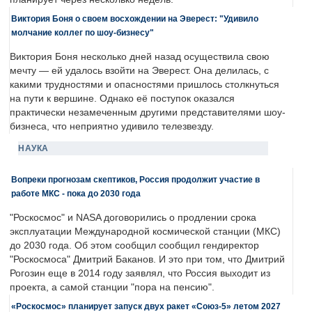
Виктория Боня о своем восхождении на Эверест: "Удивило
молчание коллег по шоу-бизнесу"
Виктория Боня несколько дней назад осуществила свою
мечту — ей удалось взойти на Эверест. Она делилась, с
какими трудностями и опасностями пришлось столкнуться
на пути к вершине. Однако её поступок оказался
практически незамеченным другими представителями шоу-
бизнеса, что неприятно удивило телезвезду.
НАУКА
Вопреки прогнозам скептиков, Россия продолжит участие в
работе МКС - пока до 2030 года
"Роскосмос" и NASA договорились о продлении срока
эксплуатации Международной космической станции (МКС)
до 2030 года. Об этом сообщил сообщил гендиректор
"Роскосмоса" Дмитрий Баканов. И это при том, что Дмитрий
Рогозин еще в 2014 году заявлял, что Россия выходит из
проекта, а самой станции "пора на пенсию".
«Роскосмос» планирует запуск двух ракет «Союз-5» летом 2027