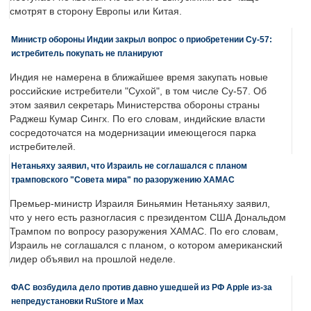
смотрят в сторону Европы или Китая.
Министр обороны Индии закрыл вопрос о приобретении Су-57:
истребитель покупать не планируют
Индия не намерена в ближайшее время закупать новые
российские истребители "Сухой", в том числе Су-57. Об
этом заявил секретарь Министерства обороны страны
Раджеш Кумар Сингх. По его словам, индийские власти
сосредоточатся на модернизации имеющегося парка
истребителей.
Нетаньяху заявил, что Израиль не соглашался с планом
трамповского "Совета мира" по разоружению ХАМАС
Премьер-министр Израиля Биньямин Нетаньяху заявил,
что у него есть разногласия с президентом США Дональдом
Трампом по вопросу разоружения ХАМАС. По его словам,
Израиль не соглашался с планом, о котором американский
лидер объявил на прошлой неделе.
ФАС возбудила дело против давно ушедшей из РФ Apple из-за
непредустановки RuStore и Max