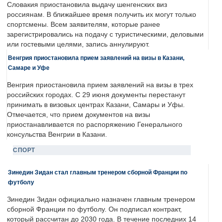
Словакия приостановила выдачу шенгенских виз
россиянам. В ближайшее время получить их могут только
спортсмены. Всем заявителям, которые ранее
зарегистрировались на подачу с туристическими, деловыми
или гостевыми целями, запись аннулируют.
Венгрия приостановила прием заявлений на визы в Казани,
Самаре и Уфе
Венгрия приостановила прием заявлений на визы в трех
российских городах. С 29 июня документы перестанут
принимать в визовых центрах Казани, Самары и Уфы.
Отмечается, что прием документов на визы
приостанавливается по распоряжению Генерального
консульства Венгрии в Казани.
СПОРТ
Зинедин Зидан стал главным тренером сборной Франции по
футболу
Зинедин Зидан официально назначен главным тренером
сборной Франции по футболу. Он подписал контракт,
который рассчитан до 2030 года. В течение последних 14