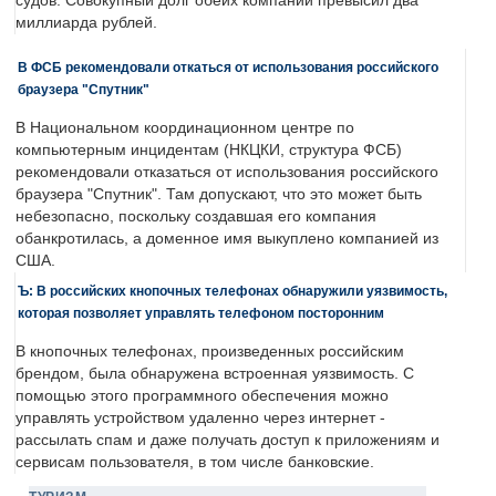
судов. Совокупный долг обеих компаний превысил два
миллиарда рублей.
В ФСБ рекомендовали откаться от использования российского
браузера "Спутник"
В Национальном координационном центре по
компьютерным инцидентам (НКЦКИ, структура ФСБ)
рекомендовали отказаться от использования российского
браузера "Спутник". Там допускают, что это может быть
небезопасно, поскольку создавшая его компания
обанкротилась, а доменное имя выкуплено компанией из
США.
Ъ: В российских кнопочных телефонах обнаружили уязвимость,
которая позволяет управлять телефоном посторонним
В кнопочных телефонах, произведенных российским
брендом, была обнаружена встроенная уязвимость. С
помощью этого программного обеспечения можно
управлять устройством удаленно через интернет -
рассылать спам и даже получать доступ к приложениям и
сервисам пользователя, в том числе банковские.