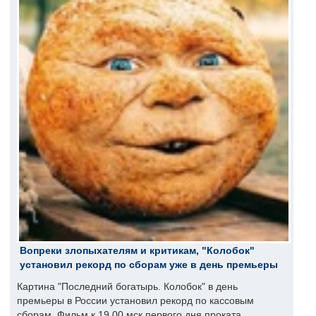
Вопреки злопыхателям и критикам, "Колобок"
установил рекорд по сборам уже в день премьеры
Картина "Последний богатырь. Колобок" в день
премьеры в России установил рекорд по кассовым
сборам. Фильм к 19.00 мск первого дня проката