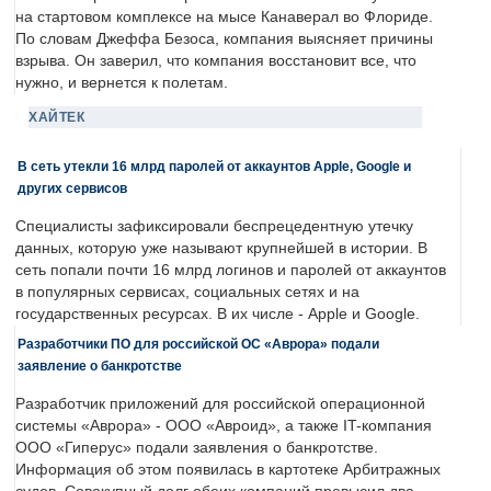
на стартовом комплексе на мысе Канаверал во Флориде.
По словам Джеффа Безоса, компания выясняет причины
взрыва. Он заверил, что компания восстановит все, что
нужно, и вернется к полетам.
ХАЙТЕК
В сеть утекли 16 млрд паролей от аккаунтов Apple, Google и
других сервисов
Специалисты зафиксировали беспрецедентную утечку
данных, которую уже называют крупнейшей в истории. В
сеть попали почти 16 млрд логинов и паролей от аккаунтов
в популярных сервисах, социальных сетях и на
государственных ресурсах. В их числе - Apple и Google.
Разработчики ПО для российской ОС «Аврора» подали
заявление о банкротстве
Разработчик приложений для российской операционной
системы «Аврора» - ООО «Авроид», а также IT-компания
ООО «Гиперус» подали заявления о банкротстве.
Информация об этом появилась в картотеке Арбитражных