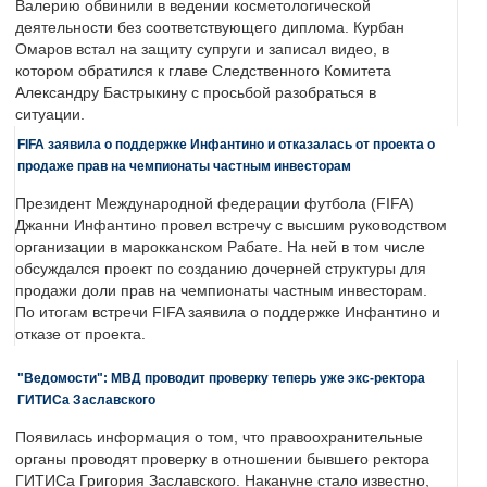
Валерию обвинили в ведении косметологической
деятельности без соответствующего диплома. Курбан
Омаров встал на защиту супруги и записал видео, в
котором обратился к главе Следственного Комитета
Александру Бастрыкину с просьбой разобраться в
ситуации.
FIFA заявила о поддержке Инфантино и отказалась от проекта о
продаже прав на чемпионаты частным инвесторам
Президент Международной федерации футбола (FIFA)
Джанни Инфантино провел встречу с высшим руководством
организации в марокканском Рабате. На ней в том числе
обсуждался проект по созданию дочерней структуры для
продажи доли прав на чемпионаты частным инвесторам.
По итогам встречи FIFA заявила о поддержке Инфантино и
отказе от проекта.
"Ведомости": МВД проводит проверку теперь уже экс-ректора
ГИТИСа Заславского
Появилась информация о том, что правоохранительные
органы проводят проверку в отношении бывшего ректора
ГИТИСа Григория Заславского. Накануне стало известно,