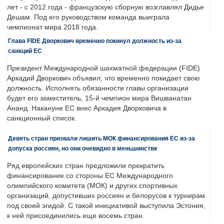
лет - с 2012 года - французскую сборную возглавлял Дидье
Дешам. Под его руководством команда выиграла
чемпионат мира 2018 года.
Глава FIDE Дворкович временно покинул должность из-за
санкций ЕС
Президент Международной шахматной федерации (FIDE)
Аркадий Дворкович объявил, что временно покидает свою
должность. Исполнять обязанности главы организации
будет его заместитель, 15-й чемпион мира Вишванатан
Ананд. Накануне ЕС внес Аркадия Дворковича в
санкционный список.
Девять стран призвали лишить МОК финансирования ЕС из-за
допуска россиян, но они очевидно в меньшинстве
Ряд европейских стран предложили прекратить
финансирование со стороны ЕС Международного
олимпийского комитета (МОК) и других спортивных
организаций, допустивших россиян и белорусов к турнирам
под своей эгидой. С такой инициативой выступила Эстония,
к ней присоединились еще восемь стран.