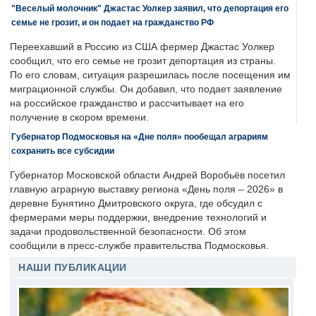
"Веселый молочник" Джастас Уолкер заявил, что депортация его
семье не грозит, и он подает на гражданство РФ
Переехавший в Россию из США фермер Джастас Уолкер
сообщил, что его семье не грозит депортация из страны.
По его словам, ситуация разрешилась после посещения им
миграционной службы. Он добавил, что подает заявление
на российское гражданство и рассчитывает на его
получение в скором времени.
Губернатор Подмосковья на «Дне поля» пообещал аграриям
сохранить все субсидии
Губернатор Московской области Андрей Воробьёв посетил
главную аграрную выставку региона «День поля – 2026» в
деревне Бунятино Дмитровского округа, где обсудил с
фермерами меры поддержки, внедрение технологий и
задачи продовольственной безопасности. Об этом
сообщили в пресс-службе правительства Подмосковья.
НАШИ ПУБЛИКАЦИИ