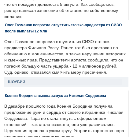
что он покидает должность 5 августа. Как сообщалось,
ректор написал заявление об отставке по собственному
желанию.
Олег Газманов попросил отпустить его экс-продюсера из СИЗО
после выплаты 12 млн
Олег Газманов попросил отпустить из СИЗО его экс-
продюсера Филиппа Россу. Ранее тот был арестован по
обвинению в мошенничестве, а также нарушении авторских
и смежных прав. Представители артиста сообщили, что он
погасил большую часть ущерба - 12 миллионов рублей.
Суд, однако, отказался смягчить меру пресечения.
ШОУБИЗ
Ксения Бородина вышла замуж за Николая Сердюкова
В декабре прошлого года Ксения Бородина получила
предложение руки и сердца от своего избранника Николая
Сердюкова. Пара не стала тянуть с оформлением
отношений – как стало известно, они уже расписались.
Церемония прошла в узком кругу. Устроить торжество пара
планирует через несколько недель.