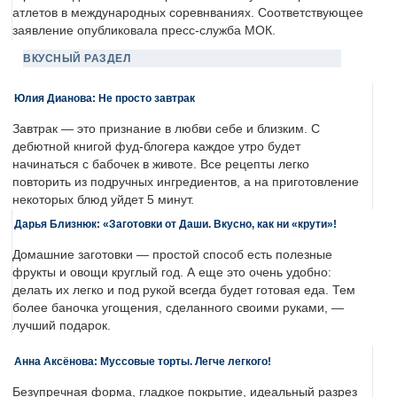
атлетов в международных соревнваниях. Соответствующее
заявление опубликовала пресс-служба МОК.
ВКУСНЫЙ РАЗДЕЛ
Юлия Дианова: Не просто завтрак
Завтрак — это признание в любви себе и близким. С
дебютной книгой фуд-блогера каждое утро будет
начинаться с бабочек в животе. Все рецепты легко
повторить из подручных ингредиентов, а на приготовление
некоторых блюд уйдет 5 минут.
Дарья Близнюк: «Заготовки от Даши. Вкусно, как ни «крути»!
Домашние заготовки — простой способ есть полезные
фрукты и овощи круглый год. А еще это очень удобно:
делать их легко и под рукой всегда будет готовая еда. Тем
более баночка угощения, сделанного своими руками, —
лучший подарок.
Анна Аксёнова: Муссовые торты. Легче легкого!
Безупречная форма, гладкое покрытие, идеальный разрез