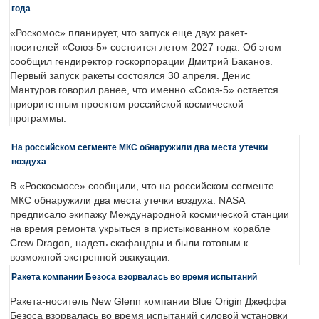
года
«Роскомос» планирует, что запуск еще двух ракет-
носителей «Союз-5» состоится летом 2027 года. Об этом
сообщил гендиректор госкорпорации Дмитрий Баканов.
Первый запуск ракеты состоялся 30 апреля. Денис
Мантуров говорил ранее, что именно «Союз-5» остается
приоритетным проектом российской космической
программы.
На российском сегменте МКС обнаружили два места утечки
воздуха
В «Роскосмосе» сообщили, что на российском сегменте
МКС обнаружили два места утечки воздуха. NASA
предписало экипажу Международной космической станции
на время ремонта укрыться в пристыкованном корабле
Crew Dragon, надеть скафандры и были готовым к
возможной экстренной эвакуации.
Ракета компании Безоса взорвалась во время испытаний
Ракета-носитель New Glenn компании Blue Origin Джеффа
Безоса взорвалась во время испытаний силовой установки