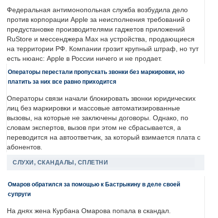
Федеральная антимонопольная служба возбудила дело
против корпорации Apple за неисполнения требований о
предустановке производителями гаджетов приложений
RuStore и мессенджера Max на устройства, продающиеся
на территории РФ. Компании грозит крупный штраф, но тут
есть нюанс: Apple в России ничего и не продает.
Операторы перестали пропускать звонки без маркировки, но
платить за них все равно приходится
Операторы связи начали блокировать звонки юридических
лиц без маркировки и массовые автоматизированные
вызовы, на которые не заключены договоры. Однако, по
словам экспертов, вызов при этом не сбрасывается, а
переводится на автоответчик, за который взимается плата с
абонентов.
СЛУХИ, СКАНДАЛЫ, СПЛЕТНИ
Омаров обратился за помощью к Бастрыкину в деле своей
супруги
На днях жена Курбана Омарова попала в скандал.