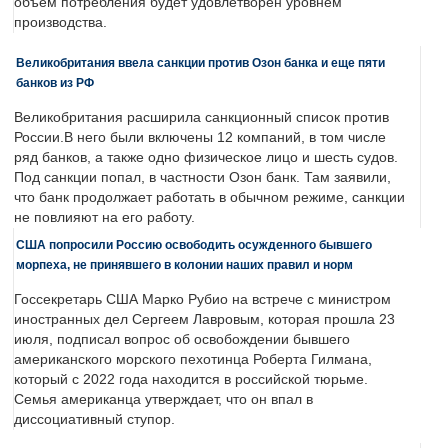
объем потребления будет удовлетворен уровнем
производства.
Великобритания ввела санкции против Озон банка и еще пяти
банков из РФ
Великобритания расширила санкционный список против
России.В него были включены 12 компаний, в том числе
ряд банков, а также одно физическое лицо и шесть судов.
Под санкции попал, в частности Озон банк. Там заявили,
что банк продолжает работать в обычном режиме, санкции
не повлияют на его работу.
США попросили Россию освободить осужденного бывшего
морпеха, не принявшего в колонии наших правил и норм
Госсекретарь США Марко Рубио на встрече с министром
иностранных дел Сергеем Лавровым, которая прошла 23
июля, подписал вопрос об освобождении бывшего
американского морского пехотинца Роберта Гилмана,
который с 2022 года находится в российской тюрьме.
Семья американца утверждает, что он впал в
диссоциативный ступор.