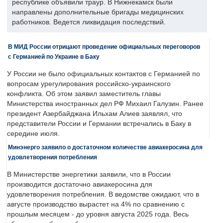
республике объявили траур. В Нижнекамск были
направлены дополнительные бригады медицинских
работников. Ведется ликвидация последствий.
В МИД России отрицают проведение официальных переговоров
с Германией по Украине в Баку
У России не было официальных контактов с Германией по
вопросам урегулирования российско-украинского
конфликта. Об этом заявил заместитель главы
Министерства иностранных дел РФ Михаил Галузин. Ранее
президент Азербайджана Ильхам Алиев заявлял, что
представители России и Германии встречались в Баку в
середине июля.
Минэнерго заявило о достаточном количестве авиакеросина для
удовлетворения потребления
В Министерстве энергетики заявили, что в России
производится достаточно авиакеросина для
удовлетворения потребления. В ведомстве ожидают, что в
августе производство вырастет на 4% по сравнению с
прошлым месяцем - до уровня августа 2025 года. Весь