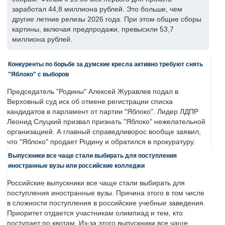
заработал 44,8 миллиона рублей. Это больше, чем
другие летние релизы 2026 года. При этом общие сборы
картины, включая предпродажи, превысили 53,7
миллиона рублей.
Конкуренты по борьбе за думские кресла активно требуют снять
"Яблоко" с выборов
Председатель "Родины" Алексей Журавлев подал в
Верховный суд иск об отмене регистрации списка
кандидатов в парламент от партии "Яблоко". Лидер ЛДПР
Леонид Слуцкий призвал признать "Яблоко" нежелательной
организацией. А главный справедливорос вообще заявил,
что "Яблоко" продает Родину и обратился в прокуратуру.
Выпускники все чаще стали выбирать для поступления
иностранные вузы или российские колледжи
Российские выпускники все чаще стали выбирать для
поступления иностранные вузы. Причина этого в том числе
в сложности поступления в российские учебные заведения.
Приоритет отдается участникам олимпиад и тем, кто
поступает по квотам. Из-за этого выпускники все чаще