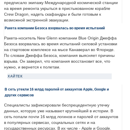
предписало экипажу Международной космической станции
на время ремонта укрыться в пристыкованном корабле
Crew Dragon, надеть скафандры и были готовым к
возможной экстренной эвакуации.
Ракета компании Безоса взорвалась во время испытаний
Ракета-носитель New Glenn компании Blue Origin Джеффа
Безоса взорвалась во время испытаний силовой установки
на стартовом комплексе на мысе Канаверал во Флориде.
По словам Джеффа Безоса, компания выясняет причины
взрыва. Он заверил, что компания восстановит все, что
нужно, и вернется к полетам.
ХАЙТЕК
В сеть утекли 16 млрд паролей от аккаунтов Apple, Google и
других сервисов
Специалисты зафиксировали беспрецедентную утечку
данных, которую уже называют крупнейшей в истории. В
сеть попали почти 16 млрд логинов и паролей от аккаунтов
в популярных сервисах, социальных сетях и на
государственных ресурсах. В их числе - Apple и Google.