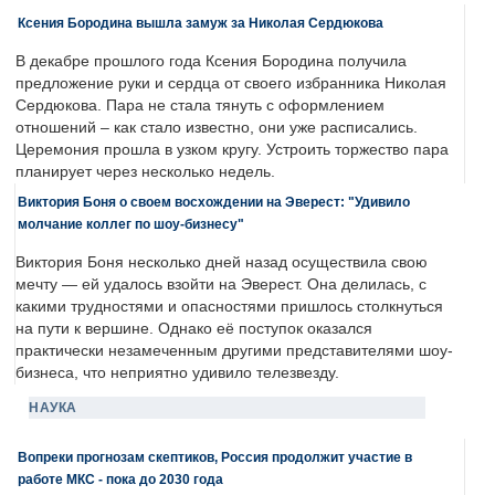
Ксения Бородина вышла замуж за Николая Сердюкова
В декабре прошлого года Ксения Бородина получила
предложение руки и сердца от своего избранника Николая
Сердюкова. Пара не стала тянуть с оформлением
отношений – как стало известно, они уже расписались.
Церемония прошла в узком кругу. Устроить торжество пара
планирует через несколько недель.
Виктория Боня о своем восхождении на Эверест: "Удивило
молчание коллег по шоу-бизнесу"
Виктория Боня несколько дней назад осуществила свою
мечту — ей удалось взойти на Эверест. Она делилась, с
какими трудностями и опасностями пришлось столкнуться
на пути к вершине. Однако её поступок оказался
практически незамеченным другими представителями шоу-
бизнеса, что неприятно удивило телезвезду.
НАУКА
Вопреки прогнозам скептиков, Россия продолжит участие в
работе МКС - пока до 2030 года