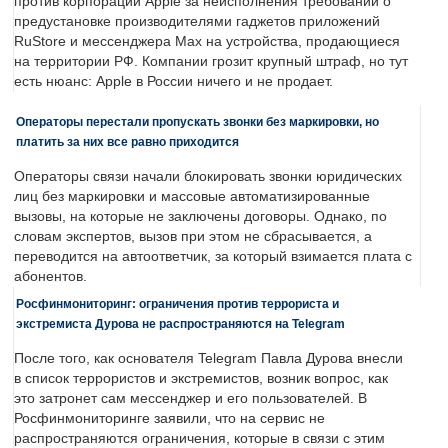
против корпорации Apple за неисполнения требований о
предустановке производителями гаджетов приложений
RuStore и мессенджера Max на устройства, продающиеся
на территории РФ. Компании грозит крупный штраф, но тут
есть нюанс: Apple в России ничего и не продает.
Операторы перестали пропускать звонки без маркировки, но
платить за них все равно приходится
Операторы связи начали блокировать звонки юридических
лиц без маркировки и массовые автоматизированные
вызовы, на которые не заключены договоры. Однако, по
словам экспертов, вызов при этом не сбрасывается, а
переводится на автоответчик, за который взимается плата с
абонентов.
Росфинмониторинг: ограничения против террориста и
экстремиста Дурова не распространяются на Telegram
После того, как основателя Telegram Павла Дурова внесли
в список террористов и экстремистов, возник вопрос, как
это затронет сам мессенджер и его пользователей. В
Росфинмониторинге заявили, что на сервис не
распространяются ограничения, которые в связи с этим