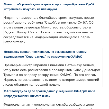
Министр обороны Индии закрыл вопрос о приобретении Су-57:
истребитель покупать не планируют
Индия не намерена в ближайшее время закупать новые
российские истребители "Сухой", в том числе Су-57. Об
этом заявил секретарь Министерства обороны страны
Раджеш Кумар Сингх. По его словам, индийские власти
сосредоточатся на модернизации имеющегося парка
истребителей.
Нетаньяху заявил, что Израиль не соглашался с планом
трамповского "Совета мира" по разоружению ХАМАС
Премьер-министр Израиля Биньямин Нетаньяху заявил,
что у него есть разногласия с президентом США Дональдом
Трампом по вопросу разоружения ХАМАС. По его словам,
Израиль не соглашался с планом, о котором американский
лидер объявил на прошлой неделе.
ФАС возбудила дело против давно ушедшей из РФ Apple из-за
непредустановки RuStore и Max
Федеральная антимонопольная служба возбудила дело