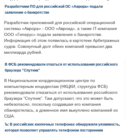
Разработчики ПО для российской ОС «Аврора» подали
заявление о банкротстве
Разработчик приложений для российской операционной
системы «Аврора» - ООО «Авроид», а также IT-компания
ООО «Гиперус» подали заявления о банкротстве.
Информация об этом появилась в картотеке Арбитражных
судов. Совокупный долг обеих компаний превысил два
миллиарда рублей.
В ФСБ рекомендовали откаться от использования российского
браузера "Спутник"
В Национальном координационном центре по
компьютерным инцидентам (НКЦКИ, структура ФСБ)
рекомендовали отказаться от использования российского
браузера "Спутник". Там допускают, что это может быть
небезопасно, поскольку создавшая его компания
обанкротилась, а доменное имя выкуплено компанией из
США.
Ъ: В российских кнопочных телефонах обнаружили уязвимость,
которая позволяет управлять телефоном посторонним