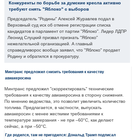
Конкуренты по борьбе за думские кресла активно
требуют снять "Яблоко" с выборов
Председатель "Родины" Алексей Журавлев подал в
Верховный суд иск об отмене регистрации списка
кандидатов в парламент от партии "Яблоко". Лидер ЛДПР
Леонид Слуцкий призвал признать "Яблоко"
нежелательной организацией. А главный
справедливорос вообще заявил, что "Яблоко" продает
Родину и обратился в прокуратуру.
Минтранс предложил снизить требования к качеству
авиакеросина
Минтранс предложил "скорректировать" технические
требования к качеству авиакеросина в сторону снижения.
По мнению ведомства, это позволит увеличить количество
топлива. Предлагается, в частности, выпускать
авиакеросин с менее жесткими требованиями к
температуре замерзания - не при –60°C, как делают
сейчас, а при –50°C.
Где родился, там не пригодился: Дональд Трамп подписал