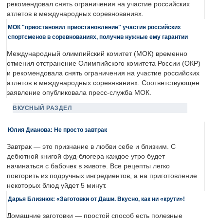
рекомендовал снять ограничения на участие российских
атлетов в международных соревнованиях.
МОК "приостановил приостановление" участия российских
спортсменов в соревнованиях, получив нужные ему гарантии
Международный олимпийский комитет (МОК) временно
отменил отстранение Олимпийского комитета России (ОКР)
и рекомендовала снять ограничения на участие российских
атлетов в международных соревнваниях. Соответствующее
заявление опубликовала пресс-служба МОК.
ВКУСНЫЙ РАЗДЕЛ
Юлия Дианова: Не просто завтрак
Завтрак — это признание в любви себе и близким. С
дебютной книгой фуд-блогера каждое утро будет
начинаться с бабочек в животе. Все рецепты легко
повторить из подручных ингредиентов, а на приготовление
некоторых блюд уйдет 5 минут.
Дарья Близнюк: «Заготовки от Даши. Вкусно, как ни «крути»!
Домашние заготовки — простой способ есть полезные