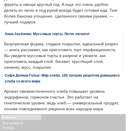
фрукты и овощи круглый год. А еще это очень удобно:
делать их легко и под рукой всегда будет готовая еда. Тем
более баночка угощения, сделанного своими руками, —
лучший подарок.
Анна Аксёнова: Муссовые торты. Легче легкого!
Безупречная форма, гладкое покрытие, идеальный разрез
— книга расскажет, как приготовить торт перфекциониста.
Вы увидите муссовые торты в разрезе и узнаете, как
приготовить каждый слой: бисквит, хрустящий слой,
начинку, мусс, покрытие.
Софи Дюпюи-Голье: Мир хлеба. 100 лучших рецептов домашнего
хлеба со всего мира
Аромат свежеиспеченного хлеба повышает уровень
эндорфинов, гормонов счастья. Это работает на
генетическом уровне, ведь хлеб — универсальный продукт,
основа повседневного рациона всех народов мира.
Новости
Все новости
В мире