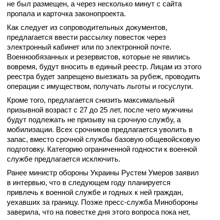
не был размещен, а через несколько минут с сайта
пропала и карточка законопроекта.
Как следует из сопроводительных документов,
предлагается ввести рассылку повесток через
электронный кабинет или по электронной почте.
Военнообязанных и резервистов, которые не явились
вовремя, будут вносить в единый реестр. Лицам из этого
реестра будет запрещено выезжать за рубеж, проводить
операции с имуществом, получать льготы и госуслуги.
Кроме того, предлагается снизить максимальный
призывной возраст с 27 до 25 лет, после чего мужчины
будут подлежать не призыву на срочную службу, а
мобилизации. Всех срочников предлагается уволить в
запас, вместо срочной службы базовую общевойсковую
подготовку. Категорию ограниченной годности к военной
службе предлагается исключить.
Ранее министр обороны Украины Рустем Умеров заявил
в интервью, что в следующем году планируется
привлечь к военной службе и годных к ней граждан,
уехавших за границу. Позже пресс-служба Минобороны
заверила, что на повестке дня этого вопроса пока нет,