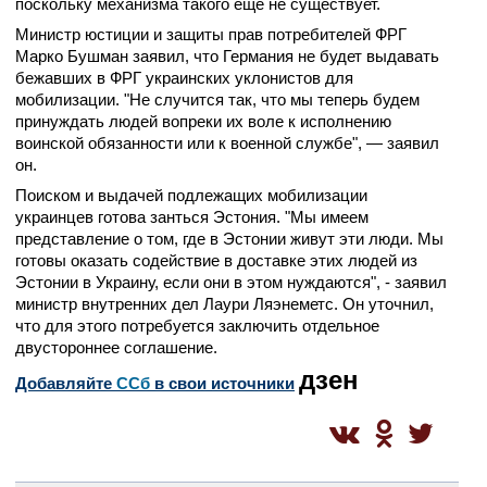
поскольку механизма такого еще не существует.
Министр юстиции и защиты прав потребителей ФРГ
Марко Бушман заявил, что Германия не будет выдавать
бежавших в ФРГ украинских уклонистов для
мобилизации. "Не случится так, что мы теперь будем
принуждать людей вопреки их воле к исполнению
воинской обязанности или к военной службе", — заявил
он.
Поиском и выдачей подлежащих мобилизации
украинцев готова занться Эстония. "Мы имеем
представление о том, где в Эстонии живут эти люди. Мы
готовы оказать содействие в доставке этих людей из
Эстонии в Украину, если они в этом нуждаются", - заявил
министр внутренних дел Лаури Ляэнеметс. Он уточнил,
что для этого потребуется заключить отдельное
двустороннее соглашение.
дзен
Добавляйте
CСб
в свои источники