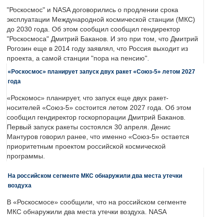
"Роскосмос" и NASA договорились о продлении срока
эксплуатации Международной космической станции (МКС)
до 2030 года. Об этом сообщил сообщил гендиректор
"Роскосмоса" Дмитрий Баканов. И это при том, что Дмитрий
Рогозин еще в 2014 году заявлял, что Россия выходит из
проекта, а самой станции "пора на пенсию".
«Роскосмос» планирует запуск двух ракет «Союз-5» летом 2027
года
«Роскомос» планирует, что запуск еще двух ракет-
носителей «Союз-5» состоится летом 2027 года. Об этом
сообщил гендиректор госкорпорации Дмитрий Баканов.
Первый запуск ракеты состоялся 30 апреля. Денис
Мантуров говорил ранее, что именно «Союз-5» остается
приоритетным проектом российской космической
программы.
На российском сегменте МКС обнаружили два места утечки
воздуха
В «Роскосмосе» сообщили, что на российском сегменте
МКС обнаружили два места утечки воздуха. NASA