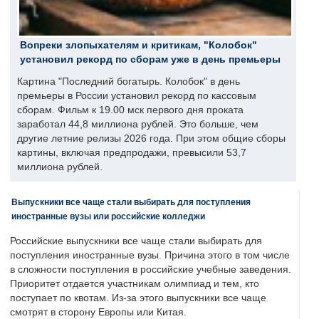
Вопреки злопыхателям и критикам, "Колобок"
установил рекорд по сборам уже в день премьеры
Картина "Последний богатырь. Колобок" в день
премьеры в России установил рекорд по кассовым
сборам. Фильм к 19.00 мск первого дня проката
заработал 44,8 миллиона рублей. Это больше, чем
другие летние релизы 2026 года. При этом общие сборы
картины, включая предпродажи, превысили 53,7
миллиона рублей.
Выпускники все чаще стали выбирать для поступления
иностранные вузы или российские колледжи
Российские выпускники все чаще стали выбирать для
поступления иностранные вузы. Причина этого в том числе
в сложности поступления в российские учебные заведения.
Приоритет отдается участникам олимпиад и тем, кто
поступает по квотам. Из-за этого выпускники все чаще
смотрят в сторону Европы или Китая.