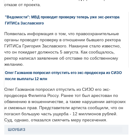
отказе от проекта.
"Ведомости": МВД проводит проверку теперь уже экс-ректора
ГИТИСа Заславского
Появилась информация о том, что правоохранительные
органы проводят проверку в отношении бывшего ректора
ГИТИСа Григория Заславского. Накануне стало известно,
что он покидает должность 5 августа. Как сообщалось,
ректор написал заявление об отставке по собственному
желанию.
Олег Газманов попросил отпустить его экс-продюсера из СИЗО
после выплаты 12 млн
Олег Газманов попросил отпустить из СИЗО его экс-
продюсера Филиппа Россу. Ранее тот был арестован по
обвинению в мошенничестве, а также нарушении авторских
и смежных прав. Представители артиста сообщили, что он
погасил большую часть ущерба - 12 миллионов рублей.
Суд, однако, отказался смягчить меру пресечения.
ШОУБИЗ