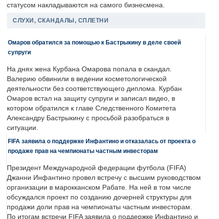
статусом накладываются на самого бизнесмена.
СЛУХИ, СКАНДАЛЫ, СПЛЕТНИ
Омаров обратился за помощью к Бастрыкину в деле своей
супруги
На днях жена Курбана Омарова попала в скандал.
Валерию обвинили в ведении косметологической
деятельности без соответствующего диплома. Курбан
Омаров встал на защиту супруги и записал видео, в
котором обратился к главе Следственного Комитета
Александру Бастрыкину с просьбой разобраться в
ситуации.
FIFA заявила о поддержке Инфантино и отказалась от проекта о
продаже прав на чемпионаты частным инвесторам
Президент Международной федерации футбола (FIFA)
Джанни Инфантино провел встречу с высшим руководством
организации в марокканском Рабате. На ней в том числе
обсуждался проект по созданию дочерней структуры для
продажи доли прав на чемпионаты частным инвесторам.
По итогам встречи FIFA заявила о поддержке Инфантино и