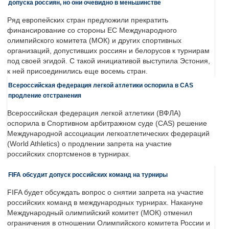
допуска россиян, но они очевидно в меньшинстве
Ряд европейских стран предложили прекратить
финансирование со стороны ЕС Международного
олимпийского комитета (МОК) и других спортивных
организаций, допустивших россиян и белорусов к турнирам
под своей эгидой. С такой инициативой выступила Эстония,
к ней присоединились еще восемь стран.
Всероссийская федерация легкой атлетики оспорила в CAS
продление отстранения
Всероссийская федерация легкой атлетики (ВФЛА)
оспорила в Спортивном арбитражном суде (CAS) решение
Международной ассоциации легкоатлетических федераций
(World Athletics) о продлении запрета на участие
российских спортсменов в турнирах.
FIFA обсудит допуск российских команд на турниры
FIFA будет обсуждать вопрос о снятии запрета на участие
российских команд в международных турнирах. Накануне
Международный олимпийский комитет (МОК) отменил
ограничения в отношении Олимпийского комитета России и