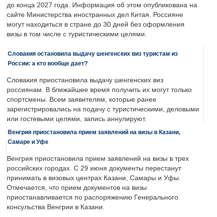
до конца 2027 года. Информация об этом опубликована на
сайте Министерства иностранных дел Китая. Россияне
могут находиться в стране до 30 дней без оформления
визы в том числе с туристическими целями.
Словакия остановила выдачу шенгенских виз туристам из
России: а кто вообще дает?
Словакия приостановила выдачу шенгенских виз
россиянам. В ближайшее время получить их могут только
спортсмены. Всем заявителям, которые ранее
зарегистрировались на подачу с туристическими, деловыми
или гостевыми целями, запись аннулируют.
Венгрия приостановила прием заявлений на визы в Казани,
Самаре и Уфе
Венгрия приостановила прием заявлений на визы в трех
российских городах. С 29 июня документы перестанут
принимать в визовых центрах Казани, Самары и Уфы.
Отмечается, что прием документов на визы
приостанавливается по распоряжению Генерального
консульства Венгрии в Казани.