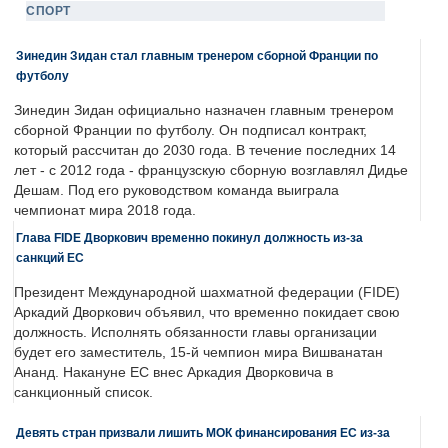
СПОРТ
Зинедин Зидан стал главным тренером сборной Франции по
футболу
Зинедин Зидан официально назначен главным тренером
сборной Франции по футболу. Он подписал контракт,
который рассчитан до 2030 года. В течение последних 14
лет - с 2012 года - французскую сборную возглавлял Дидье
Дешам. Под его руководством команда выиграла
чемпионат мира 2018 года.
Глава FIDE Дворкович временно покинул должность из-за
санкций ЕС
Президент Международной шахматной федерации (FIDE)
Аркадий Дворкович объявил, что временно покидает свою
должность. Исполнять обязанности главы организации
будет его заместитель, 15-й чемпион мира Вишванатан
Ананд. Накануне ЕС внес Аркадия Дворковича в
санкционный список.
Девять стран призвали лишить МОК финансирования ЕС из-за