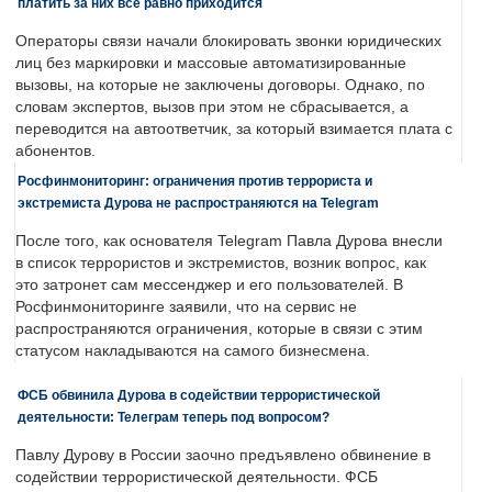
платить за них все равно приходится
Операторы связи начали блокировать звонки юридических
лиц без маркировки и массовые автоматизированные
вызовы, на которые не заключены договоры. Однако, по
словам экспертов, вызов при этом не сбрасывается, а
переводится на автоответчик, за который взимается плата с
абонентов.
Росфинмониторинг: ограничения против террориста и
экстремиста Дурова не распространяются на Telegram
После того, как основателя Telegram Павла Дурова внесли
в список террористов и экстремистов, возник вопрос, как
это затронет сам мессенджер и его пользователей. В
Росфинмониторинге заявили, что на сервис не
распространяются ограничения, которые в связи с этим
статусом накладываются на самого бизнесмена.
ФСБ обвинила Дурова в содействии террористической
деятельности: Телеграм теперь под вопросом?
Павлу Дурову в России заочно предъявлено обвинение в
содействии террористической деятельности. ФСБ