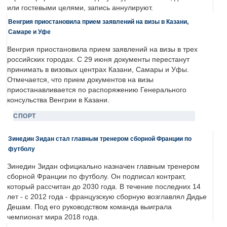
или гостевыми целями, запись аннулируют.
Венгрия приостановила прием заявлений на визы в Казани,
Самаре и Уфе
Венгрия приостановила прием заявлений на визы в трех
российских городах. С 29 июня документы перестанут
принимать в визовых центрах Казани, Самары и Уфы.
Отмечается, что прием документов на визы
приостанавливается по распоряжению Генерального
консульства Венгрии в Казани.
СПОРТ
Зинедин Зидан стал главным тренером сборной Франции по
футболу
Зинедин Зидан официально назначен главным тренером
сборной Франции по футболу. Он подписал контракт,
который рассчитан до 2030 года. В течение последних 14
лет - с 2012 года - французскую сборную возглавлял Дидье
Дешам. Под его руководством команда выиграла
чемпионат мира 2018 года.