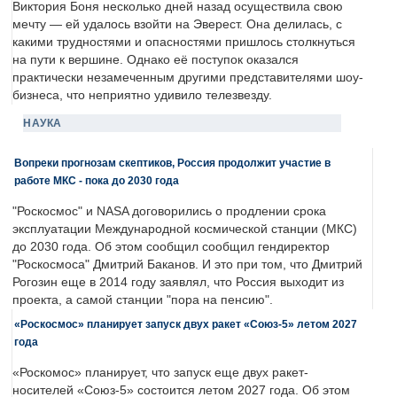
Виктория Боня несколько дней назад осуществила свою
мечту — ей удалось взойти на Эверест. Она делилась, с
какими трудностями и опасностями пришлось столкнуться
на пути к вершине. Однако её поступок оказался
практически незамеченным другими представителями шоу-
бизнеса, что неприятно удивило телезвезду.
НАУКА
Вопреки прогнозам скептиков, Россия продолжит участие в
работе МКС - пока до 2030 года
"Роскосмос" и NASA договорились о продлении срока
эксплуатации Международной космической станции (МКС)
до 2030 года. Об этом сообщил сообщил гендиректор
"Роскосмоса" Дмитрий Баканов. И это при том, что Дмитрий
Рогозин еще в 2014 году заявлял, что Россия выходит из
проекта, а самой станции "пора на пенсию".
«Роскосмос» планирует запуск двух ракет «Союз-5» летом 2027
года
«Роскомос» планирует, что запуск еще двух ракет-
носителей «Союз-5» состоится летом 2027 года. Об этом