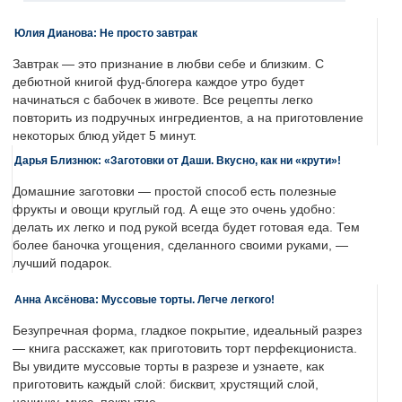
Юлия Дианова: Не просто завтрак
Завтрак — это признание в любви себе и близким. С
дебютной книгой фуд-блогера каждое утро будет
начинаться с бабочек в животе. Все рецепты легко
повторить из подручных ингредиентов, а на приготовление
некоторых блюд уйдет 5 минут.
Дарья Близнюк: «Заготовки от Даши. Вкусно, как ни «крути»!
Домашние заготовки — простой способ есть полезные
фрукты и овощи круглый год. А еще это очень удобно:
делать их легко и под рукой всегда будет готовая еда. Тем
более баночка угощения, сделанного своими руками, —
лучший подарок.
Анна Аксёнова: Муссовые торты. Легче легкого!
Безупречная форма, гладкое покрытие, идеальный разрез
— книга расскажет, как приготовить торт перфекциониста.
Вы увидите муссовые торты в разрезе и узнаете, как
приготовить каждый слой: бисквит, хрустящий слой,