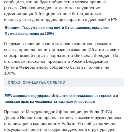
сообщила, что он будет объявлен в международный
розыск. Основанием для этого стало неудаление
администрацией Telegram чатов и ботов, которые
используются для координации терактов и диверсий в РФ.
Володин: Госдума приняла почти 3 тыс. законов, послания
Путина выполнены на 100%
Госдума в течение своего заканчивающегося восьмого
созыва приняла почти три тысячи законов. Об этом заявил
спикер нижней палаты парламента Вячеслав Володин. По
его словам, послания президента России Владимира
Путина Федеральному собранию были выполнены на
100%.
СЛУХИ, СКАНДАЛЫ, СПЛЕТНИ
FIFA заявила о поддержке Инфантино и отказалась от проекта о
продаже прав на чемпионаты частным инвесторам
Президент Международной федерации футбола (FIFA)
Джанни Инфантино провел встречу с высшим руководством
организации в марокканском Рабате. На ней в том числе
обсуждался проект по созданию дочерней структуры для