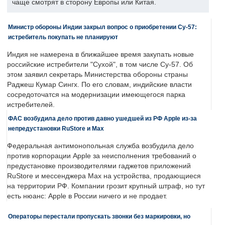
чаще смотрят в сторону Европы или Китая.
Министр обороны Индии закрыл вопрос о приобретении Су-57:
истребитель покупать не планируют
Индия не намерена в ближайшее время закупать новые
российские истребители "Сухой", в том числе Су-57. Об
этом заявил секретарь Министерства обороны страны
Раджеш Кумар Сингх. По его словам, индийские власти
сосредоточатся на модернизации имеющегося парка
истребителей.
ФАС возбудила дело против давно ушедшей из РФ Apple из-за
непредустановки RuStore и Max
Федеральная антимонопольная служба возбудила дело
против корпорации Apple за неисполнения требований о
предустановке производителями гаджетов приложений
RuStore и мессенджера Max на устройства, продающиеся
на территории РФ. Компании грозит крупный штраф, но тут
есть нюанс: Apple в России ничего и не продает.
Операторы перестали пропускать звонки без маркировки, но