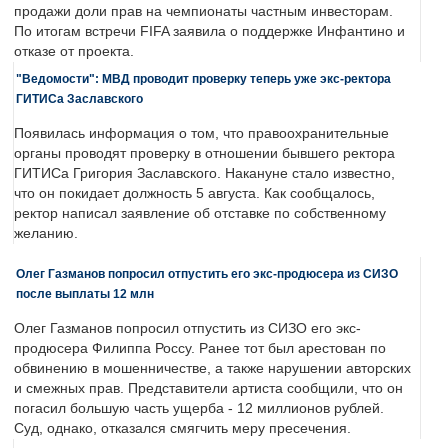
продажи доли прав на чемпионаты частным инвесторам.
По итогам встречи FIFA заявила о поддержке Инфантино и
отказе от проекта.
"Ведомости": МВД проводит проверку теперь уже экс-ректора
ГИТИСа Заславского
Появилась информация о том, что правоохранительные
органы проводят проверку в отношении бывшего ректора
ГИТИСа Григория Заславского. Накануне стало известно,
что он покидает должность 5 августа. Как сообщалось,
ректор написал заявление об отставке по собственному
желанию.
Олег Газманов попросил отпустить его экс-продюсера из СИЗО
после выплаты 12 млн
Олег Газманов попросил отпустить из СИЗО его экс-
продюсера Филиппа Россу. Ранее тот был арестован по
обвинению в мошенничестве, а также нарушении авторских
и смежных прав. Представители артиста сообщили, что он
погасил большую часть ущерба - 12 миллионов рублей.
Суд, однако, отказался смягчить меру пресечения.