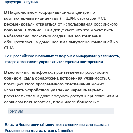
браузера "Спутник"
В Национальном координационном центре по
компьютерным инцидентам (НКЦКИ, структура ФСБ)
рекомендовали отказаться от использования российского
браузера "Спутник". Там допускают, что это может быть
небезопасно, поскольку создавшая его компания
обанкротилась, а доменное имя выкуплено компанией из
США.
Ъ: В российских кнопочных телефонах обнаружили уязвимость,
которая позволяет управлять телефоном посторонним
В кнопочных телефонах, произведенных российским
брендом, была обнаружена встроенная уязвимость. С
помощью этого программного обеспечения можно
управлять устройством удаленно через интернет -
рассылать спам и даже получать доступ к приложениям и
сервисам пользователя, в том числе банковские.
ТУРИЗМ
Власти Черногории объявили о введении виз для граждан
России и ряда других стран с 1 ноября