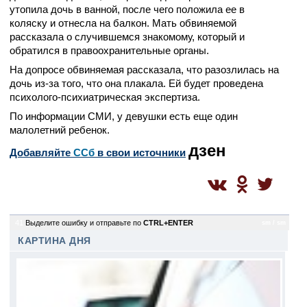
утопила дочь в ванной, после чего положила ее в
коляску и отнесла на балкон. Мать обвиняемой
рассказала о случившемся знакомому, который и
обратился в правоохранительные органы.
На допросе обвиняемая рассказала, что разозлилась на
дочь из-за того, что она плакала. Ей будет проведена
психолого-психиатрическая экспертиза.
По информации СМИ, у девушки есть еще один
малолетний ребенок.
дзен
Добавляйте
CСб
в свои источники
41
Выделите ошибку и отправьте по
CTRL+ENTER
sm / sm
КАРТИНА ДНЯ