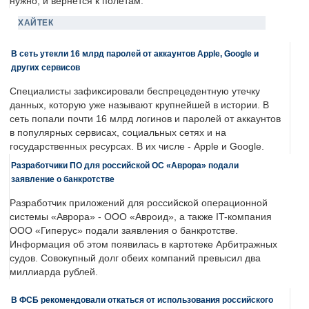
нужно, и вернется к полетам.
ХАЙТЕК
В сеть утекли 16 млрд паролей от аккаунтов Apple, Google и
других сервисов
Специалисты зафиксировали беспрецедентную утечку
данных, которую уже называют крупнейшей в истории. В
сеть попали почти 16 млрд логинов и паролей от аккаунтов
в популярных сервисах, социальных сетях и на
государственных ресурсах. В их числе - Apple и Google.
Разработчики ПО для российской ОС «Аврора» подали
заявление о банкротстве
Разработчик приложений для российской операционной
системы «Аврора» - ООО «Авроид», а также IT-компания
ООО «Гиперус» подали заявления о банкротстве.
Информация об этом появилась в картотеке Арбитражных
судов. Совокупный долг обеих компаний превысил два
миллиарда рублей.
В ФСБ рекомендовали откаться от использования российского