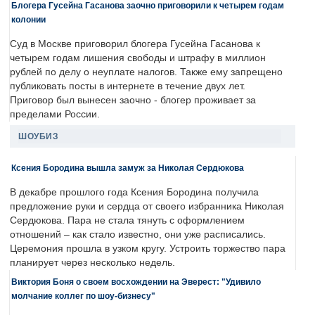
Блогера Гусейна Гасанова заочно приговорили к четырем годам
колонии
Суд в Москве приговорил блогера Гусейна Гасанова к
четырем годам лишения свободы и штрафу в миллион
рублей по делу о неуплате налогов. Также ему запрещено
публиковать посты в интернете в течение двух лет.
Приговор был вынесен заочно - блогер проживает за
пределами России.
ШОУБИЗ
Ксения Бородина вышла замуж за Николая Сердюкова
В декабре прошлого года Ксения Бородина получила
предложение руки и сердца от своего избранника Николая
Сердюкова. Пара не стала тянуть с оформлением
отношений – как стало известно, они уже расписались.
Церемония прошла в узком кругу. Устроить торжество пара
планирует через несколько недель.
Виктория Боня о своем восхождении на Эверест: "Удивило
молчание коллег по шоу-бизнесу"