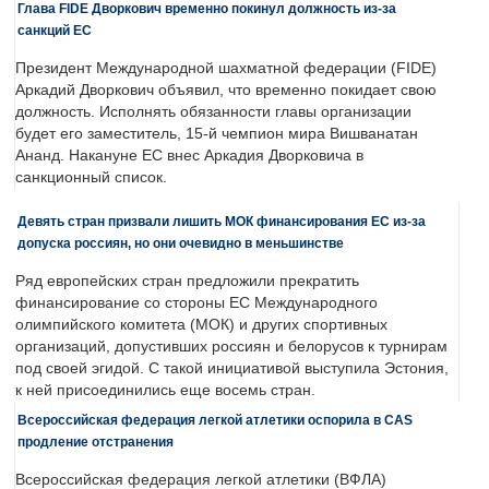
Глава FIDE Дворкович временно покинул должность из-за
санкций ЕС
Президент Международной шахматной федерации (FIDE)
Аркадий Дворкович объявил, что временно покидает свою
должность. Исполнять обязанности главы организации
будет его заместитель, 15-й чемпион мира Вишванатан
Ананд. Накануне ЕС внес Аркадия Дворковича в
санкционный список.
Девять стран призвали лишить МОК финансирования ЕС из-за
допуска россиян, но они очевидно в меньшинстве
Ряд европейских стран предложили прекратить
финансирование со стороны ЕС Международного
олимпийского комитета (МОК) и других спортивных
организаций, допустивших россиян и белорусов к турнирам
под своей эгидой. С такой инициативой выступила Эстония,
к ней присоединились еще восемь стран.
Всероссийская федерация легкой атлетики оспорила в CAS
продление отстранения
Всероссийская федерация легкой атлетики (ВФЛА)