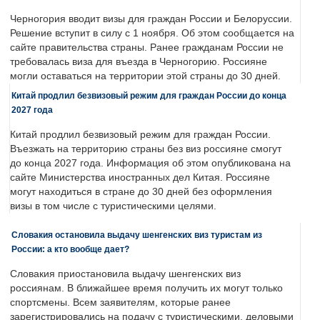
Черногория вводит визы для граждан России и Белоруссии.
Решение вступит в силу с 1 ноября. Об этом сообщается на
сайте правительства страны. Ранее гражданам России не
требовалась виза для въезда в Черногорию. Россияне
могли оставаться на территории этой страны до 30 дней.
Китай продлил безвизовый режим для граждан России до конца
2027 года
Китай продлил безвизовый режим для граждан России.
Въезжать на территорию страны без виз россияне смогут
до конца 2027 года. Информация об этом опубликована на
сайте Министерства иностранных дел Китая. Россияне
могут находиться в стране до 30 дней без оформления
визы в том числе с туристическими целями.
Словакия остановила выдачу шенгенских виз туристам из
России: а кто вообще дает?
Словакия приостановила выдачу шенгенских виз
россиянам. В ближайшее время получить их могут только
спортсмены. Всем заявителям, которые ранее
зарегистрировались на подачу с туристическими, деловыми