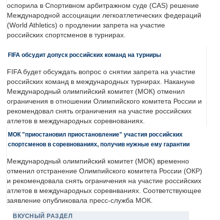
оспорила в Спортивном арбитражном суде (CAS) решение
Международной ассоциации легкоатлетических федераций
(World Athletics) о продлении запрета на участие
российских спортсменов в турнирах.
FIFA обсудит допуск российских команд на турниры
FIFA будет обсуждать вопрос о снятии запрета на участие
российских команд в международных турнирах. Накануне
Международный олимпийский комитет (МОК) отменил
ограничения в отношении Олимпийского комитета России и
рекомендовал снять ограничения на участие российских
атлетов в международных соревнованиях.
МОК "приостановил приостановление" участия российских
спортсменов в соревнованиях, получив нужные ему гарантии
Международный олимпийский комитет (МОК) временно
отменил отстранение Олимпийского комитета России (ОКР)
и рекомендовала снять ограничения на участие российских
атлетов в международных соревнваниях. Соответствующее
заявление опубликовала пресс-служба МОК.
ВКУСНЫЙ РАЗДЕЛ