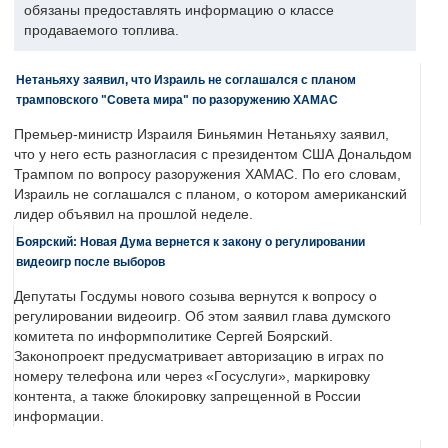
обязаны предоставлять информацию о классе
продаваемого топлива.
Нетаньяху заявил, что Израиль не соглашался с планом
трамповского "Совета мира" по разоружению ХАМАС
Премьер-министр Израиля Биньямин Нетаньяху заявил,
что у него есть разногласия с президентом США Дональдом
Трампом по вопросу разоружения ХАМАС. По его словам,
Израиль не соглашался с планом, о котором американский
лидер объявил на прошлой неделе.
Боярский: Новая Дума вернется к закону о регулировании
видеоигр после выборов
Депутаты Госдумы нового созыва вернутся к вопросу о
регулировании видеоигр. Об этом заявил глава думского
комитета по информполитике Сергей Боярский.
Законопроект предусматривает авторизацию в играх по
номеру телефона или через «Госуслуги», маркировку
контента, а также блокировку запрещенной в России
информации.