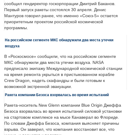
сообщил гендиректор госкорпорации Дмитрий Баканов.
Первый запуск ракеты состоялся 30 апреля. Денис
Мантуров говорил ранее, что именно «Союз-5» остается
приоритетным проектом российской космической
программы.
На российском сегменте МКС обнаружили два места утечки
воздуха
В «Роскосмосе» сообщили, что на российском сегменте
МКС обнаружили два места утечки воздуха. NASA
предписало экипажу Международной космической станции
на время ремонта укрыться в пристыкованном корабле
Crew Dragon, надеть скафандры и были готовым к
возможной экстренной эвакуации.
Ракета компании Безоса взорвалась во время испытаний
Ракета-носитель New Glenn компании Blue Origin Джеффа
Безоса взорвалась во время испытаний силовой установки
на стартовом комплексе на мысе Канаверал во Флориде.
По словам Джеффа Безоса, компания выясняет причины
взрыва. Он заверил, что компания восстановит все, что