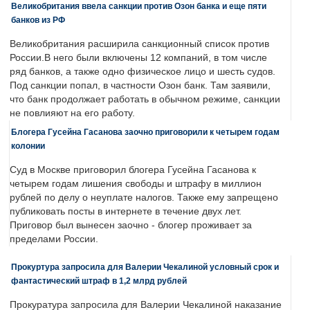
Великобритания ввела санкции против Озон банка и еще пяти
банков из РФ
Великобритания расширила санкционный список против
России.В него были включены 12 компаний, в том числе
ряд банков, а также одно физическое лицо и шесть судов.
Под санкции попал, в частности Озон банк. Там заявили,
что банк продолжает работать в обычном режиме, санкции
не повлияют на его работу.
Блогера Гусейна Гасанова заочно приговорили к четырем годам
колонии
Суд в Москве приговорил блогера Гусейна Гасанова к
четырем годам лишения свободы и штрафу в миллион
рублей по делу о неуплате налогов. Также ему запрещено
публиковать посты в интернете в течение двух лет.
Приговор был вынесен заочно - блогер проживает за
пределами России.
Прокуртура запросила для Валерии Чекалиной условный срок и
фантастический штраф в 1,2 млрд рублей
Прокуратура запросила для Валерии Чекалиной наказание