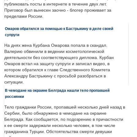
публиковать посты в интернете в течение двух лет.
Приговор был вынесен заочно - блогер проживает за
пределами России.
Омаров обратился за помощью к Бастрыкину в деле своей
супруги
На днях жена Курбана Омарова попала в скандал.
Валерию обвинили в ведении косметологической
деятельности без соответствующего диплома. Курбан
Омаров встал на защиту супруги и записал видео, в
котором обратился к главе Следственного Комитета
Александру Бастрыкину с просьбой разобраться в
ситуации.
В чемодане на окраине Белграда нашли тело пропавшей
россиянки
Тело гражданки России, пропавшей несколько дней назад в
Сербии, было обнаружено в чемодане на окраине
Белграда. Как сообщается, по подозрению в причастности
к ее смерти задержали несколько человек, в том числе
гражданина Турции. Обстоятельства смерти девушки