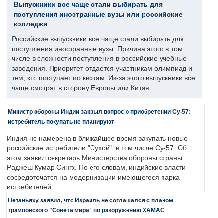
Выпускники все чаще стали выбирать для
поступления иностранные вузы или российские
колледжи
Российские выпускники все чаще стали выбирать для
поступления иностранные вузы. Причина этого в том
числе в сложности поступления в российские учебные
заведения. Приоритет отдается участникам олимпиад и
тем, кто поступает по квотам. Из-за этого выпускники все
чаще смотрят в сторону Европы или Китая.
Министр обороны Индии закрыл вопрос о приобретении Су-57:
истребитель покупать не планируют
Индия не намерена в ближайшее время закупать новые
российские истребители "Сухой", в том числе Су-57. Об
этом заявил секретарь Министерства обороны страны
Раджеш Кумар Сингх. По его словам, индийские власти
сосредоточатся на модернизации имеющегося парка
истребителей.
Нетаньяху заявил, что Израиль не соглашался с планом
трамповского "Совета мира" по разоружению ХАМАС