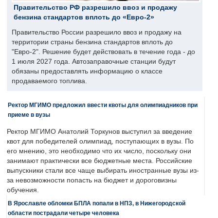
Правительство РФ разрешило ввоз и продажу
бензина стандартов вплоть до «Евро-2»
Правительство России разрешило ввоз и продажу на
территории страны бензина стандартов вплоть до
"Евро-2". Решение будет действовать в течение года - до
1 июля 2027 года. Автозаправочные станции будут
обязаны предоставлять информацию о классе
продаваемого топлива.
Ректор МГИМО предложил ввести квоты для олимпиадников при
приеме в вузы
Ректор МГИМО Анатолий Торкунов выступил за введение
квот для победителей олимпиад, поступающих в вузы. По
его мнению, это необходимо что их число, поскольку они
занимают практически все бюджетные места. Российские
выпускники стали все чаще выбирать иностранные вузы из-
за невозможности попасть на бюджет и дороговизны
обучения.
В Ярославле обломки БПЛА попали в НПЗ, в Нижегородской
области пострадали четыре человека