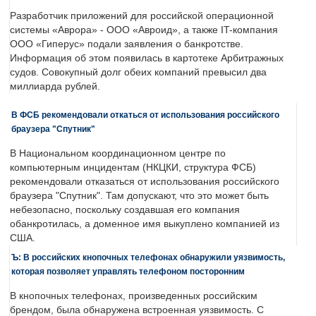
Разработчик приложений для российской операционной
системы «Аврора» - ООО «Авроид», а также IT-компания
ООО «Гиперус» подали заявления о банкротстве.
Информация об этом появилась в картотеке Арбитражных
судов. Совокупный долг обеих компаний превысил два
миллиарда рублей.
В ФСБ рекомендовали откаться от использования российского
браузера "Спутник"
В Национальном координационном центре по
компьютерным инцидентам (НКЦКИ, структура ФСБ)
рекомендовали отказаться от использования российского
браузера "Спутник". Там допускают, что это может быть
небезопасно, поскольку создавшая его компания
обанкротилась, а доменное имя выкуплено компанией из
США.
Ъ: В российских кнопочных телефонах обнаружили уязвимость,
которая позволяет управлять телефоном посторонним
В кнопочных телефонах, произведенных российским
брендом, была обнаружена встроенная уязвимость. С