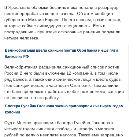
В Ярославле обломки беспилотника попали в резервуар
нефтеперерабатывающего завода. Об этом сообщил
губернатор Михаил Евраев. По его словам, возник пожар,
которые сейчас ликвидируют специалисты. Есть и
пострадавшие - при атаке осколочные ранения получили
четыре человека.
Великобритания ввела санкции против Озон банка и еще пяти
банков из РФ
Великобритания расширила санкционный список против
России.В него были включены 12 компаний, в том числе
ряд банков, а также одно физическое лицо и шесть судов.
Под санкции попал, в частности Озон банк. Там заявили,
что банк продолжает работать в обычном режиме, санкции
не повлияют на его работу.
Блогера Гусейна Гасанова заочно приговорили к четырем годам
колонии
Суд в Москве приговорил блогера Гусейна Гасанова к
четырем годам лишения свободы и штрафу в миллион
рублей по делу о неуплате налогов. Также ему запрещено