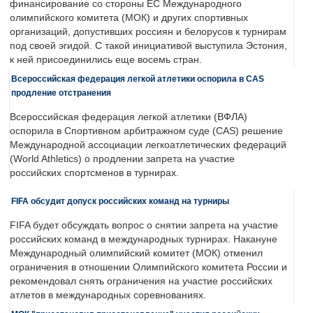
финансирование со стороны ЕС Международного
олимпийского комитета (МОК) и других спортивных
организаций, допустивших россиян и белорусов к турнирам
под своей эгидой. С такой инициативой выступила Эстония,
к ней присоединились еще восемь стран.
Всероссийская федерация легкой атлетики оспорила в CAS
продление отстранения
Всероссийская федерация легкой атлетики (ВФЛА)
оспорила в Спортивном арбитражном суде (CAS) решение
Международной ассоциации легкоатлетических федераций
(World Athletics) о продлении запрета на участие
российских спортсменов в турнирах.
FIFA обсудит допуск российских команд на турниры
FIFA будет обсуждать вопрос о снятии запрета на участие
российских команд в международных турнирах. Накануне
Международный олимпийский комитет (МОК) отменил
ограничения в отношении Олимпийского комитета России и
рекомендовал снять ограничения на участие российских
атлетов в международных соревнованиях.