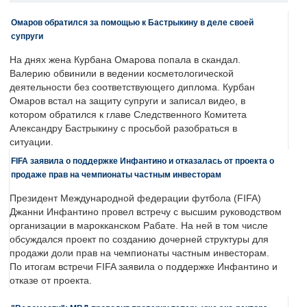
Омаров обратился за помощью к Бастрыкину в деле своей
супруги
На днях жена Курбана Омарова попала в скандал.
Валерию обвинили в ведении косметологической
деятельности без соответствующего диплома. Курбан
Омаров встал на защиту супруги и записал видео, в
котором обратился к главе Следственного Комитета
Александру Бастрыкину с просьбой разобраться в
ситуации.
FIFA заявила о поддержке Инфантино и отказалась от проекта о
продаже прав на чемпионаты частным инвесторам
Президент Международной федерации футбола (FIFA)
Джанни Инфантино провел встречу с высшим руководством
организации в марокканском Рабате. На ней в том числе
обсуждался проект по созданию дочерней структуры для
продажи доли прав на чемпионаты частным инвесторам.
По итогам встречи FIFA заявила о поддержке Инфантино и
отказе от проекта.