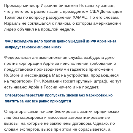
Премьер-министр Израиля Биньямин Нетаньяху заявил,
что у него есть разногласия с президентом США Дональдом
Трампом по вопросу разоружения ХАМАС. По его словам,
Израиль не соглашался с планом, о котором американский
лидер объявил на прошлой неделе.
ФАС возбудила дело против давно ушедшей из РФ Apple из-за
непредустановки RuStore и Max
Федеральная антимонопольная служба возбудила дело
против корпорации Apple за неисполнения требований о
предустановке производителями гаджетов приложений
RuStore и мессенджера Max на устройства, продающиеся
на территории РФ. Компании грозит крупный штраф, но тут
есть нюанс: Apple в России ничего и не продает.
Операторы перестали пропускать звонки без маркировки, но
платить за них все равно приходится
Операторы связи начали блокировать звонки юридических
лиц без маркировки и массовые автоматизированные
вызовы, на которые не заключены договоры. Однако, по
словам экспертов, вызов при этом не сбрасывается, а