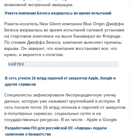
возможной экстренной эвакуации.
Ракета компании Безоса взорвалась во время испытаний
Ракета-носитель New Glenn компании Blue Origin Джеффа
Безоса взорвалась во время испытаний силовой установки
на стартовом комплексе на мысе Канаверал во Флориде.
По словам Джеффа Безоса, компания выясняет причины
взрыва. Он заверил, что компания восстановит все, что
нужно, и вернется к полетам.
ХАЙТЕК
В сеть утекли 16 млрд паролей от аккаунтов Apple, Google и
других сервисов
Специалисты зафиксировали беспрецедентную утечку
данных, которую уже называют крупнейшей в истории. В
сеть попали почти 16 млрд логинов и паролей от аккаунтов
в популярных сервисах, социальных сетях и на
государственных ресурсах. В их числе - Apple и Google.
Разработчики ПО для российской ОС «Аврора» подали
заявление о банкротстве