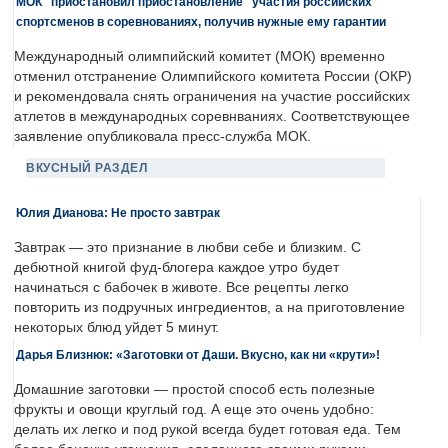
МОК "приостановил приостановление" участия российских
спортсменов в соревнованиях, получив нужные ему гарантии
Международный олимпийский комитет (МОК) временно
отменил отстранение Олимпийского комитета России (ОКР)
и рекомендовала снять ограничения на участие российских
атлетов в международных соревнваниях. Соответствующее
заявление опубликовала пресс-служба МОК.
ВКУСНЫЙ РАЗДЕЛ
Юлия Дианова: Не просто завтрак
Завтрак — это признание в любви себе и близким. С
дебютной книгой фуд-блогера каждое утро будет
начинаться с бабочек в животе. Все рецепты легко
повторить из подручных ингредиентов, а на приготовление
некоторых блюд уйдет 5 минут.
Дарья Близнюк: «Заготовки от Даши. Вкусно, как ни «крути»!
Домашние заготовки — простой способ есть полезные
фрукты и овощи круглый год. А еще это очень удобно:
делать их легко и под рукой всегда будет готовая еда. Тем