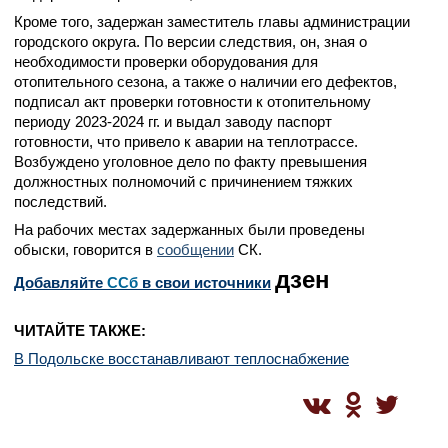
Кроме того,
задержан заместитель главы администрации
городского округа. По версии следствия, он,
зная о
необходимости проверки оборудования для
отопительного сезона, а также о наличии его дефектов,
подписал акт проверки готовности к отопительному
периоду 2023-2024 гг. и выдал заводу паспорт
готовности, что привело к аварии на теплотрассе.
Возбуждено уголовное дело
по факту превышения
должностных полномочий с причинением тяжких
последствий.
На рабочих местах задержанных были проведены
обыски, говорится в
сообщении
СК.
дзен
Добавляйте
CСб
в свои источники
ЧИТАЙТЕ ТАКЖЕ:
В Подольске восстанавливают теплоснабжение