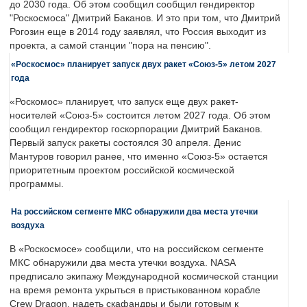
до 2030 года. Об этом сообщил сообщил гендиректор
"Роскосмоса" Дмитрий Баканов. И это при том, что Дмитрий
Рогозин еще в 2014 году заявлял, что Россия выходит из
проекта, а самой станции "пора на пенсию".
«Роскосмос» планирует запуск двух ракет «Союз-5» летом 2027
года
«Роскомос» планирует, что запуск еще двух ракет-
носителей «Союз-5» состоится летом 2027 года. Об этом
сообщил гендиректор госкорпорации Дмитрий Баканов.
Первый запуск ракеты состоялся 30 апреля. Денис
Мантуров говорил ранее, что именно «Союз-5» остается
приоритетным проектом российской космической
программы.
На российском сегменте МКС обнаружили два места утечки
воздуха
В «Роскосмосе» сообщили, что на российском сегменте
МКС обнаружили два места утечки воздуха. NASA
предписало экипажу Международной космической станции
на время ремонта укрыться в пристыкованном корабле
Crew Dragon, надеть скафандры и были готовым к