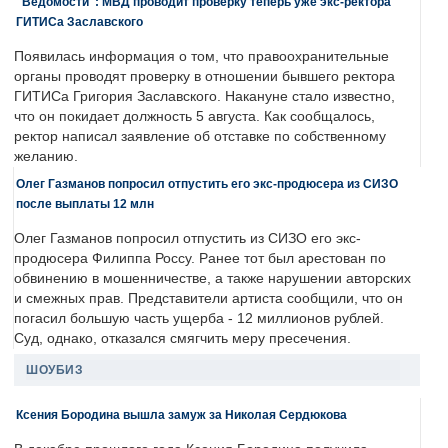
"Ведомости": МВД проводит проверку теперь уже экс-ректора
ГИТИСа Заславского
Появилась информация о том, что правоохранительные
органы проводят проверку в отношении бывшего ректора
ГИТИСа Григория Заславского. Накануне стало известно,
что он покидает должность 5 августа. Как сообщалось,
ректор написал заявление об отставке по собственному
желанию.
Олег Газманов попросил отпустить его экс-продюсера из СИЗО
после выплаты 12 млн
Олег Газманов попросил отпустить из СИЗО его экс-
продюсера Филиппа Россу. Ранее тот был арестован по
обвинению в мошенничестве, а также нарушении авторских
и смежных прав. Представители артиста сообщили, что он
погасил большую часть ущерба - 12 миллионов рублей.
Суд, однако, отказался смягчить меру пресечения.
ШОУБИЗ
Ксения Бородина вышла замуж за Николая Сердюкова