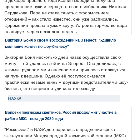
В декабре прошлого года Ксения Бородина получила
предложение руки и сердца от своего избранника Николая
Сердюкова. Пара не стала тянуть с оформлением
отношений – как стало известно, они уже расписались.
Церемония прошла в узком кругу. Устроить торжество пара
планирует через несколько недель.
Виктория Боня о своем восхождении на Эверест: "Удивило
молчание коллег по шоу-бизнесу"
Виктория Боня несколько дней назад осуществила свою
мечту — ей удалось взойти на Эверест. Она делилась, с
какими трудностями и опасностями пришлось столкнуться
на пути к вершине. Однако её поступок оказался
практически незамеченным другими представителями шоу-
бизнеса, что неприятно удивило телезвезду.
НАУКА
Вопреки прогнозам скептиков, Россия продолжит участие в
работе МКС - пока до 2030 года
"Роскосмос" и NASA договорились о продлении срока
эксплуатации Международной космической станции (МКС)