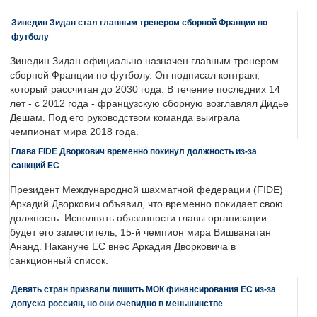
Зинедин Зидан стал главным тренером сборной Франции по
футболу
Зинедин Зидан официально назначен главным тренером
сборной Франции по футболу. Он подписал контракт,
который рассчитан до 2030 года. В течение последних 14
лет - с 2012 года - французскую сборную возглавлял Дидье
Дешам. Под его руководством команда выиграла
чемпионат мира 2018 года.
Глава FIDE Дворкович временно покинул должность из-за
санкций ЕС
Президент Международной шахматной федерации (FIDE)
Аркадий Дворкович объявил, что временно покидает свою
должность. Исполнять обязанности главы организации
будет его заместитель, 15-й чемпион мира Вишванатан
Ананд. Накануне ЕС внес Аркадия Дворковича в
санкционный список.
Девять стран призвали лишить МОК финансирования ЕС из-за
допуска россиян, но они очевидно в меньшинстве