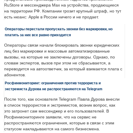
RuStore и мессенджера Max на устройства, продающиеся
на территории РФ. Компании грозит крупный штраф, но тут
есть нюанс: Apple в России ничего и не продает.
Операторы перестали пропускать звонки без маркировки, но
платить за них все равно приходится
Операторы связи начали блокировать звонки юридических
лиц без маркировки и массовые автоматизированные
вызовы, на которые не заключены договоры. Однако, по
словам экспертов, вызов при этом не сбрасывается, а
переводится на автоответчик, за который взимается плата с
абонентов.
Росфинмониторинг: ограничения против террориста и
экстремиста Дурова не распространяются на Telegram
После того, как основателя Telegram Павла Дурова внесли
в список террористов и экстремистов, возник вопрос, как
это затронет сам мессенджер и его пользователей. В
Росфинмониторинге заявили, что на сервис не
распространяются ограничения, которые в связи с этим
статусом накладываются на самого бизнесмена.