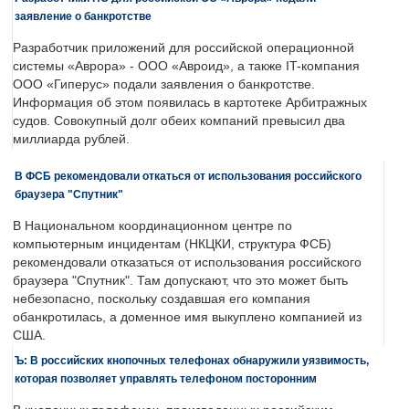
заявление о банкротстве
Разработчик приложений для российской операционной
системы «Аврора» - ООО «Авроид», а также IT-компания
ООО «Гиперус» подали заявления о банкротстве.
Информация об этом появилась в картотеке Арбитражных
судов. Совокупный долг обеих компаний превысил два
миллиарда рублей.
В ФСБ рекомендовали откаться от использования российского
браузера "Спутник"
В Национальном координационном центре по
компьютерным инцидентам (НКЦКИ, структура ФСБ)
рекомендовали отказаться от использования российского
браузера "Спутник". Там допускают, что это может быть
небезопасно, поскольку создавшая его компания
обанкротилась, а доменное имя выкуплено компанией из
США.
Ъ: В российских кнопочных телефонах обнаружили уязвимость,
которая позволяет управлять телефоном посторонним