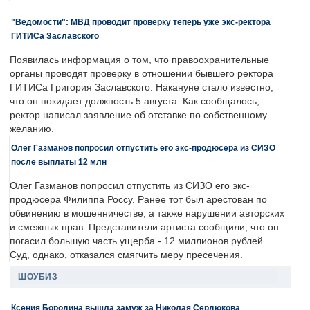
"Ведомости": МВД проводит проверку теперь уже экс-ректора
ГИТИСа Заславского
Появилась информация о том, что правоохранительные
органы проводят проверку в отношении бывшего ректора
ГИТИСа Григория Заславского. Накануне стало известно,
что он покидает должность 5 августа. Как сообщалось,
ректор написал заявление об отставке по собственному
желанию.
Олег Газманов попросил отпустить его экс-продюсера из СИЗО
после выплаты 12 млн
Олег Газманов попросил отпустить из СИЗО его экс-
продюсера Филиппа Россу. Ранее тот был арестован по
обвинению в мошенничестве, а также нарушении авторских
и смежных прав. Представители артиста сообщили, что он
погасил большую часть ущерба - 12 миллионов рублей.
Суд, однако, отказался смягчить меру пресечения.
ШОУБИЗ
Ксения Бородина вышла замуж за Николая Сердюкова