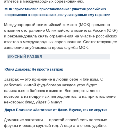
атлетов в международных соревнованиях.
МОК "приостановил приостановление" участия российских
спортсменов в соревнованиях, получив нужные ему гарантии
Международный олимпийский комитет (МОК) временно
отменил отстранение Олимпийского комитета России (ОКР)
и рекомендовала снять ограничения на участие российских
атлетов в международных соревнваниях. Соответствующее
заявление опубликовала пресс-служба МОК.
ВКУСНЫЙ РАЗДЕЛ
Юлия Дианова: Не просто завтрак
Завтрак — это признание в любви себе и близким. С
дебютной книгой фуд-блогера каждое утро будет
начинаться с бабочек в животе. Все рецепты легко
повторить из подручных ингредиентов, а на приготовление
некоторых блюд уйдет 5 минут.
Дарья Близнюк: «Заготовки от Даши. Вкусно, как ни «крути»!
Домашние заготовки — простой способ есть полезные
фрукты и овощи круглый год. А еще это очень удобно: