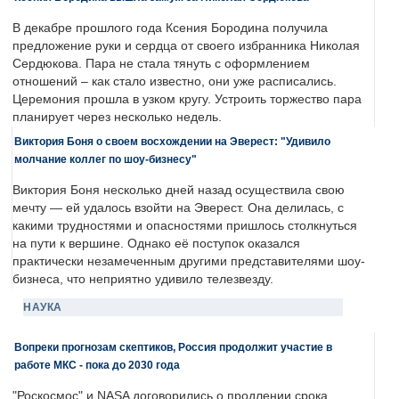
В декабре прошлого года Ксения Бородина получила
предложение руки и сердца от своего избранника Николая
Сердюкова. Пара не стала тянуть с оформлением
отношений – как стало известно, они уже расписались.
Церемония прошла в узком кругу. Устроить торжество пара
планирует через несколько недель.
Виктория Боня о своем восхождении на Эверест: "Удивило
молчание коллег по шоу-бизнесу"
Виктория Боня несколько дней назад осуществила свою
мечту — ей удалось взойти на Эверест. Она делилась, с
какими трудностями и опасностями пришлось столкнуться
на пути к вершине. Однако её поступок оказался
практически незамеченным другими представителями шоу-
бизнеса, что неприятно удивило телезвезду.
НАУКА
Вопреки прогнозам скептиков, Россия продолжит участие в
работе МКС - пока до 2030 года
"Роскосмос" и NASA договорились о продлении срока