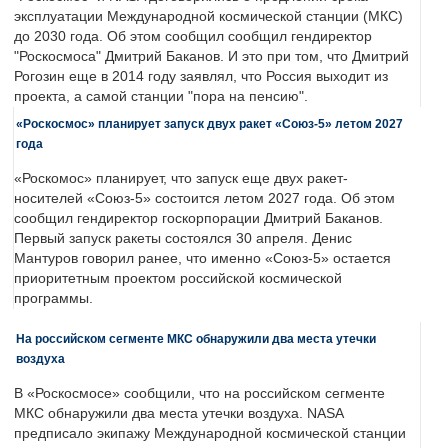
эксплуатации Международной космической станции (МКС)
до 2030 года. Об этом сообщил сообщил гендиректор
"Роскосмоса" Дмитрий Баканов. И это при том, что Дмитрий
Рогозин еще в 2014 году заявлял, что Россия выходит из
проекта, а самой станции "пора на пенсию".
«Роскосмос» планирует запуск двух ракет «Союз-5» летом 2027
года
«Роскомос» планирует, что запуск еще двух ракет-
носителей «Союз-5» состоится летом 2027 года. Об этом
сообщил гендиректор госкорпорации Дмитрий Баканов.
Первый запуск ракеты состоялся 30 апреля. Денис
Мантуров говорил ранее, что именно «Союз-5» остается
приоритетным проектом российской космической
программы.
На российском сегменте МКС обнаружили два места утечки
воздуха
В «Роскосмосе» сообщили, что на российском сегменте
МКС обнаружили два места утечки воздуха. NASA
предписало экипажу Международной космической станции