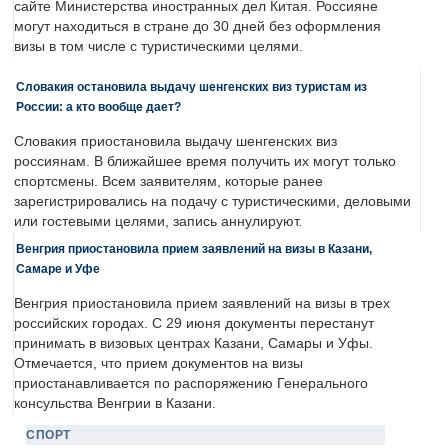
сайте Министерства иностранных дел Китая. Россияне
могут находиться в стране до 30 дней без оформления
визы в том числе с туристическими целями.
Словакия остановила выдачу шенгенских виз туристам из
России: а кто вообще дает?
Словакия приостановила выдачу шенгенских виз
россиянам. В ближайшее время получить их могут только
спортсмены. Всем заявителям, которые ранее
зарегистрировались на подачу с туристическими, деловыми
или гостевыми целями, запись аннулируют.
Венгрия приостановила прием заявлений на визы в Казани,
Самаре и Уфе
Венгрия приостановила прием заявлений на визы в трех
российских городах. С 29 июня документы перестанут
принимать в визовых центрах Казани, Самары и Уфы.
Отмечается, что прием документов на визы
приостанавливается по распоряжению Генерального
консульства Венгрии в Казани.
СПОРТ