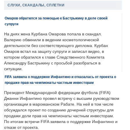
СЛУХИ, СКАНДАЛЫ, СПЛЕТНИ
Омаров обратился за помощью к Бастрыкину в деле своей
супруги
На днях жена Курбана Омарова попала в скандал.
Валерию обвинили в ведении косметологической
деятельности без соответствующего диплома. Курбан
Омаров встал на защиту супруги и записал видео, в
котором обратился к главе Следственного Комитета
Александру Бастрыкину с просьбой разобраться в
ситуации.
FIFA заявила о поддержке Инфантино и отказалась от проекта о
продаже прав на чемпионаты частным инвесторам
Президент Международной федерации футбола (FIFA)
Джанни Инфантино провел встречу с высшим руководством
организации в марокканском Рабате. На ней в том числе
обсуждался проект по созданию дочерней структуры для
продажи доли прав на чемпионаты частным инвесторам.
По итогам встречи FIFA заявила о поддержке Инфантино и
отказе от проекта.