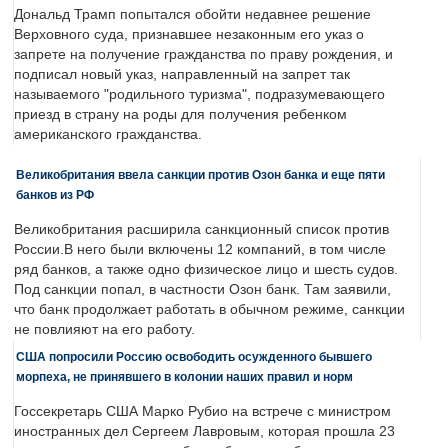
Дональд Трамп попытался обойти недавнее решение
Верховного суда, признавшее незаконным его указ о
запрете на получение гражданства по праву рождения, и
подписал новый указ, направленный на запрет так
называемого "родильного туризма", подразумевающего
приезд в страну на роды для получения ребенком
американского гражданства.
Великобритания ввела санкции против Озон банка и еще пяти
банков из РФ
Великобритания расширила санкционный список против
России.В него были включены 12 компаний, в том числе
ряд банков, а также одно физическое лицо и шесть судов.
Под санкции попал, в частности Озон банк. Там заявили,
что банк продолжает работать в обычном режиме, санкции
не повлияют на его работу.
США попросили Россию освободить осужденного бывшего
морпеха, не принявшего в колонии наших правил и норм
Госсекретарь США Марко Рубио на встрече с министром
иностранных дел Сергеем Лавровым, которая прошла 23