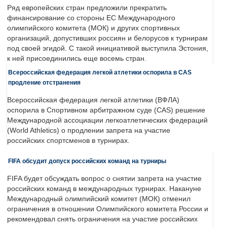
Ряд европейских стран предложили прекратить
финансирование со стороны ЕС Международного
олимпийского комитета (МОК) и других спортивных
организаций, допустивших россиян и белорусов к турнирам
под своей эгидой. С такой инициативой выступила Эстония,
к ней присоединились еще восемь стран.
Всероссийская федерация легкой атлетики оспорила в CAS
продление отстранения
Всероссийская федерация легкой атлетики (ВФЛА)
оспорила в Спортивном арбитражном суде (CAS) решение
Международной ассоциации легкоатлетических федераций
(World Athletics) о продлении запрета на участие
российских спортсменов в турнирах.
FIFA обсудит допуск российских команд на турниры
FIFA будет обсуждать вопрос о снятии запрета на участие
российских команд в международных турнирах. Накануне
Международный олимпийский комитет (МОК) отменил
ограничения в отношении Олимпийского комитета России и
рекомендовал снять ограничения на участие российских