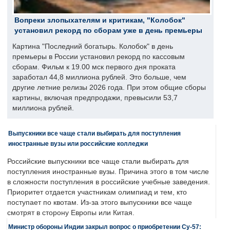
Вопреки злопыхателям и критикам, "Колобок"
установил рекорд по сборам уже в день премьеры
Картина "Последний богатырь. Колобок" в день
премьеры в России установил рекорд по кассовым
сборам. Фильм к 19.00 мск первого дня проката
заработал 44,8 миллиона рублей. Это больше, чем
другие летние релизы 2026 года. При этом общие сборы
картины, включая предпродажи, превысили 53,7
миллиона рублей.
Выпускники все чаще стали выбирать для поступления
иностранные вузы или российские колледжи
Российские выпускники все чаще стали выбирать для
поступления иностранные вузы. Причина этого в том числе
в сложности поступления в российские учебные заведения.
Приоритет отдается участникам олимпиад и тем, кто
поступает по квотам. Из-за этого выпускники все чаще
смотрят в сторону Европы или Китая.
Министр обороны Индии закрыл вопрос о приобретении Су-57: