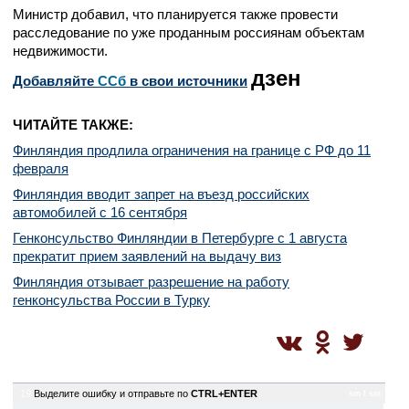
Министр добавил, что планируется также провести
расследование по уже проданным россиянам объектам
недвижимости.
дзен
Добавляйте
CСб
в свои источники
ЧИТАЙТЕ ТАКЖЕ:
Финляндия продлила ограничения на границе с РФ до 11
февраля
Финляндия вводит запрет на въезд российских
автомобилей с 16 сентября
Генконсульство Финляндии в Петербурге с 1 августа
прекратит прием заявлений на выдачу виз
Финляндия отзывает разрешение на работу
генконсульства России в Турку
19
Выделите ошибку и отправьте по
CTRL+ENTER
sm / sm