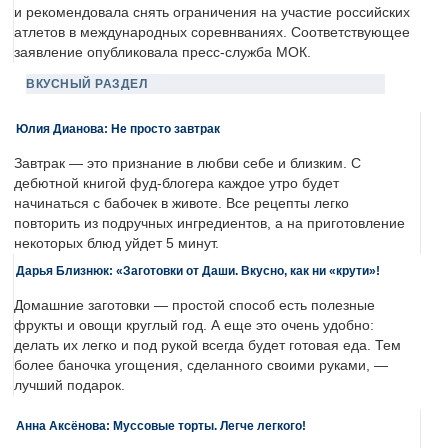
и рекомендовала снять ограничения на участие российских
атлетов в международных соревнваниях. Соответствующее
заявление опубликовала пресс-служба МОК.
ВКУСНЫЙ РАЗДЕЛ
Юлия Дианова: Не просто завтрак
Завтрак — это признание в любви себе и близким. С
дебютной книгой фуд-блогера каждое утро будет
начинаться с бабочек в животе. Все рецепты легко
повторить из подручных ингредиентов, а на приготовление
некоторых блюд уйдет 5 минут.
Дарья Близнюк: «Заготовки от Даши. Вкусно, как ни «крути»!
Домашние заготовки — простой способ есть полезные
фрукты и овощи круглый год. А еще это очень удобно:
делать их легко и под рукой всегда будет готовая еда. Тем
более баночка угощения, сделанного своими руками, —
лучший подарок.
Анна Аксёнова: Муссовые торты. Легче легкого!