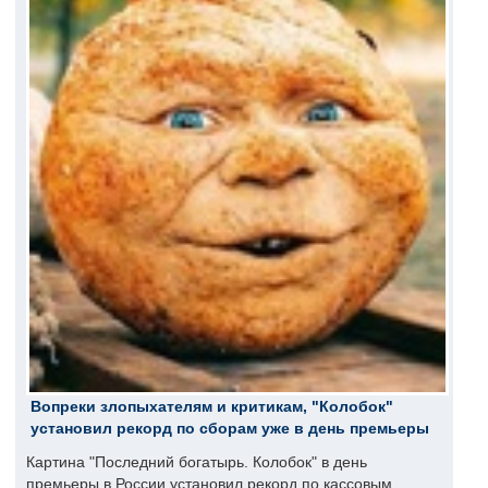
Вопреки злопыхателям и критикам, "Колобок"
установил рекорд по сборам уже в день премьеры
Картина "Последний богатырь. Колобок" в день
премьеры в России установил рекорд по кассовым