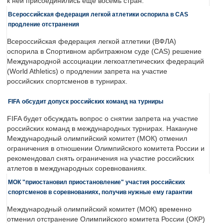
к ней присоединились еще восемь стран.
Всероссийская федерация легкой атлетики оспорила в CAS
продление отстранения
Всероссийская федерация легкой атлетики (ВФЛА)
оспорила в Спортивном арбитражном суде (CAS) решение
Международной ассоциации легкоатлетических федераций
(World Athletics) о продлении запрета на участие
российских спортсменов в турнирах.
FIFA обсудит допуск российских команд на турниры
FIFA будет обсуждать вопрос о снятии запрета на участие
российских команд в международных турнирах. Накануне
Международный олимпийский комитет (МОК) отменил
ограничения в отношении Олимпийского комитета России и
рекомендовал снять ограничения на участие российских
атлетов в международных соревнованиях.
МОК "приостановил приостановление" участия российских
спортсменов в соревнованиях, получив нужные ему гарантии
Международный олимпийский комитет (МОК) временно
отменил отстранение Олимпийского комитета России (ОКР)