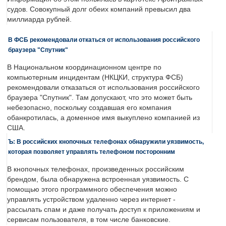
судов. Совокупный долг обеих компаний превысил два
миллиарда рублей.
В ФСБ рекомендовали откаться от использования российского
браузера "Спутник"
В Национальном координационном центре по
компьютерным инцидентам (НКЦКИ, структура ФСБ)
рекомендовали отказаться от использования российского
браузера "Спутник". Там допускают, что это может быть
небезопасно, поскольку создавшая его компания
обанкротилась, а доменное имя выкуплено компанией из
США.
Ъ: В российских кнопочных телефонах обнаружили уязвимость,
которая позволяет управлять телефоном посторонним
В кнопочных телефонах, произведенных российским
брендом, была обнаружена встроенная уязвимость. С
помощью этого программного обеспечения можно
управлять устройством удаленно через интернет -
рассылать спам и даже получать доступ к приложениям и
сервисам пользователя, в том числе банковские.