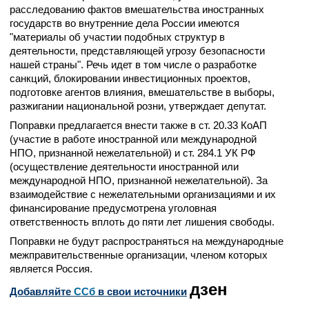
расследованию фактов вмешательства иностранных
государств во внутренние дела России имеются
"материалы об участии подобных структур в
деятельности, представляющей угрозу безопасности
нашей страны". Речь идет в том числе о разработке
санкций, блокировании инвестиционных проектов,
подготовке агентов влияния, вмешательстве в выборы,
разжигании национальной розни, утверждает депутат.
Поправки предлагается внести также в ст. 20.33 КоАП
(участие в работе иностранной или международной
НПО, признанной нежелательной) и ст. 284.1 УК РФ
(осуществление деятельности иностранной или
международной НПО, признанной нежелательной). За
взаимодействие с нежелательными организациями и их
финансирование предусмотрена уголовная
ответственность вплоть до пяти лет лишения свободы.
Поправки не будут распространяться на международные
межправительственные организации, членом которых
является Россия.
дзен
Добавляйте
CСб
в свои источники