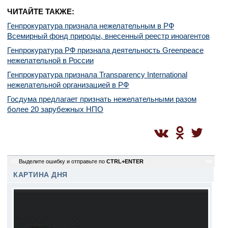
ЧИТАЙТЕ ТАКЖЕ:
Генпрокуратура признала нежелательным в РФ
Всемирный фонд природы, внесенный реестр иноагентов
Генпрокуратура РФ признала деятельность Greenpeace
нежелательной в России
Генпрокуратура признала Transparеncy International
нежелательной организацией в РФ
Госдума предлагает признать нежелательными разом
более 20 зарубежных НПО
45
Выделите ошибку и отправьте по
CTRL+ENTER
sm
КАРТИНА ДНЯ