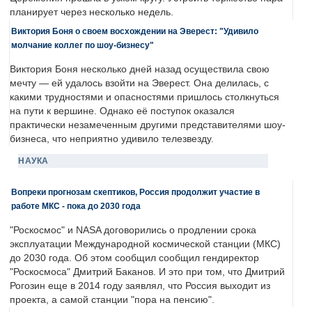
планирует через несколько недель.
Виктория Боня о своем восхождении на Эверест: "Удивило
молчание коллег по шоу-бизнесу"
Виктория Боня несколько дней назад осуществила свою
мечту — ей удалось взойти на Эверест. Она делилась, с
какими трудностями и опасностями пришлось столкнуться
на пути к вершине. Однако её поступок оказался
практически незамеченным другими представителями шоу-
бизнеса, что неприятно удивило телезвезду.
НАУКА
Вопреки прогнозам скептиков, Россия продолжит участие в
работе МКС - пока до 2030 года
"Роскосмос" и NASA договорились о продлении срока
эксплуатации Международной космической станции (МКС)
до 2030 года. Об этом сообщил сообщил гендиректор
"Роскосмоса" Дмитрий Баканов. И это при том, что Дмитрий
Рогозин еще в 2014 году заявлял, что Россия выходит из
проекта, а самой станции "пора на пенсию".