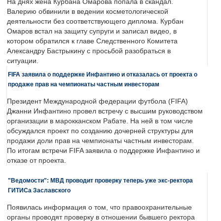
На днях жена Курбана Омарова попала в скандал.
Валерию обвинили в ведении косметологической
деятельности без соответствующего диплома. Курбан
Омаров встал на защиту супруги и записал видео, в
котором обратился к главе Следственного Комитета
Александру Бастрыкину с просьбой разобраться в
ситуации.
FIFA заявила о поддержке Инфантино и отказалась от проекта о
продаже прав на чемпионаты частным инвесторам
Президент Международной федерации футбола (FIFA)
Джанни Инфантино провел встречу с высшим руководством
организации в марокканском Рабате. На ней в том числе
обсуждался проект по созданию дочерней структуры для
продажи доли прав на чемпионаты частным инвесторам.
По итогам встречи FIFA заявила о поддержке Инфантино и
отказе от проекта.
"Ведомости": МВД проводит проверку теперь уже экс-ректора
ГИТИСа Заславского
Появилась информация о том, что правоохранительные
органы проводят проверку в отношении бывшего ректора