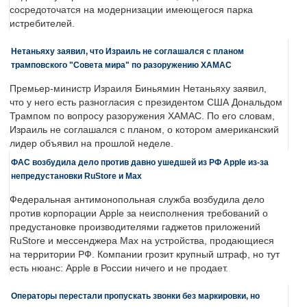
сосредоточатся на модернизации имеющегося парка
истребителей.
Нетаньяху заявил, что Израиль не соглашался с планом
трамповского "Совета мира" по разоружению ХАМАС
Премьер-министр Израиля Биньямин Нетаньяху заявил,
что у него есть разногласия с президентом США Дональдом
Трампом по вопросу разоружения ХАМАС. По его словам,
Израиль не соглашался с планом, о котором американский
лидер объявил на прошлой неделе.
ФАС возбудила дело против давно ушедшей из РФ Apple из-за
непредустановки RuStore и Max
Федеральная антимонопольная служба возбудила дело
против корпорации Apple за неисполнения требований о
предустановке производителями гаджетов приложений
RuStore и мессенджера Max на устройства, продающиеся
на территории РФ. Компании грозит крупный штраф, но тут
есть нюанс: Apple в России ничего и не продает.
Операторы перестали пропускать звонки без маркировки, но