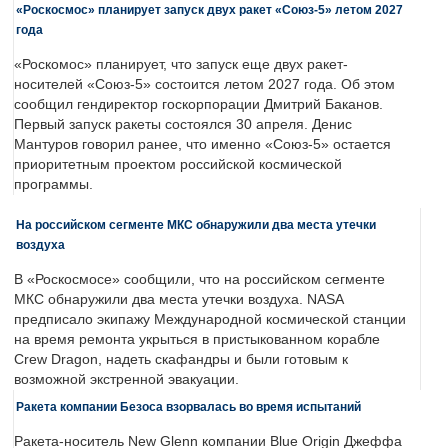
«Роскосмос» планирует запуск двух ракет «Союз-5» летом 2027
года
«Роскомос» планирует, что запуск еще двух ракет-
носителей «Союз-5» состоится летом 2027 года. Об этом
сообщил гендиректор госкорпорации Дмитрий Баканов.
Первый запуск ракеты состоялся 30 апреля. Денис
Мантуров говорил ранее, что именно «Союз-5» остается
приоритетным проектом российской космической
программы.
На российском сегменте МКС обнаружили два места утечки
воздуха
В «Роскосмосе» сообщили, что на российском сегменте
МКС обнаружили два места утечки воздуха. NASA
предписало экипажу Международной космической станции
на время ремонта укрыться в пристыкованном корабле
Crew Dragon, надеть скафандры и были готовым к
возможной экстренной эвакуации.
Ракета компании Безоса взорвалась во время испытаний
Ракета-носитель New Glenn компании Blue Origin Джеффа