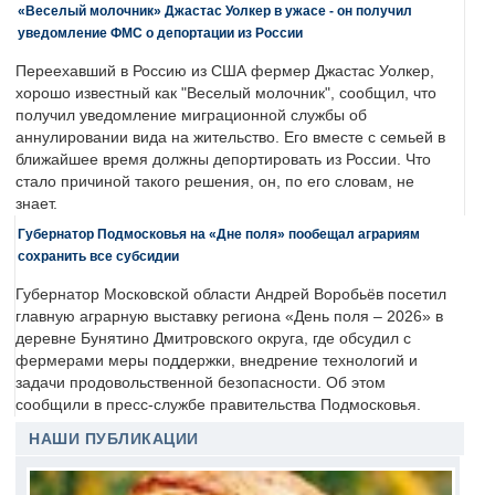
«Веселый молочник» Джастас Уолкер в ужасе - он получил
уведомление ФМС о депортации из России
Переехавший в Россию из США фермер Джастас Уолкер,
хорошо известный как "Веселый молочник", сообщил, что
получил уведомление миграционной службы об
аннулировании вида на жительство. Его вместе с семьей в
ближайшее время должны депортировать из России. Что
стало причиной такого решения, он, по его словам, не
знает.
Губернатор Подмосковья на «Дне поля» пообещал аграриям
сохранить все субсидии
Губернатор Московской области Андрей Воробьёв посетил
главную аграрную выставку региона «День поля – 2026» в
деревне Бунятино Дмитровского округа, где обсудил с
фермерами меры поддержки, внедрение технологий и
задачи продовольственной безопасности. Об этом
сообщили в пресс-службе правительства Подмосковья.
НАШИ ПУБЛИКАЦИИ