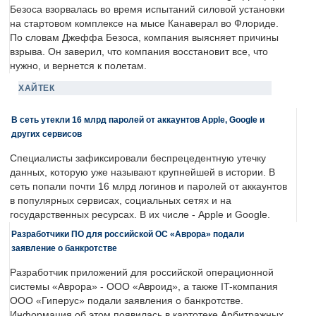
Безоса взорвалась во время испытаний силовой установки
на стартовом комплексе на мысе Канаверал во Флориде.
По словам Джеффа Безоса, компания выясняет причины
взрыва. Он заверил, что компания восстановит все, что
нужно, и вернется к полетам.
ХАЙТЕК
В сеть утекли 16 млрд паролей от аккаунтов Apple, Google и
других сервисов
Специалисты зафиксировали беспрецедентную утечку
данных, которую уже называют крупнейшей в истории. В
сеть попали почти 16 млрд логинов и паролей от аккаунтов
в популярных сервисах, социальных сетях и на
государственных ресурсах. В их числе - Apple и Google.
Разработчики ПО для российской ОС «Аврора» подали
заявление о банкротстве
Разработчик приложений для российской операционной
системы «Аврора» - ООО «Авроид», а также IT-компания
ООО «Гиперус» подали заявления о банкротстве.
Информация об этом появилась в картотеке Арбитражных