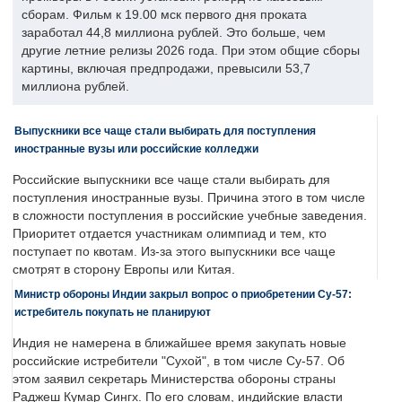
сборам. Фильм к 19.00 мск первого дня проката
заработал 44,8 миллиона рублей. Это больше, чем
другие летние релизы 2026 года. При этом общие сборы
картины, включая предпродажи, превысили 53,7
миллиона рублей.
Выпускники все чаще стали выбирать для поступления
иностранные вузы или российские колледжи
Российские выпускники все чаще стали выбирать для
поступления иностранные вузы. Причина этого в том числе
в сложности поступления в российские учебные заведения.
Приоритет отдается участникам олимпиад и тем, кто
поступает по квотам. Из-за этого выпускники все чаще
смотрят в сторону Европы или Китая.
Министр обороны Индии закрыл вопрос о приобретении Су-57:
истребитель покупать не планируют
Индия не намерена в ближайшее время закупать новые
российские истребители "Сухой", в том числе Су-57. Об
этом заявил секретарь Министерства обороны страны
Раджеш Кумар Сингх. По его словам, индийские власти