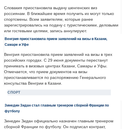
Словакия приостановила выдачу шенгенских виз
россиянам. В ближайшее время получить их могут только
спортсмены. Всем заявителям, которые ранее
зарегистрировались на подачу с туристическими, деловыми
или гостевыми целями, запись аннулируют.
Венгрия приостановила прием заявлений на визы в Казани,
Самаре и Уфе
Венгрия приостановила прием заявлений на визы в трех
российских городах. С 29 июня документы перестанут
принимать в визовых центрах Казани, Самары и Уфы.
Отмечается, что прием документов на визы
приостанавливается по распоряжению Генерального
консульства Венгрии в Казани.
СПОРТ
Зинедин Зидан стал главным тренером сборной Франции по
футболу
Зинедин Зидан официально назначен главным тренером
сборной Франции по футболу. Он подписал контракт,