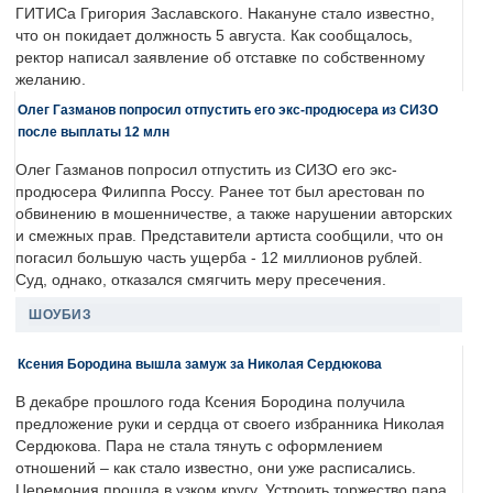
ГИТИСа Григория Заславского. Накануне стало известно,
что он покидает должность 5 августа. Как сообщалось,
ректор написал заявление об отставке по собственному
желанию.
Олег Газманов попросил отпустить его экс-продюсера из СИЗО
после выплаты 12 млн
Олег Газманов попросил отпустить из СИЗО его экс-
продюсера Филиппа Россу. Ранее тот был арестован по
обвинению в мошенничестве, а также нарушении авторских
и смежных прав. Представители артиста сообщили, что он
погасил большую часть ущерба - 12 миллионов рублей.
Суд, однако, отказался смягчить меру пресечения.
ШОУБИЗ
Ксения Бородина вышла замуж за Николая Сердюкова
В декабре прошлого года Ксения Бородина получила
предложение руки и сердца от своего избранника Николая
Сердюкова. Пара не стала тянуть с оформлением
отношений – как стало известно, они уже расписались.
Церемония прошла в узком кругу. Устроить торжество пара