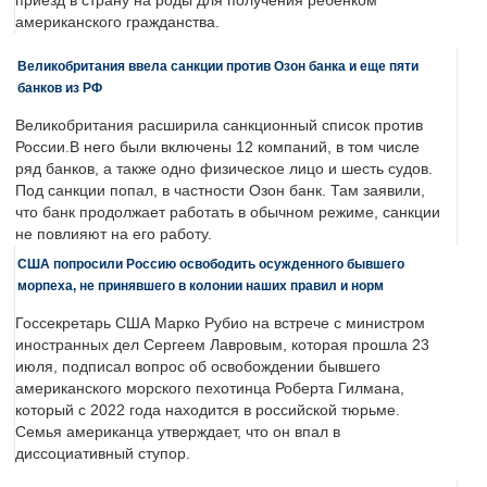
приезд в страну на роды для получения ребенком
американского гражданства.
Великобритания ввела санкции против Озон банка и еще пяти
банков из РФ
Великобритания расширила санкционный список против
России.В него были включены 12 компаний, в том числе
ряд банков, а также одно физическое лицо и шесть судов.
Под санкции попал, в частности Озон банк. Там заявили,
что банк продолжает работать в обычном режиме, санкции
не повлияют на его работу.
США попросили Россию освободить осужденного бывшего
морпеха, не принявшего в колонии наших правил и норм
Госсекретарь США Марко Рубио на встрече с министром
иностранных дел Сергеем Лавровым, которая прошла 23
июля, подписал вопрос об освобождении бывшего
американского морского пехотинца Роберта Гилмана,
который с 2022 года находится в российской тюрьме.
Семья американца утверждает, что он впал в
диссоциативный ступор.