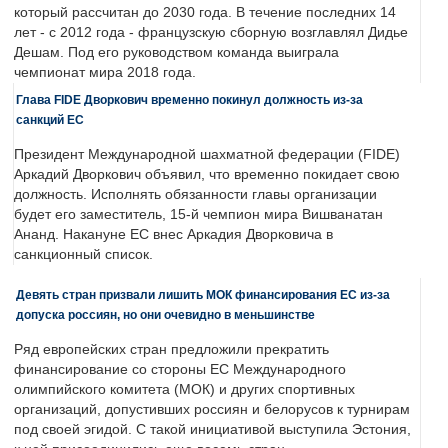
который рассчитан до 2030 года. В течение последних 14
лет - с 2012 года - французскую сборную возглавлял Дидье
Дешам. Под его руководством команда выиграла
чемпионат мира 2018 года.
Глава FIDE Дворкович временно покинул должность из-за
санкций ЕС
Президент Международной шахматной федерации (FIDE)
Аркадий Дворкович объявил, что временно покидает свою
должность. Исполнять обязанности главы организации
будет его заместитель, 15-й чемпион мира Вишванатан
Ананд. Накануне ЕС внес Аркадия Дворковича в
санкционный список.
Девять стран призвали лишить МОК финансирования ЕС из-за
допуска россиян, но они очевидно в меньшинстве
Ряд европейских стран предложили прекратить
финансирование со стороны ЕС Международного
олимпийского комитета (МОК) и других спортивных
организаций, допустивших россиян и белорусов к турнирам
под своей эгидой. С такой инициативой выступила Эстония,