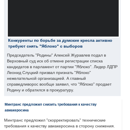
Конкуренты по борьбе за думские кресла активно
требуют снять "Яблоко" с выборов
Председатель "Родины" Алексей Журавлев подал в
Верховный суд иск об отмене регистрации списка
кандидатов в парламент от партии "Яблоко". Лидер ЛДПР
Леонид Слуцкий призвал признать "Яблоко"
нежелательной организацией. А главный
справедливорос вообще заявил, что "Яблоко" продает
Родину и обратился в прокуратуру.
Минтранс предложил снизить требования к качеству
авиакеросина
Минтранс предложил "скорректировать" технические
требования к качеству авиакеросина в сторону снижения.