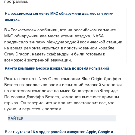
программы.
На российском сегменте МКС обнаружили два места утечки
воздуха
В «Роскосмосе» сообщили, что на российском сегменте
МКС обнаружили два места утечки воздуха. NASA
предписало экипажу Международной космической станции
на время ремонта укрыться в пристыкованном корабле
Crew Dragon, надеть скафандры и были готовым к
возможной экстренной эвакуации.
Ракета компании Безоса взорвалась во время испытаний
Ракета-носитель New Glenn компании Blue Origin Джеффа
Безоса взорвалась во время испытаний силовой установки
на стартовом комплексе на мысе Канаверал во Флориде.
По словам Джеффа Безоса, компания выясняет причины
взрыва. Он заверил, что компания восстановит все, что
нужно, и вернется к полетам.
ХАЙТЕК
В сеть утекли 16 млрд паролей от аккаунтов Apple, Google и