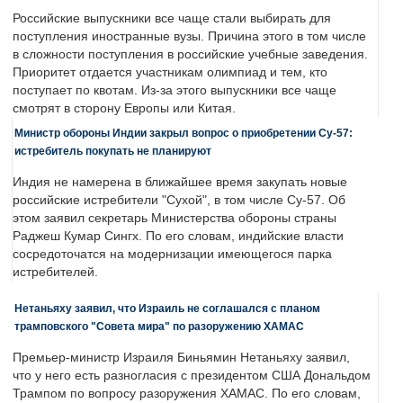
Российские выпускники все чаще стали выбирать для
поступления иностранные вузы. Причина этого в том числе
в сложности поступления в российские учебные заведения.
Приоритет отдается участникам олимпиад и тем, кто
поступает по квотам. Из-за этого выпускники все чаще
смотрят в сторону Европы или Китая.
Министр обороны Индии закрыл вопрос о приобретении Су-57:
истребитель покупать не планируют
Индия не намерена в ближайшее время закупать новые
российские истребители "Сухой", в том числе Су-57. Об
этом заявил секретарь Министерства обороны страны
Раджеш Кумар Сингх. По его словам, индийские власти
сосредоточатся на модернизации имеющегося парка
истребителей.
Нетаньяху заявил, что Израиль не соглашался с планом
трамповского "Совета мира" по разоружению ХАМАС
Премьер-министр Израиля Биньямин Нетаньяху заявил,
что у него есть разногласия с президентом США Дональдом
Трампом по вопросу разоружения ХАМАС. По его словам,