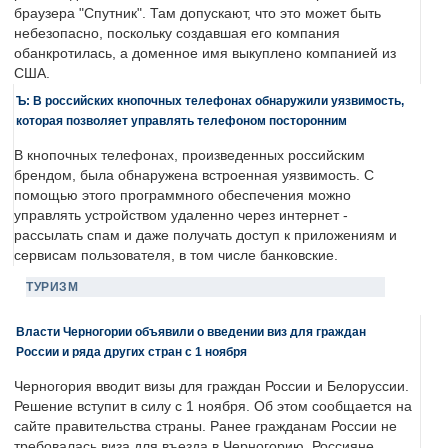
браузера "Спутник". Там допускают, что это может быть
небезопасно, поскольку создавшая его компания
обанкротилась, а доменное имя выкуплено компанией из
США.
Ъ: В российских кнопочных телефонах обнаружили уязвимость,
которая позволяет управлять телефоном посторонним
В кнопочных телефонах, произведенных российским
брендом, была обнаружена встроенная уязвимость. С
помощью этого программного обеспечения можно
управлять устройством удаленно через интернет -
рассылать спам и даже получать доступ к приложениям и
сервисам пользователя, в том числе банковские.
ТУРИЗМ
Власти Черногории объявили о введении виз для граждан
России и ряда других стран с 1 ноября
Черногория вводит визы для граждан России и Белоруссии.
Решение вступит в силу с 1 ноября. Об этом сообщается на
сайте правительства страны. Ранее гражданам России не
требовалась виза для въезда в Черногорию. Россияне