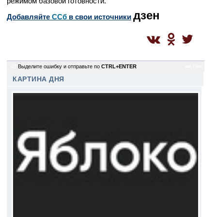
режимом базовой готовности.
дзен
Добавляйте
CСб
в свои источники
43
Выделите ошибку и отправьте по
CTRL+ENTER
sm / sm
КАРТИНА ДНЯ