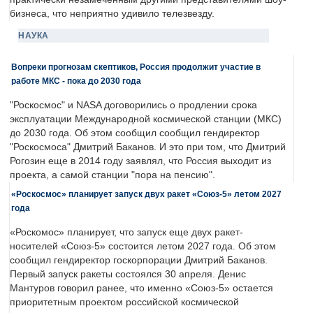
бизнеса, что неприятно удивило телезвезду.
НАУКА
Вопреки прогнозам скептиков, Россия продолжит участие в
работе МКС - пока до 2030 года
"Роскосмос" и NASA договорились о продлении срока
эксплуатации Международной космической станции (МКС)
до 2030 года. Об этом сообщил сообщил гендиректор
"Роскосмоса" Дмитрий Баканов. И это при том, что Дмитрий
Рогозин еще в 2014 году заявлял, что Россия выходит из
проекта, а самой станции "пора на пенсию".
«Роскосмос» планирует запуск двух ракет «Союз-5» летом 2027
года
«Роскомос» планирует, что запуск еще двух ракет-
носителей «Союз-5» состоится летом 2027 года. Об этом
сообщил гендиректор госкорпорации Дмитрий Баканов.
Первый запуск ракеты состоялся 30 апреля. Денис
Мантуров говорил ранее, что именно «Союз-5» остается
приоритетным проектом российской космической