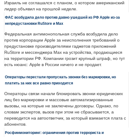
Израиль не соглашался с планом, о котором американский
лидер объявил на прошлой неделе.
ФАС возбудила дело против давно ушедшей из РФ Apple из-за
непредустановки RuStore и Max
Федеральная антимонопольная служба возбудила дело
против корпорации Apple за неисполнения требований о
предустановке производителями гаджетов приложений
RuStore и мессенджера Max на устройства, продающиеся
на территории РФ. Компании грозит крупный штраф, но тут
есть нюанс: Apple в России ничего и не продает.
Операторы перестали пропускать звонки без маркировки, но
платить за них все равно приходится
Операторы связи начали блокировать звонки юридических
лиц без маркировки и массовые автоматизированные
вызовы, на которые не заключены договоры. Однако, по
словам экспертов, вызов при этом не сбрасывается, а
переводится на автоответчик, за который взимается плата с
абонентов.
Росфинмониторинг: ограничения против террориста и