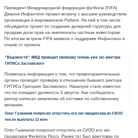
Президент Международной федерации футбола (FIFA)
Джанни Инфантино провел встречу с высшим руководством
организации в марокканском Рабате. На ней в том числе
обсуждался проект по созданию дочерней структуры для
продажи доли прав на чемпионаты частным инвесторам.
По итогам встречи FIFA заявила о поддержке Инфантино и
отказе от проекта.
"Ведомости": МВД проводит проверку теперь уже экс-ректора
ГИТИСа Заславского
Появилась информация о том, что правоохранительные
органы проводят проверку в отношении бывшего ректора
ГИТИСа Григория Заславского. Накануне стало известно,
что он покидает должность 5 августа. Как сообщалось,
ректор написал заявление об отставке по собственному
желанию.
Олег Газманов попросил отпустить его экс-продюсера из СИЗО
после выплаты 12 млн
Олег Газманов попросил отпустить из СИЗО его экс-
продюсера Филиппа Россу. Ранее тот был арестован по