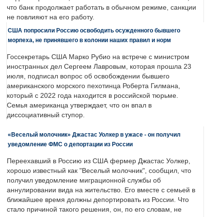
что банк продолжает работать в обычном режиме, санкции
не повлияют на его работу.
США попросили Россию освободить осужденного бывшего
морпеха, не принявшего в колонии наших правил и норм
Госсекретарь США Марко Рубио на встрече с министром
иностранных дел Сергеем Лавровым, которая прошла 23
июля, подписал вопрос об освобождении бывшего
американского морского пехотинца Роберта Гилмана,
который с 2022 года находится в российской тюрьме.
Семья американца утверждает, что он впал в
диссоциативный ступор.
«Веселый молочник» Джастас Уолкер в ужасе - он получил
уведомление ФМС о депортации из России
Переехавший в Россию из США фермер Джастас Уолкер,
хорошо известный как "Веселый молочник", сообщил, что
получил уведомление миграционной службы об
аннулировании вида на жительство. Его вместе с семьей в
ближайшее время должны депортировать из России. Что
стало причиной такого решения, он, по его словам, не