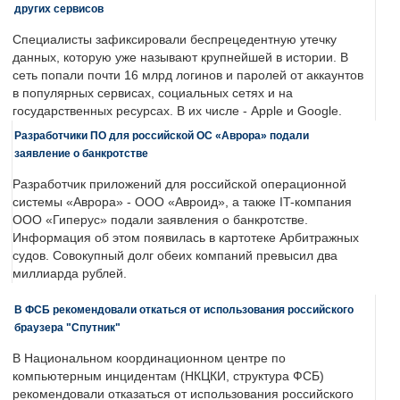
других сервисов
Специалисты зафиксировали беспрецедентную утечку
данных, которую уже называют крупнейшей в истории. В
сеть попали почти 16 млрд логинов и паролей от аккаунтов
в популярных сервисах, социальных сетях и на
государственных ресурсах. В их числе - Apple и Google.
Разработчики ПО для российской ОС «Аврора» подали
заявление о банкротстве
Разработчик приложений для российской операционной
системы «Аврора» - ООО «Авроид», а также IT-компания
ООО «Гиперус» подали заявления о банкротстве.
Информация об этом появилась в картотеке Арбитражных
судов. Совокупный долг обеих компаний превысил два
миллиарда рублей.
В ФСБ рекомендовали откаться от использования российского
браузера "Спутник"
В Национальном координационном центре по
компьютерным инцидентам (НКЦКИ, структура ФСБ)
рекомендовали отказаться от использования российского