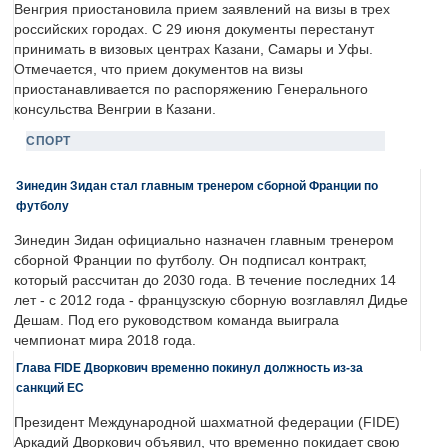
Венгрия приостановила прием заявлений на визы в трех
российских городах. С 29 июня документы перестанут
принимать в визовых центрах Казани, Самары и Уфы.
Отмечается, что прием документов на визы
приостанавливается по распоряжению Генерального
консульства Венгрии в Казани.
СПОРТ
Зинедин Зидан стал главным тренером сборной Франции по
футболу
Зинедин Зидан официально назначен главным тренером
сборной Франции по футболу. Он подписал контракт,
который рассчитан до 2030 года. В течение последних 14
лет - с 2012 года - французскую сборную возглавлял Дидье
Дешам. Под его руководством команда выиграла
чемпионат мира 2018 года.
Глава FIDE Дворкович временно покинул должность из-за
санкций ЕС
Президент Международной шахматной федерации (FIDE)
Аркадий Дворкович объявил, что временно покидает свою