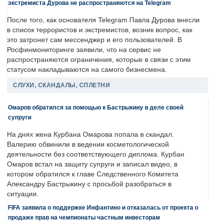
экстремиста Дурова не распространяются на Telegram
После того, как основателя Telegram Павла Дурова внесли
в список террористов и экстремистов, возник вопрос, как
это затронет сам мессенджер и его пользователей. В
Росфинмониторинге заявили, что на сервис не
распространяются ограничения, которые в связи с этим
статусом накладываются на самого бизнесмена.
СЛУХИ, СКАНДАЛЫ, СПЛЕТНИ
Омаров обратился за помощью к Бастрыкину в деле своей
супруги
На днях жена Курбана Омарова попала в скандал.
Валерию обвинили в ведении косметологической
деятельности без соответствующего диплома. Курбан
Омаров встал на защиту супруги и записал видео, в
котором обратился к главе Следственного Комитета
Александру Бастрыкину с просьбой разобраться в
ситуации.
FIFA заявила о поддержке Инфантино и отказалась от проекта о
продаже прав на чемпионаты частным инвесторам