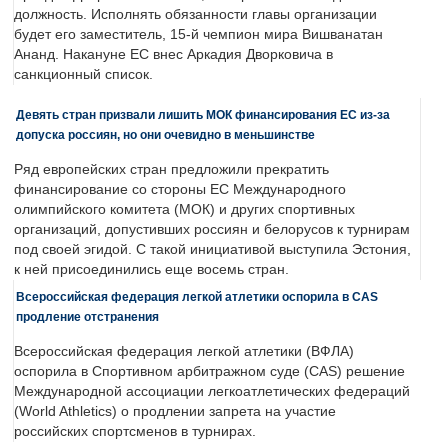
должность. Исполнять обязанности главы организации
будет его заместитель, 15-й чемпион мира Вишванатан
Ананд. Накануне ЕС внес Аркадия Дворковича в
санкционный список.
Девять стран призвали лишить МОК финансирования ЕС из-за
допуска россиян, но они очевидно в меньшинстве
Ряд европейских стран предложили прекратить
финансирование со стороны ЕС Международного
олимпийского комитета (МОК) и других спортивных
организаций, допустивших россиян и белорусов к турнирам
под своей эгидой. С такой инициативой выступила Эстония,
к ней присоединились еще восемь стран.
Всероссийская федерация легкой атлетики оспорила в CAS
продление отстранения
Всероссийская федерация легкой атлетики (ВФЛА)
оспорила в Спортивном арбитражном суде (CAS) решение
Международной ассоциации легкоатлетических федераций
(World Athletics) о продлении запрета на участие
российских спортсменов в турнирах.