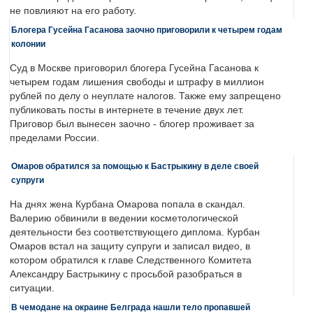
не повлияют на его работу.
Блогера Гусейна Гасанова заочно приговорили к четырем годам
колонии
Суд в Москве приговорил блогера Гусейна Гасанова к
четырем годам лишения свободы и штрафу в миллион
рублей по делу о неуплате налогов. Также ему запрещено
публиковать посты в интернете в течение двух лет.
Приговор был вынесен заочно - блогер проживает за
пределами России.
Омаров обратился за помощью к Бастрыкину в деле своей
супруги
На днях жена Курбана Омарова попала в скандал.
Валерию обвинили в ведении косметологической
деятельности без соответствующего диплома. Курбан
Омаров встал на защиту супруги и записал видео, в
котором обратился к главе Следственного Комитета
Александру Бастрыкину с просьбой разобраться в
ситуации.
В чемодане на окраине Белграда нашли тело пропавшей