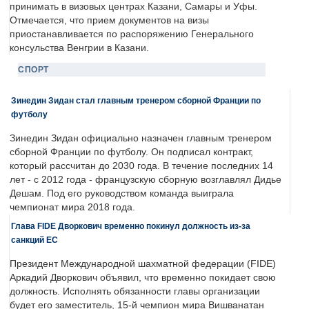
принимать в визовых центрах Казани, Самары и Уфы.
Отмечается, что прием документов на визы
приостанавливается по распоряжению Генерального
консульства Венгрии в Казани.
СПОРТ
Зинедин Зидан стал главным тренером сборной Франции по
футболу
Зинедин Зидан официально назначен главным тренером
сборной Франции по футболу. Он подписал контракт,
который рассчитан до 2030 года. В течение последних 14
лет - с 2012 года - французскую сборную возглавлял Дидье
Дешам. Под его руководством команда выиграла
чемпионат мира 2018 года.
Глава FIDE Дворкович временно покинул должность из-за
санкций ЕС
Президент Международной шахматной федерации (FIDE)
Аркадий Дворкович объявил, что временно покидает свою
должность. Исполнять обязанности главы организации
будет его заместитель, 15-й чемпион мира Вишванатан