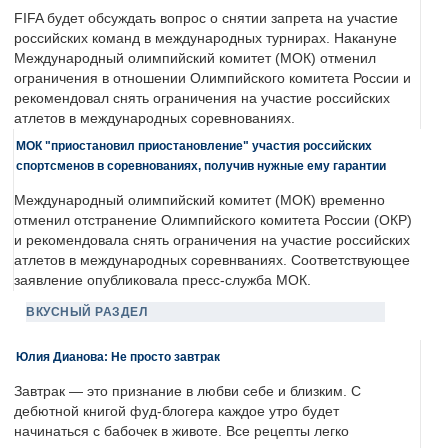
FIFA будет обсуждать вопрос о снятии запрета на участие
российских команд в международных турнирах. Накануне
Международный олимпийский комитет (МОК) отменил
ограничения в отношении Олимпийского комитета России и
рекомендовал снять ограничения на участие российских
атлетов в международных соревнованиях.
МОК "приостановил приостановление" участия российских
спортсменов в соревнованиях, получив нужные ему гарантии
Международный олимпийский комитет (МОК) временно
отменил отстранение Олимпийского комитета России (ОКР)
и рекомендовала снять ограничения на участие российских
атлетов в международных соревнваниях. Соответствующее
заявление опубликовала пресс-служба МОК.
ВКУСНЫЙ РАЗДЕЛ
Юлия Дианова: Не просто завтрак
Завтрак — это признание в любви себе и близким. С
дебютной книгой фуд-блогера каждое утро будет
начинаться с бабочек в животе. Все рецепты легко