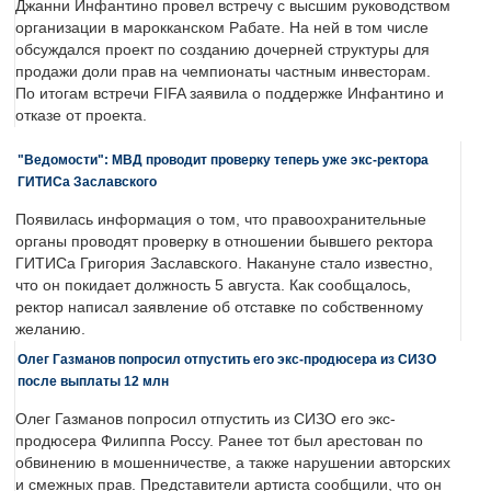
Джанни Инфантино провел встречу с высшим руководством
организации в марокканском Рабате. На ней в том числе
обсуждался проект по созданию дочерней структуры для
продажи доли прав на чемпионаты частным инвесторам.
По итогам встречи FIFA заявила о поддержке Инфантино и
отказе от проекта.
"Ведомости": МВД проводит проверку теперь уже экс-ректора
ГИТИСа Заславского
Появилась информация о том, что правоохранительные
органы проводят проверку в отношении бывшего ректора
ГИТИСа Григория Заславского. Накануне стало известно,
что он покидает должность 5 августа. Как сообщалось,
ректор написал заявление об отставке по собственному
желанию.
Олег Газманов попросил отпустить его экс-продюсера из СИЗО
после выплаты 12 млн
Олег Газманов попросил отпустить из СИЗО его экс-
продюсера Филиппа Россу. Ранее тот был арестован по
обвинению в мошенничестве, а также нарушении авторских
и смежных прав. Представители артиста сообщили, что он