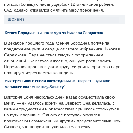
погасил большую часть ущерба - 12 миллионов рублей.
Суд, однако, отказался смягчить меру пресечения.
ШОУБИЗ
Ксения Бородина вышла замуж за Николая Сердюкова
В декабре прошлого года Ксения Бородина получила
предложение руки и сердца от своего избранника Николая
Сердюкова. Пара не стала тянуть с оформлением
отношений – как стало известно, они уже расписались.
Церемония прошла в узком кругу. Устроить торжество пара
планирует через несколько недель.
Виктория Боня о своем восхождении на Эверест: "Удивило
молчание коллег по шоу-бизнесу"
Виктория Боня несколько дней назад осуществила свою
мечту — ей удалось взойти на Эверест. Она делилась, с
какими трудностями и опасностями пришлось столкнуться
на пути к вершине. Однако её поступок оказался
практически незамеченным другими представителями шоу-
бизнеса, что неприятно удивило телезвезду.