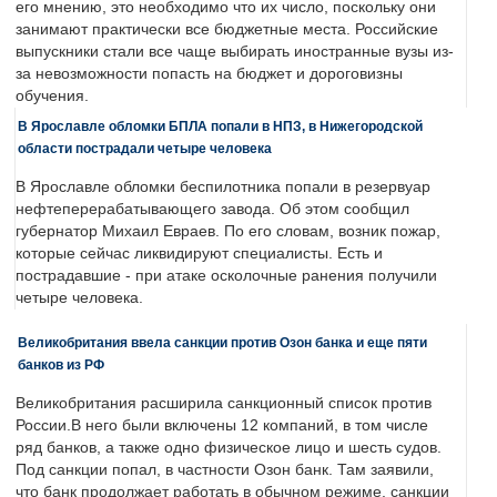
его мнению, это необходимо что их число, поскольку они
занимают практически все бюджетные места. Российские
выпускники стали все чаще выбирать иностранные вузы из-
за невозможности попасть на бюджет и дороговизны
обучения.
В Ярославле обломки БПЛА попали в НПЗ, в Нижегородской
области пострадали четыре человека
В Ярославле обломки беспилотника попали в резервуар
нефтеперерабатывающего завода. Об этом сообщил
губернатор Михаил Евраев. По его словам, возник пожар,
которые сейчас ликвидируют специалисты. Есть и
пострадавшие - при атаке осколочные ранения получили
четыре человека.
Великобритания ввела санкции против Озон банка и еще пяти
банков из РФ
Великобритания расширила санкционный список против
России.В него были включены 12 компаний, в том числе
ряд банков, а также одно физическое лицо и шесть судов.
Под санкции попал, в частности Озон банк. Там заявили,
что банк продолжает работать в обычном режиме, санкции