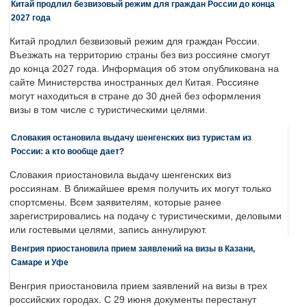
Китай продлил безвизовый режим для граждан России до конца
2027 года
Китай продлил безвизовый режим для граждан России.
Въезжать на территорию страны без виз россияне смогут
до конца 2027 года. Информация об этом опубликована на
сайте Министерства иностранных дел Китая. Россияне
могут находиться в стране до 30 дней без оформления
визы в том числе с туристическими целями.
Словакия остановила выдачу шенгенских виз туристам из
России: а кто вообще дает?
Словакия приостановила выдачу шенгенских виз
россиянам. В ближайшее время получить их могут только
спортсмены. Всем заявителям, которые ранее
зарегистрировались на подачу с туристическими, деловыми
или гостевыми целями, запись аннулируют.
Венгрия приостановила прием заявлений на визы в Казани,
Самаре и Уфе
Венгрия приостановила прием заявлений на визы в трех
российских городах. С 29 июня документы перестанут