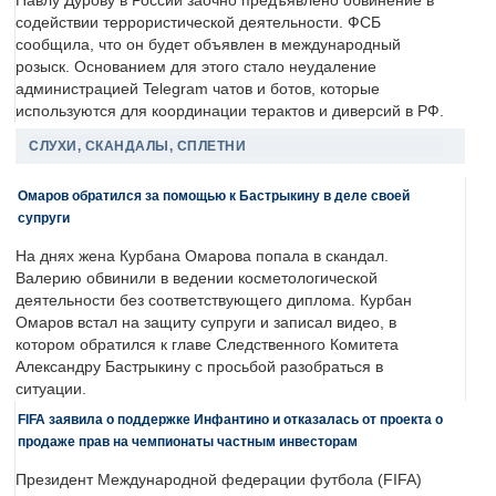
Павлу Дурову в России заочно предъявлено обвинение в
содействии террористической деятельности. ФСБ
сообщила, что он будет объявлен в международный
розыск. Основанием для этого стало неудаление
администрацией Telegram чатов и ботов, которые
используются для координации терактов и диверсий в РФ.
СЛУХИ, СКАНДАЛЫ, СПЛЕТНИ
Омаров обратился за помощью к Бастрыкину в деле своей
супруги
На днях жена Курбана Омарова попала в скандал.
Валерию обвинили в ведении косметологической
деятельности без соответствующего диплома. Курбан
Омаров встал на защиту супруги и записал видео, в
котором обратился к главе Следственного Комитета
Александру Бастрыкину с просьбой разобраться в
ситуации.
FIFA заявила о поддержке Инфантино и отказалась от проекта о
продаже прав на чемпионаты частным инвесторам
Президент Международной федерации футбола (FIFA)