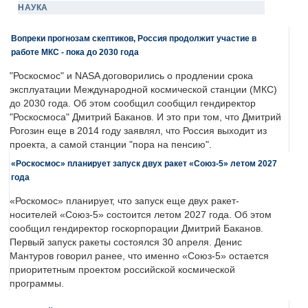
НАУКА
Вопреки прогнозам скептиков, Россия продолжит участие в
работе МКС - пока до 2030 года
"Роскосмос" и NASA договорились о продлении срока
эксплуатации Международной космической станции (МКС)
до 2030 года. Об этом сообщил сообщил гендиректор
"Роскосмоса" Дмитрий Баканов. И это при том, что Дмитрий
Рогозин еще в 2014 году заявлял, что Россия выходит из
проекта, а самой станции "пора на пенсию".
«Роскосмос» планирует запуск двух ракет «Союз-5» летом 2027
года
«Роскомос» планирует, что запуск еще двух ракет-
носителей «Союз-5» состоится летом 2027 года. Об этом
сообщил гендиректор госкорпорации Дмитрий Баканов.
Первый запуск ракеты состоялся 30 апреля. Денис
Мантуров говорил ранее, что именно «Союз-5» остается
приоритетным проектом российской космической
программы.