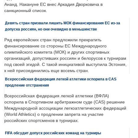
Ананд. Накануне ЕС внес Аркадия Дворковича в
санкционный список.
Девять стран призвали лишить МОК финансирования ЕС из-за
допуска россиян, но они очевидно в меньшинстве
Ряд европейских стран предложили прекратить
финансирование со стороны ЕС Международного
олимпийского комитета (МОК) и других спортивных
организаций, допустивших россиян и белорусов к турнирам
под своей эгидой. С такой инициативой выступила Эстония,
к ней присоединились еще восемь стран.
Всероссийская федерация легкой атлетики оспорила в CAS
продление отстранения
Всероссийская федерация легкой атлетики (ВФЛА)
оспорила в Спортивном арбитражном суде (CAS) решение
Международной ассоциации легкоатлетических федераций
(World Athletics) о продлении запрета на участие
российских спортсменов в турнирах.
FIFA обсудит допуск российских команд на турниры