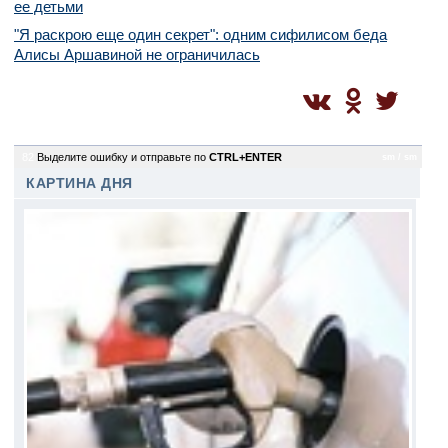
ее детьми
"Я раскрою еще один секрет": одним сифилисом беда
Алисы Аршавиной не ограничилась
82
Выделите ошибку и отправьте по
CTRL+ENTER
sm / sm
КАРТИНА ДНЯ