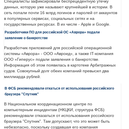
Специалисты зафиксировали беспрецедентную утечку
данных, которую уже называют крупнейшей в истории. В
сеть попали почти 16 млрд логинов и паролей от аккаунтов
в популярных сервисах, социальных сетях и на
государственных ресурсах. В их числе - Apple и Google.
Разработчики ПО для российской ОС «Аврора» подали
заявление о банкротстве
Разработчик приложений для российской операционной
системы «Аврора» - ООО «Авроид», а также IT-компания
ООО «Гиперус» подали заявления о банкротстве.
Информация об этом появилась в картотеке Арбитражных
судов. Совокупный долг обеих компаний превысил два
миллиарда рублей.
В ФСБ рекомендовали откаться от использования российского
браузера "Спутник"
В Национальном координационном центре по
компьютерным инцидентам (НКЦКИ, структура ФСБ)
рекомендовали отказаться от использования российского
браузера "Спутник". Там допускают, что это может быть
небезопасно, поскольку создавшая его компания