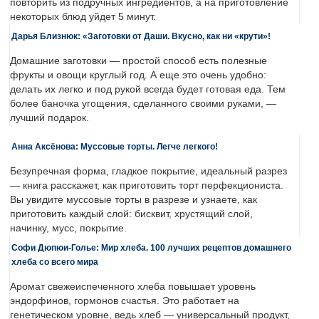
повторить из подручных ингредиентов, а на приготовление
некоторых блюд уйдет 5 минут.
Дарья Близнюк: «Заготовки от Даши. Вкусно, как ни «крути»!
Домашние заготовки — простой способ есть полезные
фрукты и овощи круглый год. А еще это очень удобно:
делать их легко и под рукой всегда будет готовая еда. Тем
более баночка угощения, сделанного своими руками, —
лучший подарок.
Анна Аксёнова: Муссовые торты. Легче легкого!
Безупречная форма, гладкое покрытие, идеальный разрез
— книга расскажет, как приготовить торт перфекциониста.
Вы увидите муссовые торты в разрезе и узнаете, как
приготовить каждый слой: бисквит, хрустящий слой,
начинку, мусс, покрытие.
Софи Дюпюи-Голье: Мир хлеба. 100 лучших рецептов домашнего
хлеба со всего мира
Аромат свежеиспеченного хлеба повышает уровень
эндорфинов, гормонов счастья. Это работает на
генетическом уровне, ведь хлеб — универсальный продукт,