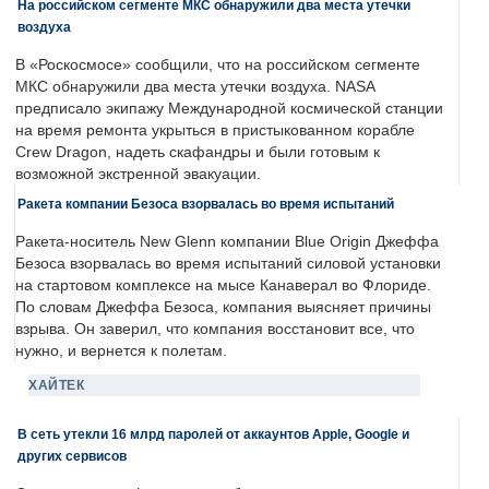
На российском сегменте МКС обнаружили два места утечки
воздуха
В «Роскосмосе» сообщили, что на российском сегменте
МКС обнаружили два места утечки воздуха. NASA
предписало экипажу Международной космической станции
на время ремонта укрыться в пристыкованном корабле
Crew Dragon, надеть скафандры и были готовым к
возможной экстренной эвакуации.
Ракета компании Безоса взорвалась во время испытаний
Ракета-носитель New Glenn компании Blue Origin Джеффа
Безоса взорвалась во время испытаний силовой установки
на стартовом комплексе на мысе Канаверал во Флориде.
По словам Джеффа Безоса, компания выясняет причины
взрыва. Он заверил, что компания восстановит все, что
нужно, и вернется к полетам.
ХАЙТЕК
В сеть утекли 16 млрд паролей от аккаунтов Apple, Google и
других сервисов