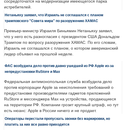
сосредоточатся на модернизации имеющегося парка
истребителей.
Нетаньяху заявил, что Израиль не соглашался с планом
трамповского "Совета мира" по разоружению ХАМАС
Премьер-министр Израиля Биньямин Нетаньяху заявил,
что у него есть разногласия с президентом США Дональдом
Трампом по вопросу разоружения ХАМАС. По его словам,
Израиль не соглашался с планом, о котором американский
лидер объявил на прошлой неделе.
ФАС возбудила дело против давно ушедшей из РФ Apple из-за
непредустановки RuStore и Max
Федеральная антимонопольная служба возбудила дело
против корпорации Apple за неисполнения требований о
предустановке производителями гаджетов приложений
RuStore и мессенджера Max на устройства, продающиеся
на территории РФ. Компании грозит крупный штраф, но тут
есть нюанс: Apple в России ничего и не продает.
Операторы перестали пропускать звонки без маркировки, но
платить за них все равно приходится