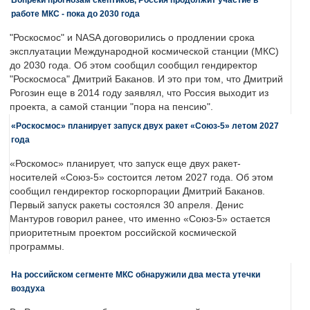
работе МКС - пока до 2030 года
"Роскосмос" и NASA договорились о продлении срока
эксплуатации Международной космической станции (МКС)
до 2030 года. Об этом сообщил сообщил гендиректор
"Роскосмоса" Дмитрий Баканов. И это при том, что Дмитрий
Рогозин еще в 2014 году заявлял, что Россия выходит из
проекта, а самой станции "пора на пенсию".
«Роскосмос» планирует запуск двух ракет «Союз-5» летом 2027
года
«Роскомос» планирует, что запуск еще двух ракет-
носителей «Союз-5» состоится летом 2027 года. Об этом
сообщил гендиректор госкорпорации Дмитрий Баканов.
Первый запуск ракеты состоялся 30 апреля. Денис
Мантуров говорил ранее, что именно «Союз-5» остается
приоритетным проектом российской космической
программы.
На российском сегменте МКС обнаружили два места утечки
воздуха