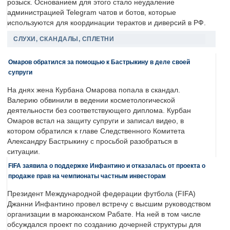
розыск. Основанием для этого стало неудаление
администрацией Telegram чатов и ботов, которые
используются для координации терактов и диверсий в РФ.
СЛУХИ, СКАНДАЛЫ, СПЛЕТНИ
Омаров обратился за помощью к Бастрыкину в деле своей
супруги
На днях жена Курбана Омарова попала в скандал.
Валерию обвинили в ведении косметологической
деятельности без соответствующего диплома. Курбан
Омаров встал на защиту супруги и записал видео, в
котором обратился к главе Следственного Комитета
Александру Бастрыкину с просьбой разобраться в
ситуации.
FIFA заявила о поддержке Инфантино и отказалась от проекта о
продаже прав на чемпионаты частным инвесторам
Президент Международной федерации футбола (FIFA)
Джанни Инфантино провел встречу с высшим руководством
организации в марокканском Рабате. На ней в том числе
обсуждался проект по созданию дочерней структуры для