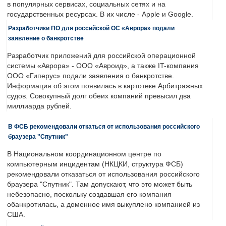
в популярных сервисах, социальных сетях и на
государственных ресурсах. В их числе - Apple и Google.
Разработчики ПО для российской ОС «Аврора» подали
заявление о банкротстве
Разработчик приложений для российской операционной
системы «Аврора» - ООО «Авроид», а также IT-компания
ООО «Гиперус» подали заявления о банкротстве.
Информация об этом появилась в картотеке Арбитражных
судов. Совокупный долг обеих компаний превысил два
миллиарда рублей.
В ФСБ рекомендовали откаться от использования российского
браузера "Спутник"
В Национальном координационном центре по
компьютерным инцидентам (НКЦКИ, структура ФСБ)
рекомендовали отказаться от использования российского
браузера "Спутник". Там допускают, что это может быть
небезопасно, поскольку создавшая его компания
обанкротилась, а доменное имя выкуплено компанией из
США.