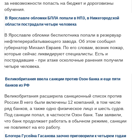
за невозможности попасть на бюджет и дороговизны
обучения.
В Ярославле обломки БПЛА попали в НПЗ, в Нижегородской
области пострадали четыре человека
В Ярославле обломки беспилотника попали в резервуар
нефтеперерабатывающего завода. Об этом сообщил
губернатор Михаил Евраев. По его словам, возник пожар,
которые сейчас ликвидируют специалисты. Есть и
пострадавшие - при атаке осколочные ранения получили
четыре человека.
Великобритания ввела санкции против Озон банка и еще пяти
банков из РФ
Великобритания расширила санкционный список против
России.В него были включены 12 компаний, в том числе
ряд банков, а также одно физическое лицо и шесть судов.
Под санкции попал, в частности Озон банк. Там заявили,
что банк продолжает работать в обычном режиме, санкции
не повлияют на его работу.
Блогера Гусейна Гасанова заочно приговорили к четырем годам