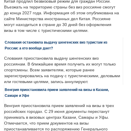
Китай продлил безвизовый режим для граждан России.
Въезжать на территорию страны без виз россияне смогут
до конца 2027 года. Информация об этом опубликована на
сайте Министерства иностранных дел Китая. Россияне
могут находиться в стране до 30 дней без оформления
визы в том числе с туристическими целями.
Словакия остановила выдачу шенгенских виз туристам из
России: а кто вообще дает?
Словакия приостановила выдачу шенгенских виз
россиянам. В ближайшее время получить их могут только
спортсмены. Всем заявителям, которые ранее
зарегистрировались на подачу с туристическими, деловыми
или гостевыми целями, запись аннулируют.
Венгрия приостановила прием заявлений на визы в Казани,
Самаре и Уфе
Венгрия приостановила прием заявлений на визы в трех
российских городах. С 29 июня документы перестанут
принимать в визовых центрах Казани, Самары и Уфы.
Отмечается, что прием документов на визы
приостанавливается по распоряжению Генерального