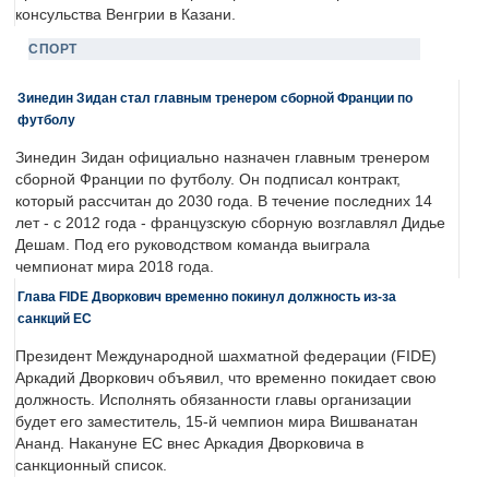
консульства Венгрии в Казани.
СПОРТ
Зинедин Зидан стал главным тренером сборной Франции по
футболу
Зинедин Зидан официально назначен главным тренером
сборной Франции по футболу. Он подписал контракт,
который рассчитан до 2030 года. В течение последних 14
лет - с 2012 года - французскую сборную возглавлял Дидье
Дешам. Под его руководством команда выиграла
чемпионат мира 2018 года.
Глава FIDE Дворкович временно покинул должность из-за
санкций ЕС
Президент Международной шахматной федерации (FIDE)
Аркадий Дворкович объявил, что временно покидает свою
должность. Исполнять обязанности главы организации
будет его заместитель, 15-й чемпион мира Вишванатан
Ананд. Накануне ЕС внес Аркадия Дворковича в
санкционный список.