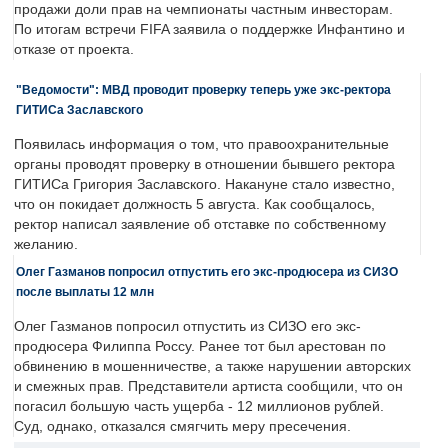
продажи доли прав на чемпионаты частным инвесторам.
По итогам встречи FIFA заявила о поддержке Инфантино и
отказе от проекта.
"Ведомости": МВД проводит проверку теперь уже экс-ректора
ГИТИСа Заславского
Появилась информация о том, что правоохранительные
органы проводят проверку в отношении бывшего ректора
ГИТИСа Григория Заславского. Накануне стало известно,
что он покидает должность 5 августа. Как сообщалось,
ректор написал заявление об отставке по собственному
желанию.
Олег Газманов попросил отпустить его экс-продюсера из СИЗО
после выплаты 12 млн
Олег Газманов попросил отпустить из СИЗО его экс-
продюсера Филиппа Россу. Ранее тот был арестован по
обвинению в мошенничестве, а также нарушении авторских
и смежных прав. Представители артиста сообщили, что он
погасил большую часть ущерба - 12 миллионов рублей.
Суд, однако, отказался смягчить меру пресечения.