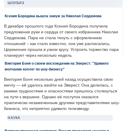
ШОУБИЗ
Ксения Бородина вышла замуж за Николая Сердюкова
В декабре прошлого года Ксения Бородина получила
предложение руки и сердца от своего избранника Николая
Сердюкова. Пара не стала тянуть с оформлением
отношений – как стало известно, они уже расписались.
Церемония прошла в узком кругу. Устроить торжество пара
планирует через несколько недель.
Виктория Боня о своем восхождении на Эверест: "Удивило
молчание коллег по шоу-бизнесу"
Виктория Боня несколько дней назад осуществила свою
мечту — ей удалось взойти на Эверест. Она делилась, с
какими трудностями и опасностями пришлось столкнуться
на пути к вершине. Однако её поступок оказался
практически незамеченным другими представителями шоу-
бизнеса, что неприятно удивило телезвезду.
НАУКА
Вопреки прогнозам скептиков, Россия продолжит участие в