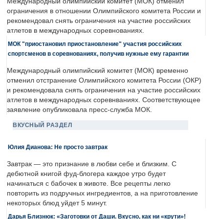
Международный олимпийский комитет (МОК) отменил
ограничения в отношении Олимпийского комитета России и
рекомендовал снять ограничения на участие российских
атлетов в международных соревнованиях.
МОК "приостановил приостановление" участия российских
спортсменов в соревнованиях, получив нужные ему гарантии
Международный олимпийский комитет (МОК) временно
отменил отстранение Олимпийского комитета России (ОКР)
и рекомендовала снять ограничения на участие российских
атлетов в международных соревнваниях. Соответствующее
заявление опубликовала пресс-служба МОК.
ВКУСНЫЙ РАЗДЕЛ
Юлия Дианова: Не просто завтрак
Завтрак — это признание в любви себе и близким. С
дебютной книгой фуд-блогера каждое утро будет
начинаться с бабочек в животе. Все рецепты легко
повторить из подручных ингредиентов, а на приготовление
некоторых блюд уйдет 5 минут.
Дарья Близнюк: «Заготовки от Даши. Вкусно, как ни «крути»!