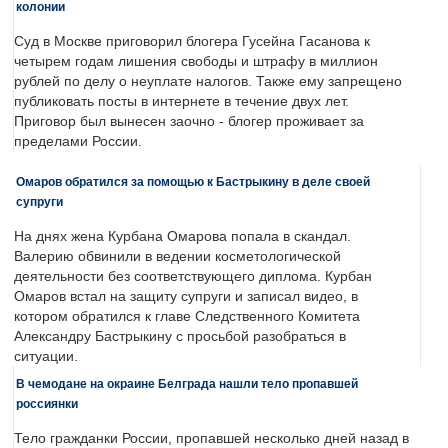
колонии
Суд в Москве приговорил блогера Гусейна Гасанова к
четырем годам лишения свободы и штрафу в миллион
рублей по делу о неуплате налогов. Также ему запрещено
публиковать посты в интернете в течение двух лет.
Приговор был вынесен заочно - блогер проживает за
пределами России.
Омаров обратился за помощью к Бастрыкину в деле своей
супруги
На днях жена Курбана Омарова попала в скандал.
Валерию обвинили в ведении косметологической
деятельности без соответствующего диплома. Курбан
Омаров встал на защиту супруги и записал видео, в
котором обратился к главе Следственного Комитета
Александру Бастрыкину с просьбой разобраться в
ситуации.
В чемодане на окраине Белграда нашли тело пропавшей
россиянки
Тело гражданки России, пропавшей несколько дней назад в