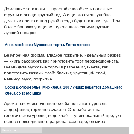
Домашние заготовки — простой способ есть полезные
фрукты и овощи круглый год. А еще это очень удобно:
делать их легко и под рукой всегда будет готовая еда. Тем
более баночка угощения, сделанного своими руками, —
лучший подарок.
Анна Аксёнова: Муссовые торты. Легче легкого!
Безупречная форма, гладкое покрытие, идеальный разрез
— книга расскажет, как приготовить торт перфекциониста.
Вы увидите муссовые торты в разрезе и узнаете, как
приготовить каждый слой: бисквит, хрустящий слой,
начинку, мусс, покрытие.
Софи Дюпюи-Голье: Мир хлеба. 100 лучших рецептов домашнего
хлеба со всего мира
Аромат свежеиспеченного хлеба повышает уровень
эндорфинов, гормонов счастья. Это работает на
генетическом уровне, ведь хлеб — универсальный продукт,
основа повседневного рациона всех народов мира.
Новости