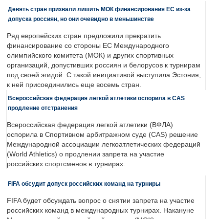
Девять стран призвали лишить МОК финансирования ЕС из-за
допуска россиян, но они очевидно в меньшинстве
Ряд европейских стран предложили прекратить
финансирование со стороны ЕС Международного
олимпийского комитета (МОК) и других спортивных
организаций, допустивших россиян и белорусов к турнирам
под своей эгидой. С такой инициативой выступила Эстония,
к ней присоединились еще восемь стран.
Всероссийская федерация легкой атлетики оспорила в CAS
продление отстранения
Всероссийская федерация легкой атлетики (ВФЛА)
оспорила в Спортивном арбитражном суде (CAS) решение
Международной ассоциации легкоатлетических федераций
(World Athletics) о продлении запрета на участие
российских спортсменов в турнирах.
FIFA обсудит допуск российских команд на турниры
FIFA будет обсуждать вопрос о снятии запрета на участие
российских команд в международных турнирах. Накануне