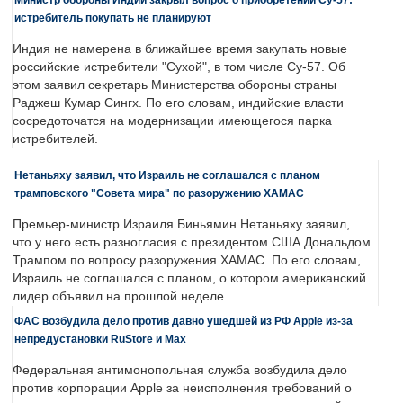
истребитель покупать не планируют
Индия не намерена в ближайшее время закупать новые
российские истребители "Сухой", в том числе Су-57. Об
этом заявил секретарь Министерства обороны страны
Раджеш Кумар Сингх. По его словам, индийские власти
сосредоточатся на модернизации имеющегося парка
истребителей.
Нетаньяху заявил, что Израиль не соглашался с планом
трамповского "Совета мира" по разоружению ХАМАС
Премьер-министр Израиля Биньямин Нетаньяху заявил,
что у него есть разногласия с президентом США Дональдом
Трампом по вопросу разоружения ХАМАС. По его словам,
Израиль не соглашался с планом, о котором американский
лидер объявил на прошлой неделе.
ФАС возбудила дело против давно ушедшей из РФ Apple из-за
непредустановки RuStore и Max
Федеральная антимонопольная служба возбудила дело
против корпорации Apple за неисполнения требований о