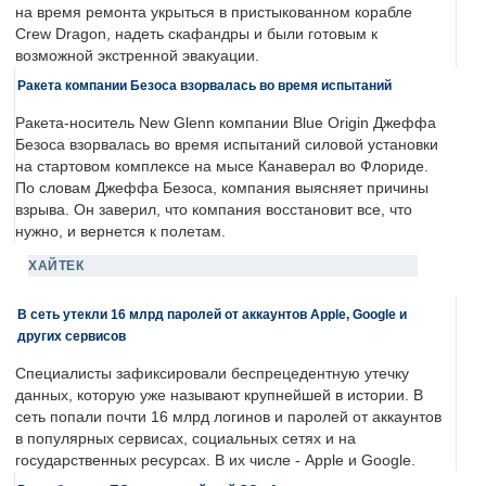
на время ремонта укрыться в пристыкованном корабле
Crew Dragon, надеть скафандры и были готовым к
возможной экстренной эвакуации.
Ракета компании Безоса взорвалась во время испытаний
Ракета-носитель New Glenn компании Blue Origin Джеффа
Безоса взорвалась во время испытаний силовой установки
на стартовом комплексе на мысе Канаверал во Флориде.
По словам Джеффа Безоса, компания выясняет причины
взрыва. Он заверил, что компания восстановит все, что
нужно, и вернется к полетам.
ХАЙТЕК
В сеть утекли 16 млрд паролей от аккаунтов Apple, Google и
других сервисов
Специалисты зафиксировали беспрецедентную утечку
данных, которую уже называют крупнейшей в истории. В
сеть попали почти 16 млрд логинов и паролей от аккаунтов
в популярных сервисах, социальных сетях и на
государственных ресурсах. В их числе - Apple и Google.