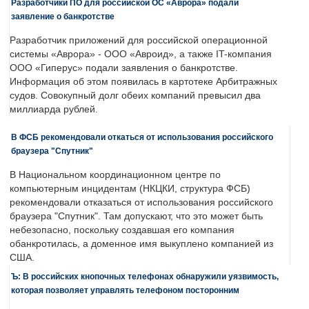
Разработчики ПО для российской ОС «Аврора» подали
заявление о банкротстве
Разработчик приложений для российской операционной
системы «Аврора» - ООО «Авроид», а также IT-компания
ООО «Гиперус» подали заявления о банкротстве.
Информация об этом появилась в картотеке Арбитражных
судов. Совокупный долг обеих компаний превысил два
миллиарда рублей.
В ФСБ рекомендовали откаться от использования российского
браузера "Спутник"
В Национальном координационном центре по
компьютерным инцидентам (НКЦКИ, структура ФСБ)
рекомендовали отказаться от использования российского
браузера "Спутник". Там допускают, что это может быть
небезопасно, поскольку создавшая его компания
обанкротилась, а доменное имя выкуплено компанией из
США.
Ъ: В российских кнопочных телефонах обнаружили уязвимость,
которая позволяет управлять телефоном посторонним