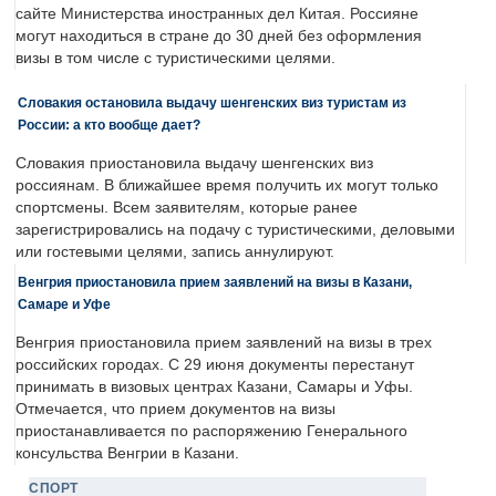
сайте Министерства иностранных дел Китая. Россияне
могут находиться в стране до 30 дней без оформления
визы в том числе с туристическими целями.
Словакия остановила выдачу шенгенских виз туристам из
России: а кто вообще дает?
Словакия приостановила выдачу шенгенских виз
россиянам. В ближайшее время получить их могут только
спортсмены. Всем заявителям, которые ранее
зарегистрировались на подачу с туристическими, деловыми
или гостевыми целями, запись аннулируют.
Венгрия приостановила прием заявлений на визы в Казани,
Самаре и Уфе
Венгрия приостановила прием заявлений на визы в трех
российских городах. С 29 июня документы перестанут
принимать в визовых центрах Казани, Самары и Уфы.
Отмечается, что прием документов на визы
приостанавливается по распоряжению Генерального
консульства Венгрии в Казани.
СПОРТ