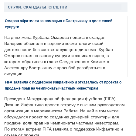
СЛУХИ, СКАНДАЛЫ, СПЛЕТНИ
Омаров обратился за помощью к Бастрыкину в деле своей
супруги
На днях жена Курбана Омарова попала в скандал.
Валерию обвинили в ведении косметологической
деятельности без соответствующего диплома. Курбан
Омаров встал на защиту супруги и записал видео, в
котором обратился к главе Следственного Комитета
Александру Бастрыкину с просьбой разобраться в
ситуации.
FIFA заявила о поддержке Инфантино и отказалась от проекта о
продаже прав на чемпионаты частным инвесторам
Президент Международной федерации футбола (FIFA)
Джанни Инфантино провел встречу с высшим руководством
организации в марокканском Рабате. На ней в том числе
обсуждался проект по созданию дочерней структуры для
продажи доли прав на чемпионаты частным инвесторам.
По итогам встречи FIFA заявила о поддержке Инфантино и
отказе от проекта.