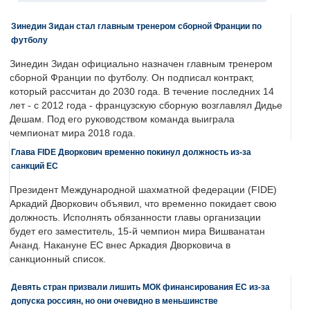
Зинедин Зидан стал главным тренером сборной Франции по
футболу
Зинедин Зидан официально назначен главным тренером
сборной Франции по футболу. Он подписал контракт,
который рассчитан до 2030 года. В течение последних 14
лет - с 2012 года - французскую сборную возглавлял Дидье
Дешам. Под его руководством команда выиграла
чемпионат мира 2018 года.
Глава FIDE Дворкович временно покинул должность из-за
санкций ЕС
Президент Международной шахматной федерации (FIDE)
Аркадий Дворкович объявил, что временно покидает свою
должность. Исполнять обязанности главы организации
будет его заместитель, 15-й чемпион мира Вишванатан
Ананд. Накануне ЕС внес Аркадия Дворковича в
санкционный список.
Девять стран призвали лишить МОК финансирования ЕС из-за
допуска россиян, но они очевидно в меньшинстве