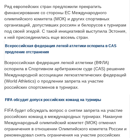
Ряд европейских стран предложили прекратить
финансирование со стороны ЕС Международного
олимпийского комитета (МОК) и других спортивных
организаций, допустивших россиян и белорусов к турнирам
под своей эгидой. С такой инициативой выступила Эстония,
к ней присоединились еще восемь стран.
Всероссийская федерация легкой атлетики оспорила в CAS
продление отстранения
Всероссийская федерация легкой атлетики (ВФЛА)
оспорила в Спортивном арбитражном суде (CAS) решение
Международной ассоциации легкоатлетических федераций
(World Athletics) о продлении запрета на участие
российских спортсменов в турнирах.
FIFA обсудит допуск российских команд на турниры
FIFA будет обсуждать вопрос о снятии запрета на участие
российских команд в международных турнирах. Накануне
Международный олимпийский комитет (МОК) отменил
ограничения в отношении Олимпийского комитета России и
рекомендовал снять ограничения на участие российских