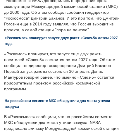
"Роскосмос" и NASA договорились о продлении срока
эксплуатации Международной космической станции (МКС)
до 2030 года. Об этом сообщил сообщил гендиректор
"Роскосмоса" Дмитрий Баканов. И это при том, что Дмитрий
Рогозин еще в 2014 году заявлял, что Россия выходит из
проекта, а самой станции "пора на пенсию".
«Роскосмос» планирует запуск двух ракет «Союз-5» летом 2027
года
«Роскомос» планирует, что запуск еще двух ракет-
носителей «Союз-5» состоится летом 2027 года. Об этом
сообщил гендиректор госкорпорации Дмитрий Баканов.
Первый запуск ракеты состоялся 30 апреля. Денис
Мантуров говорил ранее, что именно «Союз-5» остается
приоритетным проектом российской космической
программы.
На российском сегменте МКС обнаружили два места утечки
воздуха
В «Роскосмосе» сообщили, что на российском сегменте
МКС обнаружили два места утечки воздуха. NASA
предписало экипажу Международной космической станции