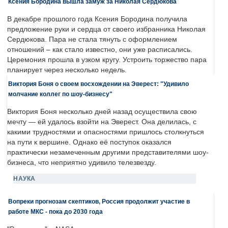
Ксения Бородина вышла замуж за Николая Сердюкова
В декабре прошлого года Ксения Бородина получила
предложение руки и сердца от своего избранника Николая
Сердюкова. Пара не стала тянуть с оформлением
отношений – как стало известно, они уже расписались.
Церемония прошла в узком кругу. Устроить торжество пара
планирует через несколько недель.
Виктория Боня о своем восхождении на Эверест: "Удивило
молчание коллег по шоу-бизнесу"
Виктория Боня несколько дней назад осуществила свою
мечту — ей удалось взойти на Эверест. Она делилась, с
какими трудностями и опасностями пришлось столкнуться
на пути к вершине. Однако её поступок оказался
практически незамеченным другими представителями шоу-
бизнеса, что неприятно удивило телезвезду.
НАУКА
Вопреки прогнозам скептиков, Россия продолжит участие в
работе МКС - пока до 2030 года