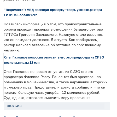
"Ведомости": МВД проводит проверку теперь уже экс-ректора
ГИТИСа Заславского
Появилась информация о том, что правоохранительные
органы проводят проверку в отношении бывшего ректора
ГИТИСа Григория Заславского. Накануне стало известно,
что он покидает должность 5 августа. Как сообщалось,
ректор написал заявление об отставке по собственному
желанию.
Олег Газманов попросил отпустить его экс-продюсера из СИЗО
после выплаты 12 млн
Олег Газманов попросил отпустить из СИЗО его экс-
продюсера Филиппа Россу. Ранее тот был арестован по
обвинению в мошенничестве, а также нарушении авторских
и смежных прав. Представители артиста сообщили, что он
погасил большую часть ущерба - 12 миллионов рублей.
Суд, однако, отказался смягчить меру пресечения.
ШОУБИЗ