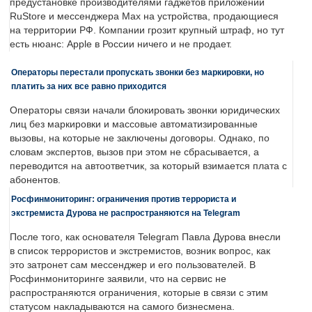
предустановке производителями гаджетов приложений
RuStore и мессенджера Max на устройства, продающиеся
на территории РФ. Компании грозит крупный штраф, но тут
есть нюанс: Apple в России ничего и не продает.
Операторы перестали пропускать звонки без маркировки, но
платить за них все равно приходится
Операторы связи начали блокировать звонки юридических
лиц без маркировки и массовые автоматизированные
вызовы, на которые не заключены договоры. Однако, по
словам экспертов, вызов при этом не сбрасывается, а
переводится на автоответчик, за который взимается плата с
абонентов.
Росфинмониторинг: ограничения против террориста и
экстремиста Дурова не распространяются на Telegram
После того, как основателя Telegram Павла Дурова внесли
в список террористов и экстремистов, возник вопрос, как
это затронет сам мессенджер и его пользователей. В
Росфинмониторинге заявили, что на сервис не
распространяются ограничения, которые в связи с этим
статусом накладываются на самого бизнесмена.