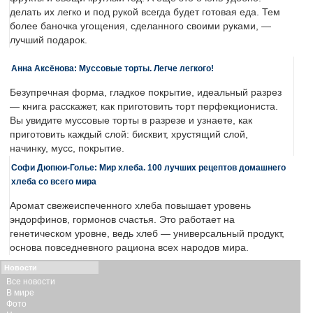
делать их легко и под рукой всегда будет готовая еда. Тем
более баночка угощения, сделанного своими руками, —
лучший подарок.
Анна Аксёнова: Муссовые торты. Легче легкого!
Безупречная форма, гладкое покрытие, идеальный разрез
— книга расскажет, как приготовить торт перфекциониста.
Вы увидите муссовые торты в разрезе и узнаете, как
приготовить каждый слой: бисквит, хрустящий слой,
начинку, мусс, покрытие.
Софи Дюпюи-Голье: Мир хлеба. 100 лучших рецептов домашнего
хлеба со всего мира
Аромат свежеиспеченного хлеба повышает уровень
эндорфинов, гормонов счастья. Это работает на
генетическом уровне, ведь хлеб — универсальный продукт,
основа повседневного рациона всех народов мира.
Новости
Все новости
В мире
Фото