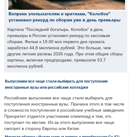
Вопреки злопыхателям и критикам, "Колобок"
установил рекорд по сборам уже в день премьеры
Картина "Последний богатырь. Колобок" в день
премьеры в России установил рекорд по кассовым
сборам. Фильм к 19.00 мск первого дня проката
заработал 44,8 миллиона рублей. Это больше, чем
другие летние релизы 2026 года. При этом общие сборы
картины, включая предпродажи, превысили 53,7
миллиона рублей.
Выпускники все чаще стали выбирать для поступления
иностранные вузы или российские колледжи
Российские выпускники все чаще стали выбирать для
поступления иностранные вузы. Причина этого в том числе
в сложности поступления в российские учебные заведения.
Приоритет отдается участникам олимпиад и тем, кто
поступает по квотам. Из-за этого выпускники все чаще
смотрят в сторону Европы или Китая.
Министр обороны Индии закрыл вопрос о приобретении Су-57: