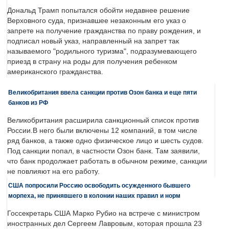
Дональд Трамп попытался обойти недавнее решение
Верховного суда, признавшее незаконным его указ о
запрете на получение гражданства по праву рождения, и
подписал новый указ, направленный на запрет так
называемого "родильного туризма", подразумевающего
приезд в страну на роды для получения ребенком
американского гражданства.
Великобритания ввела санкции против Озон банка и еще пяти
банков из РФ
Великобритания расширила санкционный список против
России.В него были включены 12 компаний, в том числе
ряд банков, а также одно физическое лицо и шесть судов.
Под санкции попал, в частности Озон банк. Там заявили,
что банк продолжает работать в обычном режиме, санкции
не повлияют на его работу.
США попросили Россию освободить осужденного бывшего
морпеха, не принявшего в колонии наших правил и норм
Госсекретарь США Марко Рубио на встрече с министром
иностранных дел Сергеем Лавровым, которая прошла 23