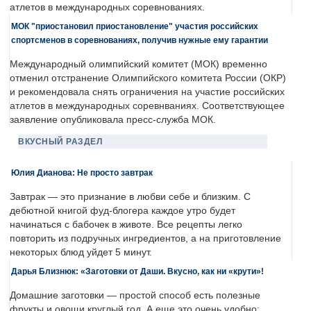
атлетов в международных соревнованиях.
МОК "приостановил приостановление" участия российских
спортсменов в соревнованиях, получив нужные ему гарантии
Международный олимпийский комитет (МОК) временно
отменил отстранение Олимпийского комитета России (ОКР)
и рекомендовала снять ограничения на участие российских
атлетов в международных соревнваниях. Соответствующее
заявление опубликовала пресс-служба МОК.
ВКУСНЫЙ РАЗДЕЛ
Юлия Дианова: Не просто завтрак
Завтрак — это признание в любви себе и близким. С
дебютной книгой фуд-блогера каждое утро будет
начинаться с бабочек в животе. Все рецепты легко
повторить из подручных ингредиентов, а на приготовление
некоторых блюд уйдет 5 минут.
Дарья Близнюк: «Заготовки от Даши. Вкусно, как ни «крути»!
Домашние заготовки — простой способ есть полезные
фрукты и овощи круглый год. А еще это очень удобно: