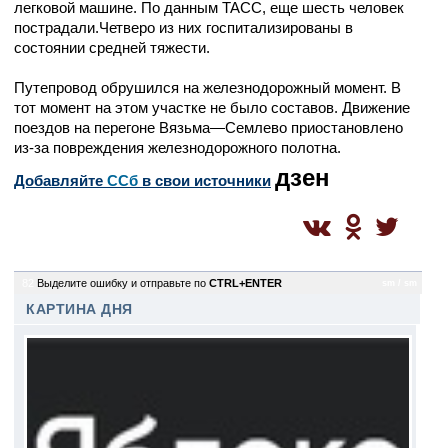
легковой машине. По данным ТАСС, еще шесть человек
пострадали.Четверо из них госпитализированы в
состоянии средней тяжести.
Путепровод обрушился на железнодорожный момент. В
тот момент на этом участке не было составов. Движение
поездов на перегоне Вязьма—Семлево приостановлено
из-за повреждения железнодорожного полотна.
дзен
Добавляйте
CСб
в свои источники
82
Выделите ошибку и отправьте по
CTRL+ENTER
sm / sm
КАРТИНА ДНЯ