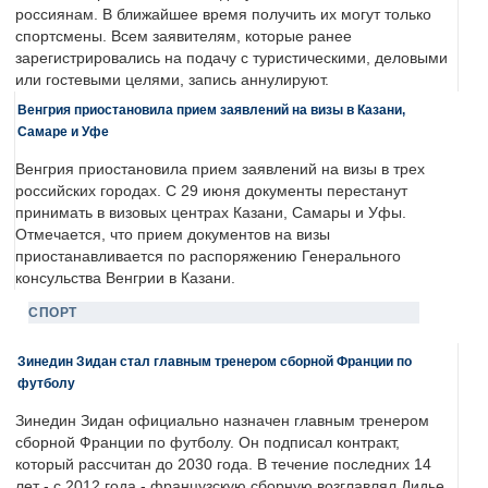
россиянам. В ближайшее время получить их могут только
спортсмены. Всем заявителям, которые ранее
зарегистрировались на подачу с туристическими, деловыми
или гостевыми целями, запись аннулируют.
Венгрия приостановила прием заявлений на визы в Казани,
Самаре и Уфе
Венгрия приостановила прием заявлений на визы в трех
российских городах. С 29 июня документы перестанут
принимать в визовых центрах Казани, Самары и Уфы.
Отмечается, что прием документов на визы
приостанавливается по распоряжению Генерального
консульства Венгрии в Казани.
СПОРТ
Зинедин Зидан стал главным тренером сборной Франции по
футболу
Зинедин Зидан официально назначен главным тренером
сборной Франции по футболу. Он подписал контракт,
который рассчитан до 2030 года. В течение последних 14
лет - с 2012 года - французскую сборную возглавлял Дидье