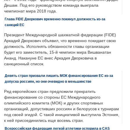
Дешам. Под его руководством команда выиграла
чемпионат мира 2018 года.
Глава FIDE Дворкович временно покинул должность из-за
санкций ЕС
Президент Международной шахматной федерации (FIDE)
Аркадий Дворкович объявил, что временно покидает свою
должность. Исполнять обязанности главы организации
будет его заместитель, 15-й чемпион мира Вишванатан
Ананд. Накануне ЕС внес Аркадия Дворковича в
санкционный список.
Девять стран призвали лишить МОК финансирования ЕС из-за
допуска россиян, но они очевидно в меньшинстве
Ряд европейских стран предложили прекратить
финансирование со стороны ЕС Международного
олимпийского комитета (МОК) и других спортивных
организаций, допустивших россиян и белорусов к турнирам
под своей эгидой. С такой инициативой выступила Эстония,
к ней присоединились еще восемь стран.
Всероссийская федерация легкой атлетики оспорила в CAS