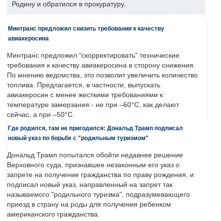
Родину и обратился в прокуратуру.
Минтранс предложил снизить требования к качеству
авиакеросина
Минтранс предложил "скорректировать" технические
требования к качеству авиакеросина в сторону снижения.
По мнению ведомства, это позволит увеличить количество
топлива. Предлагается, в частности, выпускать
авиакеросин с менее жесткими требованиями к
температуре замерзания - не при –60°C, как делают
сейчас, а при –50°C.
Где родился, там не пригодился: Дональд Трамп подписал
новый указ по борьбе с "родильным туризмом"
Дональд Трамп попытался обойти недавнее решение
Верховного суда, признавшее незаконным его указ о
запрете на получение гражданства по праву рождения, и
подписал новый указ, направленный на запрет так
называемого "родильного туризма", подразумевающего
приезд в страну на роды для получения ребенком
американского гражданства.