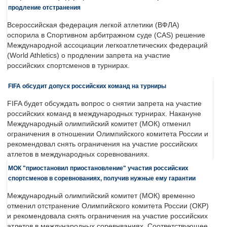
продление отстранения
Всероссийская федерация легкой атлетики (ВФЛА)
оспорила в Спортивном арбитражном суде (CAS) решение
Международной ассоциации легкоатлетических федераций
(World Athletics) о продлении запрета на участие
российских спортсменов в турнирах.
FIFA обсудит допуск российских команд на турниры
FIFA будет обсуждать вопрос о снятии запрета на участие
российских команд в международных турнирах. Накануне
Международный олимпийский комитет (МОК) отменил
ограничения в отношении Олимпийского комитета России и
рекомендовал снять ограничения на участие российских
атлетов в международных соревнованиях.
МОК "приостановил приостановление" участия российских
спортсменов в соревнованиях, получив нужные ему гарантии
Международный олимпийский комитет (МОК) временно
отменил отстранение Олимпийского комитета России (ОКР)
и рекомендовала снять ограничения на участие российских
атлетов в международных соревнваниях. Соответствующее