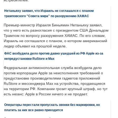
истребителей.
Нетаньяху заявил, что Израиль не соглашался с планом
трамповского "Совета мира" по разоружению ХАМАС
Премьер-министр Израиля Биньямин Нетаньяху заявил,
что у него есть разногласия с президентом США Дональдом
Трампом по вопросу разоружения ХАМАС. По его словам,
Израиль не соглашался с планом, о котором американский
лидер объявил на прошлой неделе.
ФАС возбудила дело против давно ушедшей из РФ Apple из-за
непредустановки RuStore и Max
Федеральная антимонопольная служба возбудила дело
против корпорации Apple за неисполнения требований о
предустановке производителями гаджетов приложений
RuStore и мессенджера Max на устройства, продающиеся
на территории РФ. Компании грозит крупный штраф, но тут
есть нюанс: Apple в России ничего и не продает.
Операторы перестали пропускать звонки без маркировки, но
платить за них все равно приходится