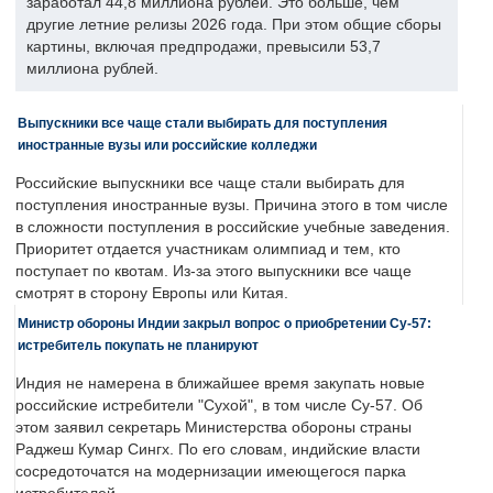
заработал 44,8 миллиона рублей. Это больше, чем
другие летние релизы 2026 года. При этом общие сборы
картины, включая предпродажи, превысили 53,7
миллиона рублей.
Выпускники все чаще стали выбирать для поступления
иностранные вузы или российские колледжи
Российские выпускники все чаще стали выбирать для
поступления иностранные вузы. Причина этого в том числе
в сложности поступления в российские учебные заведения.
Приоритет отдается участникам олимпиад и тем, кто
поступает по квотам. Из-за этого выпускники все чаще
смотрят в сторону Европы или Китая.
Министр обороны Индии закрыл вопрос о приобретении Су-57:
истребитель покупать не планируют
Индия не намерена в ближайшее время закупать новые
российские истребители "Сухой", в том числе Су-57. Об
этом заявил секретарь Министерства обороны страны
Раджеш Кумар Сингх. По его словам, индийские власти
сосредоточатся на модернизации имеющегося парка