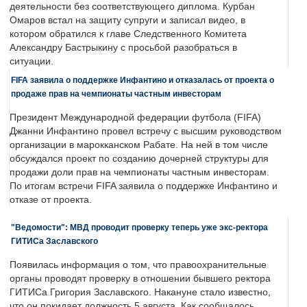
деятельности без соответствующего диплома. Курбан
Омаров встал на защиту супруги и записал видео, в
котором обратился к главе Следственного Комитета
Александру Бастрыкину с просьбой разобраться в
ситуации.
FIFA заявила о поддержке Инфантино и отказалась от проекта о
продаже прав на чемпионаты частным инвесторам
Президент Международной федерации футбола (FIFA)
Джанни Инфантино провел встречу с высшим руководством
организации в марокканском Рабате. На ней в том числе
обсуждался проект по созданию дочерней структуры для
продажи доли прав на чемпионаты частным инвесторам.
По итогам встречи FIFA заявила о поддержке Инфантино и
отказе от проекта.
"Ведомости": МВД проводит проверку теперь уже экс-ректора
ГИТИСа Заславского
Появилась информация о том, что правоохранительные
органы проводят проверку в отношении бывшего ректора
ГИТИСа Григория Заславского. Накануне стало известно,
что он покидает должность 5 августа. Как сообщалось,