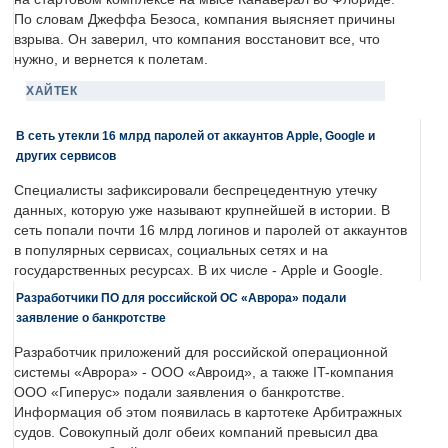
По словам Джеффа Безоса, компания выясняет причины
взрыва. Он заверил, что компания восстановит все, что
нужно, и вернется к полетам.
ХАЙТЕК
В сеть утекли 16 млрд паролей от аккаунтов Apple, Google и
других сервисов
Специалисты зафиксировали беспрецедентную утечку
данных, которую уже называют крупнейшей в истории. В
сеть попали почти 16 млрд логинов и паролей от аккаунтов
в популярных сервисах, социальных сетях и на
государственных ресурсах. В их числе - Apple и Google.
Разработчики ПО для российской ОС «Аврора» подали
заявление о банкротстве
Разработчик приложений для российской операционной
системы «Аврора» - ООО «Авроид», а также IT-компания
ООО «Гиперус» подали заявления о банкротстве.
Информация об этом появилась в картотеке Арбитражных
судов. Совокупный долг обеих компаний превысил два