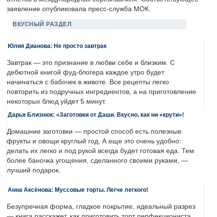
заявление опубликовала пресс-служба МОК.
ВКУСНЫЙ РАЗДЕЛ
Юлия Дианова: Не просто завтрак
Завтрак — это признание в любви себе и близким. С
дебютной книгой фуд-блогера каждое утро будет
начинаться с бабочек в животе. Все рецепты легко
повторить из подручных ингредиентов, а на приготовление
некоторых блюд уйдет 5 минут.
Дарья Близнюк: «Заготовки от Даши. Вкусно, как ни «крути»!
Домашние заготовки — простой способ есть полезные
фрукты и овощи круглый год. А еще это очень удобно:
делать их легко и под рукой всегда будет готовая еда. Тем
более баночка угощения, сделанного своими руками, —
лучший подарок.
Анна Аксёнова: Муссовые торты. Легче легкого!
Безупречная форма, гладкое покрытие, идеальный разрез
— книга расскажет, как приготовить торт перфекциониста.