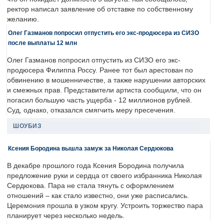
ректор написал заявление об отставке по собственному
желанию.
Олег Газманов попросил отпустить его экс-продюсера из СИЗО
после выплаты 12 млн
Олег Газманов попросил отпустить из СИЗО его экс-
продюсера Филиппа Россу. Ранее тот был арестован по
обвинению в мошенничестве, а также нарушении авторских
и смежных прав. Представители артиста сообщили, что он
погасил большую часть ущерба - 12 миллионов рублей.
Суд, однако, отказался смягчить меру пресечения.
ШОУБИЗ
Ксения Бородина вышла замуж за Николая Сердюкова
В декабре прошлого года Ксения Бородина получила
предложение руки и сердца от своего избранника Николая
Сердюкова. Пара не стала тянуть с оформлением
отношений – как стало известно, они уже расписались.
Церемония прошла в узком кругу. Устроить торжество пара
планирует через несколько недель.