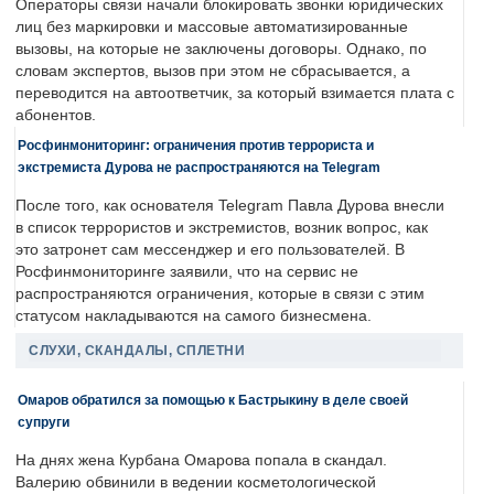
Операторы связи начали блокировать звонки юридических
лиц без маркировки и массовые автоматизированные
вызовы, на которые не заключены договоры. Однако, по
словам экспертов, вызов при этом не сбрасывается, а
переводится на автоответчик, за который взимается плата с
абонентов.
Росфинмониторинг: ограничения против террориста и
экстремиста Дурова не распространяются на Telegram
После того, как основателя Telegram Павла Дурова внесли
в список террористов и экстремистов, возник вопрос, как
это затронет сам мессенджер и его пользователей. В
Росфинмониторинге заявили, что на сервис не
распространяются ограничения, которые в связи с этим
статусом накладываются на самого бизнесмена.
СЛУХИ, СКАНДАЛЫ, СПЛЕТНИ
Омаров обратился за помощью к Бастрыкину в деле своей
супруги
На днях жена Курбана Омарова попала в скандал.
Валерию обвинили в ведении косметологической