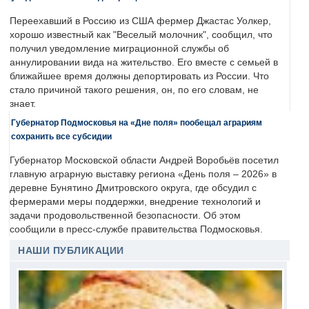
Переехавший в Россию из США фермер Джастас Уолкер,
хорошо известный как "Веселый молочник", сообщил, что
получил уведомление миграционной службы об
аннулировании вида на жительство. Его вместе с семьей в
ближайшее время должны депортировать из России. Что
стало причиной такого решения, он, по его словам, не
знает.
Губернатор Подмосковья на «Дне поля» пообещал аграриям
сохранить все субсидии
Губернатор Московской области Андрей Воробьёв посетил
главную аграрную выставку региона «День поля – 2026» в
деревне Бунятино Дмитровского округа, где обсудил с
фермерами меры поддержки, внедрение технологий и
задачи продовольственной безопасности. Об этом
сообщили в пресс-службе правительства Подмосковья.
НАШИ ПУБЛИКАЦИИ