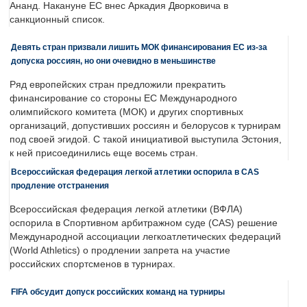
Ананд. Накануне ЕС внес Аркадия Дворковича в
санкционный список.
Девять стран призвали лишить МОК финансирования ЕС из-за
допуска россиян, но они очевидно в меньшинстве
Ряд европейских стран предложили прекратить
финансирование со стороны ЕС Международного
олимпийского комитета (МОК) и других спортивных
организаций, допустивших россиян и белорусов к турнирам
под своей эгидой. С такой инициативой выступила Эстония,
к ней присоединились еще восемь стран.
Всероссийская федерация легкой атлетики оспорила в CAS
продление отстранения
Всероссийская федерация легкой атлетики (ВФЛА)
оспорила в Спортивном арбитражном суде (CAS) решение
Международной ассоциации легкоатлетических федераций
(World Athletics) о продлении запрета на участие
российских спортсменов в турнирах.
FIFA обсудит допуск российских команд на турниры