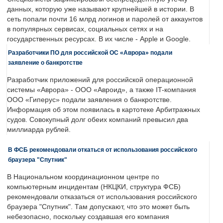
данных, которую уже называют крупнейшей в истории. В
сеть попали почти 16 млрд логинов и паролей от аккаунтов
в популярных сервисах, социальных сетях и на
государственных ресурсах. В их числе - Apple и Google.
Разработчики ПО для российской ОС «Аврора» подали
заявление о банкротстве
Разработчик приложений для российской операционной
системы «Аврора» - ООО «Авроид», а также IT-компания
ООО «Гиперус» подали заявления о банкротстве.
Информация об этом появилась в картотеке Арбитражных
судов. Совокупный долг обеих компаний превысил два
миллиарда рублей.
В ФСБ рекомендовали откаться от использования российского
браузера "Спутник"
В Национальном координационном центре по
компьютерным инцидентам (НКЦКИ, структура ФСБ)
рекомендовали отказаться от использования российского
браузера "Спутник". Там допускают, что это может быть
небезопасно, поскольку создавшая его компания