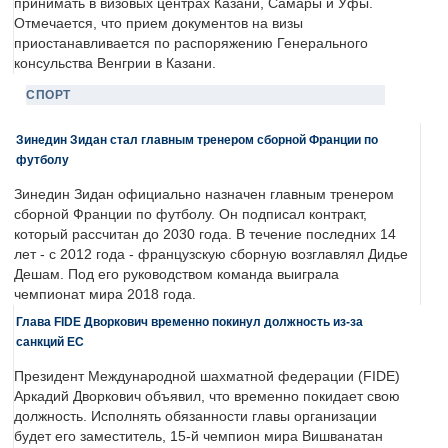
принимать в визовых центрах Казани, Самары и Уфы.
Отмечается, что прием документов на визы
приостанавливается по распоряжению Генерального
консульства Венгрии в Казани.
СПОРТ
Зинедин Зидан стал главным тренером сборной Франции по
футболу
Зинедин Зидан официально назначен главным тренером
сборной Франции по футболу. Он подписал контракт,
который рассчитан до 2030 года. В течение последних 14
лет - с 2012 года - французскую сборную возглавлял Дидье
Дешам. Под его руководством команда выиграла
чемпионат мира 2018 года.
Глава FIDE Дворкович временно покинул должность из-за
санкций ЕС
Президент Международной шахматной федерации (FIDE)
Аркадий Дворкович объявил, что временно покидает свою
должность. Исполнять обязанности главы организации
будет его заместитель, 15-й чемпион мира Вишванатан