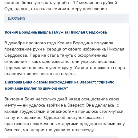
погасил большую часть ущерба - 12 миллионов рублей.
Суд, однако, отказался смягчить меру пресечения.
ШОУБИЗ
Ксения Бородина вышла замуж за Николая Сердюкова
В декабре прошлого года Ксения Бородина получила
предложение руки и сердца от своего избранника Николая
Сердюкова. Пара не стала тянуть с оформлением
отношений – как стало известно, они уже расписались.
Церемония прошла в узком кругу. Устроить торжество пара
планирует через несколько недель.
Виктория Боня о своем восхождении на Эверест: "Удивило
молчание коллег по шоу-бизнесу"
Виктория Боня несколько дней назад осуществила свою
мечту — ей удалось взойти на Эверест. Она делилась, с
какими трудностями и опасностями пришлось столкнуться
на пути к вершине. Однако её поступок оказался
практически незамеченным другими представителями шоу-
бизнеса, что неприятно удивило телезвезду.