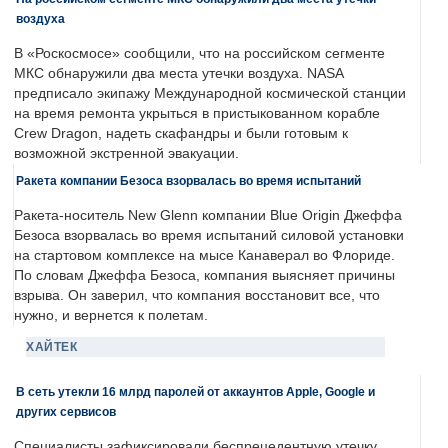
воздуха
В «Роскосмосе» сообщили, что на российском сегменте
МКС обнаружили два места утечки воздуха. NASA
предписало экипажу Международной космической станции
на время ремонта укрыться в пристыкованном корабле
Crew Dragon, надеть скафандры и были готовым к
возможной экстренной эвакуации.
Ракета компании Безоса взорвалась во время испытаний
Ракета-носитель New Glenn компании Blue Origin Джеффа
Безоса взорвалась во время испытаний силовой установки
на стартовом комплексе на мысе Канаверал во Флориде.
По словам Джеффа Безоса, компания выясняет причины
взрыва. Он заверил, что компания восстановит все, что
нужно, и вернется к полетам.
ХАЙТЕК
В сеть утекли 16 млрд паролей от аккаунтов Apple, Google и
других сервисов
Специалисты зафиксировали беспрецедентную утечку