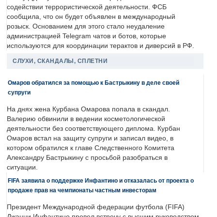
содействии террористической деятельности. ФСБ
сообщила, что он будет объявлен в международный
розыск. Основанием для этого стало неудаление
администрацией Telegram чатов и ботов, которые
используются для координации терактов и диверсий в РФ.
СЛУХИ, СКАНДАЛЫ, СПЛЕТНИ
Омаров обратился за помощью к Бастрыкину в деле своей
супруги
На днях жена Курбана Омарова попала в скандал.
Валерию обвинили в ведении косметологической
деятельности без соответствующего диплома. Курбан
Омаров встал на защиту супруги и записал видео, в
котором обратился к главе Следственного Комитета
Александру Бастрыкину с просьбой разобраться в
ситуации.
FIFA заявила о поддержке Инфантино и отказалась от проекта о
продаже прав на чемпионаты частным инвесторам
Президент Международной федерации футбола (FIFA)
Джанни Инфантино провел встречу с высшим руководством