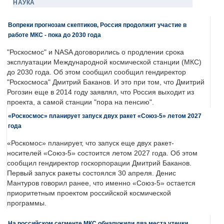
НАУКА
Вопреки прогнозам скептиков, Россия продолжит участие в
работе МКС - пока до 2030 года
"Роскосмос" и NASA договорились о продлении срока
эксплуатации Международной космической станции (МКС)
до 2030 года. Об этом сообщил сообщил гендиректор
"Роскосмоса" Дмитрий Баканов. И это при том, что Дмитрий
Рогозин еще в 2014 году заявлял, что Россия выходит из
проекта, а самой станции "пора на пенсию".
«Роскосмос» планирует запуск двух ракет «Союз-5» летом 2027
года
«Роскомос» планирует, что запуск еще двух ракет-
носителей «Союз-5» состоится летом 2027 года. Об этом
сообщил гендиректор госкорпорации Дмитрий Баканов.
Первый запуск ракеты состоялся 30 апреля. Денис
Мантуров говорил ранее, что именно «Союз-5» остается
приоритетным проектом российской космической
программы.
На российском сегменте МКС обнаружили два места утечки