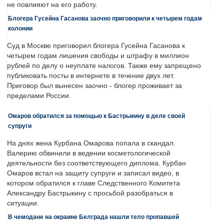
не повлияют на его работу.
Блогера Гусейна Гасанова заочно приговорили к четырем годам
колонии
Суд в Москве приговорил блогера Гусейна Гасанова к
четырем годам лишения свободы и штрафу в миллион
рублей по делу о неуплате налогов. Также ему запрещено
публиковать посты в интернете в течение двух лет.
Приговор был вынесен заочно - блогер проживает за
пределами России.
Омаров обратился за помощью к Бастрыкину в деле своей
супруги
На днях жена Курбана Омарова попала в скандал.
Валерию обвинили в ведении косметологической
деятельности без соответствующего диплома. Курбан
Омаров встал на защиту супруги и записал видео, в
котором обратился к главе Следственного Комитета
Александру Бастрыкину с просьбой разобраться в
ситуации.
В чемодане на окраине Белграда нашли тело пропавшей