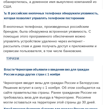
обанкротилась, а доменное имя выкуплено компанией из
США.
Ъ: В российских кнопочных телефонах обнаружили уязвимость,
которая позволяет управлять телефоном посторонним
В кнопочных телефонах, произведенных российским
брендом, была обнаружена встроенная уязвимость. С
помощью этого программного обеспечения можно
управлять устройством удаленно через интернет -
рассылать спам и даже получать доступ к приложениям и
сервисам пользователя, в том числе банковские.
ТУРИЗМ
Власти Черногории объявили о введении виз для граждан
России и ряда других стран с 1 ноября
Черногория вводит визы для граждан России и Белоруссии.
Решение вступит в силу с 1 ноября. Об этом сообщается на
сайте правительства страны. Ранее гражданам России не
требовалась виза для въезда в Черногорию. Россияне
могли оставаться на территории этой страны до 30 дней.
Китай продлил безвизовый режим для граждан России до конца