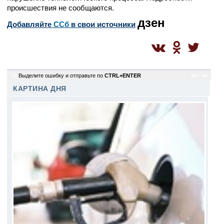
происшествия не сообщаются.
дзен
Добавляйте
CСб
в свои источники
38
Выделите ошибку и отправьте по
CTRL+ENTER
sm / sm
КАРТИНА ДНЯ