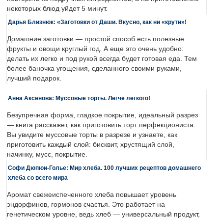
некоторых блюд уйдет 5 минут.
Дарья Близнюк: «Заготовки от Даши. Вкусно, как ни «крути»!
Домашние заготовки — простой способ есть полезные
фрукты и овощи круглый год. А еще это очень удобно:
делать их легко и под рукой всегда будет готовая еда. Тем
более баночка угощения, сделанного своими руками, —
лучший подарок.
Анна Аксёнова: Муссовые торты. Легче легкого!
Безупречная форма, гладкое покрытие, идеальный разрез
— книга расскажет, как приготовить торт перфекциониста.
Вы увидите муссовые торты в разрезе и узнаете, как
приготовить каждый слой: бисквит, хрустящий слой,
начинку, мусс, покрытие.
Софи Дюпюи-Голье: Мир хлеба. 100 лучших рецептов домашнего
хлеба со всего мира
Аромат свежеиспеченного хлеба повышает уровень
эндорфинов, гормонов счастья. Это работает на
генетическом уровне, ведь хлеб — универсальный продукт,