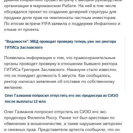
организации в марокканском Рабате. На ней в том числе
обсуждался проект по созданию дочерней структуры для
продажи доли прав на чемпионаты частным инвесторам.
По итогам встречи FIFA заявила о поддержке Инфантино и
отказе от проекта.
"Ведомости": МВД проводит проверку теперь уже экс-ректора
ГИТИСа Заславского
Появилась информация о том, что правоохранительные
органы проводят проверку в отношении бывшего ректора
ГИТИСа Григория Заславского. Накануне стало известно,
что он покидает должность 5 августа. Как сообщалось,
ректор написал заявление об отставке по собственному
желанию.
Олег Газманов попросил отпустить его экс-продюсера из СИЗО
после выплаты 12 млн
Олег Газманов попросил отпустить из СИЗО его экс-
продюсера Филиппа Россу. Ранее тот был арестован по
обвинению в мошенничестве, а также нарушении авторских
и смежных прав. Представители артиста сообщили, что он