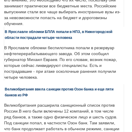
его мнению, это необходимо что их число, поскольку они
занимают практически все бюджетные места. Российские
выпускники стали все чаще выбирать иностранные вузы из-
за невозможности попасть на бюджет и дороговизны
обучения.
В Ярославле обломки БПЛА попали в НПЗ, в Нижегородской
области пострадали четыре человека
В Ярославле обломки беспилотника попали в резервуар
нефтеперерабатывающего завода. Об этом сообщил
губернатор Михаил Евраев. По его словам, возник пожар,
которые сейчас ликвидируют специалисты. Есть и
пострадавшие - при атаке осколочные ранения получили
четыре человека.
Великобритания ввела санкции против Озон банка и еще пяти
банков из РФ
Великобритания расширила санкционный список против
России.В него были включены 12 компаний, в том числе
ряд банков, а также одно физическое лицо и шесть судов.
Под санкции попал, в частности Озон банк. Там заявили,
что банк продолжает работать в обычном режиме, санкции