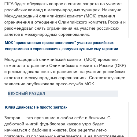
FIFA будет обсуждать вопрос о снятии запрета на участие
российских команд в международных турнирах. Накануне
Международный олимпийский комитет (МОК) отменил
ограничения в отношении Олимпийского комитета России и
рекомендовал снять ограничения на участие российских
атлетов в международных соревнованиях.
МОК "приостановил приостановление" участия российских
спортсменов в соревнованиях, получив нужные ему гарантии
Международный олимпийский комитет (МОК) временно
отменил отстранение Олимпийского комитета России (ОКР)
и рекомендовала снять ограничения на участие российских
атлетов в международных соревнваниях. Соответствующее
заявление опубликовала пресс-служба МОК.
ВКУСНЫЙ РАЗДЕЛ
Юлия Дианова: Не просто завтрак
Завтрак — это признание в любви себе и близким. С
дебютной книгой фуд-блогера каждое утро будет
начинаться с бабочек в животе. Все рецепты легко
повторить из подручных ингредиентов, а на приготовление