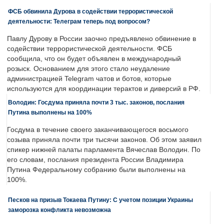
ФСБ обвинила Дурова в содействии террористической
деятельности: Телеграм теперь под вопросом?
Павлу Дурову в России заочно предъявлено обвинение в
содействии террористической деятельности. ФСБ
сообщила, что он будет объявлен в международный
розыск. Основанием для этого стало неудаление
администрацией Telegram чатов и ботов, которые
используются для координации терактов и диверсий в РФ.
Володин: Госдума приняла почти 3 тыс. законов, послания
Путина выполнены на 100%
Госдума в течение своего заканчивающегося восьмого
созыва приняла почти три тысячи законов. Об этом заявил
спикер нижней палаты парламента Вячеслав Володин. По
его словам, послания президента России Владимира
Путина Федеральному собранию были выполнены на
100%.
Песков на призыв Токаева Путину: С учетом позиции Украины
заморозка конфликта невозможна