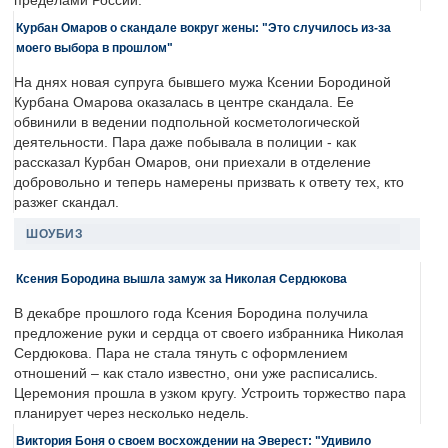
пределами России.
Курбан Омаров о скандале вокруг жены: "Это случилось из-за
моего выбора в прошлом"
На днях новая супруга бывшего мужа Ксении Бородиной
Курбана Омарова оказалась в центре скандала. Ее
обвинили в ведении подпольной косметологической
деятельности. Пара даже побывала в полиции - как
рассказал Курбан Омаров, они приехали в отделение
добровольно и теперь намерены призвать к ответу тех, кто
разжег скандал.
ШОУБИЗ
Ксения Бородина вышла замуж за Николая Сердюкова
В декабре прошлого года Ксения Бородина получила
предложение руки и сердца от своего избранника Николая
Сердюкова. Пара не стала тянуть с оформлением
отношений – как стало известно, они уже расписались.
Церемония прошла в узком кругу. Устроить торжество пара
планирует через несколько недель.
Виктория Боня о своем восхождении на Эверест: "Удивило