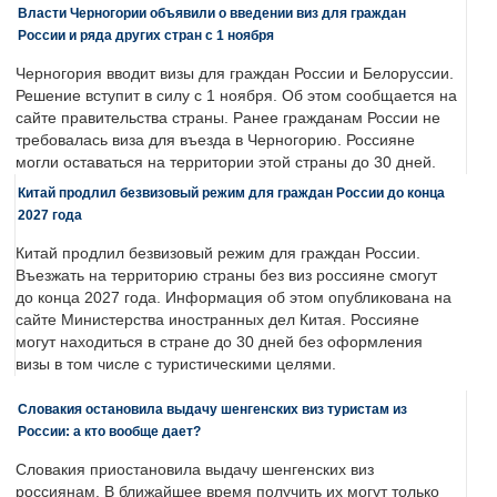
Власти Черногории объявили о введении виз для граждан
России и ряда других стран с 1 ноября
Черногория вводит визы для граждан России и Белоруссии.
Решение вступит в силу с 1 ноября. Об этом сообщается на
сайте правительства страны. Ранее гражданам России не
требовалась виза для въезда в Черногорию. Россияне
могли оставаться на территории этой страны до 30 дней.
Китай продлил безвизовый режим для граждан России до конца
2027 года
Китай продлил безвизовый режим для граждан России.
Въезжать на территорию страны без виз россияне смогут
до конца 2027 года. Информация об этом опубликована на
сайте Министерства иностранных дел Китая. Россияне
могут находиться в стране до 30 дней без оформления
визы в том числе с туристическими целями.
Словакия остановила выдачу шенгенских виз туристам из
России: а кто вообще дает?
Словакия приостановила выдачу шенгенских виз
россиянам. В ближайшее время получить их могут только