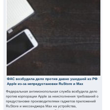
ФАС возбудила дело против давно ушедшей из РФ
Apple из-за непредустановки RuStore и Max
Федеральная антимонопольная служба возбудила дело
против корпорации Apple за неисполнения требований о
предустановке производителями гаджетов приложений
RuStore и мессенджера Max на устройства,