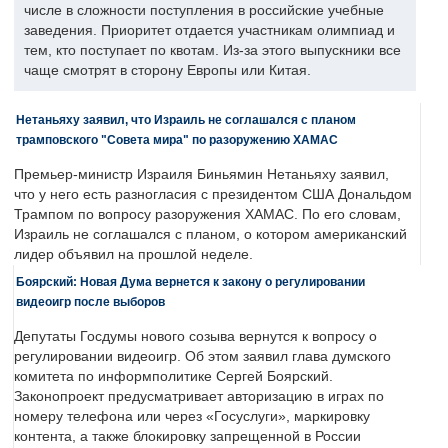
числе в сложности поступления в российские учебные
заведения. Приоритет отдается участникам олимпиад и
тем, кто поступает по квотам. Из-за этого выпускники все
чаще смотрят в сторону Европы или Китая.
Нетаньяху заявил, что Израиль не соглашался с планом
трамповского "Совета мира" по разоружению ХАМАС
Премьер-министр Израиля Биньямин Нетаньяху заявил,
что у него есть разногласия с президентом США Дональдом
Трампом по вопросу разоружения ХАМАС. По его словам,
Израиль не соглашался с планом, о котором американский
лидер объявил на прошлой неделе.
Боярский: Новая Дума вернется к закону о регулировании
видеоигр после выборов
Депутаты Госдумы нового созыва вернутся к вопросу о
регулировании видеоигр. Об этом заявил глава думского
комитета по информполитике Сергей Боярский.
Законопроект предусматривает авторизацию в играх по
номеру телефона или через «Госуслуги», маркировку
контента, а также блокировку запрещенной в России