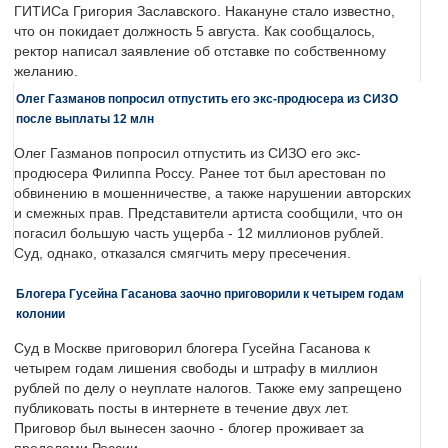
ГИТИСа Григория Заславского. Накануне стало известно,
что он покидает должность 5 августа. Как сообщалось,
ректор написал заявление об отставке по собственному
желанию.
Олег Газманов попросил отпустить его экс-продюсера из СИЗО
после выплаты 12 млн
Олег Газманов попросил отпустить из СИЗО его экс-
продюсера Филиппа Россу. Ранее тот был арестован по
обвинению в мошенничестве, а также нарушении авторских
и смежных прав. Представители артиста сообщили, что он
погасил большую часть ущерба - 12 миллионов рублей.
Суд, однако, отказался смягчить меру пресечения.
Блогера Гусейна Гасанова заочно приговорили к четырем годам
колонии
Суд в Москве приговорил блогера Гусейна Гасанова к
четырем годам лишения свободы и штрафу в миллион
рублей по делу о неуплате налогов. Также ему запрещено
публиковать посты в интернете в течение двух лет.
Приговор был вынесен заочно - блогер проживает за