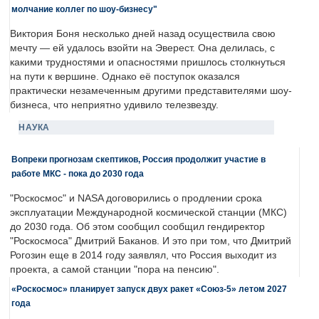
молчание коллег по шоу-бизнесу"
Виктория Боня несколько дней назад осуществила свою
мечту — ей удалось взойти на Эверест. Она делилась, с
какими трудностями и опасностями пришлось столкнуться
на пути к вершине. Однако её поступок оказался
практически незамеченным другими представителями шоу-
бизнеса, что неприятно удивило телезвезду.
НАУКА
Вопреки прогнозам скептиков, Россия продолжит участие в
работе МКС - пока до 2030 года
"Роскосмос" и NASA договорились о продлении срока
эксплуатации Международной космической станции (МКС)
до 2030 года. Об этом сообщил сообщил гендиректор
"Роскосмоса" Дмитрий Баканов. И это при том, что Дмитрий
Рогозин еще в 2014 году заявлял, что Россия выходит из
проекта, а самой станции "пора на пенсию".
«Роскосмос» планирует запуск двух ракет «Союз-5» летом 2027
года