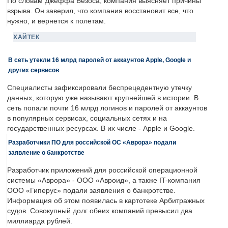
По словам Джеффа Безоса, компания выясняет причины
взрыва. Он заверил, что компания восстановит все, что
нужно, и вернется к полетам.
ХАЙТЕК
В сеть утекли 16 млрд паролей от аккаунтов Apple, Google и
других сервисов
Специалисты зафиксировали беспрецедентную утечку
данных, которую уже называют крупнейшей в истории. В
сеть попали почти 16 млрд логинов и паролей от аккаунтов
в популярных сервисах, социальных сетях и на
государственных ресурсах. В их числе - Apple и Google.
Разработчики ПО для российской ОС «Аврора» подали
заявление о банкротстве
Разработчик приложений для российской операционной
системы «Аврора» - ООО «Авроид», а также IT-компания
ООО «Гиперус» подали заявления о банкротстве.
Информация об этом появилась в картотеке Арбитражных
судов. Совокупный долг обеих компаний превысил два
миллиарда рублей.