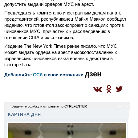
допустить выдачи ордеров МУС на арест.
Председатель комитета по иностранным делам палаты
представителей, республиканец Майкл Маккол сообщил
изданию, что готовится законопроект о санкциях против
чиновников МУС, причастных к расследованию в
отношении США и их союзников.
Издание The New York Times ранее писало, что МУС
может выдать ордера на арест высокопоставленных
израильских чиновников из-за военных действий в
секторе Газа.
дзен
Добавляйте
CСб
в свои источники
20
Выделите ошибку и отправьте по
CTRL+ENTER
sm / sm
КАРТИНА ДНЯ