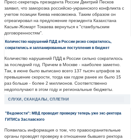
Пресс-секретарь президента России Дмитрий Песков
заявил, что заморозка российско-украинского конфликта с
учетом позиции Киева невозможна. Таким образом он
отреагировал на предложение президента Казахстана
Касым-Жомарт Токаева вернуться к "стамбульским
договоренностям".
Количество нарушений ПДД в России резко сократилось,
сократились и запланированные поступления в бюджет
Количество нарушений ПДД в России сильно сократилось
за последний год. Причем в Москве - наиболее заметно.
Так, в июне было выписано всего 137 тысяч штрафов за
превышение скорости, тогда как годом ранее их было 15
раз больше - более 2 миллионов. Соответственно
недополучают в этом году и региональные бюджеты.
СЛУХИ, СКАНДАЛЫ, СПЛЕТНИ
"Ведомости": МВД проводит проверку теперь уже экс-ректора
ГИТИСа Заславского
Появилась информация о том, что правоохранительные
органы проводят проверку в отношении бывшего ректора