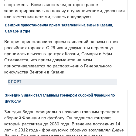
спортсмены. Всем заявителям, которые ранее
зарегистрировались на подачу с туристическими, деловыми
или гостевыми целями, запись аннулируют.
Венгрия приостановила прием заявлений на визы в Казани,
Самаре и Уфе
Венгрия приостановила прием заявлений на визы в трех
российских городах. С 29 июня документы перестанут
принимать в визовых центрах Казани, Самары и Уфы.
Отмечается, что прием документов на визы
приостанавливается по распоряжению Генерального
консульства Венгрии в Казани.
СПОРТ
Зинедин Зидан стал главным тренером сборной Франции по
футболу
Зинедин Зидан официально назначен главным тренером
сборной Франции по футболу. Он подписал контракт,
который рассчитан до 2030 года. В течение последних 14
лет - с 2012 года - французскую сборную возглавлял Дидье