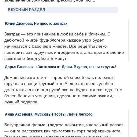
заявление опубликовала пресс-служба МОК.
ВКУСНЫЙ РАЗДЕЛ
Юлия Дианова: Не просто завтрак
Завтрак — это признание в любви себе и близким. С
дебютной книгой фуд-блогера каждое утро будет
начинаться с бабочек в животе. Все рецепты легко
повторить из подручных ингредиентов, а на приготовление
некоторых блюд уйдет 5 минут.
Дарья Близнюк: «Заготовки от Даши. Вкусно, как ни «крути»!
Домашние заготовки — простой способ есть полезные
фрукты и овощи круглый год. А еще это очень удобно:
делать их легко и под рукой всегда будет готовая еда. Тем
более баночка угощения, сделанного своими руками, —
лучший подарок.
Анна Аксёнова: Муссовые торты. Легче легкого!
Безупречная форма, гладкое покрытие, идеальный разрез
— книга расскажет, как приготовить торт перфекциониста.