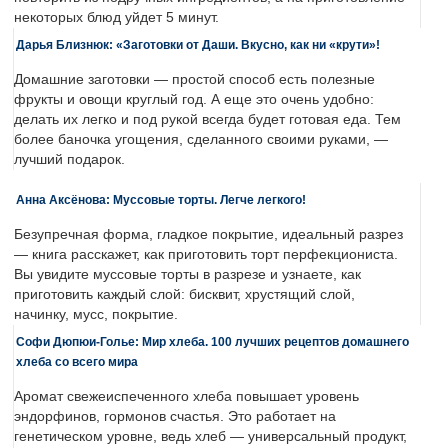
некоторых блюд уйдет 5 минут.
Дарья Близнюк: «Заготовки от Даши. Вкусно, как ни «крути»!
Домашние заготовки — простой способ есть полезные
фрукты и овощи круглый год. А еще это очень удобно:
делать их легко и под рукой всегда будет готовая еда. Тем
более баночка угощения, сделанного своими руками, —
лучший подарок.
Анна Аксёнова: Муссовые торты. Легче легкого!
Безупречная форма, гладкое покрытие, идеальный разрез
— книга расскажет, как приготовить торт перфекциониста.
Вы увидите муссовые торты в разрезе и узнаете, как
приготовить каждый слой: бисквит, хрустящий слой,
начинку, мусс, покрытие.
Софи Дюпюи-Голье: Мир хлеба. 100 лучших рецептов домашнего
хлеба со всего мира
Аромат свежеиспеченного хлеба повышает уровень
эндорфинов, гормонов счастья. Это работает на
генетическом уровне, ведь хлеб — универсальный продукт,