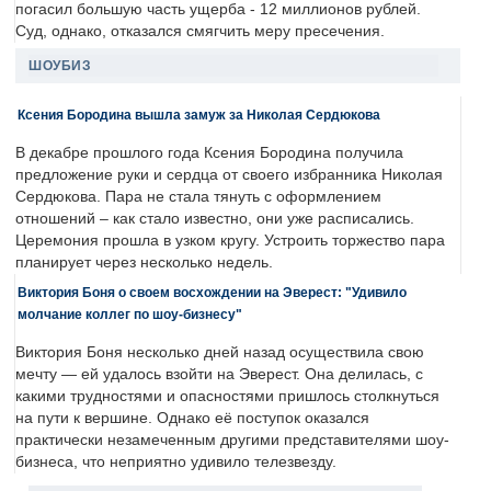
погасил большую часть ущерба - 12 миллионов рублей.
Суд, однако, отказался смягчить меру пресечения.
ШОУБИЗ
Ксения Бородина вышла замуж за Николая Сердюкова
В декабре прошлого года Ксения Бородина получила
предложение руки и сердца от своего избранника Николая
Сердюкова. Пара не стала тянуть с оформлением
отношений – как стало известно, они уже расписались.
Церемония прошла в узком кругу. Устроить торжество пара
планирует через несколько недель.
Виктория Боня о своем восхождении на Эверест: "Удивило
молчание коллег по шоу-бизнесу"
Виктория Боня несколько дней назад осуществила свою
мечту — ей удалось взойти на Эверест. Она делилась, с
какими трудностями и опасностями пришлось столкнуться
на пути к вершине. Однако её поступок оказался
практически незамеченным другими представителями шоу-
бизнеса, что неприятно удивило телезвезду.