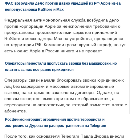
ФАС возбудила дело против давно ушедшей из РФ Apple из-за
непредустановки RuStore и Max
Федеральная антимонопольная служба возбудила дело
против корпорации Apple за неисполнения требований о
предустановке производителями гаджетов приложений
RuStore и мессенджера Max на устройства, продающиеся
на территории РФ. Компании грозит крупный штраф, но тут
есть нюанс: Apple в России ничего и не продает.
Операторы перестали пропускать звонки без маркировки, но
платить за них все равно приходится
Операторы связи начали блокировать звонки юридических
лиц без маркировки и массовые автоматизированные
вызовы, на которые не заключены договоры. Однако, по
словам экспертов, вызов при этом не сбрасывается, а
переводится на автоответчик, за который взимается плата с
абонентов.
Росфинмониторинг: ограничения против террориста и
экстремиста Дурова не распространяются на Telegram
После того, как основателя Telegram Павла Дурова внесли