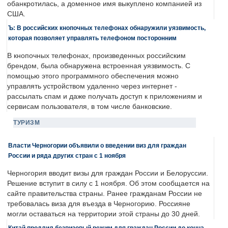
обанкротилась, а доменное имя выкуплено компанией из
США.
Ъ: В российских кнопочных телефонах обнаружили уязвимость,
которая позволяет управлять телефоном посторонним
В кнопочных телефонах, произведенных российским
брендом, была обнаружена встроенная уязвимость. С
помощью этого программного обеспечения можно
управлять устройством удаленно через интернет -
рассылать спам и даже получать доступ к приложениям и
сервисам пользователя, в том числе банковские.
ТУРИЗМ
Власти Черногории объявили о введении виз для граждан
России и ряда других стран с 1 ноября
Черногория вводит визы для граждан России и Белоруссии.
Решение вступит в силу с 1 ноября. Об этом сообщается на
сайте правительства страны. Ранее гражданам России не
требовалась виза для въезда в Черногорию. Россияне
могли оставаться на территории этой страны до 30 дней.
Китай продлил безвизовый режим для граждан России до конца