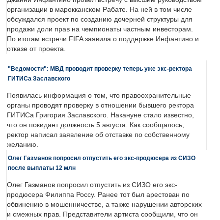
организации в марокканском Рабате. На ней в том числе
обсуждался проект по созданию дочерней структуры для
продажи доли прав на чемпионаты частным инвесторам.
По итогам встречи FIFA заявила о поддержке Инфантино и
отказе от проекта.
"Ведомости": МВД проводит проверку теперь уже экс-ректора
ГИТИСа Заславского
Появилась информация о том, что правоохранительные
органы проводят проверку в отношении бывшего ректора
ГИТИСа Григория Заславского. Накануне стало известно,
что он покидает должность 5 августа. Как сообщалось,
ректор написал заявление об отставке по собственному
желанию.
Олег Газманов попросил отпустить его экс-продюсера из СИЗО
после выплаты 12 млн
Олег Газманов попросил отпустить из СИЗО его экс-
продюсера Филиппа Россу. Ранее тот был арестован по
обвинению в мошенничестве, а также нарушении авторских
и смежных прав. Представители артиста сообщили, что он