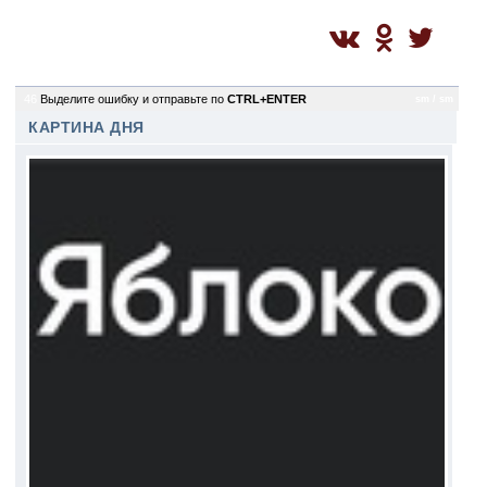
46
Выделите ошибку и отправьте по
CTRL+ENTER
sm / sm
КАРТИНА ДНЯ