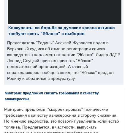
Конкуренты по борьбе за думские кресла активно
требуют снять "Яблоко" с выборов
Председатель "Родины" Алексей Журавлев подал в
Верховный суд иск об отмене регистрации списка
кандидатов в парламент от партии "Яблоко". Лидер ЛДПР
Леонид Слуцкий призвал признать "Яблоко"
нежелательной организацией. А главный
справедливорос вообще заявил, что "Яблоко" продает
Родину и обратился в прокуратуру.
Минтранс предложил снизить требования к качеству
авиакеросина
Минтранс предложил "скорректировать" технические
требования к качеству авиакеросина в сторону снижения.
По мнению ведомства, это позволит увеличить количество
топлива. Предлагается, в частности, выпускать