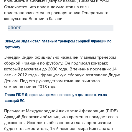
принимать в визовых центрах Казани, Самары и Уфы.
Отмечается, что прием документов на визы
приостанавливается по распоряжению Генерального
консульства Венгрии в Казани.
СПОРТ
Зинедин Зидан стал главным тренером сборной Франции по
футболу
Зинедин Зидан официально назначен главным тренером
сборной Франции по футболу. Он подписал контракт,
который рассчитан до 2030 года. В течение последних 14
лет - с 2012 года - французскую сборную возглавлял Дидье
Дешам. Под его руководством команда выиграла
чемпионат мира 2018 года.
Глава FIDE Дворкович временно покинул должность из-за
санкций ЕС
Президент Международной шахматной федерации (FIDE)
Аркадий Дворкович объявил, что временно покидает свою
должность. Исполнять обязанности главы организации
будет его заместитель, 15-й чемпион мира Вишванатан