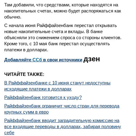
Там добавили, что средствами, которые находятся на
накопительных счетах, можно будет распоряжаться как
обычно.
С начала июня Райффайзенбанк перестал открывать
новые накопительные счета и вклады. В банке
объясняли это снижением спроса со стороны клиентов.
Кроме того, с 10 мая банк перестал осуществлять
платежи в долларах.
дзен
Добавляйте
CСб
в свои источники
ЧИТАЙТЕ ТАКЖЕ:
В Райффайзенбанке с 10 июня станут недоступны
исходящие платежи в долларах
Райффайзенбанк готовится к уходу?
Райффайзенбанк ограничит число стран для перевода
крупных сумм в евро
Райффайзенбанк вводит заградительную комиссию на
все входящие переводы в долларах, забирая половину
себе