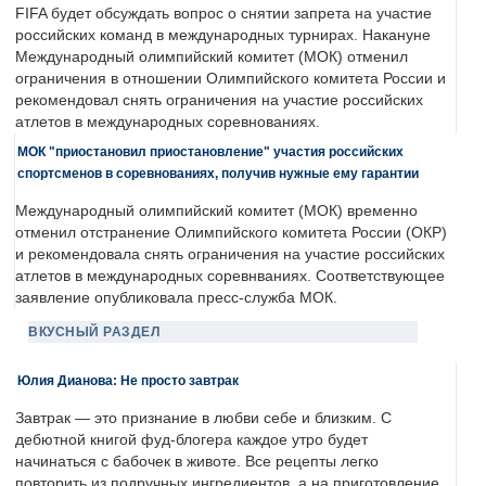
FIFA будет обсуждать вопрос о снятии запрета на участие
российских команд в международных турнирах. Накануне
Международный олимпийский комитет (МОК) отменил
ограничения в отношении Олимпийского комитета России и
рекомендовал снять ограничения на участие российских
атлетов в международных соревнованиях.
МОК "приостановил приостановление" участия российских
спортсменов в соревнованиях, получив нужные ему гарантии
Международный олимпийский комитет (МОК) временно
отменил отстранение Олимпийского комитета России (ОКР)
и рекомендовала снять ограничения на участие российских
атлетов в международных соревнваниях. Соответствующее
заявление опубликовала пресс-служба МОК.
ВКУСНЫЙ РАЗДЕЛ
Юлия Дианова: Не просто завтрак
Завтрак — это признание в любви себе и близким. С
дебютной книгой фуд-блогера каждое утро будет
начинаться с бабочек в животе. Все рецепты легко
повторить из подручных ингредиентов, а на приготовление