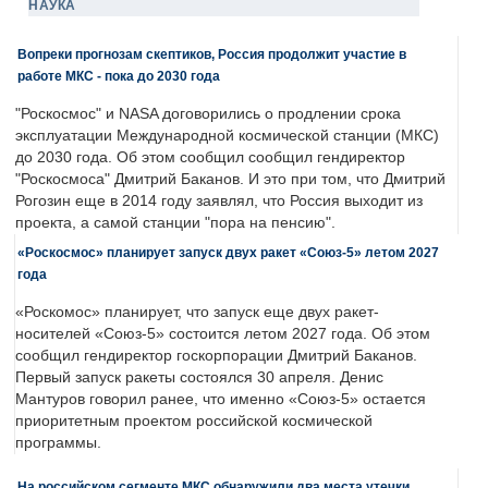
НАУКА
Вопреки прогнозам скептиков, Россия продолжит участие в
работе МКС - пока до 2030 года
"Роскосмос" и NASA договорились о продлении срока
эксплуатации Международной космической станции (МКС)
до 2030 года. Об этом сообщил сообщил гендиректор
"Роскосмоса" Дмитрий Баканов. И это при том, что Дмитрий
Рогозин еще в 2014 году заявлял, что Россия выходит из
проекта, а самой станции "пора на пенсию".
«Роскосмос» планирует запуск двух ракет «Союз-5» летом 2027
года
«Роскомос» планирует, что запуск еще двух ракет-
носителей «Союз-5» состоится летом 2027 года. Об этом
сообщил гендиректор госкорпорации Дмитрий Баканов.
Первый запуск ракеты состоялся 30 апреля. Денис
Мантуров говорил ранее, что именно «Союз-5» остается
приоритетным проектом российской космической
программы.
На российском сегменте МКС обнаружили два места утечки