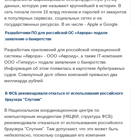
данных, которую уже называют крупнейшей в истории. В
сеть попали почти 16 млрд логинов и паролей от аккаунтов
в популярных сервисах, социальных сетях и на
государственных ресурсах. В их числе - Apple и Google.
Разработчики ПО для российской ОС «Аврора» подали
заявление о банкротстве
Разработчик приложений для российской операционной
системы «Аврора» - ООО «Авроид», а также IT-компания
ООО «Гиперус» подали заявления о банкротстве.
Информация об этом появилась в картотеке Арбитражных
судов. Совокупный долг обеих компаний превысил два
миллиарда рублей.
В ФСБ рекомендовали откаться от использования российского
браузера "Спутник"
В Национальном координационном центре по
компьютерным инцидентам (НКЦКИ, структура ФСБ)
рекомендовали отказаться от использования российского
браузера "Спутник". Там допускают, что это может быть
небезопасно, поскольку создавшая его компания