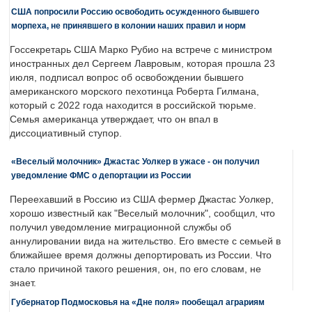
США попросили Россию освободить осужденного бывшего
морпеха, не принявшего в колонии наших правил и норм
Госсекретарь США Марко Рубио на встрече с министром
иностранных дел Сергеем Лавровым, которая прошла 23
июля, подписал вопрос об освобождении бывшего
американского морского пехотинца Роберта Гилмана,
который с 2022 года находится в российской тюрьме.
Семья американца утверждает, что он впал в
диссоциативный ступор.
«Веселый молочник» Джастас Уолкер в ужасе - он получил
уведомление ФМС о депортации из России
Переехавший в Россию из США фермер Джастас Уолкер,
хорошо известный как "Веселый молочник", сообщил, что
получил уведомление миграционной службы об
аннулировании вида на жительство. Его вместе с семьей в
ближайшее время должны депортировать из России. Что
стало причиной такого решения, он, по его словам, не
знает.
Губернатор Подмосковья на «Дне поля» пообещал аграриям