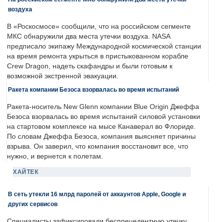
воздуха
В «Роскосмосе» сообщили, что на российском сегменте
МКС обнаружили два места утечки воздуха. NASA
предписало экипажу Международной космической станции
на время ремонта укрыться в пристыкованном корабле
Crew Dragon, надеть скафандры и были готовым к
возможной экстренной эвакуации.
Ракета компании Безоса взорвалась во время испытаний
Ракета-носитель New Glenn компании Blue Origin Джеффа
Безоса взорвалась во время испытаний силовой установки
на стартовом комплексе на мысе Канаверал во Флориде.
По словам Джеффа Безоса, компания выясняет причины
взрыва. Он заверил, что компания восстановит все, что
нужно, и вернется к полетам.
ХАЙТЕК
В сеть утекли 16 млрд паролей от аккаунтов Apple, Google и
других сервисов
Специалисты зафиксировали беспрецедентную утечку