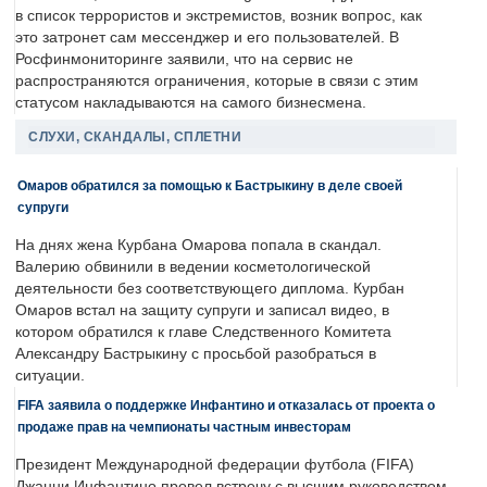
в список террористов и экстремистов, возник вопрос, как
это затронет сам мессенджер и его пользователей. В
Росфинмониторинге заявили, что на сервис не
распространяются ограничения, которые в связи с этим
статусом накладываются на самого бизнесмена.
СЛУХИ, СКАНДАЛЫ, СПЛЕТНИ
Омаров обратился за помощью к Бастрыкину в деле своей
супруги
На днях жена Курбана Омарова попала в скандал.
Валерию обвинили в ведении косметологической
деятельности без соответствующего диплома. Курбан
Омаров встал на защиту супруги и записал видео, в
котором обратился к главе Следственного Комитета
Александру Бастрыкину с просьбой разобраться в
ситуации.
FIFA заявила о поддержке Инфантино и отказалась от проекта о
продаже прав на чемпионаты частным инвесторам
Президент Международной федерации футбола (FIFA)
Джанни Инфантино провел встречу с высшим руководством