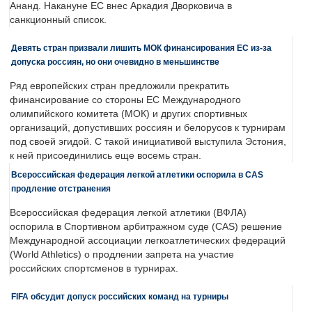
Ананд. Накануне ЕС внес Аркадия Дворковича в
санкционный список.
Девять стран призвали лишить МОК финансирования ЕС из-за
допуска россиян, но они очевидно в меньшинстве
Ряд европейских стран предложили прекратить
финансирование со стороны ЕС Международного
олимпийского комитета (МОК) и других спортивных
организаций, допустивших россиян и белорусов к турнирам
под своей эгидой. С такой инициативой выступила Эстония,
к ней присоединились еще восемь стран.
Всероссийская федерация легкой атлетики оспорила в CAS
продление отстранения
Всероссийская федерация легкой атлетики (ВФЛА)
оспорила в Спортивном арбитражном суде (CAS) решение
Международной ассоциации легкоатлетических федераций
(World Athletics) о продлении запрета на участие
российских спортсменов в турнирах.
FIFA обсудит допуск российских команд на турниры