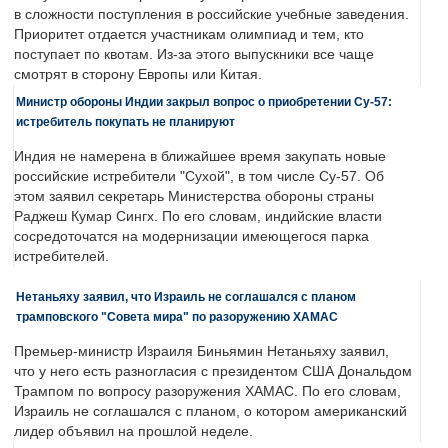
в сложности поступления в российские учебные заведения.
Приоритет отдается участникам олимпиад и тем, кто
поступает по квотам. Из-за этого выпускники все чаще
смотрят в сторону Европы или Китая.
Министр обороны Индии закрыл вопрос о приобретении Су-57:
истребитель покупать не планируют
Индия не намерена в ближайшее время закупать новые
российские истребители "Сухой", в том числе Су-57. Об
этом заявил секретарь Министерства обороны страны
Раджеш Кумар Сингх. По его словам, индийские власти
сосредоточатся на модернизации имеющегося парка
истребителей.
Нетаньяху заявил, что Израиль не соглашался с планом
трамповского "Совета мира" по разоружению ХАМАС
Премьер-министр Израиля Биньямин Нетаньяху заявил,
что у него есть разногласия с президентом США Дональдом
Трампом по вопросу разоружения ХАМАС. По его словам,
Израиль не соглашался с планом, о котором американский
лидер объявил на прошлой неделе.