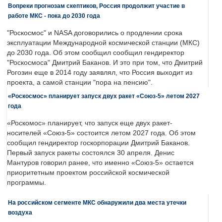
Вопреки прогнозам скептиков, Россия продолжит участие в
работе МКС - пока до 2030 года
"Роскосмос" и NASA договорились о продлении срока
эксплуатации Международной космической станции (МКС)
до 2030 года. Об этом сообщил сообщил гендиректор
"Роскосмоса" Дмитрий Баканов. И это при том, что Дмитрий
Рогозин еще в 2014 году заявлял, что Россия выходит из
проекта, а самой станции "пора на пенсию".
«Роскосмос» планирует запуск двух ракет «Союз-5» летом 2027
года
«Роскомос» планирует, что запуск еще двух ракет-
носителей «Союз-5» состоится летом 2027 года. Об этом
сообщил гендиректор госкорпорации Дмитрий Баканов.
Первый запуск ракеты состоялся 30 апреля. Денис
Мантуров говорил ранее, что именно «Союз-5» остается
приоритетным проектом российской космической
программы.
На российском сегменте МКС обнаружили два места утечки
воздуха