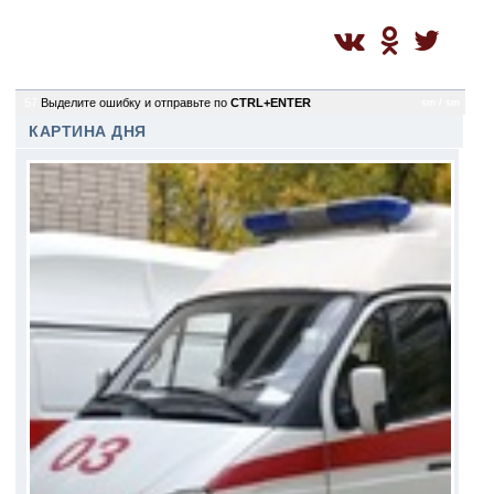
57
Выделите ошибку и отправьте по
CTRL+ENTER
sm / sm
КАРТИНА ДНЯ