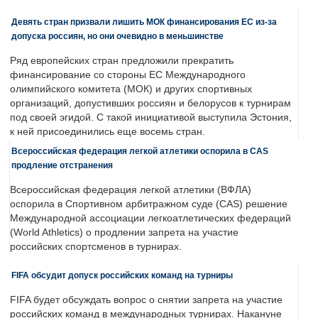
Девять стран призвали лишить МОК финансирования ЕС из-за
допуска россиян, но они очевидно в меньшинстве
Ряд европейских стран предложили прекратить
финансирование со стороны ЕС Международного
олимпийского комитета (МОК) и других спортивных
организаций, допустивших россиян и белорусов к турнирам
под своей эгидой. С такой инициативой выступила Эстония,
к ней присоединились еще восемь стран.
Всероссийская федерация легкой атлетики оспорила в CAS
продление отстранения
Всероссийская федерация легкой атлетики (ВФЛА)
оспорила в Спортивном арбитражном суде (CAS) решение
Международной ассоциации легкоатлетических федераций
(World Athletics) о продлении запрета на участие
российских спортсменов в турнирах.
FIFA обсудит допуск российских команд на турниры
FIFA будет обсуждать вопрос о снятии запрета на участие
российских команд в международных турнирах. Накануне