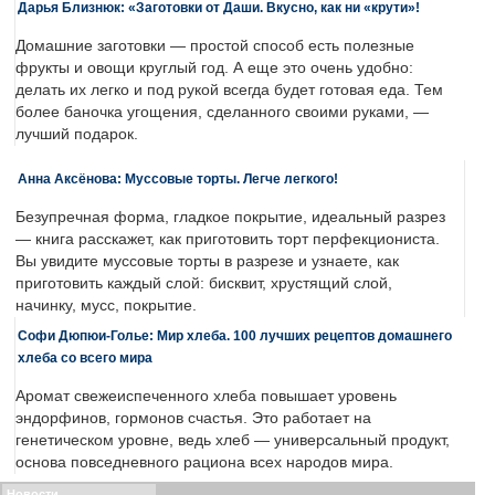
Дарья Близнюк: «Заготовки от Даши. Вкусно, как ни «крути»!
Домашние заготовки — простой способ есть полезные
фрукты и овощи круглый год. А еще это очень удобно:
делать их легко и под рукой всегда будет готовая еда. Тем
более баночка угощения, сделанного своими руками, —
лучший подарок.
Анна Аксёнова: Муссовые торты. Легче легкого!
Безупречная форма, гладкое покрытие, идеальный разрез
— книга расскажет, как приготовить торт перфекциониста.
Вы увидите муссовые торты в разрезе и узнаете, как
приготовить каждый слой: бисквит, хрустящий слой,
начинку, мусс, покрытие.
Софи Дюпюи-Голье: Мир хлеба. 100 лучших рецептов домашнего
хлеба со всего мира
Аромат свежеиспеченного хлеба повышает уровень
эндорфинов, гормонов счастья. Это работает на
генетическом уровне, ведь хлеб — универсальный продукт,
основа повседневного рациона всех народов мира.
Новости