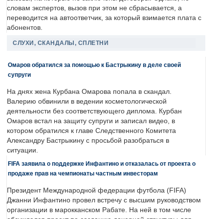
словам экспертов, вызов при этом не сбрасывается, а
переводится на автоответчик, за который взимается плата с
абонентов.
СЛУХИ, СКАНДАЛЫ, СПЛЕТНИ
Омаров обратился за помощью к Бастрыкину в деле своей
супруги
На днях жена Курбана Омарова попала в скандал.
Валерию обвинили в ведении косметологической
деятельности без соответствующего диплома. Курбан
Омаров встал на защиту супруги и записал видео, в
котором обратился к главе Следственного Комитета
Александру Бастрыкину с просьбой разобраться в
ситуации.
FIFA заявила о поддержке Инфантино и отказалась от проекта о
продаже прав на чемпионаты частным инвесторам
Президент Международной федерации футбола (FIFA)
Джанни Инфантино провел встречу с высшим руководством
организации в марокканском Рабате. На ней в том числе