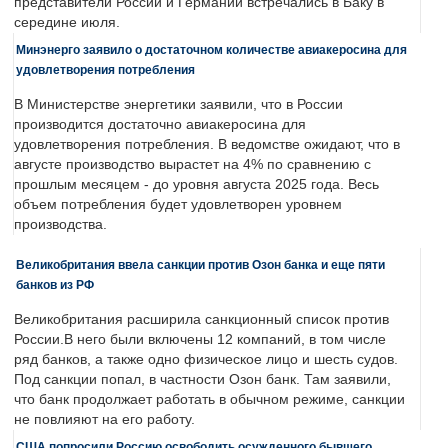
представители России и Германии встречались в Баку в
середине июля.
Минэнерго заявило о достаточном количестве авиакеросина для
удовлетворения потребления
В Министерстве энергетики заявили, что в России
производится достаточно авиакеросина для
удовлетворения потребления. В ведомстве ожидают, что в
августе производство вырастет на 4% по сравнению с
прошлым месяцем - до уровня августа 2025 года. Весь
объем потребления будет удовлетворен уровнем
производства.
Великобритания ввела санкции против Озон банка и еще пяти
банков из РФ
Великобритания расширила санкционный список против
России.В него были включены 12 компаний, в том числе
ряд банков, а также одно физическое лицо и шесть судов.
Под санкции попал, в частности Озон банк. Там заявили,
что банк продолжает работать в обычном режиме, санкции
не повлияют на его работу.
США попросили Россию освободить осужденного бывшего