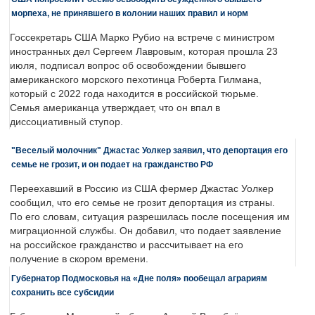
морпеха, не принявшего в колонии наших правил и норм
Госсекретарь США Марко Рубио на встрече с министром
иностранных дел Сергеем Лавровым, которая прошла 23
июля, подписал вопрос об освобождении бывшего
американского морского пехотинца Роберта Гилмана,
который с 2022 года находится в российской тюрьме.
Семья американца утверждает, что он впал в
диссоциативный ступор.
"Веселый молочник" Джастас Уолкер заявил, что депортация его
семье не грозит, и он подает на гражданство РФ
Переехавший в Россию из США фермер Джастас Уолкер
сообщил, что его семье не грозит депортация из страны.
По его словам, ситуация разрешилась после посещения им
миграционной службы. Он добавил, что подает заявление
на российское гражданство и рассчитывает на его
получение в скором времени.
Губернатор Подмосковья на «Дне поля» пообещал аграриям
сохранить все субсидии