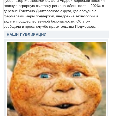
Губернатор Московской области Андрей Воробьёв посетил
главную аграрную выставку региона «День поля – 2026» в
деревне Бунятино Дмитровского округа, где обсудил с
фермерами меры поддержки, внедрение технологий и
задачи продовольственной безопасности. Об этом
сообщили в пресс-службе правительства Подмосковья.
НАШИ ПУБЛИКАЦИИ