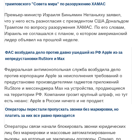
трамповского "Совета мира" по разоружению ХАМАС
Премьер-министр Израиля Биньямин Нетаньяху заявил,
что у него есть разногласия с президентом США Дональдом
Трампом по вопросу разоружения ХАМАС. По его словам,
Израиль не соглашался с планом, о котором американский
лидер объявил на прошлой неделе.
ФАС возбудила дело против давно ушедшей из РФ Apple из-за
непредустановки RuStore и Max
Федеральная антимонопольная служба возбудила дело
против корпорации Apple за неисполнения требований о
предустановке производителями гаджетов приложений
RuStore и мессенджера Max на устройства, продающиеся
на территории РФ. Компании грозит крупный штраф, но тут
есть нюанс: Apple в России ничего и не продает.
Операторы перестали пропускать звонки без маркировки, но
платить за них все равно приходится
Операторы связи начали блокировать звонки юридических
лиц без маркировки и массовые автоматизированные
вызовы, на которые не заключены договоры. Однако, по