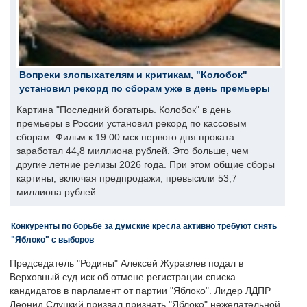
Вопреки злопыхателям и критикам, "Колобок"
установил рекорд по сборам уже в день премьеры
Картина "Последний богатырь. Колобок" в день
премьеры в России установил рекорд по кассовым
сборам. Фильм к 19.00 мск первого дня проката
заработал 44,8 миллиона рублей. Это больше, чем
другие летние релизы 2026 года. При этом общие сборы
картины, включая предпродажи, превысили 53,7
миллиона рублей.
Конкуренты по борьбе за думские кресла активно требуют снять
"Яблоко" с выборов
Председатель "Родины" Алексей Журавлев подал в
Верховный суд иск об отмене регистрации списка
кандидатов в парламент от партии "Яблоко". Лидер ЛДПР
Леонид Слуцкий призвал признать "Яблоко" нежелательной