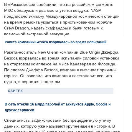
В «Роскосмосе» сообщили, что на российском сегменте
МКС обнаружили два места утечки воздуха. NASA
предписало экипажу Международной космической станции
на время ремонта укрыться в пристыкованном корабле
Crew Dragon, надеть скафандры и были готовым к
возможной экстренной эвакуации.
Ракета компании Безоса взорвалась во время испытаний
Ракета-носитель New Glenn компании Blue Origin Джеффа
Безоса взорвалась во время испытаний силовой установки
на стартовом комплексе на мысе Канаверал во Флориде.
По словам Джеффа Безоса, компания выясняет причины
взрыва. Он заверил, что компания восстановит все, что
нужно, и вернется к полетам.
ХАЙТЕК
В сеть утекли 16 млрд паролей от аккаунтов Apple, Google и
других сервисов
Специалисты зафиксировали беспрецедентную утечку
данных, которую уже называют крупнейшей в истории. В