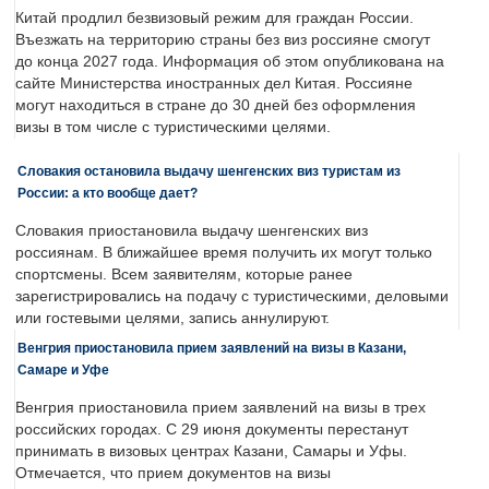
Китай продлил безвизовый режим для граждан России.
Въезжать на территорию страны без виз россияне смогут
до конца 2027 года. Информация об этом опубликована на
сайте Министерства иностранных дел Китая. Россияне
могут находиться в стране до 30 дней без оформления
визы в том числе с туристическими целями.
Словакия остановила выдачу шенгенских виз туристам из
России: а кто вообще дает?
Словакия приостановила выдачу шенгенских виз
россиянам. В ближайшее время получить их могут только
спортсмены. Всем заявителям, которые ранее
зарегистрировались на подачу с туристическими, деловыми
или гостевыми целями, запись аннулируют.
Венгрия приостановила прием заявлений на визы в Казани,
Самаре и Уфе
Венгрия приостановила прием заявлений на визы в трех
российских городах. С 29 июня документы перестанут
принимать в визовых центрах Казани, Самары и Уфы.
Отмечается, что прием документов на визы