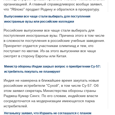
организацией. А главный справедливорос вообще заявил,
что "Яблоко" продает Родину и обратился в прокуратуру.
Выпускники все чаще стали выбирать для поступления
иностранные вузы или российские колледжи
Российские выпускники все чаще стали выбирать для
поступления иностранные вузы. Причина этого в том числе
в сложности поступления в российские учебные заведения.
Приоритет отдается участникам олимпиад и тем, кто
поступает по квотам. Из-за этого выпускники все чаще
смотрят в сторону Европы или Китая.
Министр обороны Индии закрыл вопрос о приобретении Су-57:
истребитель покупать не планируют
Индия не намерена в ближайшее время закупать новые
российские истребители "Сухой", в том числе Су-57. Об
этом заявил секретарь Министерства обороны страны
Раджеш Кумар Сингх. По его словам, индийские власти
сосредоточатся на модернизации имеющегося парка
истребителей.
Нетаньяху заявил, что Израиль не соглашался с планом