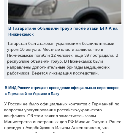
В Татарстане объявили траур после атаки БПЛА на
Нижнекамск
Татарстан был атакован украинскими беспилотниками
утром 10 августа. Местные власти заявили, что в
Нижнекамске погибли 12 человек, еще 39 пострадали. В
республике объявили траур. В Нижнекамск были
направлены дополнительные бригады медицинских
работников. Ведется ликвидация последствий.
В МИД России отрицают проведение официальных переговоров
с Германией по Украине в Баку
У России не было официальных контактов с Германией по
вопросам урегулирования российско-украинского
конфликта. Об этом заявил заместитель главы
Министерства иностранных дел РФ Михаил Галузин. Ранее
президент Азербайджана Ильхам Алиев заявлял, что