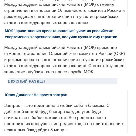
Международный олимпийский комитет (МОК) отменил
ограничения в отношении Олимпийского комитета России и
рекомендовал снять ограничения на участие российских
атлетов в международных соревнованиях.
МОК "приостановил приостановление" участия российских
спортсменов в соревнованиях, получив нужные ему гарантии
Международный олимпийский комитет (МОК) временно
отменил отстранение Олимпийского комитета России (ОКР)
и рекомендовала снять ограничения на участие российских
атлетов в международных соревнваниях. Соответствующее
заявление опубликовала пресс-служба МОК.
ВКУСНЫЙ РАЗДЕЛ
Юлия Дианова: Не просто завтрак
Завтрак — это признание в любви себе и близким. С
дебютной книгой фуд-блогера каждое утро будет
начинаться с бабочек в животе. Все рецепты легко
повторить из подручных ингредиентов, а на приготовление
некоторых блюд уйдет 5 минут.