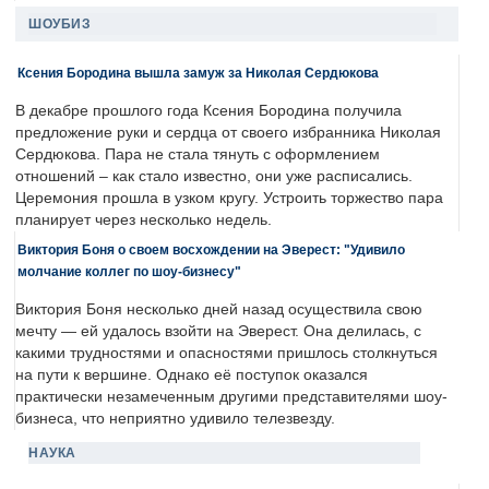
ШОУБИЗ
Ксения Бородина вышла замуж за Николая Сердюкова
В декабре прошлого года Ксения Бородина получила
предложение руки и сердца от своего избранника Николая
Сердюкова. Пара не стала тянуть с оформлением
отношений – как стало известно, они уже расписались.
Церемония прошла в узком кругу. Устроить торжество пара
планирует через несколько недель.
Виктория Боня о своем восхождении на Эверест: "Удивило
молчание коллег по шоу-бизнесу"
Виктория Боня несколько дней назад осуществила свою
мечту — ей удалось взойти на Эверест. Она делилась, с
какими трудностями и опасностями пришлось столкнуться
на пути к вершине. Однако её поступок оказался
практически незамеченным другими представителями шоу-
бизнеса, что неприятно удивило телезвезду.
НАУКА