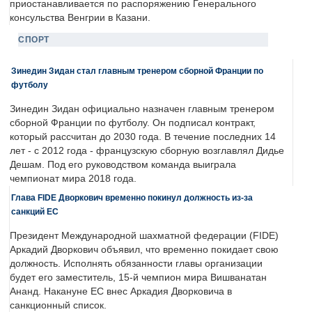
приостанавливается по распоряжению Генерального
консульства Венгрии в Казани.
СПОРТ
Зинедин Зидан стал главным тренером сборной Франции по
футболу
Зинедин Зидан официально назначен главным тренером
сборной Франции по футболу. Он подписал контракт,
который рассчитан до 2030 года. В течение последних 14
лет - с 2012 года - французскую сборную возглавлял Дидье
Дешам. Под его руководством команда выиграла
чемпионат мира 2018 года.
Глава FIDE Дворкович временно покинул должность из-за
санкций ЕС
Президент Международной шахматной федерации (FIDE)
Аркадий Дворкович объявил, что временно покидает свою
должность. Исполнять обязанности главы организации
будет его заместитель, 15-й чемпион мира Вишванатан
Ананд. Накануне ЕС внес Аркадия Дворковича в
санкционный список.