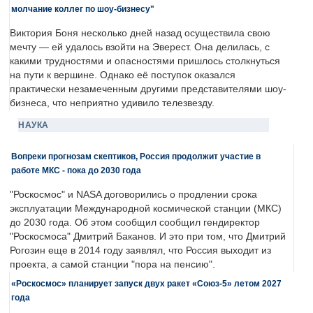
молчание коллег по шоу-бизнесу"
Виктория Боня несколько дней назад осуществила свою
мечту — ей удалось взойти на Эверест. Она делилась, с
какими трудностями и опасностями пришлось столкнуться
на пути к вершине. Однако её поступок оказался
практически незамеченным другими представителями шоу-
бизнеса, что неприятно удивило телезвезду.
НАУКА
Вопреки прогнозам скептиков, Россия продолжит участие в
работе МКС - пока до 2030 года
"Роскосмос" и NASA договорились о продлении срока
эксплуатации Международной космической станции (МКС)
до 2030 года. Об этом сообщил сообщил гендиректор
"Роскосмоса" Дмитрий Баканов. И это при том, что Дмитрий
Рогозин еще в 2014 году заявлял, что Россия выходит из
проекта, а самой станции "пора на пенсию".
«Роскосмос» планирует запуск двух ракет «Союз-5» летом 2027
года