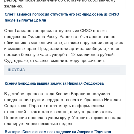
ректор написал заявление об отставке по собственному
желанию.
Олег Газманов попросил отпустить его экс-продюсера из СИЗО
после выплаты 12 млн
Олег Газманов попросил отпустить из СИЗО его экс-
продюсера Филиппа Россу. Ранее тот был арестован по
обвинению в мошенничестве, а также нарушении авторских
и смежных прав. Представители артиста сообщили, что он
погасил большую часть ущерба - 12 миллионов рублей.
Суд, однако, отказался смягчить меру пресечения.
ШОУБИЗ
Ксения Бородина вышла замуж за Николая Сердюкова
В декабре прошлого года Ксения Бородина получила
предложение руки и сердца от своего избранника Николая
Сердюкова. Пара не стала тянуть с оформлением
отношений – как стало известно, они уже расписались.
Церемония прошла в узком кругу. Устроить торжество пара
планирует через несколько недель.
Виктория Боня о своем восхождении на Эверест: "Удивило