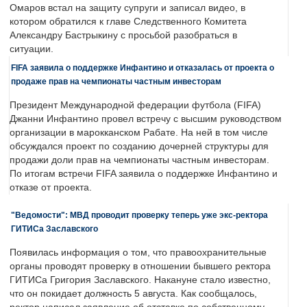
Омаров встал на защиту супруги и записал видео, в
котором обратился к главе Следственного Комитета
Александру Бастрыкину с просьбой разобраться в
ситуации.
FIFA заявила о поддержке Инфантино и отказалась от проекта о
продаже прав на чемпионаты частным инвесторам
Президент Международной федерации футбола (FIFA)
Джанни Инфантино провел встречу с высшим руководством
организации в марокканском Рабате. На ней в том числе
обсуждался проект по созданию дочерней структуры для
продажи доли прав на чемпионаты частным инвесторам.
По итогам встречи FIFA заявила о поддержке Инфантино и
отказе от проекта.
"Ведомости": МВД проводит проверку теперь уже экс-ректора
ГИТИСа Заславского
Появилась информация о том, что правоохранительные
органы проводят проверку в отношении бывшего ректора
ГИТИСа Григория Заславского. Накануне стало известно,
что он покидает должность 5 августа. Как сообщалось,