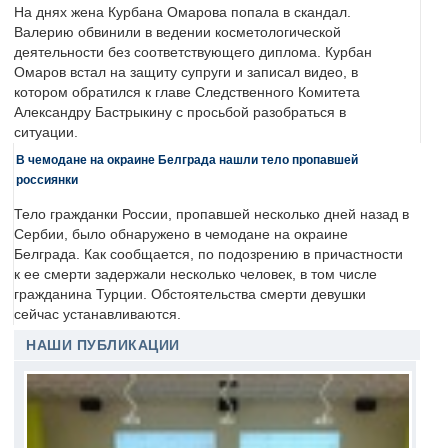
На днях жена Курбана Омарова попала в скандал.
Валерию обвинили в ведении косметологической
деятельности без соответствующего диплома. Курбан
Омаров встал на защиту супруги и записал видео, в
котором обратился к главе Следственного Комитета
Александру Бастрыкину с просьбой разобраться в
ситуации.
В чемодане на окраине Белграда нашли тело пропавшей
россиянки
Тело гражданки России, пропавшей несколько дней назад в
Сербии, было обнаружено в чемодане на окраине
Белграда. Как сообщается, по подозрению в причастности
к ее смерти задержали несколько человек, в том числе
гражданина Турции. Обстоятельства смерти девушки
сейчас устанавливаются.
НАШИ ПУБЛИКАЦИИ