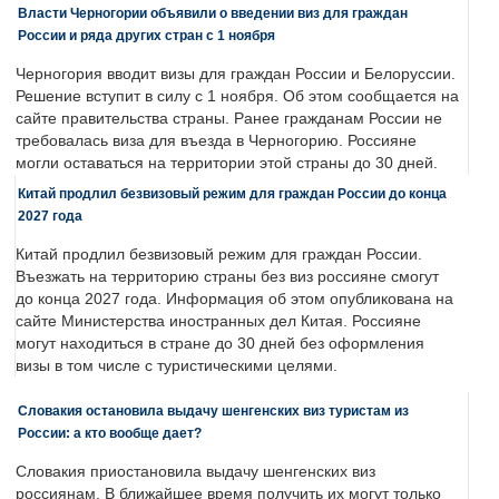
Власти Черногории объявили о введении виз для граждан
России и ряда других стран с 1 ноября
Черногория вводит визы для граждан России и Белоруссии.
Решение вступит в силу с 1 ноября. Об этом сообщается на
сайте правительства страны. Ранее гражданам России не
требовалась виза для въезда в Черногорию. Россияне
могли оставаться на территории этой страны до 30 дней.
Китай продлил безвизовый режим для граждан России до конца
2027 года
Китай продлил безвизовый режим для граждан России.
Въезжать на территорию страны без виз россияне смогут
до конца 2027 года. Информация об этом опубликована на
сайте Министерства иностранных дел Китая. Россияне
могут находиться в стране до 30 дней без оформления
визы в том числе с туристическими целями.
Словакия остановила выдачу шенгенских виз туристам из
России: а кто вообще дает?
Словакия приостановила выдачу шенгенских виз
россиянам. В ближайшее время получить их могут только