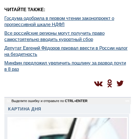
ЧИТАЙТЕ ТАКЖЕ:
Госдума одобрила в первом чтении законопроект о
прогрессивной шкале НДФЛ
Все российские регионы могут получить право
самостоятельно вводить курортный сбор
Депутат Евгений Фёдоров призвал ввести в России налог
на бездетность
Минфин предложил увеличить пошлину за развод почти
в 8 раз
50
Выделите ошибку и отправьте по
CTRL+ENTER
sm
КАРТИНА ДНЯ