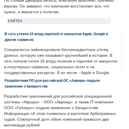
По словам Джеффа Безоса, компания выясняет причины
взрыва. Он заверил, что компания восстановит все, что
нужно, и вернется к полетам.
ХАЙТЕК
В сеть утекли 16 млрд паролей от аккаунтов Apple, Google и
других сервисов
Специалисты зафиксировали беспрецедентную утечку
данных, которую уже называют крупнейшей в истории. В
сеть попали почти 16 млрд логинов и паролей от аккаунтов
в популярных сервисах, социальных сетях и на
государственных ресурсах. В их числе - Apple и Google.
Разработчики ПО для российской ОС «Аврора» подали
заявление о банкротстве
Разработчик приложений для российской операционной
системы «Аврора» - ООО «Авроид», а также IT-компания
ООО «Гиперус» подали заявления о банкротстве.
Информация об этом появилась в картотеке Арбитражных
судов. Совокупный долг обеих компаний превысил два
миллиарда рублей.