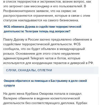
в список террористов и экстремистов, возник вопрос, как
это затронет сам мессенджер и его пользователей. В
Росфинмониторинге заявили, что на сервис не
распространяются ограничения, которые в связи с этим
статусом накладываются на самого бизнесмена.
ФСБ обвинила Дурова в содействии террористической
деятельности: Телеграм теперь под вопросом?
Павлу Дурову в России заочно предъявлено обвинение в
содействии террористической деятельности. ФСБ
сообщила, что он будет объявлен в международный
розыск. Основанием для этого стало неудаление
администрацией Telegram чатов и ботов, которые
используются для координации терактов и диверсий в РФ.
СЛУХИ, СКАНДАЛЫ, СПЛЕТНИ
Омаров обратился за помощью к Бастрыкину в деле своей
супруги
На днях жена Курбана Омарова попала в скандал.
Валерию обвинили в ведении косметологической
деятельности без соответствующего диплома. Курбан