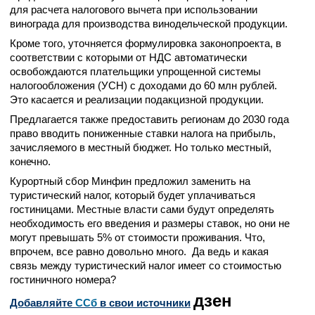
для расчета налогового вычета при использовании
винограда для производства винодельческой продукции.
Кроме того, уточняется формулировка законопроекта, в
соответствии с которыми от НДС автоматически
освобождаются плательщики упрощенной системы
налогообложения (УСН) с доходами до 60 млн рублей.
Это касается и реализации подакцизной продукции.
Предлагается также предоставить регионам до 2030 года
право вводить пониженные ставки налога на прибыль,
зачисляемого в местный бюджет. Но только местный,
конечно.
Курортный сбор Минфин предложил заменить на
туристический налог, который будет уплачиваться
гостиницами. Местные власти сами будут определять
необходимость его введения и размеры ставок, но они не
могут превышать 5% от стоимости проживания. Что,
впрочем, все равно довольно много. Да ведь и какая
связь между туристический налог имеет со стоимостью
гостиничного номера?
дзен
Добавляйте
CСб
в свои источники