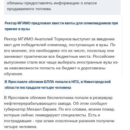
обязаны предоставлять информацию о классе
продаваемого топлива.
Ректор МГИМО предложил ввести квоты для олимпиадников при
приеме в вузы
Ректор МГИМО Анатолий Торкунов выступил за введение
квот для победителей олимпиад, поступающих в вузы. По
его мнению, это необходимо что их число, поскольку они
занимают практически все бюджетные места. Российские
выпускники стали все чаще выбирать иностранные вузы из-
за невозможности попасть на бюджет и дороговизны
обучения.
В Ярославле обломки БПЛА попали в НПЗ, в Нижегородской
области пострадали четыре человека
В Ярославле обломки беспилотника попали в резервуар
нефтеперерабатывающего завода. Об этом сообщил
губернатор Михаил Евраев. По его словам, возник пожар,
которые сейчас ликвидируют специалисты. Есть и
пострадавшие - при атаке осколочные ранения получили
четыре человека.