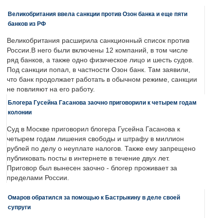
Великобритания ввела санкции против Озон банка и еще пяти
банков из РФ
Великобритания расширила санкционный список против
России.В него были включены 12 компаний, в том числе
ряд банков, а также одно физическое лицо и шесть судов.
Под санкции попал, в частности Озон банк. Там заявили,
что банк продолжает работать в обычном режиме, санкции
не повлияют на его работу.
Блогера Гусейна Гасанова заочно приговорили к четырем годам
колонии
Суд в Москве приговорил блогера Гусейна Гасанова к
четырем годам лишения свободы и штрафу в миллион
рублей по делу о неуплате налогов. Также ему запрещено
публиковать посты в интернете в течение двух лет.
Приговор был вынесен заочно - блогер проживает за
пределами России.
Омаров обратился за помощью к Бастрыкину в деле своей
супруги