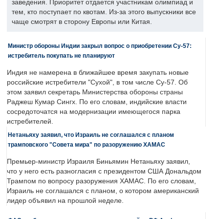
заведения. Приоритет отдается участникам олимпиад и
тем, кто поступает по квотам. Из-за этого выпускники все
чаще смотрят в сторону Европы или Китая.
Министр обороны Индии закрыл вопрос о приобретении Су-57:
истребитель покупать не планируют
Индия не намерена в ближайшее время закупать новые
российские истребители "Сухой", в том числе Су-57. Об
этом заявил секретарь Министерства обороны страны
Раджеш Кумар Сингх. По его словам, индийские власти
сосредоточатся на модернизации имеющегося парка
истребителей.
Нетаньяху заявил, что Израиль не соглашался с планом
трамповского "Совета мира" по разоружению ХАМАС
Премьер-министр Израиля Биньямин Нетаньяху заявил,
что у него есть разногласия с президентом США Дональдом
Трампом по вопросу разоружения ХАМАС. По его словам,
Израиль не соглашался с планом, о котором американский
лидер объявил на прошлой неделе.