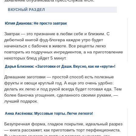
заявление опубликовала пресс-служба МОК.
ВКУСНЫЙ РАЗДЕЛ
Юлия Дианова: Не просто завтрак
Завтрак — это признание в любви себе и близким. С
дебютной книгой фуд-блогера каждое утро будет
начинаться с бабочек в животе. Все рецепты легко
повторить из подручных ингредиентов, а на приготовление
некоторых блюд уйдет 5 минут.
Дарья Близнюк: «Заготовки от Даши. Вкусно, как ни «крути»!
Домашние заготовки — простой способ есть полезные
фрукты и овощи круглый год. А еще это очень удобно:
делать их легко и под рукой всегда будет готовая еда. Тем
более баночка угощения, сделанного своими руками, —
лучший подарок.
Анна Аксёнова: Муссовые торты. Легче легкого!
Безупречная форма, гладкое покрытие, идеальный разрез
— книга расскажет, как приготовить торт перфекциониста.