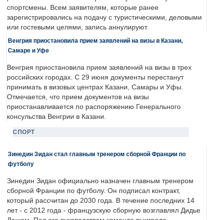
спортсмены. Всем заявителям, которые ранее
зарегистрировались на подачу с туристическими, деловыми
или гостевыми целями, запись аннулируют.
Венгрия приостановила прием заявлений на визы в Казани,
Самаре и Уфе
Венгрия приостановила прием заявлений на визы в трех
российских городах. С 29 июня документы перестанут
принимать в визовых центрах Казани, Самары и Уфы.
Отмечается, что прием документов на визы
приостанавливается по распоряжению Генерального
консульства Венгрии в Казани.
СПОРТ
Зинедин Зидан стал главным тренером сборной Франции по
футболу
Зинедин Зидан официально назначен главным тренером
сборной Франции по футболу. Он подписал контракт,
который рассчитан до 2030 года. В течение последних 14
лет - с 2012 года - французскую сборную возглавлял Дидье