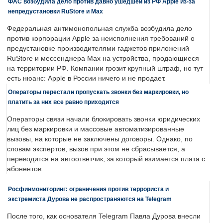
ФАС возбудила дело против давно ушедшей из РФ Apple из-за
непредустановки RuStore и Max
Федеральная антимонопольная служба возбудила дело
против корпорации Apple за неисполнения требований о
предустановке производителями гаджетов приложений
RuStore и мессенджера Max на устройства, продающиеся
на территории РФ. Компании грозит крупный штраф, но тут
есть нюанс: Apple в России ничего и не продает.
Операторы перестали пропускать звонки без маркировки, но
платить за них все равно приходится
Операторы связи начали блокировать звонки юридических
лиц без маркировки и массовые автоматизированные
вызовы, на которые не заключены договоры. Однако, по
словам экспертов, вызов при этом не сбрасывается, а
переводится на автоответчик, за который взимается плата с
абонентов.
Росфинмониторинг: ограничения против террориста и
экстремиста Дурова не распространяются на Telegram
После того, как основателя Telegram Павла Дурова внесли