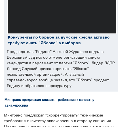
Конкуренты по борьбе за думские кресла активно
требуют снять "Яблоко" с выборов
Председатель "Родины" Алексей Журавлев подал в
Верховный суд иск об отмене регистрации списка
кандидатов в парламент от партии "Яблоко". Лидер ЛДПР
Леонид Слуцкий призвал признать "Яблоко"
нежелательной организацией. А главный
справедливорос вообще заявил, что "Яблоко" продает
Родину и обратился в прокуратуру.
Минтранс предложил снизить требования к качеству
авиакеросина
Минтранс предложил "скорректировать" технические
требования к качеству авиакеросина в сторону снижения.
По мнению ведомства, это позволит увеличить количество