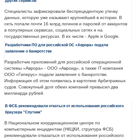
других сервисов
Специалисты зафиксировали беспрецедентную утечку
данных, которую уже называют крупнейшей в истории. В
сеть попали почти 16 млрд логинов и паролей от аккаунтов
в популярных сервисах, социальных сетях и на
государственных ресурсах. В их числе - Apple и Google.
Разработчики ПО для российской ОС «Аврора» подали
заявление о банкротстве
Разработчик приложений для российской операционной
системы «Аврора» - ООО «Авроид», а также IT-компания
ООО «Гиперус» подали заявления о банкротстве.
Информация об этом появилась в картотеке Арбитражных
судов. Совокупный долг обеих компаний превысил два
миллиарда рублей.
В ФСБ рекомендовали откаться от использования российского
браузера "Спутник"
В Национальном координационном центре по
компьютерным инцидентам (НКЦКИ, структура ФСБ)
рекомендовали отказаться от использования российского