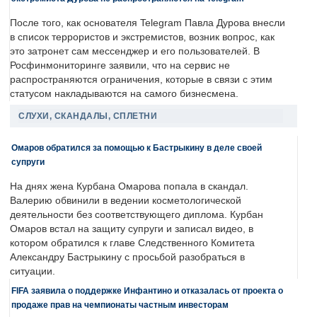
После того, как основателя Telegram Павла Дурова внесли
в список террористов и экстремистов, возник вопрос, как
это затронет сам мессенджер и его пользователей. В
Росфинмониторинге заявили, что на сервис не
распространяются ограничения, которые в связи с этим
статусом накладываются на самого бизнесмена.
СЛУХИ, СКАНДАЛЫ, СПЛЕТНИ
Омаров обратился за помощью к Бастрыкину в деле своей
супруги
На днях жена Курбана Омарова попала в скандал.
Валерию обвинили в ведении косметологической
деятельности без соответствующего диплома. Курбан
Омаров встал на защиту супруги и записал видео, в
котором обратился к главе Следственного Комитета
Александру Бастрыкину с просьбой разобраться в
ситуации.
FIFA заявила о поддержке Инфантино и отказалась от проекта о
продаже прав на чемпионаты частным инвесторам