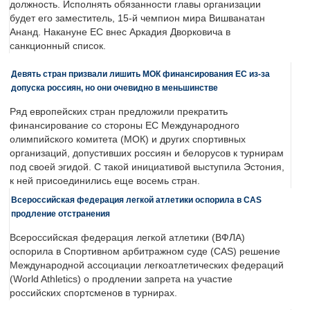
должность. Исполнять обязанности главы организации
будет его заместитель, 15-й чемпион мира Вишванатан
Ананд. Накануне ЕС внес Аркадия Дворковича в
санкционный список.
Девять стран призвали лишить МОК финансирования ЕС из-за
допуска россиян, но они очевидно в меньшинстве
Ряд европейских стран предложили прекратить
финансирование со стороны ЕС Международного
олимпийского комитета (МОК) и других спортивных
организаций, допустивших россиян и белорусов к турнирам
под своей эгидой. С такой инициативой выступила Эстония,
к ней присоединились еще восемь стран.
Всероссийская федерация легкой атлетики оспорила в CAS
продление отстранения
Всероссийская федерация легкой атлетики (ВФЛА)
оспорила в Спортивном арбитражном суде (CAS) решение
Международной ассоциации легкоатлетических федераций
(World Athletics) о продлении запрета на участие
российских спортсменов в турнирах.