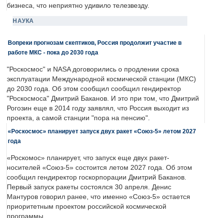
бизнеса, что неприятно удивило телезвезду.
НАУКА
Вопреки прогнозам скептиков, Россия продолжит участие в
работе МКС - пока до 2030 года
"Роскосмос" и NASA договорились о продлении срока
эксплуатации Международной космической станции (МКС)
до 2030 года. Об этом сообщил сообщил гендиректор
"Роскосмоса" Дмитрий Баканов. И это при том, что Дмитрий
Рогозин еще в 2014 году заявлял, что Россия выходит из
проекта, а самой станции "пора на пенсию".
«Роскосмос» планирует запуск двух ракет «Союз-5» летом 2027
года
«Роскомос» планирует, что запуск еще двух ракет-
носителей «Союз-5» состоится летом 2027 года. Об этом
сообщил гендиректор госкорпорации Дмитрий Баканов.
Первый запуск ракеты состоялся 30 апреля. Денис
Мантуров говорил ранее, что именно «Союз-5» остается
приоритетным проектом российской космической
программы.