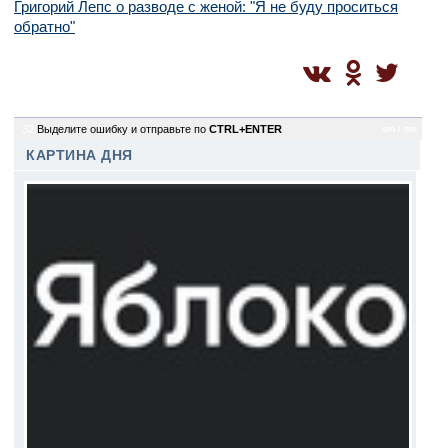
Григорий Лепс о разводе с женой: "Я не буду проситься
обратно"
32
Выделите ошибку и отправьте по
CTRL+ENTER
sm / sm
КАРТИНА ДНЯ