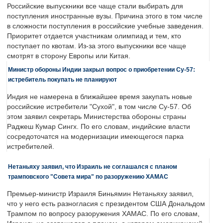
Российские выпускники все чаще стали выбирать для
поступления иностранные вузы. Причина этого в том числе
в сложности поступления в российские учебные заведения.
Приоритет отдается участникам олимпиад и тем, кто
поступает по квотам. Из-за этого выпускники все чаще
смотрят в сторону Европы или Китая.
Министр обороны Индии закрыл вопрос о приобретении Су-57:
истребитель покупать не планируют
Индия не намерена в ближайшее время закупать новые
российские истребители "Сухой", в том числе Су-57. Об
этом заявил секретарь Министерства обороны страны
Раджеш Кумар Сингх. По его словам, индийские власти
сосредоточатся на модернизации имеющегося парка
истребителей.
Нетаньяху заявил, что Израиль не соглашался с планом
трамповского "Совета мира" по разоружению ХАМАС
Премьер-министр Израиля Биньямин Нетаньяху заявил,
что у него есть разногласия с президентом США Дональдом
Трампом по вопросу разоружения ХАМАС. По его словам,