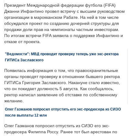
Президент Международной федерации футбола (FIFA)
Джанни Инфантино провел встречу с высшим руководством
организации в марокканском Рабате. На ней в том числе
обсуждался проект по созданию дочерней структуры для
продажи доли прав на чемпионаты частным инвесторам.
По итогам встречи FIFA заявила о поддержке Инфантино и
отказе от проекта.
"Ведомости": МВД проводит проверку теперь уже экс-ректора
ГИТИСа Заславского
Появилась информация о том, что правоохранительные
органы проводят проверку в отношении бывшего ректора
ГИТИСа Григория Заславского. Накануне стало известно,
что он покидает должность 5 августа. Как сообщалось,
ректор написал заявление об отставке по собственному
желанию.
Олег Газманов попросил отпустить его экс-продюсера из СИЗО
после выплаты 12 млн
Олег Газманов попросил отпустить из СИЗО его экс-
продюсера Филиппа Россу. Ранее тот был арестован по