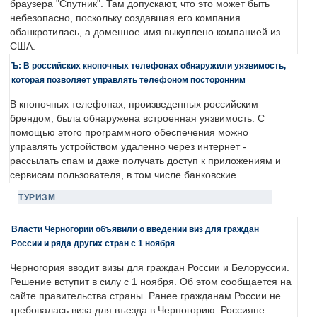
браузера "Спутник". Там допускают, что это может быть
небезопасно, поскольку создавшая его компания
обанкротилась, а доменное имя выкуплено компанией из
США.
Ъ: В российских кнопочных телефонах обнаружили уязвимость,
которая позволяет управлять телефоном посторонним
В кнопочных телефонах, произведенных российским
брендом, была обнаружена встроенная уязвимость. С
помощью этого программного обеспечения можно
управлять устройством удаленно через интернет -
рассылать спам и даже получать доступ к приложениям и
сервисам пользователя, в том числе банковские.
ТУРИЗМ
Власти Черногории объявили о введении виз для граждан
России и ряда других стран с 1 ноября
Черногория вводит визы для граждан России и Белоруссии.
Решение вступит в силу с 1 ноября. Об этом сообщается на
сайте правительства страны. Ранее гражданам России не
требовалась виза для въезда в Черногорию. Россияне