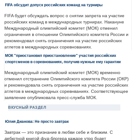
FIFA обсудит допуск российских команд на турниры
FIFA будет обсуждать вопрос о снятии запрета на участие
российских команд в международных турнирах. Накануне
Международный олимпийский комитет (МОК) отменил
ограничения в отношении Олимпийского комитета России и
рекомендовал снять ограничения на участие российских
атлетов в международных соревнованиях.
МОК "приостановил приостановление" участия российских
спортсменов в соревнованиях, получив нужные ему гарантии
Международный олимпийский комитет (МОК) временно
отменил отстранение Олимпийского комитета России (ОКР)
и рекомендовала снять ограничения на участие российских
атлетов в международных соревнваниях. Соответствующее
заявление опубликовала пресс-служба МОК.
ВКУСНЫЙ РАЗДЕЛ
Юлия Дианова: Не просто завтрак
Завтрак — это признание в любви себе и близким. С
дебютной книгой фуд-блогера каждое утро будет