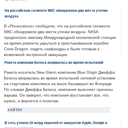
На российском сегменте МКС обнаружили два места утечки
воздуха
В «Роскосмосе» сообщили, что на российском сегменте
МКС обнаружили два места утечки воздуха. NASA
предписало экипажу Международной космической станции
на время ремонта укрыться в пристыкованном корабле
Crew Dragon, надеть скафандры и были готовым к
возможной экстренной эвакуации.
Ракета компании Безоса взорвалась во время испытаний
Ракета-носитель New Glenn компании Blue Origin Джеффа
Безоса взорвалась во время испытаний силовой установки
на стартовом комплексе на мысе Канаверал во Флориде.
По словам Джеффа Безоса, компания выясняет причины
взрыва. Он заверил, что компания восстановит все, что
нужно, и вернется к полетам.
ХАЙТЕК
В сеть утекли 16 млрд паролей от аккаунтов Apple, Google и