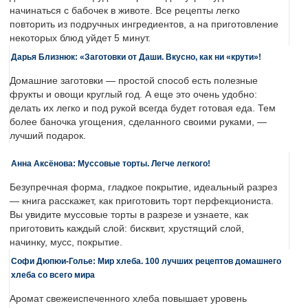
начинаться с бабочек в животе. Все рецепты легко
повторить из подручных ингредиентов, а на приготовление
некоторых блюд уйдет 5 минут.
Дарья Близнюк: «Заготовки от Даши. Вкусно, как ни «крути»!
Домашние заготовки — простой способ есть полезные
фрукты и овощи круглый год. А еще это очень удобно:
делать их легко и под рукой всегда будет готовая еда. Тем
более баночка угощения, сделанного своими руками, —
лучший подарок.
Анна Аксёнова: Муссовые торты. Легче легкого!
Безупречная форма, гладкое покрытие, идеальный разрез
— книга расскажет, как приготовить торт перфекциониста.
Вы увидите муссовые торты в разрезе и узнаете, как
приготовить каждый слой: бисквит, хрустящий слой,
начинку, мусс, покрытие.
Софи Дюпюи-Голье: Мир хлеба. 100 лучших рецептов домашнего
хлеба со всего мира
Аромат свежеиспеченного хлеба повышает уровень