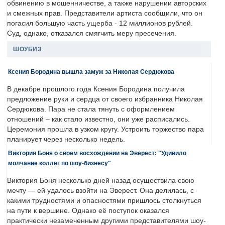
обвинению в мошенничестве, а также нарушении авторских
и смежных прав. Представители артиста сообщили, что он
погасил большую часть ущерба - 12 миллионов рублей.
Суд, однако, отказался смягчить меру пресечения.
ШОУБИЗ
Ксения Бородина вышла замуж за Николая Сердюкова
В декабре прошлого года Ксения Бородина получила
предложение руки и сердца от своего избранника Николая
Сердюкова. Пара не стала тянуть с оформлением
отношений – как стало известно, они уже расписались.
Церемония прошла в узком кругу. Устроить торжество пара
планирует через несколько недель.
Виктория Боня о своем восхождении на Эверест: "Удивило
молчание коллег по шоу-бизнесу"
Виктория Боня несколько дней назад осуществила свою
мечту — ей удалось взойти на Эверест. Она делилась, с
какими трудностями и опасностями пришлось столкнуться
на пути к вершине. Однако её поступок оказался
практически незамеченным другими представителями шоу-