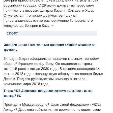
Венгрия приостановила прием заявлений на визы в трех
российских городах. С 29 июня документы перестанут
принимать в визовых центрах Казани, Самары и Уфы.
Отмечается, что прием документов на визы
приостанавливается по распоряжению Генерального
консульства Венгрии в Казани.
СПОРТ
Зинедин Зидан стал главным тренером сборной Франции по
футболу
Зинедин Зидан официально назначен главным тренером
сборной Франции по футболу. Он подписал контракт,
который рассчитан до 2030 года. В течение последних 14
лет - с 2012 года - французскую сборную возглавлял Дидье
Дешам. Под его руководством команда выиграла
чемпионат мира 2018 года.
Глава FIDE Дворкович временно покинул должность из-за
санкций ЕС
Президент Международной шахматной федерации (FIDE)
Аркадий Дворкович объявил, что временно покидает свою