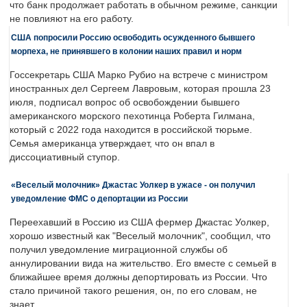
что банк продолжает работать в обычном режиме, санкции
не повлияют на его работу.
США попросили Россию освободить осужденного бывшего
морпеха, не принявшего в колонии наших правил и норм
Госсекретарь США Марко Рубио на встрече с министром
иностранных дел Сергеем Лавровым, которая прошла 23
июля, подписал вопрос об освобождении бывшего
американского морского пехотинца Роберта Гилмана,
который с 2022 года находится в российской тюрьме.
Семья американца утверждает, что он впал в
диссоциативный ступор.
«Веселый молочник» Джастас Уолкер в ужасе - он получил
уведомление ФМС о депортации из России
Переехавший в Россию из США фермер Джастас Уолкер,
хорошо известный как "Веселый молочник", сообщил, что
получил уведомление миграционной службы об
аннулировании вида на жительство. Его вместе с семьей в
ближайшее время должны депортировать из России. Что
стало причиной такого решения, он, по его словам, не
знает.