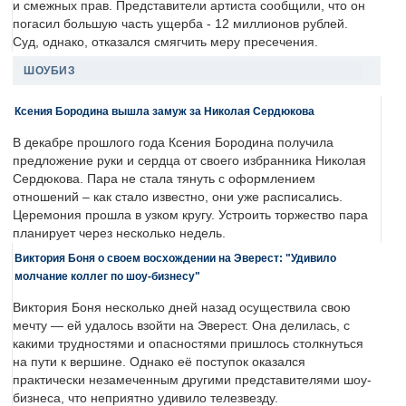
и смежных прав. Представители артиста сообщили, что он
погасил большую часть ущерба - 12 миллионов рублей.
Суд, однако, отказался смягчить меру пресечения.
ШОУБИЗ
Ксения Бородина вышла замуж за Николая Сердюкова
В декабре прошлого года Ксения Бородина получила
предложение руки и сердца от своего избранника Николая
Сердюкова. Пара не стала тянуть с оформлением
отношений – как стало известно, они уже расписались.
Церемония прошла в узком кругу. Устроить торжество пара
планирует через несколько недель.
Виктория Боня о своем восхождении на Эверест: "Удивило
молчание коллег по шоу-бизнесу"
Виктория Боня несколько дней назад осуществила свою
мечту — ей удалось взойти на Эверест. Она делилась, с
какими трудностями и опасностями пришлось столкнуться
на пути к вершине. Однако её поступок оказался
практически незамеченным другими представителями шоу-
бизнеса, что неприятно удивило телезвезду.