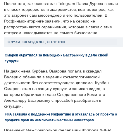
После того, как основателя Telegram Павла Дурова внесли
в список террористов и экстремистов, возник вопрос, как
это затронет сам мессенджер и его пользователей. В
Росфинмониторинге заявили, что на сервис не
распространяются ограничения, которые в связи с этим
статусом накладываются на самого бизнесмена.
СЛУХИ, СКАНДАЛЫ, СПЛЕТНИ
Омаров обратился за помощью к Бастрыкину в деле своей
супруги
На днях жена Курбана Омарова попала в скандал.
Валерию обвинили в ведении косметологической
деятельности без соответствующего диплома. Курбан
Омаров встал на защиту супруги и записал видео, в
котором обратился к главе Следственного Комитета
Александру Бастрыкину с просьбой разобраться в
ситуации.
FIFA заявила о поддержке Инфантино и отказалась от проекта о
продаже прав на чемпионаты частным инвесторам
Президент Международной федерации футбола (FIFA)