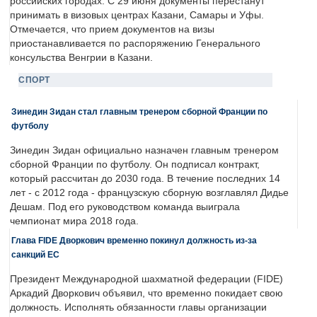
российских городах. С 29 июня документы перестанут
принимать в визовых центрах Казани, Самары и Уфы.
Отмечается, что прием документов на визы
приостанавливается по распоряжению Генерального
консульства Венгрии в Казани.
СПОРТ
Зинедин Зидан стал главным тренером сборной Франции по
футболу
Зинедин Зидан официально назначен главным тренером
сборной Франции по футболу. Он подписал контракт,
который рассчитан до 2030 года. В течение последних 14
лет - с 2012 года - французскую сборную возглавлял Дидье
Дешам. Под его руководством команда выиграла
чемпионат мира 2018 года.
Глава FIDE Дворкович временно покинул должность из-за
санкций ЕС
Президент Международной шахматной федерации (FIDE)
Аркадий Дворкович объявил, что временно покидает свою
должность. Исполнять обязанности главы организации