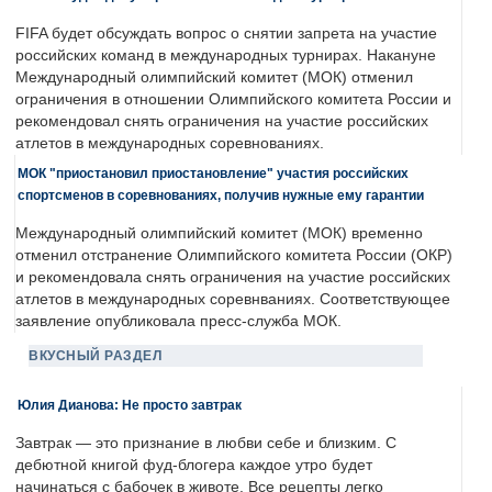
FIFA будет обсуждать вопрос о снятии запрета на участие
российских команд в международных турнирах. Накануне
Международный олимпийский комитет (МОК) отменил
ограничения в отношении Олимпийского комитета России и
рекомендовал снять ограничения на участие российских
атлетов в международных соревнованиях.
МОК "приостановил приостановление" участия российских
спортсменов в соревнованиях, получив нужные ему гарантии
Международный олимпийский комитет (МОК) временно
отменил отстранение Олимпийского комитета России (ОКР)
и рекомендовала снять ограничения на участие российских
атлетов в международных соревнваниях. Соответствующее
заявление опубликовала пресс-служба МОК.
ВКУСНЫЙ РАЗДЕЛ
Юлия Дианова: Не просто завтрак
Завтрак — это признание в любви себе и близким. С
дебютной книгой фуд-блогера каждое утро будет
начинаться с бабочек в животе. Все рецепты легко