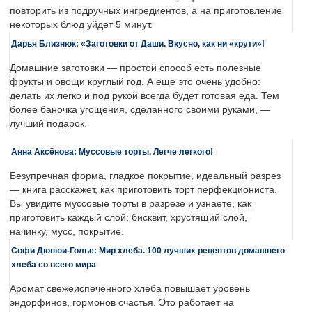
повторить из подручных ингредиентов, а на приготовление
некоторых блюд уйдет 5 минут.
Дарья Близнюк: «Заготовки от Даши. Вкусно, как ни «крути»!
Домашние заготовки — простой способ есть полезные
фрукты и овощи круглый год. А еще это очень удобно:
делать их легко и под рукой всегда будет готовая еда. Тем
более баночка угощения, сделанного своими руками, —
лучший подарок.
Анна Аксёнова: Муссовые торты. Легче легкого!
Безупречная форма, гладкое покрытие, идеальный разрез
— книга расскажет, как приготовить торт перфекциониста.
Вы увидите муссовые торты в разрезе и узнаете, как
приготовить каждый слой: бисквит, хрустящий слой,
начинку, мусс, покрытие.
Софи Дюпюи-Голье: Мир хлеба. 100 лучших рецептов домашнего
хлеба со всего мира
Аромат свежеиспеченного хлеба повышает уровень
эндорфинов, гормонов счастья. Это работает на