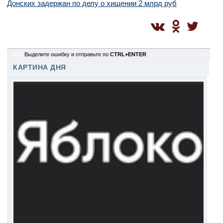
Донских задержан по делу о хищении 2 млрд руб
5430
Выделите ошибку и отправьте по
CTRL+ENTER
sm
КАРТИНА ДНЯ