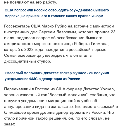
не повлияют на его работу.
США попросили Россию освободить осужденного бывшего
морпеха, не принявшего в колонии наших правил и норм
Госсекретарь США Марко Рубио на встрече с министром
иностранных дел Сергеем Лавровым, которая прошла 23
июля, подписал вопрос об освобождении бывшего
американского морского пехотинца Роберта Гилмана,
который с 2022 года находится в российской тюрьме.
Семья американца утверждает, что он впал в
диссоциативный ступор.
«Веселый молочник» Джастас Уолкер в ужасе - он получил
уведомление ФМС о депортации из России
Переехавший в Россию из США фермер Джастас Уолкер,
хорошо известный как "Веселый молочник", сообщил, что
получил уведомление миграционной службы об
аннулировании вида на жительство. Его вместе с семьей в
ближайшее время должны депортировать из России. Что
стало причиной такого решения, он, по его словам, не
знает.