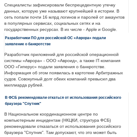
Специалисты зафиксировали беспрецедентную утечку
данных, которую уже называют крупнейшей в истории. В
сеть попали почти 16 млрд логинов и паролей от аккаунтов
в популярных сервисах, социальных сетях и на
государственных ресурсах. В их числе - Apple и Google.
Разработчики ПО для российской ОС «Аврора» подали
заявление о банкротстве
Разработчик приложений для российской операционной
системы «Аврора» - ООО «Авроид», а также IT-компания
ООО «Гиперус» подали заявления о банкротстве.
Информация об этом появилась в картотеке Арбитражных
судов. Совокупный долг обеих компаний превысил два
миллиарда рублей.
В ФСБ рекомендовали откаться от использования российского
браузера "Спутник"
В Национальном координационном центре по
компьютерным инцидентам (НКЦКИ, структура ФСБ)
рекомендовали отказаться от использования российского
браузера "Спутник". Там допускают, что это может быть