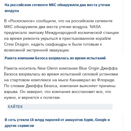
На российском сегменте МКС обнаружили два места утечки
воздуха
В «Роскосмосе» сообщили, что на российском сегменте
МКС обнаружили два места утечки воздуха. NASA
предписало экипажу Международной космической станции
на время ремонта укрыться в пристыкованном корабле
Crew Dragon, надеть скафандры и были готовым к
возможной экстренной эвакуации.
Ракета компании Безоса взорвалась во время испытаний
Ракета-носитель New Glenn компании Blue Origin Джеффа
Безоса взорвалась во время испытаний силовой установки
на стартовом комплексе на мысе Канаверал во Флориде.
По словам Джеффа Безоса, компания выясняет причины
взрыва. Он заверил, что компания восстановит все, что
нужно, и вернется к полетам.
ХАЙТЕК
В сеть утекли 16 млрд паролей от аккаунтов Apple, Google и
других сервисов