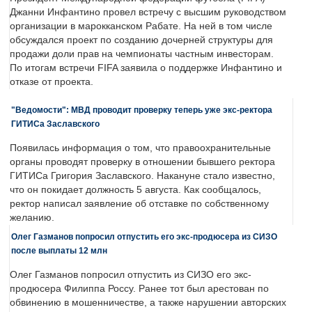
Джанни Инфантино провел встречу с высшим руководством
организации в марокканском Рабате. На ней в том числе
обсуждался проект по созданию дочерней структуры для
продажи доли прав на чемпионаты частным инвесторам.
По итогам встречи FIFA заявила о поддержке Инфантино и
отказе от проекта.
"Ведомости": МВД проводит проверку теперь уже экс-ректора
ГИТИСа Заславского
Появилась информация о том, что правоохранительные
органы проводят проверку в отношении бывшего ректора
ГИТИСа Григория Заславского. Накануне стало известно,
что он покидает должность 5 августа. Как сообщалось,
ректор написал заявление об отставке по собственному
желанию.
Олег Газманов попросил отпустить его экс-продюсера из СИЗО
после выплаты 12 млн
Олег Газманов попросил отпустить из СИЗО его экс-
продюсера Филиппа Россу. Ранее тот был арестован по
обвинению в мошенничестве, а также нарушении авторских