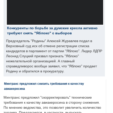
Конкуренты по борьбе за думские кресла активно
требуют снять "Яблоко" с выборов
Председатель "Родины" Алексей Журавлев подал в
Верховный суд иск об отмене регистрации списка
кандидатов в парламент от партии "Яблоко". Лидер ЛДПР
Леонид Слуцкий призвал признать "Яблоко"
нежелательной организацией. А главный
справедливорос вообще заявил, что "Яблоко" продает
Родину и обратился в прокуратуру.
Минтранс предложил снизить требования к качеству
авиакеросина
Минтранс предложил "скорректировать" технические
требования к качеству авиакеросина в сторону снижения.
По мнению ведомства, это позволит увеличить количество
топлива. Предлагается, в частности, выпускать