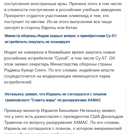
поступления иностранные вузы. Причина этого в том числе
в сложности поступления в российские учебные заведения.
Приоритет отдается участникам олимпиад и тем, кто
поступает по квотам. Из-за этого выпускники все чаще
смотрят в сторону Европы или Китая.
Министр обороны Индии закрыл вопрос о приобретении Су-57:
истребитель покупать не планируют
Индия не намерена в ближайшее время закупать новые
российские истребители "Сухой", в том числе Су-57. Об
этом заявил секретарь Министерства обороны страны
Раджеш Кумар Сингх. По его словам, индийские власти
сосредоточатся на модернизации имеющегося парка
истребителей.
Нетаньяху заявил, что Израиль не соглашался с планом
трамповского "Совета мира" по разоружению ХАМАС
Премьер-министр Израиля Биньямин Нетаньяху заявил,
что у него есть разногласия с президентом США Дональдом
Трампом по вопросу разоружения ХАМАС. По его словам,
Израиль не соглашался с планом, о котором американский