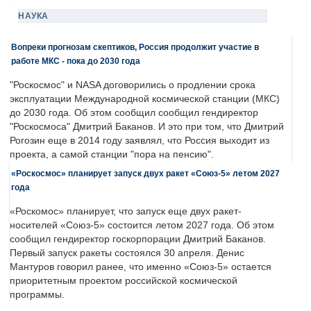
НАУКА
Вопреки прогнозам скептиков, Россия продолжит участие в
работе МКС - пока до 2030 года
"Роскосмос" и NASA договорились о продлении срока
эксплуатации Международной космической станции (МКС)
до 2030 года. Об этом сообщил сообщил гендиректор
"Роскосмоса" Дмитрий Баканов. И это при том, что Дмитрий
Рогозин еще в 2014 году заявлял, что Россия выходит из
проекта, а самой станции "пора на пенсию".
«Роскосмос» планирует запуск двух ракет «Союз-5» летом 2027
года
«Роскомос» планирует, что запуск еще двух ракет-
носителей «Союз-5» состоится летом 2027 года. Об этом
сообщил гендиректор госкорпорации Дмитрий Баканов.
Первый запуск ракеты состоялся 30 апреля. Денис
Мантуров говорил ранее, что именно «Союз-5» остается
приоритетным проектом российской космической
программы.