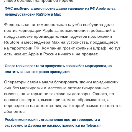
лидер объявил на прошлой неделе.
ФАС возбудила дело против давно ушедшей из РФ Apple из-за
непредустановки RuStore и Max
Федеральная антимонопольная служба возбудила дело
против корпорации Apple за неисполнения требований о
предустановке производителями гаджетов приложений
RuStore и мессенджера Max на устройства, продающиеся
на территории РФ. Компании грозит крупный штраф, но тут
есть нюанс: Apple в России ничего и не продает.
Операторы перестали пропускать звонки без маркировки, но
платить за них все равно приходится
Операторы связи начали блокировать звонки юридических
лиц без маркировки и массовые автоматизированные
вызовы, на которые не заключены договоры. Однако, по
словам экспертов, вызов при этом не сбрасывается, а
переводится на автоответчик, за который взимается плата с
абонентов.
Росфинмониторинг: ограничения против террориста и
экстремиста Дурова не распространяются на Telegram