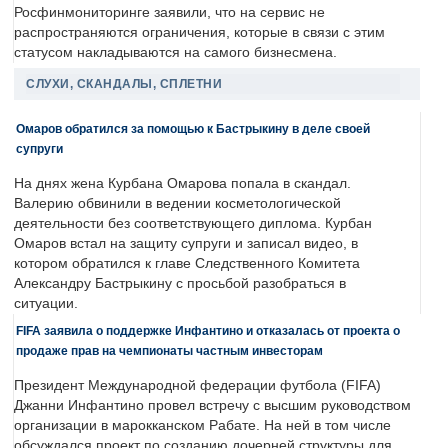
Росфинмониторинге заявили, что на сервис не
распространяются ограничения, которые в связи с этим
статусом накладываются на самого бизнесмена.
СЛУХИ, СКАНДАЛЫ, СПЛЕТНИ
Омаров обратился за помощью к Бастрыкину в деле своей
супруги
На днях жена Курбана Омарова попала в скандал.
Валерию обвинили в ведении косметологической
деятельности без соответствующего диплома. Курбан
Омаров встал на защиту супруги и записал видео, в
котором обратился к главе Следственного Комитета
Александру Бастрыкину с просьбой разобраться в
ситуации.
FIFA заявила о поддержке Инфантино и отказалась от проекта о
продаже прав на чемпионаты частным инвесторам
Президент Международной федерации футбола (FIFA)
Джанни Инфантино провел встречу с высшим руководством
организации в марокканском Рабате. На ней в том числе
обсуждался проект по созданию дочерней структуры для