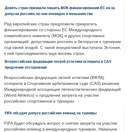
Девять стран призвали лишить МОК финансирования ЕС из-за
допуска россиян, но они очевидно в меньшинстве
Ряд европейских стран предложили прекратить
финансирование со стороны ЕС Международного
олимпийского комитета (МОК) и других спортивных
организаций, допустивших россиян и белорусов к турнирам
под своей эгидой. С такой инициативой выступила Эстония,
к ней присоединились еще восемь стран.
Всероссийская федерация легкой атлетики оспорила в CAS
продление отстранения
Всероссийская федерация легкой атлетики (ВФЛА)
оспорила в Спортивном арбитражном суде (CAS) решение
Международной ассоциации легкоатлетических федераций
(World Athletics) о продлении запрета на участие
российских спортсменов в турнирах.
FIFA обсудит допуск российских команд на турниры
FIFA будет обсуждать вопрос о снятии запрета на участие
российских команд в международных турнирах. Накануне