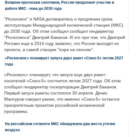
Вопреки прогнозам скептиков, Россия продолжит участие в
работе МКС - пока до 2030 года
"Роскосмос" и NASA договорились о продлении срока
эксплуатации Международной космической станции (МКС)
до 2030 года. Об этом сообщил сообщил гендиректор
"Роскосмоса" Дмитрий Баканов. И это при том, что Дмитрий
Рогозин еще в 2014 году заявлял, что Россия выходит из
проекта, а самой станции "пора на пенсию".
«Роскосмос» планирует запуск двух ракет «Союз-5» летом 2027
года
«Роскомос» планирует, что запуск еще двух ракет-
носителей «Союз-5» состоится летом 2027 года. Об этом
сообщил гендиректор госкорпорации Дмитрий Баканов.
Первый запуск ракеты состоялся 30 апреля. Денис
Мантуров говорил ранее, что именно «Союз-5» остается
приоритетным проектом российской космической
программы.
На российском сегменте МКС обнаружили два места утечки
воздуха