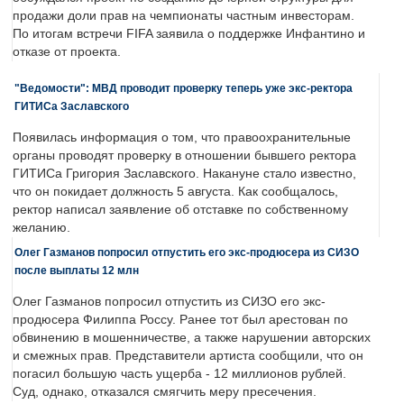
продажи доли прав на чемпионаты частным инвесторам.
По итогам встречи FIFA заявила о поддержке Инфантино и
отказе от проекта.
"Ведомости": МВД проводит проверку теперь уже экс-ректора
ГИТИСа Заславского
Появилась информация о том, что правоохранительные
органы проводят проверку в отношении бывшего ректора
ГИТИСа Григория Заславского. Накануне стало известно,
что он покидает должность 5 августа. Как сообщалось,
ректор написал заявление об отставке по собственному
желанию.
Олег Газманов попросил отпустить его экс-продюсера из СИЗО
после выплаты 12 млн
Олег Газманов попросил отпустить из СИЗО его экс-
продюсера Филиппа Россу. Ранее тот был арестован по
обвинению в мошенничестве, а также нарушении авторских
и смежных прав. Представители артиста сообщили, что он
погасил большую часть ущерба - 12 миллионов рублей.
Суд, однако, отказался смягчить меру пресечения.