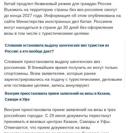
Китай продлил безвизовый режим для граждан России.
Въезжать на территорию страны без виз россияне смогут
до конца 2027 года. Информация об этом опубликована на
сайте Министерства иностранных дел Китая. Россияне
могут находиться в стране до 30 дней без оформления
визы в том числе с туристическими целями.
Словакия остановила выдачу шенгенских виз туристам из
России: а кто вообще дает?
Словакия приостановила выдачу шенгенских виз
россиянам. В ближайшее время получить их могут только
спортсмены. Всем заявителям, которые ранее
зарегистрировались на подачу с туристическими, деловыми
или гостевыми целями, запись аннулируют.
Венгрия приостановила прием заявлений на визы в Казани,
Самаре и Уфе
Венгрия приостановила прием заявлений на визы в трех
российских городах. С 29 июня документы перестанут
принимать в визовых центрах Казани, Самары и Уфы.
Отмечается, что прием документов на визы