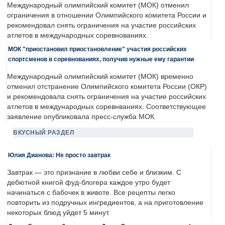
Международный олимпийский комитет (МОК) отменил
ограничения в отношении Олимпийского комитета России и
рекомендовал снять ограничения на участие российских
атлетов в международных соревнованиях.
МОК "приостановил приостановление" участия российских
спортсменов в соревнованиях, получив нужные ему гарантии
Международный олимпийский комитет (МОК) временно
отменил отстранение Олимпийского комитета России (ОКР)
и рекомендовала снять ограничения на участие российских
атлетов в международных соревнваниях. Соответствующее
заявление опубликовала пресс-служба МОК.
ВКУСНЫЙ РАЗДЕЛ
Юлия Дианова: Не просто завтрак
Завтрак — это признание в любви себе и близким. С
дебютной книгой фуд-блогера каждое утро будет
начинаться с бабочек в животе. Все рецепты легко
повторить из подручных ингредиентов, а на приготовление
некоторых блюд уйдет 5 минут.