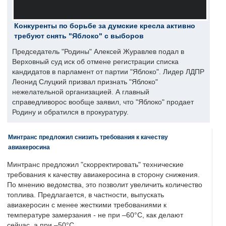
Конкуренты по борьбе за думские кресла активно
требуют снять "Яблоко" с выборов
Председатель "Родины" Алексей Журавлев подал в
Верховный суд иск об отмене регистрации списка
кандидатов в парламент от партии "Яблоко". Лидер ЛДПР
Леонид Слуцкий призвал признать "Яблоко"
нежелательной организацией. А главный
справедливорос вообще заявил, что "Яблоко" продает
Родину и обратился в прокуратуру.
Минтранс предложил снизить требования к качеству
авиакеросина
Минтранс предложил "скорректировать" технические
требования к качеству авиакеросина в сторону снижения.
По мнению ведомства, это позволит увеличить количество
топлива. Предлагается, в частности, выпускать
авиакеросин с менее жесткими требованиями к
температуре замерзания - не при –60°C, как делают
сейчас, а при –50°C.