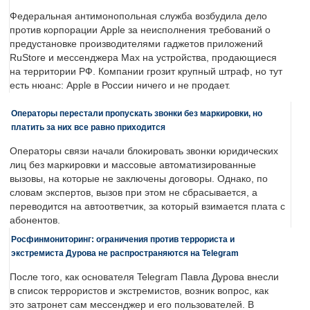
Федеральная антимонопольная служба возбудила дело
против корпорации Apple за неисполнения требований о
предустановке производителями гаджетов приложений
RuStore и мессенджера Max на устройства, продающиеся
на территории РФ. Компании грозит крупный штраф, но тут
есть нюанс: Apple в России ничего и не продает.
Операторы перестали пропускать звонки без маркировки, но
платить за них все равно приходится
Операторы связи начали блокировать звонки юридических
лиц без маркировки и массовые автоматизированные
вызовы, на которые не заключены договоры. Однако, по
словам экспертов, вызов при этом не сбрасывается, а
переводится на автоответчик, за который взимается плата с
абонентов.
Росфинмониторинг: ограничения против террориста и
экстремиста Дурова не распространяются на Telegram
После того, как основателя Telegram Павла Дурова внесли
в список террористов и экстремистов, возник вопрос, как
это затронет сам мессенджер и его пользователей. В