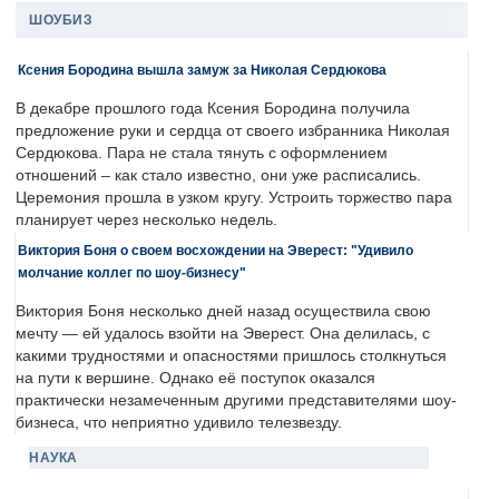
ШОУБИЗ
Ксения Бородина вышла замуж за Николая Сердюкова
В декабре прошлого года Ксения Бородина получила
предложение руки и сердца от своего избранника Николая
Сердюкова. Пара не стала тянуть с оформлением
отношений – как стало известно, они уже расписались.
Церемония прошла в узком кругу. Устроить торжество пара
планирует через несколько недель.
Виктория Боня о своем восхождении на Эверест: "Удивило
молчание коллег по шоу-бизнесу"
Виктория Боня несколько дней назад осуществила свою
мечту — ей удалось взойти на Эверест. Она делилась, с
какими трудностями и опасностями пришлось столкнуться
на пути к вершине. Однако её поступок оказался
практически незамеченным другими представителями шоу-
бизнеса, что неприятно удивило телезвезду.
НАУКА