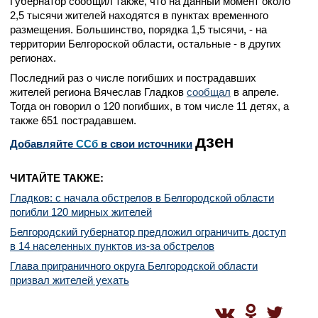
Губернатор сообщил также, что на данный момент около
2,5 тысячи жителей находятся в пунктах временного
размещения. Большинство, порядка 1,5 тысячи, - на
территории Белгороской области, остальные - в других
регионах.
Последний раз о числе погибших и пострадавших
жителей региона Вячеслав Гладков
сообщал
в апреле.
Тогда он говорил о 120 погибших, в том числе 11 детях, а
также 651 пострадавшем.
дзен
Добавляйте
CСб
в свои источники
ЧИТАЙТЕ ТАКЖЕ:
Гладков: с начала обстрелов в Белгородской области
погибли 120 мирных жителей
Белгородский губернатор предложил ограничить доступ
в 14 населенных пунктов из-за обстрелов
Глава приграничного округа Белгородской области
призвал жителей уехать