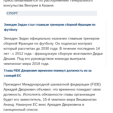
приостанавливается по распоряжению Генерального
консульства Венгрии в Казани.
СПОРТ
Зинедин Зидан стал главным тренером сборной Франции по
футболу
Зинедин Зидан официально назначен главным тренером
сборной Франции по футболу. Он подписал контракт,
который рассчитан до 2030 года. В течение последних 14
лет - с 2012 года - французскую сборную возглавлял Дидье
Дешам. Под его руководством команда выиграла
чемпионат мира 2018 года.
Глава FIDE Дворкович временно покинул должность из-за
санкций ЕС
Президент Международной шахматной федерации (FIDE)
Аркадий Дворкович объявил, что временно покидает свою
должность. Исполнять обязанности главы организации
будет его заместитель, 15-й чемпион мира Вишванатан
Ананд. Накануне ЕС внес Аркадия Дворковича в
санкционный список.