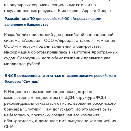
в популярных сервисах, социальных сетях и на
государственных ресурсах. В их числе - Apple и Google.
Разработчики ПО для российской ОС «Аврора» подали
заявление о банкротстве
Разработчик приложений для российской операционной
системы «Аврора» - ООО «Авроид», а также IT-компания
ООО «Гиперус» подали заявления о банкротстве.
Информация об этом появилась в картотеке Арбитражных
судов. Совокупный долг обеих компаний превысил два
миллиарда рублей.
В ФСБ рекомендовали откаться от использования российского
браузера "Спутник"
В Национальном координационном центре по
компьютерным инцидентам (НКЦКИ, структура ФСБ)
рекомендовали отказаться от использования российского
браузера "Спутник". Там допускают, что это может быть
небезопасно, поскольку создавшая его компания
обанкротилась, а доменное имя выкуплено компанией из
США.