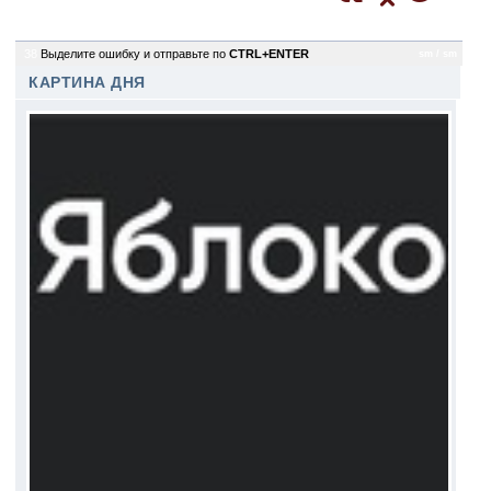
38
Выделите ошибку и отправьте по
CTRL+ENTER
sm / sm
КАРТИНА ДНЯ