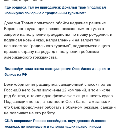
Где родился, там не пригодился: Дональд Трамп подписал
новый указ по борьбе с "родильным туризмом"
Дональд Трамп попытался обойти недавнее решение
Верховного суда, признавшее незаконным его указ о
запрете на получение гражданства по праву рождения, и
подписал новый указ, направленный на запрет так
называемого "родильного туризма", подразумевающего
приезд в страну на роды для получения ребенком
американского гражданства.
Великобритания ввела санкции против Озон банка и еще пяти
банков из РФ
Великобритания расширила санкционный список против
России.В него были включены 12 компаний, в том числе
ряд банков, а также одно физическое лицо и шесть судов.
Под санкции попал, в частности Озон банк. Там заявили,
что банк продолжает работать в обычном режиме, санкции
не повлияют на его работу.
США попросили Россию освободить осужденного бывшего
морпеха, не принявшего в колонии наших правил и норм