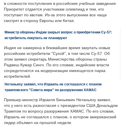
в сложности поступления в российские учебные заведения.
Приоритет отдается участникам олимпиад и тем, кто
поступает по квотам. Из-за этого выпускники все чаще
смотрят в сторону Европы или Китая.
Министр обороны Индии закрыл вопрос о приобретении Су-57:
истребитель покупать не планируют
Индия не намерена в ближайшее время закупать новые
российские истребители "Сухой", в том числе Су-57. Об
этом заявил секретарь Министерства обороны страны
Раджеш Кумар Сингх. По его словам, индийские власти
сосредоточатся на модернизации имеющегося парка
истребителей.
Нетаньяху заявил, что Израиль не соглашался с планом
трамповского "Совета мира" по разоружению ХАМАС
Премьер-министр Израиля Биньямин Нетаньяху заявил,
что у него есть разногласия с президентом США Дональдом
Трампом по вопросу разоружения ХАМАС. По его словам,
Израиль не соглашался с планом, о котором американский
лидер объявил на прошлой неделе.