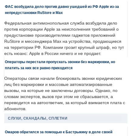
ФАС возбудила дело против давно ушедшей из РФ Apple из-за
непредустановки RuStore и Max
Федеральная антимонопольная служба возбудила дело
против корпорации Apple за неисполнения требований о
предустановке производителями гаджетов приложений
RuStore и мессенджера Max на устройства, продающиеся
на территории РФ. Компании грозит крупный штраф, но тут
есть нюанс: Apple в России ничего и не продает.
Операторы перестали пропускать звонки без маркировки, но
платить за них все равно приходится
Операторы связи начали блокировать звонки юридических
лиц без маркировки и массовые автоматизированные
вызовы, на которые не заключены договоры. Однако, по
словам экспертов, вызов при этом не сбрасывается, а
переводится на автоответчик, за который взимается плата с
абонентов.
СЛУХИ, СКАНДАЛЫ, СПЛЕТНИ
Омаров обратился за помощью к Бастрыкину в деле своей