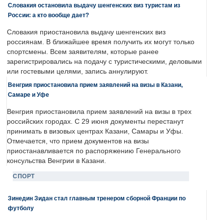
Словакия остановила выдачу шенгенских виз туристам из
России: а кто вообще дает?
Словакия приостановила выдачу шенгенских виз
россиянам. В ближайшее время получить их могут только
спортсмены. Всем заявителям, которые ранее
зарегистрировались на подачу с туристическими, деловыми
или гостевыми целями, запись аннулируют.
Венгрия приостановила прием заявлений на визы в Казани,
Самаре и Уфе
Венгрия приостановила прием заявлений на визы в трех
российских городах. С 29 июня документы перестанут
принимать в визовых центрах Казани, Самары и Уфы.
Отмечается, что прием документов на визы
приостанавливается по распоряжению Генерального
консульства Венгрии в Казани.
СПОРТ
Зинедин Зидан стал главным тренером сборной Франции по
футболу