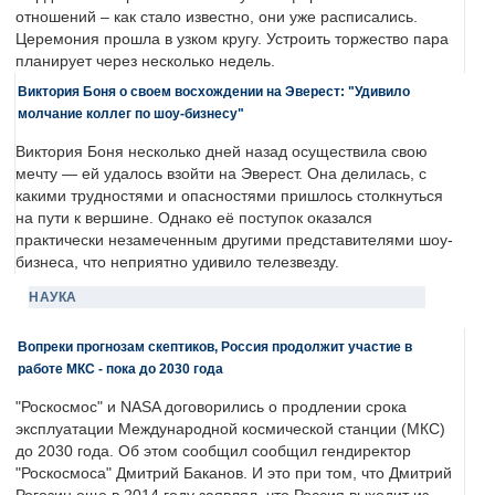
отношений – как стало известно, они уже расписались.
Церемония прошла в узком кругу. Устроить торжество пара
планирует через несколько недель.
Виктория Боня о своем восхождении на Эверест: "Удивило
молчание коллег по шоу-бизнесу"
Виктория Боня несколько дней назад осуществила свою
мечту — ей удалось взойти на Эверест. Она делилась, с
какими трудностями и опасностями пришлось столкнуться
на пути к вершине. Однако её поступок оказался
практически незамеченным другими представителями шоу-
бизнеса, что неприятно удивило телезвезду.
НАУКА
Вопреки прогнозам скептиков, Россия продолжит участие в
работе МКС - пока до 2030 года
"Роскосмос" и NASA договорились о продлении срока
эксплуатации Международной космической станции (МКС)
до 2030 года. Об этом сообщил сообщил гендиректор
"Роскосмоса" Дмитрий Баканов. И это при том, что Дмитрий