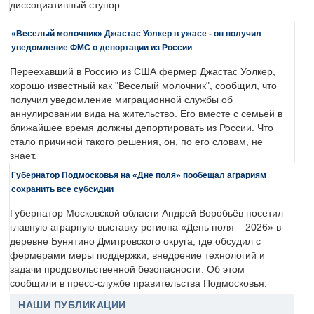
диссоциативный ступор.
«Веселый молочник» Джастас Уолкер в ужасе - он получил
уведомление ФМС о депортации из России
Переехавший в Россию из США фермер Джастас Уолкер,
хорошо известный как "Веселый молочник", сообщил, что
получил уведомление миграционной службы об
аннулировании вида на жительство. Его вместе с семьей в
ближайшее время должны депортировать из России. Что
стало причиной такого решения, он, по его словам, не
знает.
Губернатор Подмосковья на «Дне поля» пообещал аграриям
сохранить все субсидии
Губернатор Московской области Андрей Воробьёв посетил
главную аграрную выставку региона «День поля – 2026» в
деревне Бунятино Дмитровского округа, где обсудил с
фермерами меры поддержки, внедрение технологий и
задачи продовольственной безопасности. Об этом
сообщили в пресс-службе правительства Подмосковья.
НАШИ ПУБЛИКАЦИИ