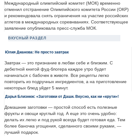
Международный олимпийский комитет (МОК) временно
отменил отстранение Олимпийского комитета России (ОКР)
и рекомендовала снять ограничения на участие российских
атлетов в международных соревнваниях. Соответствующее
заявление опубликовала пресс-служба МОК.
ВКУСНЫЙ РАЗДЕЛ
Юлия Дианова: Не просто завтрак
Завтрак — это признание в любви себе и близким. С
дебютной книгой фуд-блогера каждое утро будет
начинаться с бабочек в животе. Все рецепты легко
повторить из подручных ингредиентов, а на приготовление
некоторых блюд уйдет 5 минут.
Дарья Близнюк: «Заготовки от Даши. Вкусно, как ни «крути»!
Домашние заготовки — простой способ есть полезные
фрукты и овощи круглый год. А еще это очень удобно:
делать их легко и под рукой всегда будет готовая еда. Тем
более баночка угощения, сделанного своими руками, —
лучший подарок.