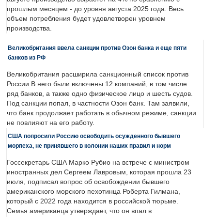
прошлым месяцем - до уровня августа 2025 года. Весь
объем потребления будет удовлетворен уровнем
производства.
Великобритания ввела санкции против Озон банка и еще пяти
банков из РФ
Великобритания расширила санкционный список против
России.В него были включены 12 компаний, в том числе
ряд банков, а также одно физическое лицо и шесть судов.
Под санкции попал, в частности Озон банк. Там заявили,
что банк продолжает работать в обычном режиме, санкции
не повлияют на его работу.
США попросили Россию освободить осужденного бывшего
морпеха, не принявшего в колонии наших правил и норм
Госсекретарь США Марко Рубио на встрече с министром
иностранных дел Сергеем Лавровым, которая прошла 23
июля, подписал вопрос об освобождении бывшего
американского морского пехотинца Роберта Гилмана,
который с 2022 года находится в российской тюрьме.
Семья американца утверждает, что он впал в