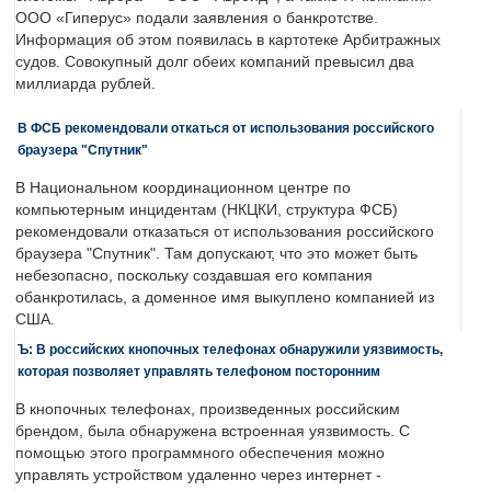
ООО «Гиперус» подали заявления о банкротстве.
Информация об этом появилась в картотеке Арбитражных
судов. Совокупный долг обеих компаний превысил два
миллиарда рублей.
В ФСБ рекомендовали откаться от использования российского
браузера "Спутник"
В Национальном координационном центре по
компьютерным инцидентам (НКЦКИ, структура ФСБ)
рекомендовали отказаться от использования российского
браузера "Спутник". Там допускают, что это может быть
небезопасно, поскольку создавшая его компания
обанкротилась, а доменное имя выкуплено компанией из
США.
Ъ: В российских кнопочных телефонах обнаружили уязвимость,
которая позволяет управлять телефоном посторонним
В кнопочных телефонах, произведенных российским
брендом, была обнаружена встроенная уязвимость. С
помощью этого программного обеспечения можно
управлять устройством удаленно через интернет -