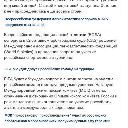
под своей эгидой. С такой инициативой выступила Эстония,
к ней присоединились еще восемь стран.
Всероссийская федерация легкой атлетики оспорила в CAS
продление отстранения
Всероссийская федерация легкой атлетики (ВФЛА)
оспорила в Спортивном арбитражном суде (CAS) решение
Международной ассоциации легкоатлетических федераций
(World Athletics) о продлении запрета на участие
российских спортсменов в турнирах.
FIFA обсудит допуск российских команд на турниры
FIFA будет обсуждать вопрос о снятии запрета на участие
российских команд в международных турнирах. Накануне
Международный олимпийский комитет (МОК) отменил
ограничения в отношении Олимпийского комитета России и
рекомендовал снять ограничения на участие российских
атлетов в международных соревнованиях.
МОК "приостановил приостановление" участия российских
спортсменов в соревнованиях, получив нужные ему гарантии