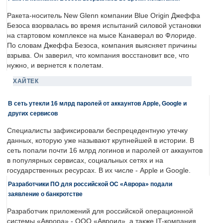
Ракета-носитель New Glenn компании Blue Origin Джеффа
Безоса взорвалась во время испытаний силовой установки
на стартовом комплексе на мысе Канаверал во Флориде.
По словам Джеффа Безоса, компания выясняет причины
взрыва. Он заверил, что компания восстановит все, что
нужно, и вернется к полетам.
ХАЙТЕК
В сеть утекли 16 млрд паролей от аккаунтов Apple, Google и
других сервисов
Специалисты зафиксировали беспрецедентную утечку
данных, которую уже называют крупнейшей в истории. В
сеть попали почти 16 млрд логинов и паролей от аккаунтов
в популярных сервисах, социальных сетях и на
государственных ресурсах. В их числе - Apple и Google.
Разработчики ПО для российской ОС «Аврора» подали
заявление о банкротстве
Разработчик приложений для российской операционной
системы «Аврора» - ООО «Авроид», а также IT-компания