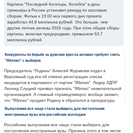
Картина "Последний богатырь. Колобок" в день
премьеры в России установил рекорд по кассовым
сборам. Фильм к 19.00 мск первого дня проката
заработал 44,8 миллиона рублей. Это больше, чем
другие летние релизы 2026 года. При этом общие сборы
картины, включая предпродажи, превысили 53,7
миллиона рублей.
Конкуренты по борьбе за думские кресла активно требуют снять
"Яблоко" с выборов
Председатель "Родины" Алексей Журавлев подал в
Верховный суд иск об отмене регистрации списка
кандидатов в парламент от партии "Яблоко". Лидер ЛДПР
Леонид Слуцкий призвал признать "Яблоко" нежелательной
организацией. А главный справедливорос вообще заявил,
что "Яблоко" продает Родину и обратился в прокуратуру.
Выпускники все чаще стали выбирать для поступления
иностранные вузы или российские колледжи
Российские выпускники все чаще стали выбирать для
поступления иностранные вузы. Причина этого в том числе