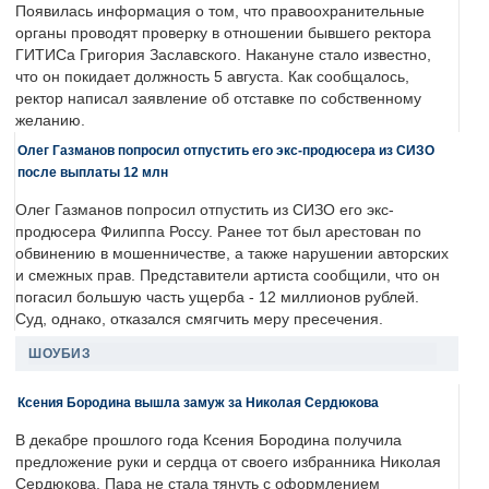
Появилась информация о том, что правоохранительные
органы проводят проверку в отношении бывшего ректора
ГИТИСа Григория Заславского. Накануне стало известно,
что он покидает должность 5 августа. Как сообщалось,
ректор написал заявление об отставке по собственному
желанию.
Олег Газманов попросил отпустить его экс-продюсера из СИЗО
после выплаты 12 млн
Олег Газманов попросил отпустить из СИЗО его экс-
продюсера Филиппа Россу. Ранее тот был арестован по
обвинению в мошенничестве, а также нарушении авторских
и смежных прав. Представители артиста сообщили, что он
погасил большую часть ущерба - 12 миллионов рублей.
Суд, однако, отказался смягчить меру пресечения.
ШОУБИЗ
Ксения Бородина вышла замуж за Николая Сердюкова
В декабре прошлого года Ксения Бородина получила
предложение руки и сердца от своего избранника Николая
Сердюкова. Пара не стала тянуть с оформлением