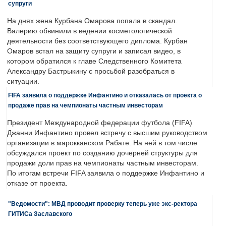
супруги
На днях жена Курбана Омарова попала в скандал.
Валерию обвинили в ведении косметологической
деятельности без соответствующего диплома. Курбан
Омаров встал на защиту супруги и записал видео, в
котором обратился к главе Следственного Комитета
Александру Бастрыкину с просьбой разобраться в
ситуации.
FIFA заявила о поддержке Инфантино и отказалась от проекта о
продаже прав на чемпионаты частным инвесторам
Президент Международной федерации футбола (FIFA)
Джанни Инфантино провел встречу с высшим руководством
организации в марокканском Рабате. На ней в том числе
обсуждался проект по созданию дочерней структуры для
продажи доли прав на чемпионаты частным инвесторам.
По итогам встречи FIFA заявила о поддержке Инфантино и
отказе от проекта.
"Ведомости": МВД проводит проверку теперь уже экс-ректора
ГИТИСа Заславского