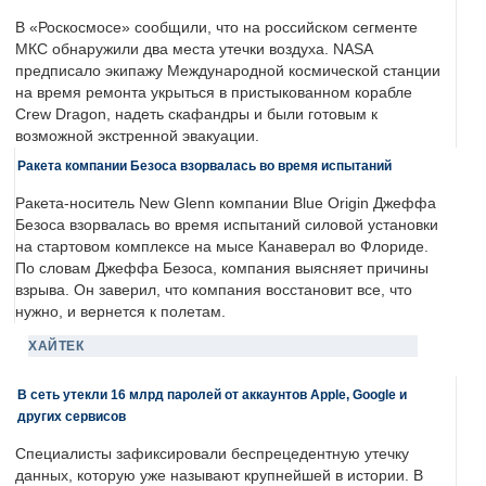
В «Роскосмосе» сообщили, что на российском сегменте
МКС обнаружили два места утечки воздуха. NASA
предписало экипажу Международной космической станции
на время ремонта укрыться в пристыкованном корабле
Crew Dragon, надеть скафандры и были готовым к
возможной экстренной эвакуации.
Ракета компании Безоса взорвалась во время испытаний
Ракета-носитель New Glenn компании Blue Origin Джеффа
Безоса взорвалась во время испытаний силовой установки
на стартовом комплексе на мысе Канаверал во Флориде.
По словам Джеффа Безоса, компания выясняет причины
взрыва. Он заверил, что компания восстановит все, что
нужно, и вернется к полетам.
ХАЙТЕК
В сеть утекли 16 млрд паролей от аккаунтов Apple, Google и
других сервисов
Специалисты зафиксировали беспрецедентную утечку
данных, которую уже называют крупнейшей в истории. В