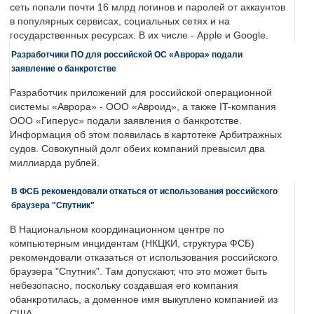
сеть попали почти 16 млрд логинов и паролей от аккаунтов
в популярных сервисах, социальных сетях и на
государственных ресурсах. В их числе - Apple и Google.
Разработчики ПО для российской ОС «Аврора» подали
заявление о банкротстве
Разработчик приложений для российской операционной
системы «Аврора» - ООО «Авроид», а также IT-компания
ООО «Гиперус» подали заявления о банкротстве.
Информация об этом появилась в картотеке Арбитражных
судов. Совокупный долг обеих компаний превысил два
миллиарда рублей.
В ФСБ рекомендовали откаться от использования российского
браузера "Спутник"
В Национальном координационном центре по
компьютерным инцидентам (НКЦКИ, структура ФСБ)
рекомендовали отказаться от использования российского
браузера "Спутник". Там допускают, что это может быть
небезопасно, поскольку создавшая его компания
обанкротилась, а доменное имя выкуплено компанией из
США.