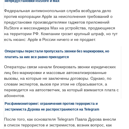
непредустановки RuStore и Max
Федеральная антимонопольная служба возбудила дело
против корпорации Apple за неисполнения требований о
предустановке производителями гаджетов приложений
RuStore и мессенджера Max на устройства, продающиеся
на территории РФ. Компании грозит крупный штраф, но тут
есть нюанс: Apple в России ничего и не продает.
Операторы перестали пропускать звонки без маркировки, но
платить за них все равно приходится
Операторы связи начали блокировать звонки юридических
лиц без маркировки и массовые автоматизированные
вызовы, на которые не заключены договоры. Однако, по
словам экспертов, вызов при этом не сбрасывается, а
переводится на автоответчик, за который взимается плата с
абонентов.
Росфинмониторинг: ограничения против террориста и
экстремиста Дурова не распространяются на Telegram
После того, как основателя Telegram Павла Дурова внесли
в список террористов и экстремистов, возник вопрос, как