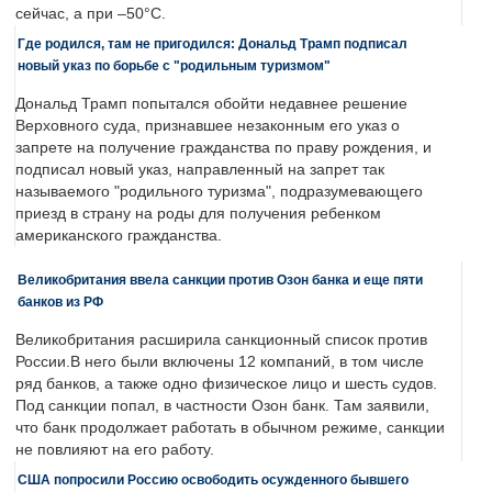
сейчас, а при –50°C.
Где родился, там не пригодился: Дональд Трамп подписал
новый указ по борьбе с "родильным туризмом"
Дональд Трамп попытался обойти недавнее решение
Верховного суда, признавшее незаконным его указ о
запрете на получение гражданства по праву рождения, и
подписал новый указ, направленный на запрет так
называемого "родильного туризма", подразумевающего
приезд в страну на роды для получения ребенком
американского гражданства.
Великобритания ввела санкции против Озон банка и еще пяти
банков из РФ
Великобритания расширила санкционный список против
России.В него были включены 12 компаний, в том числе
ряд банков, а также одно физическое лицо и шесть судов.
Под санкции попал, в частности Озон банк. Там заявили,
что банк продолжает работать в обычном режиме, санкции
не повлияют на его работу.
США попросили Россию освободить осужденного бывшего