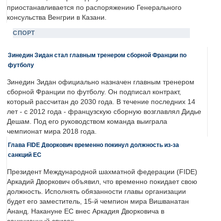
приостанавливается по распоряжению Генерального
консульства Венгрии в Казани.
СПОРТ
Зинедин Зидан стал главным тренером сборной Франции по
футболу
Зинедин Зидан официально назначен главным тренером
сборной Франции по футболу. Он подписал контракт,
который рассчитан до 2030 года. В течение последних 14
лет - с 2012 года - французскую сборную возглавлял Дидье
Дешам. Под его руководством команда выиграла
чемпионат мира 2018 года.
Глава FIDE Дворкович временно покинул должность из-за
санкций ЕС
Президент Международной шахматной федерации (FIDE)
Аркадий Дворкович объявил, что временно покидает свою
должность. Исполнять обязанности главы организации
будет его заместитель, 15-й чемпион мира Вишванатан
Ананд. Накануне ЕС внес Аркадия Дворковича в