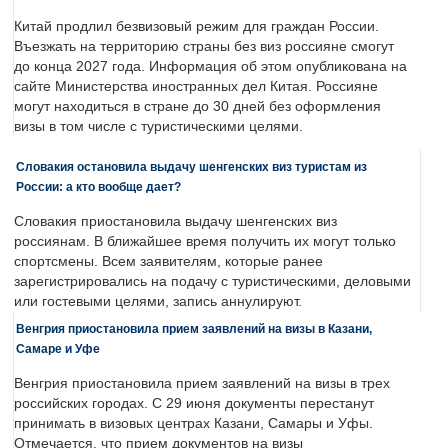
Китай продлил безвизовый режим для граждан России.
Въезжать на территорию страны без виз россияне смогут
до конца 2027 года. Информация об этом опубликована на
сайте Министерства иностранных дел Китая. Россияне
могут находиться в стране до 30 дней без оформления
визы в том числе с туристическими целями.
Словакия остановила выдачу шенгенских виз туристам из
России: а кто вообще дает?
Словакия приостановила выдачу шенгенских виз
россиянам. В ближайшее время получить их могут только
спортсмены. Всем заявителям, которые ранее
зарегистрировались на подачу с туристическими, деловыми
или гостевыми целями, запись аннулируют.
Венгрия приостановила прием заявлений на визы в Казани,
Самаре и Уфе
Венгрия приостановила прием заявлений на визы в трех
российских городах. С 29 июня документы перестанут
принимать в визовых центрах Казани, Самары и Уфы.
Отмечается, что прием документов на визы