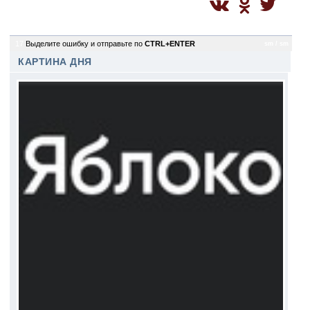
17
Выделите ошибку и отправьте по
CTRL+ENTER
sm / sm
КАРТИНА ДНЯ