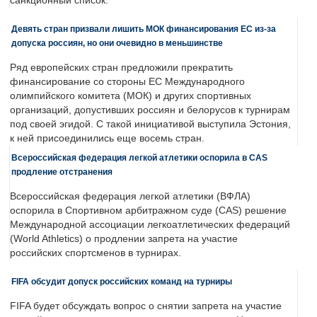
санкционный список.
Девять стран призвали лишить МОК финансирования ЕС из-за
допуска россиян, но они очевидно в меньшинстве
Ряд европейских стран предложили прекратить
финансирование со стороны ЕС Международного
олимпийского комитета (МОК) и других спортивных
организаций, допустивших россиян и белорусов к турнирам
под своей эгидой. С такой инициативой выступила Эстония,
к ней присоединились еще восемь стран.
Всероссийская федерация легкой атлетики оспорила в CAS
продление отстранения
Всероссийская федерация легкой атлетики (ВФЛА)
оспорила в Спортивном арбитражном суде (CAS) решение
Международной ассоциации легкоатлетических федераций
(World Athletics) о продлении запрета на участие
российских спортсменов в турнирах.
FIFA обсудит допуск российских команд на турниры
FIFA будет обсуждать вопрос о снятии запрета на участие