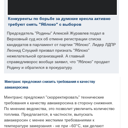
Конкуренты по борьбе за думские кресла активно
требуют снять "Яблоко" с выборов
Председатель "Родины" Алексей Журавлев подал в
Верховный суд иск об отмене регистрации списка
кандидатов в парламент от партии "Яблоко". Лидер ЛДПР
Леонид Слуцкий призвал признать "Яблоко"
нежелательной организацией. А главный
справедливорос вообще заявил, что "Яблоко" продает
Родину и обратился в прокуратуру.
Минтранс предложил снизить требования к качеству
авиакеросина
Минтранс предложил "скорректировать" технические
требования к качеству авиакеросина в сторону снижения.
По мнению ведомства, это позволит увеличить количество
топлива. Предлагается, в частности, выпускать
авиакеросин с менее жесткими требованиями к
температуре замерзания - не при –60°C, как делают