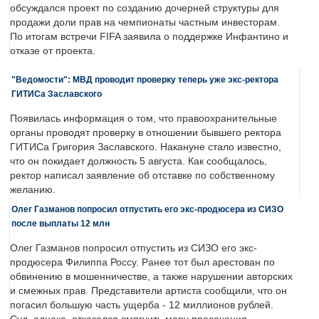
обсуждался проект по созданию дочерней структуры для
продажи доли прав на чемпионаты частным инвесторам.
По итогам встречи FIFA заявила о поддержке Инфантино и
отказе от проекта.
"Ведомости": МВД проводит проверку теперь уже экс-ректора
ГИТИСа Заславского
Появилась информация о том, что правоохранительные
органы проводят проверку в отношении бывшего ректора
ГИТИСа Григория Заславского. Накануне стало известно,
что он покидает должность 5 августа. Как сообщалось,
ректор написал заявление об отставке по собственному
желанию.
Олег Газманов попросил отпустить его экс-продюсера из СИЗО
после выплаты 12 млн
Олег Газманов попросил отпустить из СИЗО его экс-
продюсера Филиппа Россу. Ранее тот был арестован по
обвинению в мошенничестве, а также нарушении авторских
и смежных прав. Представители артиста сообщили, что он
погасил большую часть ущерба - 12 миллионов рублей.