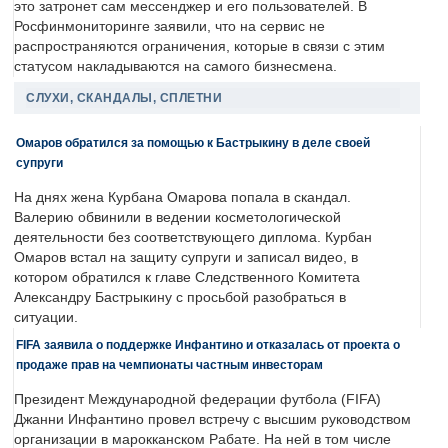
это затронет сам мессенджер и его пользователей. В
Росфинмониторинге заявили, что на сервис не
распространяются ограничения, которые в связи с этим
статусом накладываются на самого бизнесмена.
СЛУХИ, СКАНДАЛЫ, СПЛЕТНИ
Омаров обратился за помощью к Бастрыкину в деле своей
супруги
На днях жена Курбана Омарова попала в скандал.
Валерию обвинили в ведении косметологической
деятельности без соответствующего диплома. Курбан
Омаров встал на защиту супруги и записал видео, в
котором обратился к главе Следственного Комитета
Александру Бастрыкину с просьбой разобраться в
ситуации.
FIFA заявила о поддержке Инфантино и отказалась от проекта о
продаже прав на чемпионаты частным инвесторам
Президент Международной федерации футбола (FIFA)
Джанни Инфантино провел встречу с высшим руководством
организации в марокканском Рабате. На ней в том числе