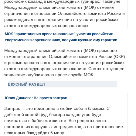
российских команд в международных турнирах. Накануне
Международный олимпийский комитет (МОК) отменил
ограничения в отношении Олимпийского комитета России и
рекомендовал снять ограничения на участие российских
атлетов в международных соревнованиях.
МОК "приостановил приостановление" участия российских
спортсменов в соревнованиях, получив нужные ему гарантии
Международный олимпийский комитет (МОК) временно
отменил отстранение Олимпийского комитета России (ОКР)
и рекомендовала снять ограничения на участие российских
атлетов в международных соревнваниях. Соответствующее
заявление опубликовала пресс-служба МОК.
ВКУСНЫЙ РАЗДЕЛ
Юлия Дианова: Не просто завтрак
Завтрак — это признание в любви себе и близким. С
дебютной книгой фуд-блогера каждое утро будет
начинаться с бабочек в животе. Все рецепты легко
повторить из подручных ингредиентов, а на приготовление
некоторых блюд уйдет 5 минут.