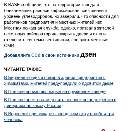
В BASF сообщили, что на территории завода и
близлежащих районов зафиксирован повышенный
уровень углеводородов, но заверили, что опасности для
работников предприятия и местных жителей нет.
Местная пожарная служба, однако, призвала жителей
некоторых районов города закрыть двери и окна и
отключить системы вентиляции, соощают местные
СМИ.
дзен
Добавляйте
CСб
в свои источники
ЧИТАЙТЕ ТАКЖЕ:
В Берлине мощный пожар в здании предприятия с
химикатами, жителей предупредили о ядовитом дыме
В Польше произошел взрыв на оружейном заводе
В Польше арестовали девять человек по подозрению в
диверсиях по заказу России
В Воронеже при пожаре в заводском цеху погибли три
человека