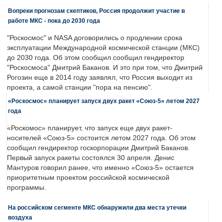
Вопреки прогнозам скептиков, Россия продолжит участие в
работе МКС - пока до 2030 года
"Роскосмос" и NASA договорились о продлении срока
эксплуатации Международной космической станции (МКС)
до 2030 года. Об этом сообщил сообщил гендиректор
"Роскосмоса" Дмитрий Баканов. И это при том, что Дмитрий
Рогозин еще в 2014 году заявлял, что Россия выходит из
проекта, а самой станции "пора на пенсию".
«Роскосмос» планирует запуск двух ракет «Союз-5» летом 2027
года
«Роскомос» планирует, что запуск еще двух ракет-
носителей «Союз-5» состоится летом 2027 года. Об этом
сообщил гендиректор госкорпорации Дмитрий Баканов.
Первый запуск ракеты состоялся 30 апреля. Денис
Мантуров говорил ранее, что именно «Союз-5» остается
приоритетным проектом российской космической
программы.
На российском сегменте МКС обнаружили два места утечки
воздуха