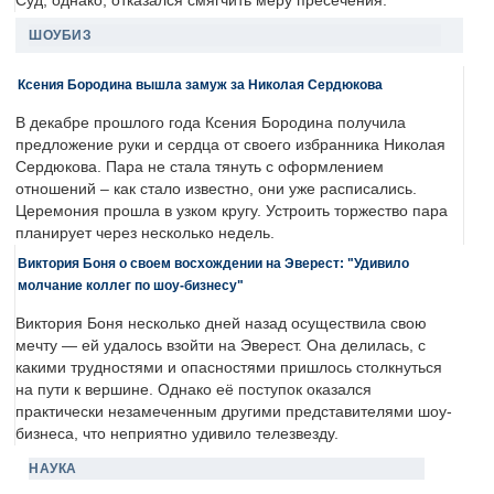
Суд, однако, отказался смягчить меру пресечения.
ШОУБИЗ
Ксения Бородина вышла замуж за Николая Сердюкова
В декабре прошлого года Ксения Бородина получила
предложение руки и сердца от своего избранника Николая
Сердюкова. Пара не стала тянуть с оформлением
отношений – как стало известно, они уже расписались.
Церемония прошла в узком кругу. Устроить торжество пара
планирует через несколько недель.
Виктория Боня о своем восхождении на Эверест: "Удивило
молчание коллег по шоу-бизнесу"
Виктория Боня несколько дней назад осуществила свою
мечту — ей удалось взойти на Эверест. Она делилась, с
какими трудностями и опасностями пришлось столкнуться
на пути к вершине. Однако её поступок оказался
практически незамеченным другими представителями шоу-
бизнеса, что неприятно удивило телезвезду.
НАУКА