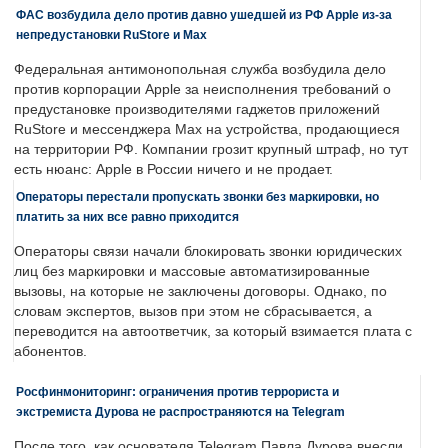
ФАС возбудила дело против давно ушедшей из РФ Apple из-за
непредустановки RuStore и Max
Федеральная антимонопольная служба возбудила дело
против корпорации Apple за неисполнения требований о
предустановке производителями гаджетов приложений
RuStore и мессенджера Max на устройства, продающиеся
на территории РФ. Компании грозит крупный штраф, но тут
есть нюанс: Apple в России ничего и не продает.
Операторы перестали пропускать звонки без маркировки, но
платить за них все равно приходится
Операторы связи начали блокировать звонки юридических
лиц без маркировки и массовые автоматизированные
вызовы, на которые не заключены договоры. Однако, по
словам экспертов, вызов при этом не сбрасывается, а
переводится на автоответчик, за который взимается плата с
абонентов.
Росфинмониторинг: ограничения против террориста и
экстремиста Дурова не распространяются на Telegram
После того, как основателя Telegram Павла Дурова внесли