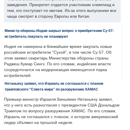
заведения. Приоритет отдается участникам олимпиад и
тем, кто поступает по квотам. Из-за этого выпускники все
чаще смотрят в сторону Европы или Китая.
Министр обороны Индии закрыл вопрос о приобретении Су-57:
истребитель покупать не планируют
Индия не намерена в ближайшее время закупать новые
российские истребители "Сухой", в том числе Су-57. Об
этом заявил секретарь Министерства обороны страны
Раджеш Кумар Сингх. По его словам, индийские власти
сосредоточатся на модернизации имеющегося парка
истребителей.
Нетаньяху заявил, что Израиль не соглашался с планом
трамповского "Совета мира" по разоружению ХАМАС
Премьер-министр Израиля Биньямин Нетаньяху заявил,
что у него есть разногласия с президентом США Дональдом
Трампом по вопросу разоружения ХАМАС. По его словам,
Израиль не соглашался с планом, о котором американский
лидер объявил на прошлой неделе.