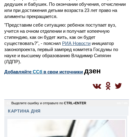
дедушек и бабушек. По окончании обучения, отчислении
или при достижения детьми возраста 23 лет право на
алименты прекращается.
"Представим себе ситуацию: ребенок поступает вуз,
учится на очном отделении и получает копеечную
стипендию, как он будет жить, как он будет
существовать?", - пояснил
РИА Новости
инициатор
законопроекта, первый зампред комитета Госдумы по
науке и высшему образованию Владимир Сипягин
(ЛДПР).
дзен
Добавляйте
CСб
в свои источники
61
Выделите ошибку и отправьте по
CTRL+ENTER
sm / sm
КАРТИНА ДНЯ