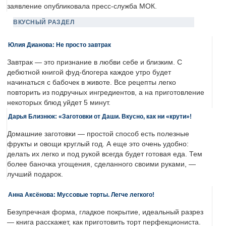
заявление опубликовала пресс-служба МОК.
ВКУСНЫЙ РАЗДЕЛ
Юлия Дианова: Не просто завтрак
Завтрак — это признание в любви себе и близким. С
дебютной книгой фуд-блогера каждое утро будет
начинаться с бабочек в животе. Все рецепты легко
повторить из подручных ингредиентов, а на приготовление
некоторых блюд уйдет 5 минут.
Дарья Близнюк: «Заготовки от Даши. Вкусно, как ни «крути»!
Домашние заготовки — простой способ есть полезные
фрукты и овощи круглый год. А еще это очень удобно:
делать их легко и под рукой всегда будет готовая еда. Тем
более баночка угощения, сделанного своими руками, —
лучший подарок.
Анна Аксёнова: Муссовые торты. Легче легкого!
Безупречная форма, гладкое покрытие, идеальный разрез
— книга расскажет, как приготовить торт перфекциониста.