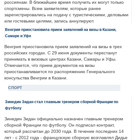
россиянам. В ближайшее время получить их могут только
спортсмены. Всем заявителям, которые ранее
зарегистрировались на подачу с туристическими, деловыми
или гостевыми целями, запись аннулируют.
Венгрия приостановила прием заявлений на визы в Казани,
Самаре и Уфе
Венгрия приостановила прием заявлений на визы в трех
российских городах. С 29 июня документы перестанут
принимать в визовых центрах Казани, Самары и Уфы.
Отмечается, что прием документов на визы
приостанавливается по распоряжению Генерального
консульства Венгрии в Казани.
СПОРТ
Зинедин Зидан стал главным тренером сборной Франции по
футболу
Зинедин Зидан официально назначен главным тренером
сборной Франции по футболу. Он подписал контракт,
который рассчитан до 2030 года. В течение последних 14
лет - с 2012 года - французскую сборную возглавлял Дидье