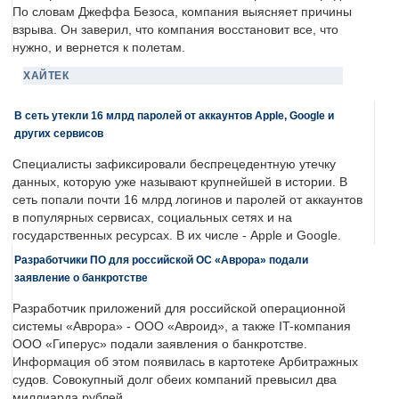
По словам Джеффа Безоса, компания выясняет причины
взрыва. Он заверил, что компания восстановит все, что
нужно, и вернется к полетам.
ХАЙТЕК
В сеть утекли 16 млрд паролей от аккаунтов Apple, Google и
других сервисов
Специалисты зафиксировали беспрецедентную утечку
данных, которую уже называют крупнейшей в истории. В
сеть попали почти 16 млрд логинов и паролей от аккаунтов
в популярных сервисах, социальных сетях и на
государственных ресурсах. В их числе - Apple и Google.
Разработчики ПО для российской ОС «Аврора» подали
заявление о банкротстве
Разработчик приложений для российской операционной
системы «Аврора» - ООО «Авроид», а также IT-компания
ООО «Гиперус» подали заявления о банкротстве.
Информация об этом появилась в картотеке Арбитражных
судов. Совокупный долг обеих компаний превысил два
миллиарда рублей.