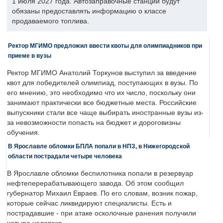
1 июля 2027 года. Автозаправочные станции будут
обязаны предоставлять информацию о классе
продаваемого топлива.
Ректор МГИМО предложил ввести квоты для олимпиадников при
приеме в вузы
Ректор МГИМО Анатолий Торкунов выступил за введение
квот для победителей олимпиад, поступающих в вузы. По
его мнению, это необходимо что их число, поскольку они
занимают практически все бюджетные места. Российские
выпускники стали все чаще выбирать иностранные вузы из-
за невозможности попасть на бюджет и дороговизны
обучения.
В Ярославле обломки БПЛА попали в НПЗ, в Нижегородской
области пострадали четыре человека
В Ярославле обломки беспилотника попали в резервуар
нефтеперерабатывающего завода. Об этом сообщил
губернатор Михаил Евраев. По его словам, возник пожар,
которые сейчас ликвидируют специалисты. Есть и
пострадавшие - при атаке осколочные ранения получили