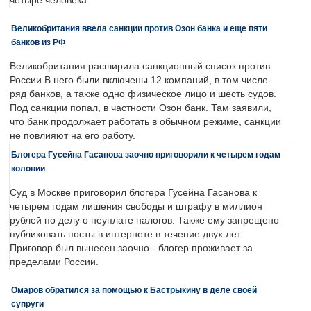
четыре человека.
Великобритания ввела санкции против Озон банка и еще пяти
банков из РФ
Великобритания расширила санкционный список против
России.В него были включены 12 компаний, в том числе
ряд банков, а также одно физическое лицо и шесть судов.
Под санкции попал, в частности Озон банк. Там заявили,
что банк продолжает работать в обычном режиме, санкции
не повлияют на его работу.
Блогера Гусейна Гасанова заочно приговорили к четырем годам
колонии
Суд в Москве приговорил блогера Гусейна Гасанова к
четырем годам лишения свободы и штрафу в миллион
рублей по делу о неуплате налогов. Также ему запрещено
публиковать посты в интернете в течение двух лет.
Приговор был вынесен заочно - блогер проживает за
пределами России.
Омаров обратился за помощью к Бастрыкину в деле своей
супруги