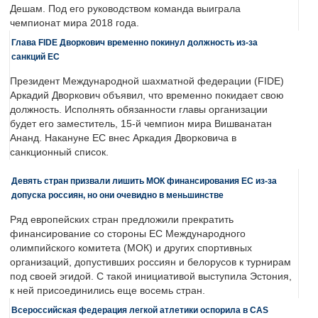
Дешам. Под его руководством команда выиграла
чемпионат мира 2018 года.
Глава FIDE Дворкович временно покинул должность из-за
санкций ЕС
Президент Международной шахматной федерации (FIDE)
Аркадий Дворкович объявил, что временно покидает свою
должность. Исполнять обязанности главы организации
будет его заместитель, 15-й чемпион мира Вишванатан
Ананд. Накануне ЕС внес Аркадия Дворковича в
санкционный список.
Девять стран призвали лишить МОК финансирования ЕС из-за
допуска россиян, но они очевидно в меньшинстве
Ряд европейских стран предложили прекратить
финансирование со стороны ЕС Международного
олимпийского комитета (МОК) и других спортивных
организаций, допустивших россиян и белорусов к турнирам
под своей эгидой. С такой инициативой выступила Эстония,
к ней присоединились еще восемь стран.
Всероссийская федерация легкой атлетики оспорила в CAS