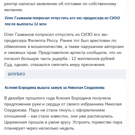
ректор написал заявление об отставке по собственному
желанию.
Олег Газманов попросил отпустить его экс-продюсера из СИЗО
после выплаты 12 млн
Олег Газманов попросил отпустить из СИЗО его экс-
продюсера Филиппа Россу. Ранее тот был арестован по
обвинению в мошенничестве, а также нарушении авторских
и смежных прав. Представители артиста сообщили, что он
погасил большую часть ущерба - 12 миллионов рублей.
Суд, однако, отказался смягчить меру пресечения.
ШОУБИЗ
Ксения Бородина вышла замуж за Николая Сердюкова
В декабре прошлого года Ксения Бородина получила
предложение руки и сердца от своего избранника Николая
Сердюкова. Пара не стала тянуть с оформлением
отношений – как стало известно, они уже расписались.
Церемония прошла в узком кругу. Устроить торжество пара
планирует через несколько недель.