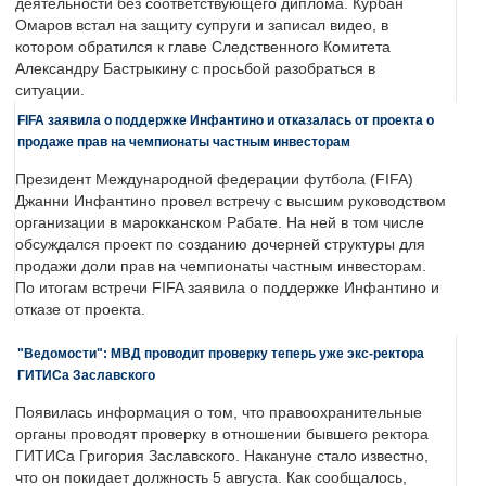
деятельности без соответствующего диплома. Курбан
Омаров встал на защиту супруги и записал видео, в
котором обратился к главе Следственного Комитета
Александру Бастрыкину с просьбой разобраться в
ситуации.
FIFA заявила о поддержке Инфантино и отказалась от проекта о
продаже прав на чемпионаты частным инвесторам
Президент Международной федерации футбола (FIFA)
Джанни Инфантино провел встречу с высшим руководством
организации в марокканском Рабате. На ней в том числе
обсуждался проект по созданию дочерней структуры для
продажи доли прав на чемпионаты частным инвесторам.
По итогам встречи FIFA заявила о поддержке Инфантино и
отказе от проекта.
"Ведомости": МВД проводит проверку теперь уже экс-ректора
ГИТИСа Заславского
Появилась информация о том, что правоохранительные
органы проводят проверку в отношении бывшего ректора
ГИТИСа Григория Заславского. Накануне стало известно,
что он покидает должность 5 августа. Как сообщалось,