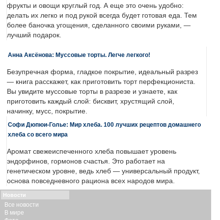
фрукты и овощи круглый год. А еще это очень удобно:
делать их легко и под рукой всегда будет готовая еда. Тем
более баночка угощения, сделанного своими руками, —
лучший подарок.
Анна Аксёнова: Муссовые торты. Легче легкого!
Безупречная форма, гладкое покрытие, идеальный разрез
— книга расскажет, как приготовить торт перфекциониста.
Вы увидите муссовые торты в разрезе и узнаете, как
приготовить каждый слой: бисквит, хрустящий слой,
начинку, мусс, покрытие.
Софи Дюпюи-Голье: Мир хлеба. 100 лучших рецептов домашнего
хлеба со всего мира
Аромат свежеиспеченного хлеба повышает уровень
эндорфинов, гормонов счастья. Это работает на
генетическом уровне, ведь хлеб — универсальный продукт,
основа повседневного рациона всех народов мира.
Новости
Все новости
В мире