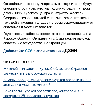
Он добавил, что координировать выезд жителей будут
силовые структуры, местная администрация, а также
дружинники Курского центра «Патриот». Алексей
Смирнов призвал жителей с пониманием отнестись к
текущей ситуации и следовать всем рекомендациям от
силовиков и местных властей.
Глушковский район расположен в юго-западной части
Курской области. Он граничит с Суджанским районом
области и с государственной границей.
дзен
Добавляйте
CСб
в свои источники
ЧИТАЙТЕ ТАКЖЕ:
Жителей приграничья Курской области собираются
разместить в Запорожской области
В Большесолдатском районе Курской области начали
эвакуацию местных жителей
Врио главы Курской области: под контролем ВСУ
находится 28 населенных пунктов