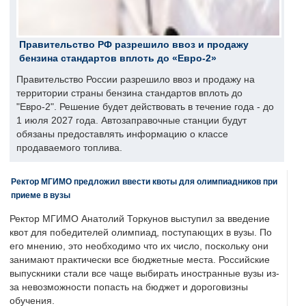
Правительство РФ разрешило ввоз и продажу
бензина стандартов вплоть до «Евро-2»
Правительство России разрешило ввоз и продажу на
территории страны бензина стандартов вплоть до
"Евро-2". Решение будет действовать в течение года - до
1 июля 2027 года. Автозаправочные станции будут
обязаны предоставлять информацию о классе
продаваемого топлива.
Ректор МГИМО предложил ввести квоты для олимпиадников при
приеме в вузы
Ректор МГИМО Анатолий Торкунов выступил за введение
квот для победителей олимпиад, поступающих в вузы. По
его мнению, это необходимо что их число, поскольку они
занимают практически все бюджетные места. Российские
выпускники стали все чаще выбирать иностранные вузы из-
за невозможности попасть на бюджет и дороговизны
обучения.