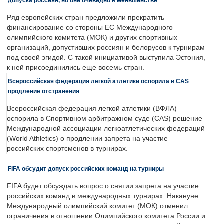
допуска россиян, но они очевидно в меньшинстве
Ряд европейских стран предложили прекратить
финансирование со стороны ЕС Международного
олимпийского комитета (МОК) и других спортивных
организаций, допустивших россиян и белорусов к турнирам
под своей эгидой. С такой инициативой выступила Эстония,
к ней присоединились еще восемь стран.
Всероссийская федерация легкой атлетики оспорила в CAS
продление отстранения
Всероссийская федерация легкой атлетики (ВФЛА)
оспорила в Спортивном арбитражном суде (CAS) решение
Международной ассоциации легкоатлетических федераций
(World Athletics) о продлении запрета на участие
российских спортсменов в турнирах.
FIFA обсудит допуск российских команд на турниры
FIFA будет обсуждать вопрос о снятии запрета на участие
российских команд в международных турнирах. Накануне
Международный олимпийский комитет (МОК) отменил
ограничения в отношении Олимпийского комитета России и