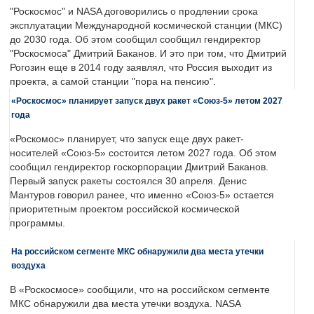
"Роскосмос" и NASA договорились о продлении срока
эксплуатации Международной космической станции (МКС)
до 2030 года. Об этом сообщил сообщил гендиректор
"Роскосмоса" Дмитрий Баканов. И это при том, что Дмитрий
Рогозин еще в 2014 году заявлял, что Россия выходит из
проекта, а самой станции "пора на пенсию".
«Роскосмос» планирует запуск двух ракет «Союз-5» летом 2027
года
«Роскомос» планирует, что запуск еще двух ракет-
носителей «Союз-5» состоится летом 2027 года. Об этом
сообщил гендиректор госкорпорации Дмитрий Баканов.
Первый запуск ракеты состоялся 30 апреля. Денис
Мантуров говорил ранее, что именно «Союз-5» остается
приоритетным проектом российской космической
программы.
На российском сегменте МКС обнаружили два места утечки
воздуха
В «Роскосмосе» сообщили, что на российском сегменте
МКС обнаружили два места утечки воздуха. NASA