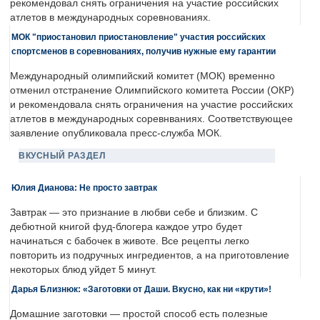
рекомендовал снять ограничения на участие российских
атлетов в международных соревнованиях.
МОК "приостановил приостановление" участия российских
спортсменов в соревнованиях, получив нужные ему гарантии
Международный олимпийский комитет (МОК) временно
отменил отстранение Олимпийского комитета России (ОКР)
и рекомендовала снять ограничения на участие российских
атлетов в международных соревнваниях. Соответствующее
заявление опубликовала пресс-служба МОК.
ВКУСНЫЙ РАЗДЕЛ
Юлия Дианова: Не просто завтрак
Завтрак — это признание в любви себе и близким. С
дебютной книгой фуд-блогера каждое утро будет
начинаться с бабочек в животе. Все рецепты легко
повторить из подручных ингредиентов, а на приготовление
некоторых блюд уйдет 5 минут.
Дарья Близнюк: «Заготовки от Даши. Вкусно, как ни «крути»!
Домашние заготовки — простой способ есть полезные