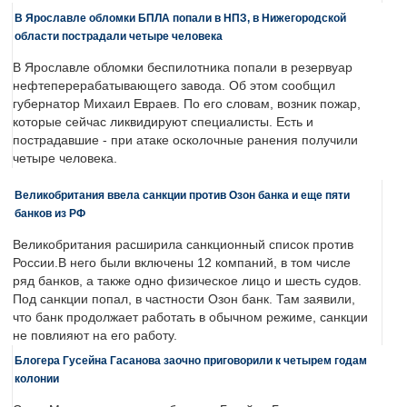
В Ярославле обломки БПЛА попали в НПЗ, в Нижегородской
области пострадали четыре человека
В Ярославле обломки беспилотника попали в резервуар
нефтеперерабатывающего завода. Об этом сообщил
губернатор Михаил Евраев. По его словам, возник пожар,
которые сейчас ликвидируют специалисты. Есть и
пострадавшие - при атаке осколочные ранения получили
четыре человека.
Великобритания ввела санкции против Озон банка и еще пяти
банков из РФ
Великобритания расширила санкционный список против
России.В него были включены 12 компаний, в том числе
ряд банков, а также одно физическое лицо и шесть судов.
Под санкции попал, в частности Озон банк. Там заявили,
что банк продолжает работать в обычном режиме, санкции
не повлияют на его работу.
Блогера Гусейна Гасанова заочно приговорили к четырем годам
колонии