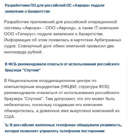
Разработчики ПО для российской ОС «Аврора» подали
заявление о банкротстве
Разработчик приложений для российской операционной
системы «Аврора» - ООО «Авроид», а также IT-компания
ООО «Гиперус» подали заявления о банкротстве.
Информация об этом появилась в картотеке Арбитражных
судов. Совокупный долг обеих компаний превысил два
миллиарда рублей.
В ФСБ рекомендовали откаться от использования российского
браузера "Спутник"
В Национальном координационном центре по
компьютерным инцидентам (НКЦКИ, структура ФСБ)
рекомендовали отказаться от использования российского
браузера "Спутник". Там допускают, что это может быть
небезопасно, поскольку создавшая его компания
обанкротилась, а доменное имя выкуплено компанией из
США.
Ъ: В российских кнопочных телефонах обнаружили уязвимость,
которая позволяет управлять телефоном посторонним