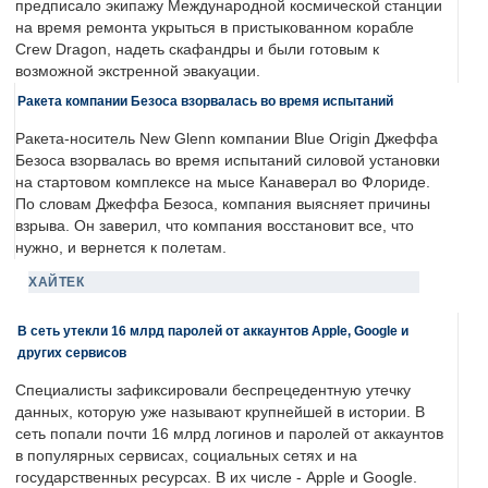
предписало экипажу Международной космической станции
на время ремонта укрыться в пристыкованном корабле
Crew Dragon, надеть скафандры и были готовым к
возможной экстренной эвакуации.
Ракета компании Безоса взорвалась во время испытаний
Ракета-носитель New Glenn компании Blue Origin Джеффа
Безоса взорвалась во время испытаний силовой установки
на стартовом комплексе на мысе Канаверал во Флориде.
По словам Джеффа Безоса, компания выясняет причины
взрыва. Он заверил, что компания восстановит все, что
нужно, и вернется к полетам.
ХАЙТЕК
В сеть утекли 16 млрд паролей от аккаунтов Apple, Google и
других сервисов
Специалисты зафиксировали беспрецедентную утечку
данных, которую уже называют крупнейшей в истории. В
сеть попали почти 16 млрд логинов и паролей от аккаунтов
в популярных сервисах, социальных сетях и на
государственных ресурсах. В их числе - Apple и Google.