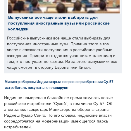
Выпускники все чаще стали выбирать для
поступления иностранные вузы или российские
колледжи
Российские выпускники все чаще стали выбирать для
поступления иностранные вузы. Причина этого в том
числе в сложности поступления в российские учебные
заведения. Приоритет отдается участникам олимпиад и
тем, кто поступает по квотам. Из-за этого выпускники все
чаще смотрят в сторону Европы или Китая.
Министр обороны Индии закрыл вопрос о приобретении Су-57:
истребитель покупать не планируют
Индия не намерена в ближайшее время закупать новые
российские истребители "Сухой", в том числе Су-57. Об
этом заявил секретарь Министерства обороны страны
Раджеш Кумар Сингх. По его словам, индийские власти
сосредоточатся на модернизации имеющегося парка
истребителей.