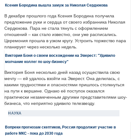
Ксения Бородина вышла замуж за Николая Сердюкова
В декабре прошлого года Ксения Бородина получила
предложение руки и сердца от своего избранника Николая
Сердюкова. Пара не стала тянуть с оформлением
отношений – как стало известно, они уже расписались.
Церемония прошла в узком кругу. Устроить торжество пара
планирует через несколько недель.
Виктория Боня о своем восхождении на Эверест: "Удивило
молчание коллег по шоу-бизнесу"
Виктория Боня несколько дней назад осуществила свою
мечту — ей удалось взойти на Эверест. Она делилась, с
какими трудностями и опасностями пришлось столкнуться
на пути к вершине. Однако её поступок оказался
практически незамеченным другими представителями шоу-
бизнеса, что неприятно удивило телезвезду.
НАУКА
Вопреки прогнозам скептиков, Россия продолжит участие в
работе МКС - пока до 2030 года