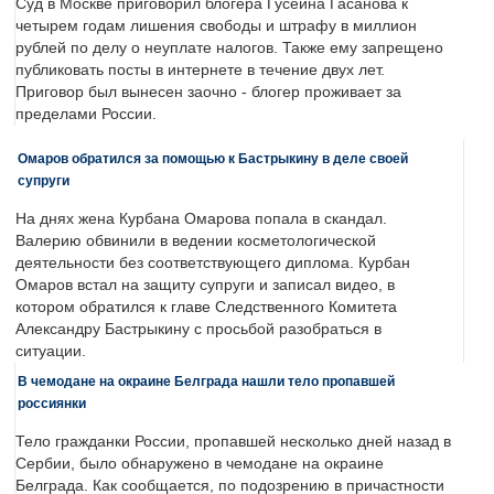
Суд в Москве приговорил блогера Гусейна Гасанова к
четырем годам лишения свободы и штрафу в миллион
рублей по делу о неуплате налогов. Также ему запрещено
публиковать посты в интернете в течение двух лет.
Приговор был вынесен заочно - блогер проживает за
пределами России.
Омаров обратился за помощью к Бастрыкину в деле своей
супруги
На днях жена Курбана Омарова попала в скандал.
Валерию обвинили в ведении косметологической
деятельности без соответствующего диплома. Курбан
Омаров встал на защиту супруги и записал видео, в
котором обратился к главе Следственного Комитета
Александру Бастрыкину с просьбой разобраться в
ситуации.
В чемодане на окраине Белграда нашли тело пропавшей
россиянки
Тело гражданки России, пропавшей несколько дней назад в
Сербии, было обнаружено в чемодане на окраине
Белграда. Как сообщается, по подозрению в причастности