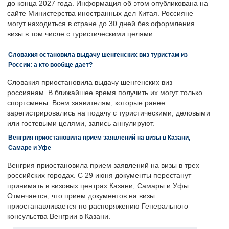
до конца 2027 года. Информация об этом опубликована на
сайте Министерства иностранных дел Китая. Россияне
могут находиться в стране до 30 дней без оформления
визы в том числе с туристическими целями.
Словакия остановила выдачу шенгенских виз туристам из
России: а кто вообще дает?
Словакия приостановила выдачу шенгенских виз
россиянам. В ближайшее время получить их могут только
спортсмены. Всем заявителям, которые ранее
зарегистрировались на подачу с туристическими, деловыми
или гостевыми целями, запись аннулируют.
Венгрия приостановила прием заявлений на визы в Казани,
Самаре и Уфе
Венгрия приостановила прием заявлений на визы в трех
российских городах. С 29 июня документы перестанут
принимать в визовых центрах Казани, Самары и Уфы.
Отмечается, что прием документов на визы
приостанавливается по распоряжению Генерального
консульства Венгрии в Казани.