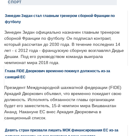
СПОРТ
Зинедин Зидан стал главным тренером сборной Франции по
футболу
Зинедин Зидан официально назначен главным тренером
сборной Франции по футболу. Он подписал контракт,
который рассчитан до 2030 года. В течение последних 14
лет - с 2012 года - французскую сборную возглавлял Дидье
Дешам. Под его руководством команда выиграла
чемпионат мира 2018 года.
Глава FIDE Дворкович временно покинул должность из-за
санкций ЕС
Президент Международной шахматной федерации (FIDE)
Аркадий Дворкович объявил, что временно покидает свою
должность. Исполнять обязанности главы организации
будет его заместитель, 15-й чемпион мира Вишванатан
Ананд. Накануне ЕС внес Аркадия Дворковича в
санкционный список.
Девять стран призвали лишить МОК финансирования ЕС из-за