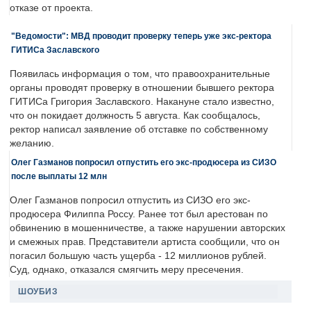
отказе от проекта.
"Ведомости": МВД проводит проверку теперь уже экс-ректора
ГИТИСа Заславского
Появилась информация о том, что правоохранительные
органы проводят проверку в отношении бывшего ректора
ГИТИСа Григория Заславского. Накануне стало известно,
что он покидает должность 5 августа. Как сообщалось,
ректор написал заявление об отставке по собственному
желанию.
Олег Газманов попросил отпустить его экс-продюсера из СИЗО
после выплаты 12 млн
Олег Газманов попросил отпустить из СИЗО его экс-
продюсера Филиппа Россу. Ранее тот был арестован по
обвинению в мошенничестве, а также нарушении авторских
и смежных прав. Представители артиста сообщили, что он
погасил большую часть ущерба - 12 миллионов рублей.
Суд, однако, отказался смягчить меру пресечения.
ШОУБИЗ