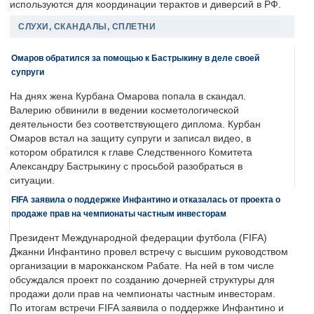
используются для координации терактов и диверсий в РФ.
СЛУХИ, СКАНДАЛЫ, СПЛЕТНИ
Омаров обратился за помощью к Бастрыкину в деле своей
супруги
На днях жена Курбана Омарова попала в скандал.
Валерию обвинили в ведении косметологической
деятельности без соответствующего диплома. Курбан
Омаров встал на защиту супруги и записал видео, в
котором обратился к главе Следственного Комитета
Александру Бастрыкину с просьбой разобраться в
ситуации.
FIFA заявила о поддержке Инфантино и отказалась от проекта о
продаже прав на чемпионаты частным инвесторам
Президент Международной федерации футбола (FIFA)
Джанни Инфантино провел встречу с высшим руководством
организации в марокканском Рабате. На ней в том числе
обсуждался проект по созданию дочерней структуры для
продажи доли прав на чемпионаты частным инвесторам.
По итогам встречи FIFA заявила о поддержке Инфантино и