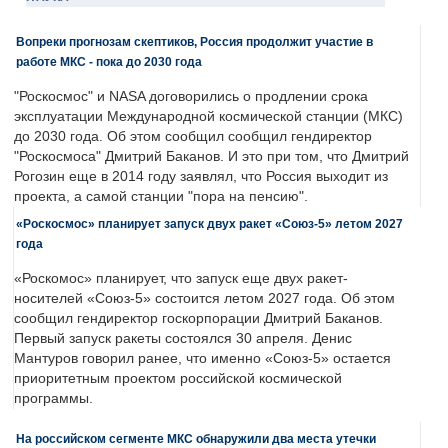
Вопреки прогнозам скептиков, Россия продолжит участие в
работе МКС - пока до 2030 года
"Роскосмос" и NASA договорились о продлении срока
эксплуатации Международной космической станции (МКС)
до 2030 года. Об этом сообщил сообщил гендиректор
"Роскосмоса" Дмитрий Баканов. И это при том, что Дмитрий
Рогозин еще в 2014 году заявлял, что Россия выходит из
проекта, а самой станции "пора на пенсию".
«Роскосмос» планирует запуск двух ракет «Союз-5» летом 2027
года
«Роскомос» планирует, что запуск еще двух ракет-
носителей «Союз-5» состоится летом 2027 года. Об этом
сообщил гендиректор госкорпорации Дмитрий Баканов.
Первый запуск ракеты состоялся 30 апреля. Денис
Мантуров говорил ранее, что именно «Союз-5» остается
приоритетным проектом российской космической
программы.
На российском сегменте МКС обнаружили два места утечки