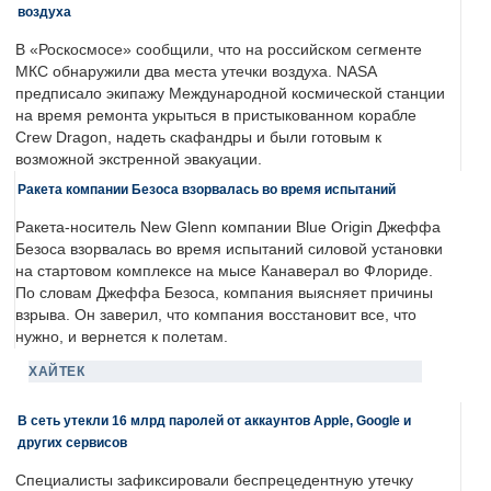
воздуха
В «Роскосмосе» сообщили, что на российском сегменте
МКС обнаружили два места утечки воздуха. NASA
предписало экипажу Международной космической станции
на время ремонта укрыться в пристыкованном корабле
Crew Dragon, надеть скафандры и были готовым к
возможной экстренной эвакуации.
Ракета компании Безоса взорвалась во время испытаний
Ракета-носитель New Glenn компании Blue Origin Джеффа
Безоса взорвалась во время испытаний силовой установки
на стартовом комплексе на мысе Канаверал во Флориде.
По словам Джеффа Безоса, компания выясняет причины
взрыва. Он заверил, что компания восстановит все, что
нужно, и вернется к полетам.
ХАЙТЕК
В сеть утекли 16 млрд паролей от аккаунтов Apple, Google и
других сервисов
Специалисты зафиксировали беспрецедентную утечку