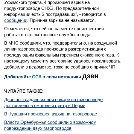
Уфимского тракта, 4 произошел взрыв на
продуктопроводе СНХЗ. По предварительной
информации есть 3 пострадавших", - говорится в
сообщении
. Причина взрыва не называется.
Отмечается, что сейчас на месте происшествия
работают все экстренные службы города.
В МЧС сообщили, что, предварительно, на воздушной
линии газопровода произошла разгерметизация с
последующим факельным горением сжиженного газа. К
настоящему моменту возгорание удалось локализовать,
добавили в ведомстве, тоже не сообщив о причих ЧП.
дзен
Добавляйте
CСб
в свои источники
ЧИТАЙТЕ ТАКЖЕ:
Двое пострадавших при пожаре на газопроводе
доставлены в ожоговый центр в Перми
В Чувашии произошел взрыв на газопроводе
Власти Оренбуржья сообщили о возможном
повреждении двух газопроводов