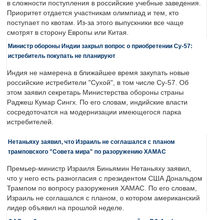
в сложности поступления в российские учебные заведения.
Приоритет отдается участникам олимпиад и тем, кто
поступает по квотам. Из-за этого выпускники все чаще
смотрят в сторону Европы или Китая.
Министр обороны Индии закрыл вопрос о приобретении Су-57:
истребитель покупать не планируют
Индия не намерена в ближайшее время закупать новые
российские истребители "Сухой", в том числе Су-57. Об
этом заявил секретарь Министерства обороны страны
Раджеш Кумар Сингх. По его словам, индийские власти
сосредоточатся на модернизации имеющегося парка
истребителей.
Нетаньяху заявил, что Израиль не соглашался с планом
трамповского "Совета мира" по разоружению ХАМАС
Премьер-министр Израиля Биньямин Нетаньяху заявил,
что у него есть разногласия с президентом США Дональдом
Трампом по вопросу разоружения ХАМАС. По его словам,
Израиль не соглашался с планом, о котором американский
лидер объявил на прошлой неделе.