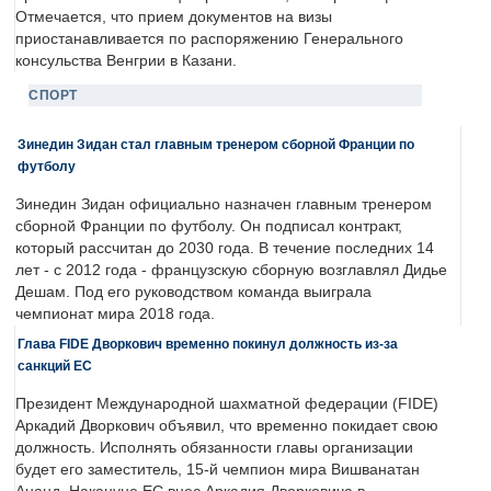
Отмечается, что прием документов на визы
приостанавливается по распоряжению Генерального
консульства Венгрии в Казани.
СПОРТ
Зинедин Зидан стал главным тренером сборной Франции по
футболу
Зинедин Зидан официально назначен главным тренером
сборной Франции по футболу. Он подписал контракт,
который рассчитан до 2030 года. В течение последних 14
лет - с 2012 года - французскую сборную возглавлял Дидье
Дешам. Под его руководством команда выиграла
чемпионат мира 2018 года.
Глава FIDE Дворкович временно покинул должность из-за
санкций ЕС
Президент Международной шахматной федерации (FIDE)
Аркадий Дворкович объявил, что временно покидает свою
должность. Исполнять обязанности главы организации
будет его заместитель, 15-й чемпион мира Вишванатан