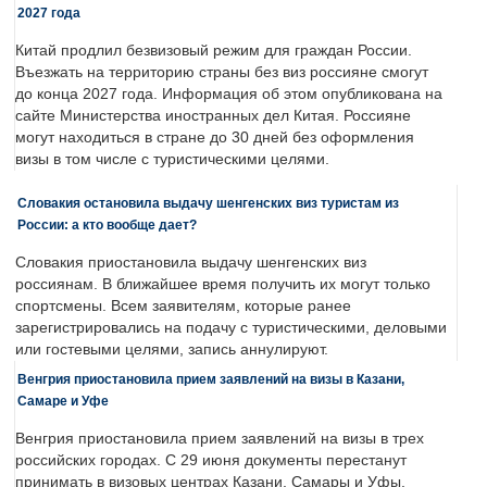
2027 года
Китай продлил безвизовый режим для граждан России.
Въезжать на территорию страны без виз россияне смогут
до конца 2027 года. Информация об этом опубликована на
сайте Министерства иностранных дел Китая. Россияне
могут находиться в стране до 30 дней без оформления
визы в том числе с туристическими целями.
Словакия остановила выдачу шенгенских виз туристам из
России: а кто вообще дает?
Словакия приостановила выдачу шенгенских виз
россиянам. В ближайшее время получить их могут только
спортсмены. Всем заявителям, которые ранее
зарегистрировались на подачу с туристическими, деловыми
или гостевыми целями, запись аннулируют.
Венгрия приостановила прием заявлений на визы в Казани,
Самаре и Уфе
Венгрия приостановила прием заявлений на визы в трех
российских городах. С 29 июня документы перестанут
принимать в визовых центрах Казани, Самары и Уфы.