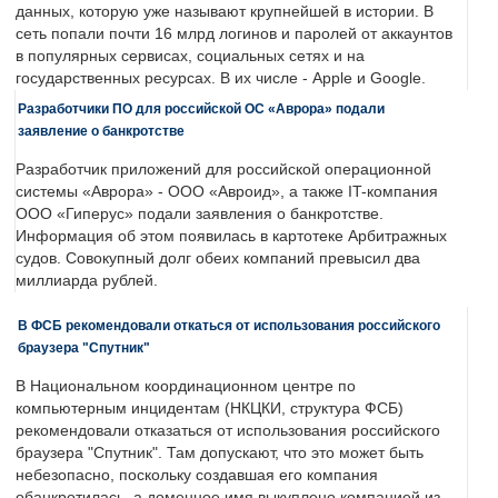
данных, которую уже называют крупнейшей в истории. В
сеть попали почти 16 млрд логинов и паролей от аккаунтов
в популярных сервисах, социальных сетях и на
государственных ресурсах. В их числе - Apple и Google.
Разработчики ПО для российской ОС «Аврора» подали
заявление о банкротстве
Разработчик приложений для российской операционной
системы «Аврора» - ООО «Авроид», а также IT-компания
ООО «Гиперус» подали заявления о банкротстве.
Информация об этом появилась в картотеке Арбитражных
судов. Совокупный долг обеих компаний превысил два
миллиарда рублей.
В ФСБ рекомендовали откаться от использования российского
браузера "Спутник"
В Национальном координационном центре по
компьютерным инцидентам (НКЦКИ, структура ФСБ)
рекомендовали отказаться от использования российского
браузера "Спутник". Там допускают, что это может быть
небезопасно, поскольку создавшая его компания
обанкротилась, а доменное имя выкуплено компанией из