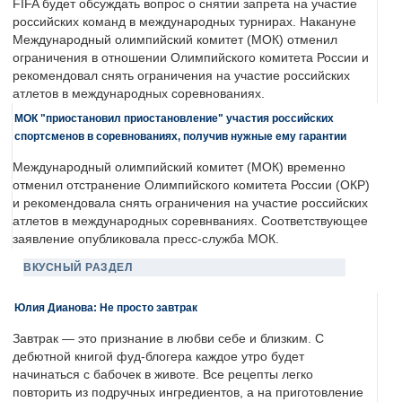
FIFA будет обсуждать вопрос о снятии запрета на участие
российских команд в международных турнирах. Накануне
Международный олимпийский комитет (МОК) отменил
ограничения в отношении Олимпийского комитета России и
рекомендовал снять ограничения на участие российских
атлетов в международных соревнованиях.
МОК "приостановил приостановление" участия российских
спортсменов в соревнованиях, получив нужные ему гарантии
Международный олимпийский комитет (МОК) временно
отменил отстранение Олимпийского комитета России (ОКР)
и рекомендовала снять ограничения на участие российских
атлетов в международных соревнваниях. Соответствующее
заявление опубликовала пресс-служба МОК.
ВКУСНЫЙ РАЗДЕЛ
Юлия Дианова: Не просто завтрак
Завтрак — это признание в любви себе и близким. С
дебютной книгой фуд-блогера каждое утро будет
начинаться с бабочек в животе. Все рецепты легко
повторить из подручных ингредиентов, а на приготовление