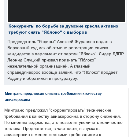
Конкуренты по борьбе за думские кресла активно
требуют снять "Яблоко" с выборов
Председатель "Родины" Алексей Журавлев подал в
Верховный суд иск об отмене регистрации списка
кандидатов в парламент от партии "Яблоко". Лидер ЛДПР
Леонид Слуцкий призвал признать "Яблоко"
нежелательной организацией. А главный
справедливорос вообще заявил, что "Яблоко" продает
Родину и обратился в прокуратуру.
Минтранс предложил снизить требования к качеству
авиакеросина
Минтранс предложил "скорректировать" технические
требования к качеству авиакеросина в сторону снижения.
По мнению ведомства, это позволит увеличить количество
топлива. Предлагается, в частности, выпускать
авиакеросин с менее жесткими требованиями к