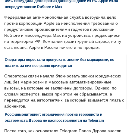
ФАС возбудила дело против давно ушедшей из РФ Apple из-за
непредустановки RuStore и Max
Федеральная антимонопольная служба возбудила дело
против корпорации Apple за неисполнения требований о
предустановке производителями гаджетов приложений
RuStore и мессенджера Max на устройства, продающиеся
на территории РФ. Компании грозит крупный штраф, но тут
есть нюанс: Apple в России ничего и не продает.
Операторы перестали пропускать звонки без маркировки, но
платить за них все равно приходится
Операторы связи начали блокировать звонки юридических
лиц без маркировки и массовые автоматизированные
вызовы, на которые не заключены договоры. Однако, по
словам экспертов, вызов при этом не сбрасывается, а
переводится на автоответчик, за который взимается плата с
абонентов.
Росфинмониторинг: ограничения против террориста и
экстремиста Дурова не распространяются на Telegram
После того, как основателя Telegram Павла Дурова внесли