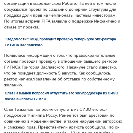
организации в марокканском Рабате. На ней в том числе
обсуждался проект по созданию дочерней структуры для
продажи доли прав на чемпионаты частным инвесторам.
По итогам встречи FIFA заявила о поддержке Инфантино и
отказе от проекта.
"Ведомости": МВД проводит проверку теперь уже экс-ректора
ГИТИСа Заславского
Появилась информация о том, что правоохранительные
органы проводят проверку в отношении бывшего ректора
ГИТИСа Григория Заславского. Накануне стало известно,
что он покидает должность 5 августа. Как сообщалось,
ректор написал заявление об отставке по собственному
желанию.
Олег Газманов попросил отпустить его экс-продюсера из СИЗО
после выплаты 12 млн
Олег Газманов попросил отпустить из СИЗО его экс-
продюсера Филиппа Россу. Ранее тот был арестован по
обвинению в мошенничестве, а также нарушении авторских
и смежных прав. Представители артиста сообщили, что он