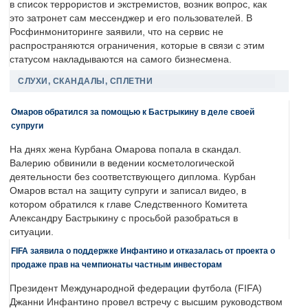
в список террористов и экстремистов, возник вопрос, как
это затронет сам мессенджер и его пользователей. В
Росфинмониторинге заявили, что на сервис не
распространяются ограничения, которые в связи с этим
статусом накладываются на самого бизнесмена.
СЛУХИ, СКАНДАЛЫ, СПЛЕТНИ
Омаров обратился за помощью к Бастрыкину в деле своей
супруги
На днях жена Курбана Омарова попала в скандал.
Валерию обвинили в ведении косметологической
деятельности без соответствующего диплома. Курбан
Омаров встал на защиту супруги и записал видео, в
котором обратился к главе Следственного Комитета
Александру Бастрыкину с просьбой разобраться в
ситуации.
FIFA заявила о поддержке Инфантино и отказалась от проекта о
продаже прав на чемпионаты частным инвесторам
Президент Международной федерации футбола (FIFA)
Джанни Инфантино провел встречу с высшим руководством