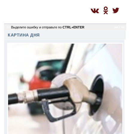
53
Выделите ошибку и отправьте по
CTRL+ENTER
sm / sm
КАРТИНА ДНЯ