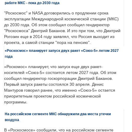
работе МКС - пока до 2030 года
"Роскосмос" и NASA договорились о продлении срока
эксплуатации Международной космической станции (МКС)
до 2030 года. Об этом сообщил сообщил гендиректор
"Роскосмоса" Дмитрий Баканов. И это при том, что Дмитрий
Рогозин еще в 2014 году заявлял, что Россия выходит из
проекта, а самой станции "пора на пенсию".
«Роскосмос» планирует запуск двух ракет «Союз-5» летом 2027
года
«Роскомос» планирует, что запуск еще двух ракет-
носителей «Союз-5» состоится летом 2027 года. Об этом
сообщил гендиректор госкорпорации Дмитрий Баканов.
Первый запуск ракеты состоялся 30 апреля. Денис
Мантуров говорил ранее, что именно «Союз-5» остается
приоритетным проектом российской космической
программы.
На российском сегменте МКС обнаружили два места утечки
воздуха
В «Роскосмосе» сообщили, что на российском сегменте