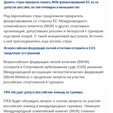
Девять стран призвали лишить МОК финансирования ЕС из-за
допуска россиян, но они очевидно в меньшинстве
Ряд европейских стран предложили прекратить
финансирование со стороны ЕС Международного
олимпийского комитета (МОК) и других спортивных
организаций, допустивших россиян и белорусов к турнирам
под своей эгидой. С такой инициативой выступила Эстония,
к ней присоединились еще восемь стран.
Всероссийская федерация легкой атлетики оспорила в CAS
продление отстранения
Всероссийская федерация легкой атлетики (ВФЛА)
оспорила в Спортивном арбитражном суде (CAS) решение
Международной ассоциации легкоатлетических федераций
(World Athletics) о продлении запрета на участие
российских спортсменов в турнирах.
FIFA обсудит допуск российских команд на турниры
FIFA будет обсуждать вопрос о снятии запрета на участие
российских команд в международных турнирах. Накануне
Международный олимпийский комитет (МОК) отменил