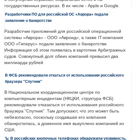
государственных ресурсах. В их числе - Apple и Google.
Разработчики ПО для российской ОС «Аврора» подали
заявление о банкротстве
Разработчик приложений для российской операционной
системы «Аврора» - ООО «Авроид», а также IT-компания
ООО «Гиперус» подали заявления о банкротстве.
Информация об этом появилась в картотеке Арбитражных
судов. Совокупный долг обеих компаний превысил два
миллиарда рублей.
В ФСБ рекомендовали откаться от использования российского
браузера "Спутник"
В Национальном координационном центре по
компьютерным инцидентам (НКЦКИ, структура ФСБ)
рекомендовали отказаться от использования российского
браузера "Спутник". Там допускают, что это может быть
небезопасно, поскольку создавшая его компания
обанкротилась, а доменное имя выкуплено компанией из
США.
Ъ: В российских кнопочных телефонах обнаружили уязвимость,