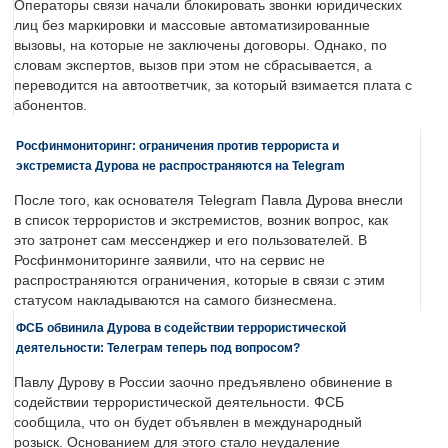
Операторы связи начали блокировать звонки юридических
лиц без маркировки и массовые автоматизированные
вызовы, на которые не заключены договоры. Однако, по
словам экспертов, вызов при этом не сбрасывается, а
переводится на автоответчик, за который взимается плата с
абонентов.
Росфинмониторинг: ограничения против террориста и
экстремиста Дурова не распространяются на Telegram
После того, как основателя Telegram Павла Дурова внесли
в список террористов и экстремистов, возник вопрос, как
это затронет сам мессенджер и его пользователей. В
Росфинмониторинге заявили, что на сервис не
распространяются ограничения, которые в связи с этим
статусом накладываются на самого бизнесмена.
ФСБ обвинила Дурова в содействии террористической
деятельности: Телеграм теперь под вопросом?
Павлу Дурову в России заочно предъявлено обвинение в
содействии террористической деятельности. ФСБ
сообщила, что он будет объявлен в международный
розыск. Основанием для этого стало неудаление