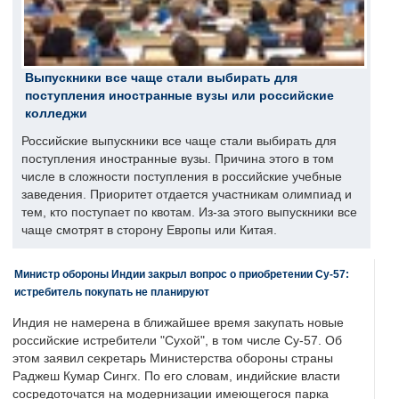
Выпускники все чаще стали выбирать для
поступления иностранные вузы или российские
колледжи
Российские выпускники все чаще стали выбирать для
поступления иностранные вузы. Причина этого в том
числе в сложности поступления в российские учебные
заведения. Приоритет отдается участникам олимпиад и
тем, кто поступает по квотам. Из-за этого выпускники все
чаще смотрят в сторону Европы или Китая.
Министр обороны Индии закрыл вопрос о приобретении Су-57:
истребитель покупать не планируют
Индия не намерена в ближайшее время закупать новые
российские истребители "Сухой", в том числе Су-57. Об
этом заявил секретарь Министерства обороны страны
Раджеш Кумар Сингх. По его словам, индийские власти
сосредоточатся на модернизации имеющегося парка