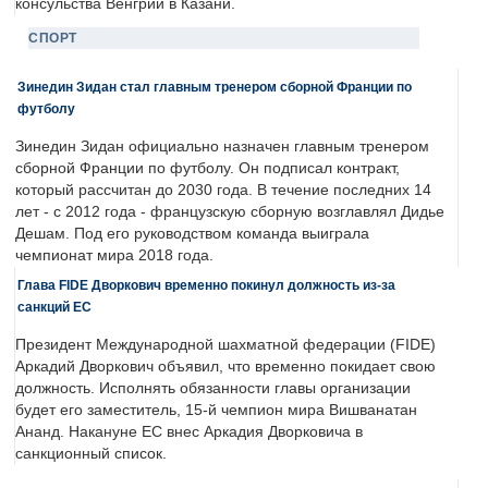
консульства Венгрии в Казани.
СПОРТ
Зинедин Зидан стал главным тренером сборной Франции по
футболу
Зинедин Зидан официально назначен главным тренером
сборной Франции по футболу. Он подписал контракт,
который рассчитан до 2030 года. В течение последних 14
лет - с 2012 года - французскую сборную возглавлял Дидье
Дешам. Под его руководством команда выиграла
чемпионат мира 2018 года.
Глава FIDE Дворкович временно покинул должность из-за
санкций ЕС
Президент Международной шахматной федерации (FIDE)
Аркадий Дворкович объявил, что временно покидает свою
должность. Исполнять обязанности главы организации
будет его заместитель, 15-й чемпион мира Вишванатан
Ананд. Накануне ЕС внес Аркадия Дворковича в
санкционный список.