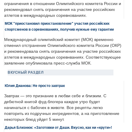
ограничения в отношении Олимпийского комитета России и
рекомендовал снять ограничения на участие российских
атлетов в международных соревнованиях.
МОК "приостановил приостановление" участия российских
спортсменов в соревнованиях, получив нужные ему гарантии
Международный олимпийский комитет (МОК) временно
отменил отстранение Олимпийского комитета России (ОКР)
и рекомендовала снять ограничения на участие российских
атлетов в международных соревнваниях. Соответствующее
заявление опубликовала пресс-служба МОК.
ВКУСНЫЙ РАЗДЕЛ
Юлия Дианова: Не просто завтрак
Завтрак — это признание в любви себе и близким. С
дебютной книгой фуд-блогера каждое утро будет
начинаться с бабочек в животе. Все рецепты легко
повторить из подручных ингредиентов, а на приготовление
некоторых блюд уйдет 5 минут.
Дарья Близнюк: «Заготовки от Даши. Вкусно, как ни «крути»!