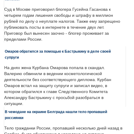
Суд в Москве приговорил блогера Гусейна Гасанова к
четырем годам лишения свободы и штрафу в миллион
рублей по делу о неуплате налогов. Также ему запрещено
публиковать посты в интернете в течение двух лет.
Приговор был вынесен заочно - блогер проживает за
пределами России.
Омаров обратился за помощью к Бастрыкину в деле своей
супруги
На днях жена Курбана Омарова попала в скандал.
Валерию обвинили в ведении косметологической
деятельности без соответствующего диплома. Курбан
Омаров встал на защиту супруги и записал видео, в
котором обратился к главе Следственного Комитета
Александру Бастрыкину с просьбой разобраться в
ситуации.
В чемодане на окраине Белграда нашли тело пропавшей
россиянки
Тело гражданки России, пропавшей несколько дней назад в