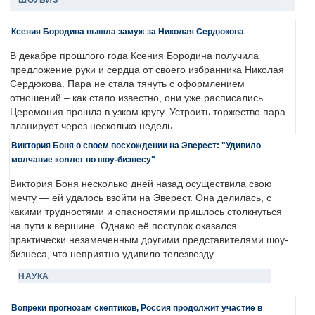
ШОУБИЗ
Ксения Бородина вышла замуж за Николая Сердюкова
В декабре прошлого года Ксения Бородина получила
предложение руки и сердца от своего избранника Николая
Сердюкова. Пара не стала тянуть с оформлением
отношений – как стало известно, они уже расписались.
Церемония прошла в узком кругу. Устроить торжество пара
планирует через несколько недель.
Виктория Боня о своем восхождении на Эверест: "Удивило
молчание коллег по шоу-бизнесу"
Виктория Боня несколько дней назад осуществила свою
мечту — ей удалось взойти на Эверест. Она делилась, с
какими трудностями и опасностями пришлось столкнуться
на пути к вершине. Однако её поступок оказался
практически незамеченным другими представителями шоу-
бизнеса, что неприятно удивило телезвезду.
НАУКА
Вопреки прогнозам скептиков, Россия продолжит участие в