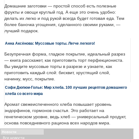
Домашние заготовки — простой способ есть полезные
фрукты и овощи круглый год. А еще это очень удобно:
делать их легко и под рукой всегда будет готовая еда. Тем
более баночка угощения, сделанного своими руками, —
лучший подарок.
Анна Аксёнова: Муссовые торты. Легче легкого!
Безупречная форма, гладкое покрытие, идеальный разрез
— книга расскажет, как приготовить торт перфекциониста.
Вы увидите муссовые торты в разрезе и узнаете, как
приготовить каждый слой: бисквит, хрустящий слой,
начинку, мусс, покрытие.
Софи Дюпюи-Голье: Мир хлеба. 100 лучших рецептов домашнего
хлеба со всего мира
Аромат свежеиспеченного хлеба повышает уровень
эндорфинов, гормонов счастья. Это работает на
генетическом уровне, ведь хлеб — универсальный продукт,
основа повседневного рациона всех народов мира.
Новости
Все новости