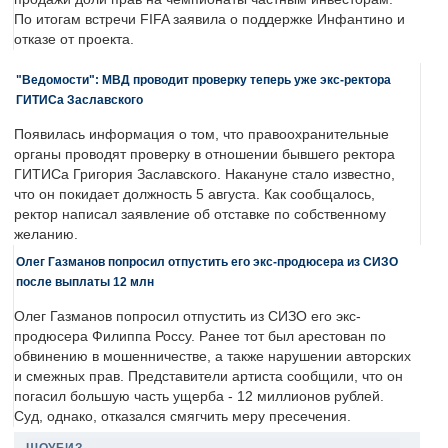
По итогам встречи FIFA заявила о поддержке Инфантино и
отказе от проекта.
"Ведомости": МВД проводит проверку теперь уже экс-ректора
ГИТИСа Заславского
Появилась информация о том, что правоохранительные
органы проводят проверку в отношении бывшего ректора
ГИТИСа Григория Заславского. Накануне стало известно,
что он покидает должность 5 августа. Как сообщалось,
ректор написал заявление об отставке по собственному
желанию.
Олег Газманов попросил отпустить его экс-продюсера из СИЗО
после выплаты 12 млн
Олег Газманов попросил отпустить из СИЗО его экс-
продюсера Филиппа Россу. Ранее тот был арестован по
обвинению в мошенничестве, а также нарушении авторских
и смежных прав. Представители артиста сообщили, что он
погасил большую часть ущерба - 12 миллионов рублей.
Суд, однако, отказался смягчить меру пресечения.