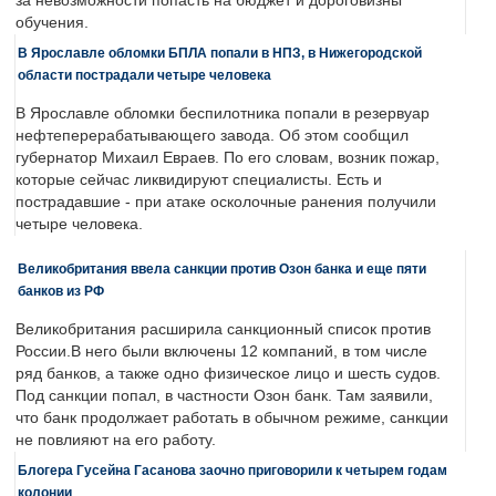
за невозможности попасть на бюджет и дороговизны
обучения.
В Ярославле обломки БПЛА попали в НПЗ, в Нижегородской
области пострадали четыре человека
В Ярославле обломки беспилотника попали в резервуар
нефтеперерабатывающего завода. Об этом сообщил
губернатор Михаил Евраев. По его словам, возник пожар,
которые сейчас ликвидируют специалисты. Есть и
пострадавшие - при атаке осколочные ранения получили
четыре человека.
Великобритания ввела санкции против Озон банка и еще пяти
банков из РФ
Великобритания расширила санкционный список против
России.В него были включены 12 компаний, в том числе
ряд банков, а также одно физическое лицо и шесть судов.
Под санкции попал, в частности Озон банк. Там заявили,
что банк продолжает работать в обычном режиме, санкции
не повлияют на его работу.
Блогера Гусейна Гасанова заочно приговорили к четырем годам
колонии