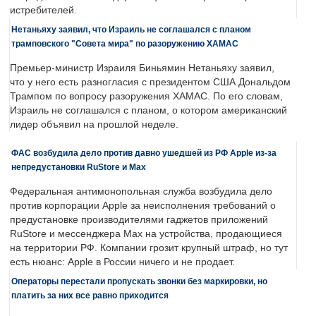
истребителей.
Нетаньяху заявил, что Израиль не соглашался с планом
трамповского "Совета мира" по разоружению ХАМАС
Премьер-министр Израиля Биньямин Нетаньяху заявил,
что у него есть разногласия с президентом США Дональдом
Трампом по вопросу разоружения ХАМАС. По его словам,
Израиль не соглашался с планом, о котором американский
лидер объявил на прошлой неделе.
ФАС возбудила дело против давно ушедшей из РФ Apple из-за
непредустановки RuStore и Max
Федеральная антимонопольная служба возбудила дело
против корпорации Apple за неисполнения требований о
предустановке производителями гаджетов приложений
RuStore и мессенджера Max на устройства, продающиеся
на территории РФ. Компании грозит крупный штраф, но тут
есть нюанс: Apple в России ничего и не продает.
Операторы перестали пропускать звонки без маркировки, но
платить за них все равно приходится