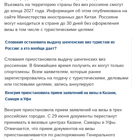
Въезжать на территорию страны без виз россияне смогут
до конца 2027 года. Информация об этом опубликована на
сайте Министерства иностранных дел Китая. Россияне
могут находиться в стране до 30 дней без оформления
визы в том числе с туристическими целями.
Словакия остановила выдачу шенгенских виз туристам из
России: а кто вообще дает?
Словакия приостановила выдачу шенгенских виз
россиянам. В ближайшее время получить их могут только
спортсмены. Всем заявителям, которые ранее
зарегистрировались на подачу с туристическими, деловыми
или гостевыми целями, запись аннулируют.
Венгрия приостановила прием заявлений на визы в Казани,
Самаре и Уфе
Венгрия приостановила прием заявлений на визы в трех
российских городах. С 29 июня документы перестанут
принимать в визовых центрах Казани, Самары и Уфы.
Отмечается, что прием документов на визы
приостанавливается по распоряжению Генерального