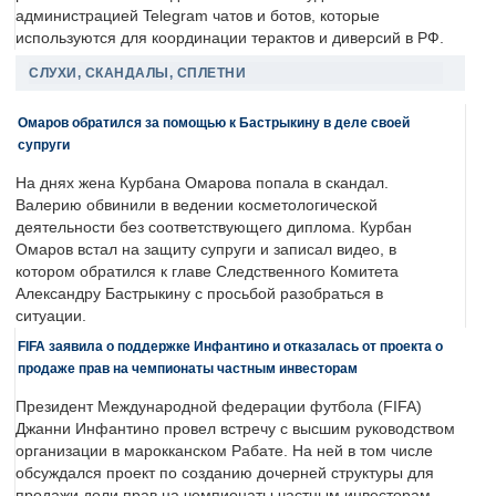
администрацией Telegram чатов и ботов, которые
используются для координации терактов и диверсий в РФ.
СЛУХИ, СКАНДАЛЫ, СПЛЕТНИ
Омаров обратился за помощью к Бастрыкину в деле своей
супруги
На днях жена Курбана Омарова попала в скандал.
Валерию обвинили в ведении косметологической
деятельности без соответствующего диплома. Курбан
Омаров встал на защиту супруги и записал видео, в
котором обратился к главе Следственного Комитета
Александру Бастрыкину с просьбой разобраться в
ситуации.
FIFA заявила о поддержке Инфантино и отказалась от проекта о
продаже прав на чемпионаты частным инвесторам
Президент Международной федерации футбола (FIFA)
Джанни Инфантино провел встречу с высшим руководством
организации в марокканском Рабате. На ней в том числе
обсуждался проект по созданию дочерней структуры для
продажи доли прав на чемпионаты частным инвесторам.