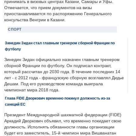
принимать в визовых центрах Казани, Самары и Уфы.
Отмечается, что прием документов на визы
приостанавливается по распоряжению Генерального
консульства Венгрии в Казани.
СПОРТ
Зинедин Зидан стал главным тренером сборной Франции по
футболу
Зинедин Зидан официально назначен главным тренером
сборной Франции по футболу. Он подписал контракт,
который рассчитан до 2030 года. В течение последних 14
лет - с 2012 года - французскую сборную возглавлял Дидье
Дешам. Под его руководством команда выиграла
чемпионат мира 2018 года.
Глава FIDE Дворкович временно покинул должность из-за
санкций ЕС
Президент Международной шахматной федерации (FIDE)
Аркадий Дворкович объявил, что временно покидает свою
должность. Исполнять обязанности главы организации
будет его заместитель, 15-й чемпион мира Вишванатан