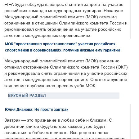
FIFA будет обсуждать вопрос о снятии запрета на участие
российских команд в международных турнирах. Накануне
Международный олимпийский комитет (МОК) отменил
ограничения в отношении Олимпийского комитета России и
рекомендовал снять ограничения на участие российских
атлетов в международных соревнованиях.
МОК "приостановил приостановление" участия российских
спортсменов в соревнованиях, получив нужные ему гарантии
Международный олимпийский комитет (МОК) временно
отменил отстранение Олимпийского комитета России (ОКР)
и рекомендовала снять ограничения на участие российских
атлетов в международных соревнваниях. Соответствующее
заявление опубликовала пресс-служба МОК.
ВКУСНЫЙ РАЗДЕЛ
Юлия Дианова: Не просто завтрак
Завтрак — это признание в любви себе и близким. С
дебютной книгой фуд-блогера каждое утро будет
начинаться с бабочек в животе. Все рецепты легко
повторить из подручных ингредиентов, а на приготовление