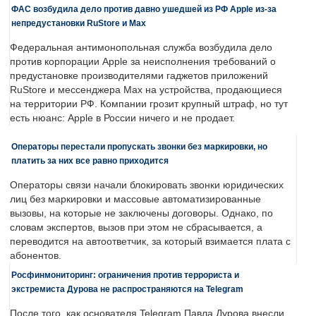
ФАС возбудила дело против давно ушедшей из РФ Apple из-за
непредустановки RuStore и Max
Федеральная антимонопольная служба возбудила дело
против корпорации Apple за неисполнения требований о
предустановке производителями гаджетов приложений
RuStore и мессенджера Max на устройства, продающиеся
на территории РФ. Компании грозит крупный штраф, но тут
есть нюанс: Apple в России ничего и не продает.
Операторы перестали пропускать звонки без маркировки, но
платить за них все равно приходится
Операторы связи начали блокировать звонки юридических
лиц без маркировки и массовые автоматизированные
вызовы, на которые не заключены договоры. Однако, по
словам экспертов, вызов при этом не сбрасывается, а
переводится на автоответчик, за который взимается плата с
абонентов.
Росфинмониторинг: ограничения против террориста и
экстремиста Дурова не распространяются на Telegram
После того, как основателя Telegram Павла Дурова внесли