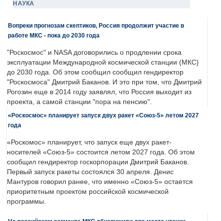
НАУКА
Вопреки прогнозам скептиков, Россия продолжит участие в
работе МКС - пока до 2030 года
"Роскосмос" и NASA договорились о продлении срока
эксплуатации Международной космической станции (МКС)
до 2030 года. Об этом сообщил сообщил гендиректор
"Роскосмоса" Дмитрий Баканов. И это при том, что Дмитрий
Рогозин еще в 2014 году заявлял, что Россия выходит из
проекта, а самой станции "пора на пенсию".
«Роскосмос» планирует запуск двух ракет «Союз-5» летом 2027
года
«Роскомос» планирует, что запуск еще двух ракет-
носителей «Союз-5» состоится летом 2027 года. Об этом
сообщил гендиректор госкорпорации Дмитрий Баканов.
Первый запуск ракеты состоялся 30 апреля. Денис
Мантуров говорил ранее, что именно «Союз-5» остается
приоритетным проектом российской космической
программы.