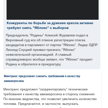
Конкуренты по борьбе за думские кресла активно
требуют снять "Яблоко" с выборов
Председатель "Родины" Алексей Журавлев подал в
Верховный суд иск об отмене регистрации списка
кандидатов в парламент от партии "Яблоко". Лидер ЛДПР
Леонид Слуцкий призвал признать "Яблоко"
нежелательной организацией. А главный
справедливорос вообще заявил, что "Яблоко" продает
Родину и обратился в прокуратуру.
Минтранс предложил снизить требования к качеству
авиакеросина
Минтранс предложил "скорректировать" технические
требования к качеству авиакеросина в сторону снижения.
По мнению ведомства, это позволит увеличить количество
топлива. Предлагается, в частности, выпускать