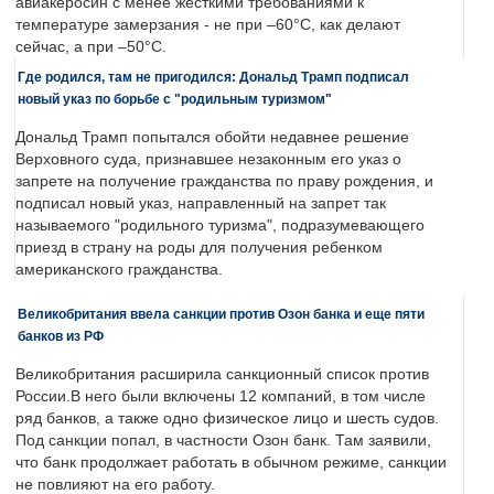
авиакеросин с менее жесткими требованиями к
температуре замерзания - не при –60°C, как делают
сейчас, а при –50°C.
Где родился, там не пригодился: Дональд Трамп подписал
новый указ по борьбе с "родильным туризмом"
Дональд Трамп попытался обойти недавнее решение
Верховного суда, признавшее незаконным его указ о
запрете на получение гражданства по праву рождения, и
подписал новый указ, направленный на запрет так
называемого "родильного туризма", подразумевающего
приезд в страну на роды для получения ребенком
американского гражданства.
Великобритания ввела санкции против Озон банка и еще пяти
банков из РФ
Великобритания расширила санкционный список против
России.В него были включены 12 компаний, в том числе
ряд банков, а также одно физическое лицо и шесть судов.
Под санкции попал, в частности Озон банк. Там заявили,
что банк продолжает работать в обычном режиме, санкции
не повлияют на его работу.