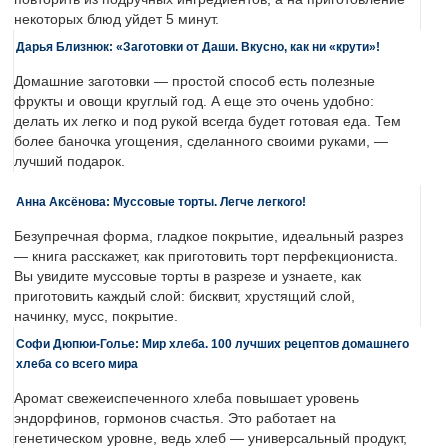
некоторых блюд уйдет 5 минут.
Дарья Близнюк: «Заготовки от Даши. Вкусно, как ни «крути»!
Домашние заготовки — простой способ есть полезные
фрукты и овощи круглый год. А еще это очень удобно:
делать их легко и под рукой всегда будет готовая еда. Тем
более баночка угощения, сделанного своими руками, —
лучший подарок.
Анна Аксёнова: Муссовые торты. Легче легкого!
Безупречная форма, гладкое покрытие, идеальный разрез
— книга расскажет, как приготовить торт перфекциониста.
Вы увидите муссовые торты в разрезе и узнаете, как
приготовить каждый слой: бисквит, хрустящий слой,
начинку, мусс, покрытие.
Софи Дюпюи-Голье: Мир хлеба. 100 лучших рецептов домашнего
хлеба со всего мира
Аромат свежеиспеченного хлеба повышает уровень
эндорфинов, гормонов счастья. Это работает на
генетическом уровне, ведь хлеб — универсальный продукт,