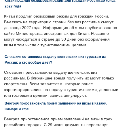
Китай продлил безвизовый режим для граждан России до конца
2027 года
Китай продлил безвизовый режим для граждан России.
Въезжать на территорию страны без виз россияне смогут
до конца 2027 года. Информация об этом опубликована на
сайте Министерства иностранных дел Китая. Россияне
могут находиться в стране до 30 дней без оформления
визы в том числе с туристическими целями.
Словакия остановила выдачу шенгенских виз туристам из
России: а кто вообще дает?
Словакия приостановила выдачу шенгенских виз
россиянам. В ближайшее время получить их могут только
спортсмены. Всем заявителям, которые ранее
зарегистрировались на подачу с туристическими, деловыми
или гостевыми целями, запись аннулируют.
Венгрия приостановила прием заявлений на визы в Казани,
Самаре и Уфе
Венгрия приостановила прием заявлений на визы в трех
российских городах. С 29 июня документы перестанут