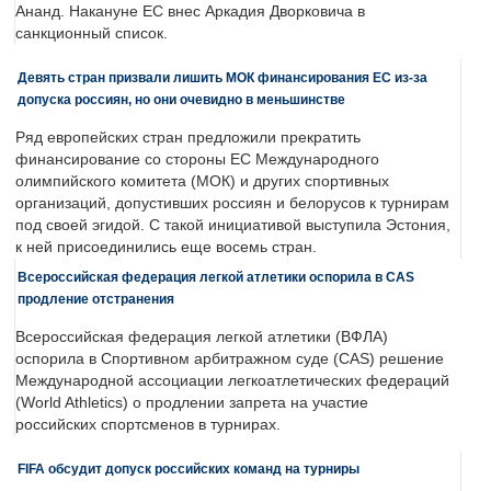
Ананд. Накануне ЕС внес Аркадия Дворковича в
санкционный список.
Девять стран призвали лишить МОК финансирования ЕС из-за
допуска россиян, но они очевидно в меньшинстве
Ряд европейских стран предложили прекратить
финансирование со стороны ЕС Международного
олимпийского комитета (МОК) и других спортивных
организаций, допустивших россиян и белорусов к турнирам
под своей эгидой. С такой инициативой выступила Эстония,
к ней присоединились еще восемь стран.
Всероссийская федерация легкой атлетики оспорила в CAS
продление отстранения
Всероссийская федерация легкой атлетики (ВФЛА)
оспорила в Спортивном арбитражном суде (CAS) решение
Международной ассоциации легкоатлетических федераций
(World Athletics) о продлении запрета на участие
российских спортсменов в турнирах.
FIFA обсудит допуск российских команд на турниры