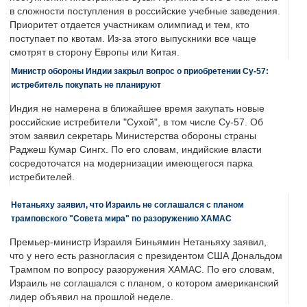
в сложности поступления в российские учебные заведения.
Приоритет отдается участникам олимпиад и тем, кто
поступает по квотам. Из-за этого выпускники все чаще
смотрят в сторону Европы или Китая.
Министр обороны Индии закрыл вопрос о приобретении Су-57:
истребитель покупать не планируют
Индия не намерена в ближайшее время закупать новые
российские истребители "Сухой", в том числе Су-57. Об
этом заявил секретарь Министерства обороны страны
Раджеш Кумар Сингх. По его словам, индийские власти
сосредоточатся на модернизации имеющегося парка
истребителей.
Нетаньяху заявил, что Израиль не соглашался с планом
трамповского "Совета мира" по разоружению ХАМАС
Премьер-министр Израиля Биньямин Нетаньяху заявил,
что у него есть разногласия с президентом США Дональдом
Трампом по вопросу разоружения ХАМАС. По его словам,
Израиль не соглашался с планом, о котором американский
лидер объявил на прошлой неделе.