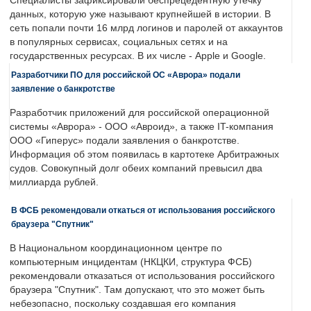
Специалисты зафиксировали беспрецедентную утечку
данных, которую уже называют крупнейшей в истории. В
сеть попали почти 16 млрд логинов и паролей от аккаунтов
в популярных сервисах, социальных сетях и на
государственных ресурсах. В их числе - Apple и Google.
Разработчики ПО для российской ОС «Аврора» подали
заявление о банкротстве
Разработчик приложений для российской операционной
системы «Аврора» - ООО «Авроид», а также IT-компания
ООО «Гиперус» подали заявления о банкротстве.
Информация об этом появилась в картотеке Арбитражных
судов. Совокупный долг обеих компаний превысил два
миллиарда рублей.
В ФСБ рекомендовали откаться от использования российского
браузера "Спутник"
В Национальном координационном центре по
компьютерным инцидентам (НКЦКИ, структура ФСБ)
рекомендовали отказаться от использования российского
браузера "Спутник". Там допускают, что это может быть
небезопасно, поскольку создавшая его компания