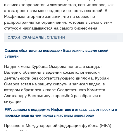
в список террористов и экстремистов, возник вопрос, как
это затронет сам мессенджер и его пользователей. В
Росфинмониторинге заявили, что на сервис не
распространяются ограничения, которые в связи с этим
статусом накладываются на самого бизнесмена.
СЛУХИ, СКАНДАЛЫ, СПЛЕТНИ
Омаров обратился за помощью к Бастрыкину в деле своей
супруги
На днях жена Курбана Омарова попала в скандал.
Валерию обвинили в ведении косметологической
деятельности без соответствующего диплома. Курбан
Омаров встал на защиту супруги и записал видео, в
котором обратился к главе Следственного Комитета
Александру Бастрыкину с просьбой разобраться в
ситуации.
FIFA заявила о поддержке Инфантино и отказалась от проекта о
продаже прав на чемпионаты частным инвесторам
Президент Международной федерации футбола (FIFA)