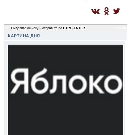
15
Выделите ошибку и отправьте по
CTRL+ENTER
sm / sm
КАРТИНА ДНЯ