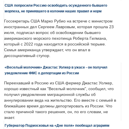
США попросили Россию освободить осужденного бывшего
морпеха, не принявшего в колонии наших правил и норм
Госсекретарь США Марко Рубио на встрече с министром
иностранных дел Сергеем Лавровым, которая прошла 23
июля, подписал вопрос об освобождении бывшего
американского морского пехотинца Роберта Гилмана,
который с 2022 года находится в российской тюрьме.
Семья американца утверждает, что он впал в
диссоциативный ступор.
«Веселый молочник» Джастас Уолкер в ужасе - он получил
уведомление ФМС о депортации из России
Переехавший в Россию из США фермер Джастас Уолкер,
хорошо известный как "Веселый молочник", сообщил, что
получил уведомление миграционной службы об
аннулировании вида на жительство. Его вместе с семьей в
ближайшее время должны депортировать из России. Что
стало причиной такого решения, он, по его словам, не
знает.
Губернатор Подмосковья на «Дне поля» пообещал аграриям