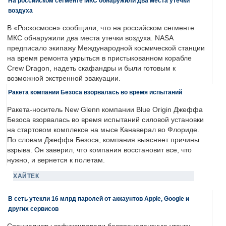
На российском сегменте МКС обнаружили два места утечки
воздуха
В «Роскосмосе» сообщили, что на российском сегменте
МКС обнаружили два места утечки воздуха. NASA
предписало экипажу Международной космической станции
на время ремонта укрыться в пристыкованном корабле
Crew Dragon, надеть скафандры и были готовым к
возможной экстренной эвакуации.
Ракета компании Безоса взорвалась во время испытаний
Ракета-носитель New Glenn компании Blue Origin Джеффа
Безоса взорвалась во время испытаний силовой установки
на стартовом комплексе на мысе Канаверал во Флориде.
По словам Джеффа Безоса, компания выясняет причины
взрыва. Он заверил, что компания восстановит все, что
нужно, и вернется к полетам.
ХАЙТЕК
В сеть утекли 16 млрд паролей от аккаунтов Apple, Google и
других сервисов