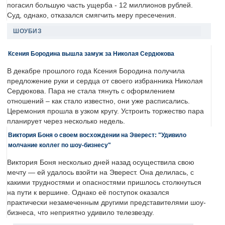
погасил большую часть ущерба - 12 миллионов рублей.
Суд, однако, отказался смягчить меру пресечения.
ШОУБИЗ
Ксения Бородина вышла замуж за Николая Сердюкова
В декабре прошлого года Ксения Бородина получила
предложение руки и сердца от своего избранника Николая
Сердюкова. Пара не стала тянуть с оформлением
отношений – как стало известно, они уже расписались.
Церемония прошла в узком кругу. Устроить торжество пара
планирует через несколько недель.
Виктория Боня о своем восхождении на Эверест: "Удивило
молчание коллег по шоу-бизнесу"
Виктория Боня несколько дней назад осуществила свою
мечту — ей удалось взойти на Эверест. Она делилась, с
какими трудностями и опасностями пришлось столкнуться
на пути к вершине. Однако её поступок оказался
практически незамеченным другими представителями шоу-
бизнеса, что неприятно удивило телезвезду.