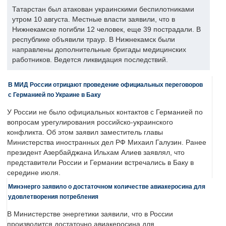
Татарстан был атакован украинскими беспилотниками
утром 10 августа. Местные власти заявили, что в
Нижнекамске погибли 12 человек, еще 39 пострадали. В
республике объявили траур. В Нижнекамск были
направлены дополнительные бригады медицинских
работников. Ведется ликвидация последствий.
В МИД России отрицают проведение официальных переговоров
с Германией по Украине в Баку
У России не было официальных контактов с Германией по
вопросам урегулирования российско-украинского
конфликта. Об этом заявил заместитель главы
Министерства иностранных дел РФ Михаил Галузин. Ранее
президент Азербайджана Ильхам Алиев заявлял, что
представители России и Германии встречались в Баку в
середине июля.
Минэнерго заявило о достаточном количестве авиакеросина для
удовлетворения потребления
В Министерстве энергетики заявили, что в России
производится достаточно авиакеросина для