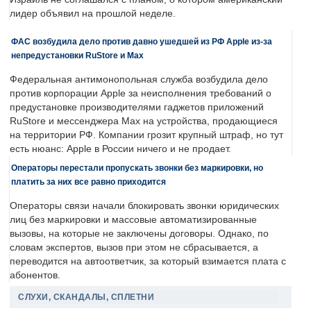
лидер объявил на прошлой неделе.
ФАС возбудила дело против давно ушедшей из РФ Apple из-за
непредустановки RuStore и Max
Федеральная антимонопольная служба возбудила дело
против корпорации Apple за неисполнения требований о
предустановке производителями гаджетов приложений
RuStore и мессенджера Max на устройства, продающиеся
на территории РФ. Компании грозит крупный штраф, но тут
есть нюанс: Apple в России ничего и не продает.
Операторы перестали пропускать звонки без маркировки, но
платить за них все равно приходится
Операторы связи начали блокировать звонки юридических
лиц без маркировки и массовые автоматизированные
вызовы, на которые не заключены договоры. Однако, по
словам экспертов, вызов при этом не сбрасывается, а
переводится на автоответчик, за который взимается плата с
абонентов.
СЛУХИ, СКАНДАЛЫ, СПЛЕТНИ