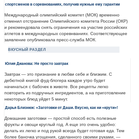
спортсменов в соревнованиях, получив нужные ему гарантии
Международный олимпийский комитет (МОК) временно
отменил отстранение Олимпийского комитета России (ОКР)
и рекомендовала снять ограничения на участие российских
атлетов в международных соревнваниях. Соответствующее
заявление опубликовала пресс-служба МОК.
ВКУСНЫЙ РАЗДЕЛ
Юлия Дианова: Не просто завтрак
Завтрак — это признание в любви себе и близким. С
дебютной книгой фуд-блогера каждое утро будет
начинаться с бабочек в животе. Все рецепты легко
повторить из подручных ингредиентов, а на приготовление
некоторых блюд уйдет 5 минут.
Дарья Близнюк: «Заготовки от Даши. Вкусно, как ни «крути»!
Домашние заготовки — простой способ есть полезные
фрукты и овощи круглый год. А еще это очень удобно:
делать их легко и под рукой всегда будет готовая еда. Тем
более баночка угощения, сделанного своими руками, —