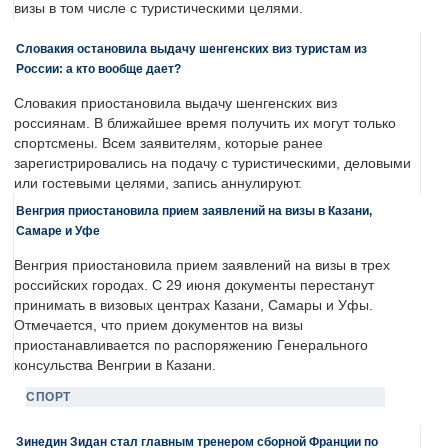
визы в том числе с туристическими целями.
Словакия остановила выдачу шенгенских виз туристам из
России: а кто вообще дает?
Словакия приостановила выдачу шенгенских виз
россиянам. В ближайшее время получить их могут только
спортсмены. Всем заявителям, которые ранее
зарегистрировались на подачу с туристическими, деловыми
или гостевыми целями, запись аннулируют.
Венгрия приостановила прием заявлений на визы в Казани,
Самаре и Уфе
Венгрия приостановила прием заявлений на визы в трех
российских городах. С 29 июня документы перестанут
принимать в визовых центрах Казани, Самары и Уфы.
Отмечается, что прием документов на визы
приостанавливается по распоряжению Генерального
консульства Венгрии в Казани.
СПОРТ
Зинедин Зидан стал главным тренером сборной Франции по