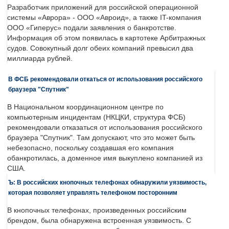
Разработчик приложений для российской операционной
системы «Аврора» - ООО «Авроид», а также IT-компания
ООО «Гиперус» подали заявления о банкротстве.
Информация об этом появилась в картотеке Арбитражных
судов. Совокупный долг обеих компаний превысил два
миллиарда рублей.
В ФСБ рекомендовали откаться от использования российского
браузера "Спутник"
В Национальном координационном центре по
компьютерным инцидентам (НКЦКИ, структура ФСБ)
рекомендовали отказаться от использования российского
браузера "Спутник". Там допускают, что это может быть
небезопасно, поскольку создавшая его компания
обанкротилась, а доменное имя выкуплено компанией из
США.
Ъ: В российских кнопочных телефонах обнаружили уязвимость,
которая позволяет управлять телефоном посторонним
В кнопочных телефонах, произведенных российским
брендом, была обнаружена встроенная уязвимость. С