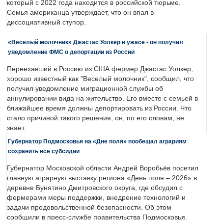
который с 2022 года находится в российской тюрьме.
Семья американца утверждает, что он впал в
диссоциативный ступор.
«Веселый молочник» Джастас Уолкер в ужасе - он получил
уведомление ФМС о депортации из России
Переехавший в Россию из США фермер Джастас Уолкер,
хорошо известный как "Веселый молочник", сообщил, что
получил уведомление миграционной службы об
аннулировании вида на жительство. Его вместе с семьей в
ближайшее время должны депортировать из России. Что
стало причиной такого решения, он, по его словам, не
знает.
Губернатор Подмосковья на «Дне поля» пообещал аграриям
сохранить все субсидии
Губернатор Московской области Андрей Воробьёв посетил
главную аграрную выставку региона «День поля – 2026» в
деревне Бунятино Дмитровского округа, где обсудил с
фермерами меры поддержки, внедрение технологий и
задачи продовольственной безопасности. Об этом
сообщили в пресс-службе правительства Подмосковья.