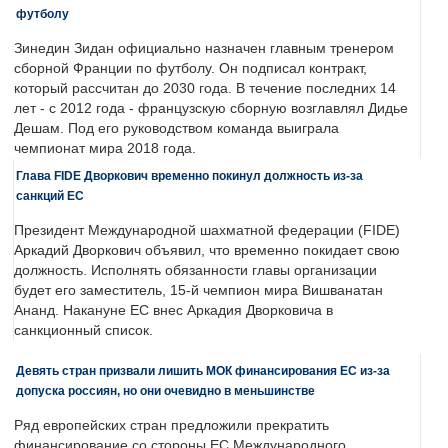
футболу
Зинедин Зидан официально назначен главным тренером
сборной Франции по футболу. Он подписал контракт,
который рассчитан до 2030 года. В течение последних 14
лет - с 2012 года - французскую сборную возглавлял Дидье
Дешам. Под его руководством команда выиграла
чемпионат мира 2018 года.
Глава FIDE Дворкович временно покинул должность из-за
санкций ЕС
Президент Международной шахматной федерации (FIDE)
Аркадий Дворкович объявил, что временно покидает свою
должность. Исполнять обязанности главы организации
будет его заместитель, 15-й чемпион мира Вишванатан
Ананд. Накануне ЕС внес Аркадия Дворковича в
санкционный список.
Девять стран призвали лишить МОК финансирования ЕС из-за
допуска россиян, но они очевидно в меньшинстве
Ряд европейских стран предложили прекратить
финансирование со стороны ЕС Международного