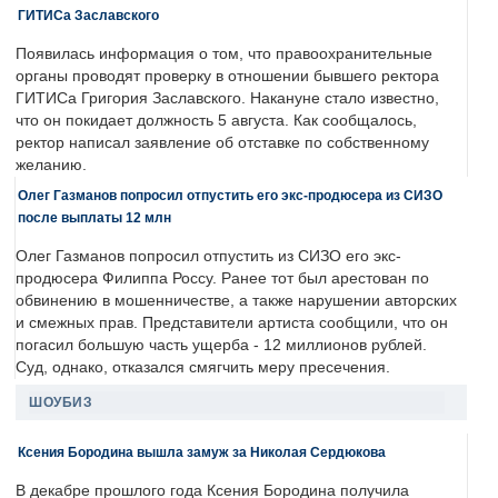
ГИТИСа Заславского
Появилась информация о том, что правоохранительные
органы проводят проверку в отношении бывшего ректора
ГИТИСа Григория Заславского. Накануне стало известно,
что он покидает должность 5 августа. Как сообщалось,
ректор написал заявление об отставке по собственному
желанию.
Олег Газманов попросил отпустить его экс-продюсера из СИЗО
после выплаты 12 млн
Олег Газманов попросил отпустить из СИЗО его экс-
продюсера Филиппа Россу. Ранее тот был арестован по
обвинению в мошенничестве, а также нарушении авторских
и смежных прав. Представители артиста сообщили, что он
погасил большую часть ущерба - 12 миллионов рублей.
Суд, однако, отказался смягчить меру пресечения.
ШОУБИЗ
Ксения Бородина вышла замуж за Николая Сердюкова
В декабре прошлого года Ксения Бородина получила