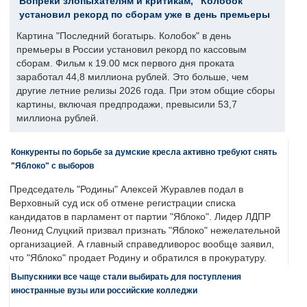
Вопреки злопыхателям и критикам, "Колобок"
установил рекорд по сборам уже в день премьеры
Картина "Последний богатырь. Колобок" в день
премьеры в России установил рекорд по кассовым
сборам. Фильм к 19.00 мск первого дня проката
заработал 44,8 миллиона рублей. Это больше, чем
другие летние релизы 2026 года. При этом общие сборы
картины, включая предпродажи, превысили 53,7
миллиона рублей.
Конкуренты по борьбе за думские кресла активно требуют снять
"Яблоко" с выборов
Председатель "Родины" Алексей Журавлев подал в
Верховный суд иск об отмене регистрации списка
кандидатов в парламент от партии "Яблоко". Лидер ЛДПР
Леонид Слуцкий призвал признать "Яблоко" нежелательной
организацией. А главный справедливорос вообще заявил,
что "Яблоко" продает Родину и обратился в прокуратуру.
Выпускники все чаще стали выбирать для поступления
иностранные вузы или российские колледжи