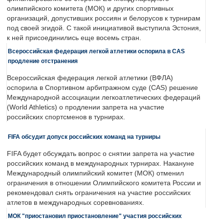
олимпийского комитета (МОК) и других спортивных
организаций, допустивших россиян и белорусов к турнирам
под своей эгидой. С такой инициативой выступила Эстония,
к ней присоединились еще восемь стран.
Всероссийская федерация легкой атлетики оспорила в CAS
продление отстранения
Всероссийская федерация легкой атлетики (ВФЛА)
оспорила в Спортивном арбитражном суде (CAS) решение
Международной ассоциации легкоатлетических федераций
(World Athletics) о продлении запрета на участие
российских спортсменов в турнирах.
FIFA обсудит допуск российских команд на турниры
FIFA будет обсуждать вопрос о снятии запрета на участие
российских команд в международных турнирах. Накануне
Международный олимпийский комитет (МОК) отменил
ограничения в отношении Олимпийского комитета России и
рекомендовал снять ограничения на участие российских
атлетов в международных соревнованиях.
МОК "приостановил приостановление" участия российских