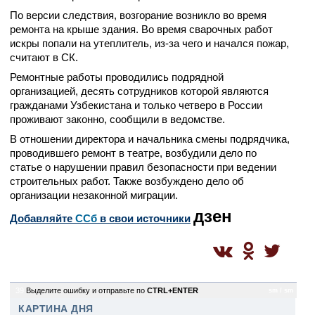
По версии следствия, возгорание возникло во время
ремонта на крыше здания. Во время сварочных работ
искры попали на утеплитель, из-за чего и начался пожар,
считают в СК.
Ремонтные работы проводились подрядной
организацией, десять сотрудников которой являются
гражданами Узбекистана и только четверо в России
проживают законно, сообщили в ведомстве.
В отношении директора и начальника смены подрядчика,
проводившего ремонт в театре, возбудили дело по
статье о нарушении правил безопасности при ведении
строительных работ. Также возбуждено дело об
организации незаконной миграции.
дзен
Добавляйте
CСб
в свои источники
39
Выделите ошибку и отправьте по
CTRL+ENTER
sm / sm
КАРТИНА ДНЯ