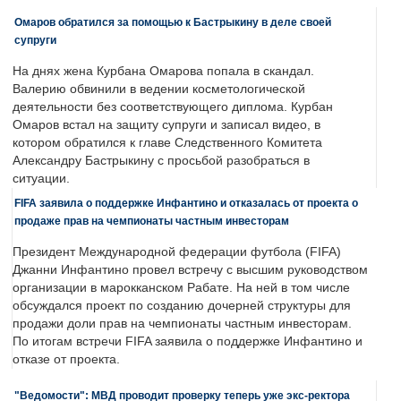
Омаров обратился за помощью к Бастрыкину в деле своей
супруги
На днях жена Курбана Омарова попала в скандал.
Валерию обвинили в ведении косметологической
деятельности без соответствующего диплома. Курбан
Омаров встал на защиту супруги и записал видео, в
котором обратился к главе Следственного Комитета
Александру Бастрыкину с просьбой разобраться в
ситуации.
FIFA заявила о поддержке Инфантино и отказалась от проекта о
продаже прав на чемпионаты частным инвесторам
Президент Международной федерации футбола (FIFA)
Джанни Инфантино провел встречу с высшим руководством
организации в марокканском Рабате. На ней в том числе
обсуждался проект по созданию дочерней структуры для
продажи доли прав на чемпионаты частным инвесторам.
По итогам встречи FIFA заявила о поддержке Инфантино и
отказе от проекта.
"Ведомости": МВД проводит проверку теперь уже экс-ректора