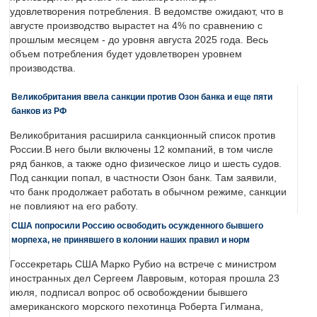
удовлетворения потребления. В ведомстве ожидают, что в
августе производство вырастет на 4% по сравнению с
прошлым месяцем - до уровня августа 2025 года. Весь
объем потребления будет удовлетворен уровнем
производства.
Великобритания ввела санкции против Озон банка и еще пяти
банков из РФ
Великобритания расширила санкционный список против
России.В него были включены 12 компаний, в том числе
ряд банков, а также одно физическое лицо и шесть судов.
Под санкции попал, в частности Озон банк. Там заявили,
что банк продолжает работать в обычном режиме, санкции
не повлияют на его работу.
США попросили Россию освободить осужденного бывшего
морпеха, не принявшего в колонии наших правил и норм
Госсекретарь США Марко Рубио на встрече с министром
иностранных дел Сергеем Лавровым, которая прошла 23
июля, подписал вопрос об освобождении бывшего
американского морского пехотинца Роберта Гилмана,