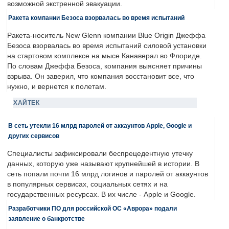
возможной экстренной эвакуации.
Ракета компании Безоса взорвалась во время испытаний
Ракета-носитель New Glenn компании Blue Origin Джеффа
Безоса взорвалась во время испытаний силовой установки
на стартовом комплексе на мысе Канаверал во Флориде.
По словам Джеффа Безоса, компания выясняет причины
взрыва. Он заверил, что компания восстановит все, что
нужно, и вернется к полетам.
ХАЙТЕК
В сеть утекли 16 млрд паролей от аккаунтов Apple, Google и
других сервисов
Специалисты зафиксировали беспрецедентную утечку
данных, которую уже называют крупнейшей в истории. В
сеть попали почти 16 млрд логинов и паролей от аккаунтов
в популярных сервисах, социальных сетях и на
государственных ресурсах. В их числе - Apple и Google.
Разработчики ПО для российской ОС «Аврора» подали
заявление о банкротстве