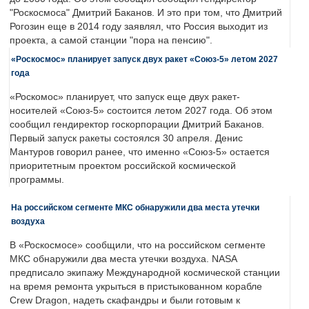
"Роскосмоса" Дмитрий Баканов. И это при том, что Дмитрий
Рогозин еще в 2014 году заявлял, что Россия выходит из
проекта, а самой станции "пора на пенсию".
«Роскосмос» планирует запуск двух ракет «Союз-5» летом 2027
года
«Роскомос» планирует, что запуск еще двух ракет-
носителей «Союз-5» состоится летом 2027 года. Об этом
сообщил гендиректор госкорпорации Дмитрий Баканов.
Первый запуск ракеты состоялся 30 апреля. Денис
Мантуров говорил ранее, что именно «Союз-5» остается
приоритетным проектом российской космической
программы.
На российском сегменте МКС обнаружили два места утечки
воздуха
В «Роскосмосе» сообщили, что на российском сегменте
МКС обнаружили два места утечки воздуха. NASA
предписало экипажу Международной космической станции
на время ремонта укрыться в пристыкованном корабле
Crew Dragon, надеть скафандры и были готовым к