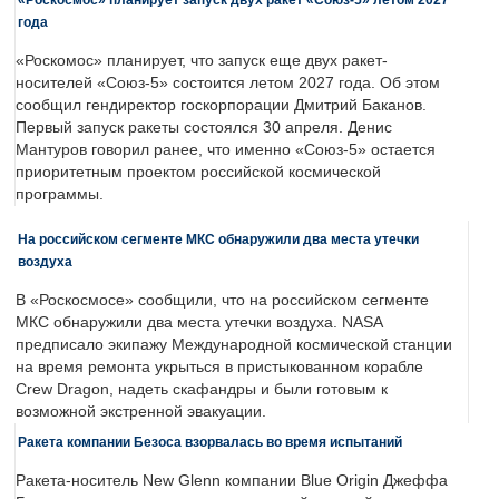
года
«Роскомос» планирует, что запуск еще двух ракет-
носителей «Союз-5» состоится летом 2027 года. Об этом
сообщил гендиректор госкорпорации Дмитрий Баканов.
Первый запуск ракеты состоялся 30 апреля. Денис
Мантуров говорил ранее, что именно «Союз-5» остается
приоритетным проектом российской космической
программы.
На российском сегменте МКС обнаружили два места утечки
воздуха
В «Роскосмосе» сообщили, что на российском сегменте
МКС обнаружили два места утечки воздуха. NASA
предписало экипажу Международной космической станции
на время ремонта укрыться в пристыкованном корабле
Crew Dragon, надеть скафандры и были готовым к
возможной экстренной эвакуации.
Ракета компании Безоса взорвалась во время испытаний
Ракета-носитель New Glenn компании Blue Origin Джеффа