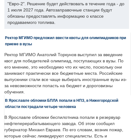
"Евро-2". Решение будет действовать в течение года - до
1 июля 2027 года. Автозаправочные станции будут
обязаны предоставлять информацию о классе
продаваемого топлива.
Ректор МГИМО предложил ввести квоты для олимпиадников при
приеме в вузы
Ректор МГИМО Анатолий Торкунов выступил за введение
квот для победителей олимпиад, поступающих в вузы. По
его мнению, это необходимо что их число, поскольку они
занимают практически все бюджетные места. Российские
выпускники стали все чаще выбирать иностранные вузы из-
за невозможности попасть на бюджет и дороговизны
обучения.
В Ярославле обломки БПЛА попали в НПЗ, в Нижегородской
области пострадали четыре человека
В Ярославле обломки беспилотника попали в резервуар
нефтеперерабатывающего завода. Об этом сообщил
губернатор Михаил Евраев. По его словам, возник пожар,
которые сейчас ликвидируют специалисты. Есть и