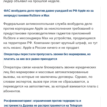
лидер объявил на прошлой неделе.
ФАС возбудила дело против давно ушедшей из РФ Apple из-за
непредустановки RuStore и Max
Федеральная антимонопольная служба возбудила дело
против корпорации Apple за неисполнения требований о
предустановке производителями гаджетов приложений
RuStore и мессенджера Max на устройства, продающиеся
на территории РФ. Компании грозит крупный штраф, но тут
есть нюанс: Apple в России ничего и не продает.
Операторы перестали пропускать звонки без маркировки, но
платить за них все равно приходится
Операторы связи начали блокировать звонки юридических
лиц без маркировки и массовые автоматизированные
вызовы, на которые не заключены договоры. Однако, по
словам экспертов, вызов при этом не сбрасывается, а
переводится на автоответчик, за который взимается плата с
абонентов.
Росфинмониторинг: ограничения против террориста и
экстремиста Дурова не распространяются на Telegram