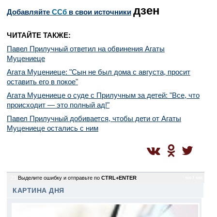
дзен
Добавляйте
CСб
в свои источники
ЧИТАЙТЕ ТАКЖЕ:
Павел Прилучный ответил на обвинения Агаты
Муцениеце
Агата Муцениеце: "Сын не был дома с августа, просит
оставить его в покое"
Агата Муцениеце о суде с Прилучным за детей: "Все, что
происходит — это полный ад!"
Павел Прилучный добивается, чтобы дети от Агаты
Муцениеце остались с ним
23
Выделите ошибку и отправьте по
CTRL+ENTER
sm / sm
КАРТИНА ДНЯ