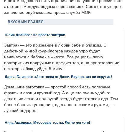
и рекомендовала снять ограничения на участие российских
атлетов в международных соревнваниях. Соответствующее
заявление опубликовала пресс-служба МОК.
ВКУСНЫЙ РАЗДЕЛ
Юлия Дианова: Не просто завтрак
Завтрак — это признание в любви себе и близким. С
дебютной книгой фуд-блогера каждое утро будет
начинаться с бабочек в животе. Все рецепты легко
повторить из подручных ингредиентов, а на приготовление
некоторых блюд уйдет 5 минут.
Дарья Близнюк: «Заготовки от Даши. Вкусно, как ни «крути»!
Домашние заготовки — простой способ есть полезные
фрукты и овощи круглый год. А еще это очень удобно:
делать их легко и под рукой всегда будет готовая еда. Тем
более баночка угощения, сделанного своими руками, —
лучший подарок.
Анна Аксёнова: Муссовые торты. Легче легкого!