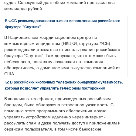
судов. Совокупный долг обеих компаний превысил два
миллиарда рублей.
В ФСБ рекомендовали откаться от использования российского
браузера "Спутник"
В Национальном координационном центре по
компьютерным инцидентам (НКЦКИ, структура ФСБ)
рекомендовали отказаться от использования российского
браузера "Спутник". Там допускают, что это может быть
небезопасно, поскольку создавшая его компания
обанкротилась, а доменное имя выкуплено компанией из
США.
Ъ: В российских кнопочных телефонах обнаружили уязвимость,
которая позволяет управлять телефоном посторонним
В кнопочных телефонах, произведенных российским
брендом, была обнаружена встроенная уязвимость. С
помощью этого программного обеспечения можно
управлять устройством удаленно через интернет -
рассылать спам и даже получать доступ к приложениям и
сервисам пользователя, в том числе банковские.