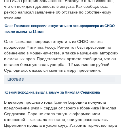
ГИТИСа Григория Заславского. Накануне стало известно,
что он покидает должность 5 августа. Как сообщалось,
ректор написал заявление об отставке по собственному
желанию.
Олег Газманов попросил отпустить его экс-продюсера из СИЗО
после выплаты 12 млн
Олег Газманов попросил отпустить из СИЗО его экс-
продюсера Филиппа Россу. Ранее тот был арестован по
обвинению в мошенничестве, а также нарушении авторских
и смежных прав. Представители артиста сообщили, что он
погасил большую часть ущерба - 12 миллионов рублей.
Суд, однако, отказался смягчить меру пресечения.
ШОУБИЗ
Ксения Бородина вышла замуж за Николая Сердюкова
В декабре прошлого года Ксения Бородина получила
предложение руки и сердца от своего избранника Николая
Сердюкова. Пара не стала тянуть с оформлением
отношений – как стало известно, они уже расписались.
Церемония прошла в узком кругу. Устроить торжество пара