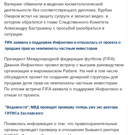
Валерию обвинили в ведении косметологической
деятельности без соответствующего диплома. Курбан
Омаров встал на защиту супруги и записал видео, в
котором обратился к главе Следственного Комитета
Александру Бастрыкину с просьбой разобраться в
ситуации.
FIFA заявила о поддержке Инфантино и отказалась от проекта о
продаже прав на чемпионаты частным инвесторам
Президент Международной федерации футбола (FIFA)
Джанни Инфантино провел встречу с высшим руководством
организации в марокканском Рабате. На ней в том числе
обсуждался проект по созданию дочерней структуры для
продажи доли прав на чемпионаты частным инвесторам.
По итогам встречи FIFA заявила о поддержке Инфантино и
отказе от проекта.
"Ведомости": МВД проводит проверку теперь уже экс-ректора
ГИТИСа Заславского
Появилась информация о том, что правоохранительные
органы проводят проверку в отношении бывшего ректора