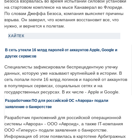
Безоса взорвалась во время испытаний силовой установки
на стартовом комплексе на мысе Канаверал во Флориде.
По словам Джеффа Безоса, компания выясняет причины
взрыва. Он заверил, что компания восстановит все, что
нужно, и вернется к полетам.
ХАЙТЕК
В сеть утекли 16 млрд паролей от аккаунтов Apple, Google и
других сервисов
Специалисты зафиксировали беспрецедентную утечку
данных, которую уже называют крупнейшей в истории. В
сеть попали почти 16 млрд логинов и паролей от аккаунтов
в популярных сервисах, социальных сетях и на
государственных ресурсах. В их числе - Apple и Google.
Разработчики ПО для российской ОС «Аврора» подали
заявление о банкротстве
Разработчик приложений для российской операционной
системы «Аврора» - ООО «Авроид», а также IT-компания
ООО «Гиперус» подали заявления о банкротстве.
Информация об этом появилась в картотеке Арбитражных