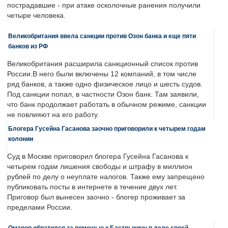
пострадавшие - при атаке осколочные ранения получили
четыре человека.
Великобритания ввела санкции против Озон банка и еще пяти
банков из РФ
Великобритания расширила санкционный список против
России.В него были включены 12 компаний, в том числе
ряд банков, а также одно физическое лицо и шесть судов.
Под санкции попал, в частности Озон банк. Там заявили,
что банк продолжает работать в обычном режиме, санкции
не повлияют на его работу.
Блогера Гусейна Гасанова заочно приговорили к четырем годам
колонии
Суд в Москве приговорил блогера Гусейна Гасанова к
четырем годам лишения свободы и штрафу в миллион
рублей по делу о неуплате налогов. Также ему запрещено
публиковать посты в интернете в течение двух лет.
Приговор был вынесен заочно - блогер проживает за
пределами России.
Омаров обратился за помощью к Бастрыкину в деле своей