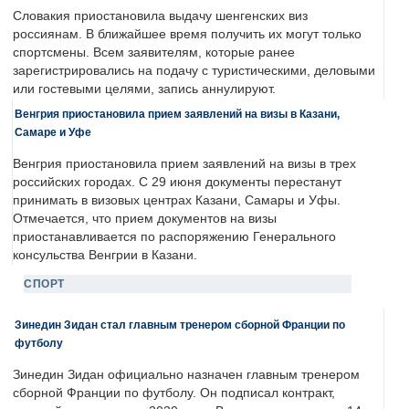
Словакия приостановила выдачу шенгенских виз
россиянам. В ближайшее время получить их могут только
спортсмены. Всем заявителям, которые ранее
зарегистрировались на подачу с туристическими, деловыми
или гостевыми целями, запись аннулируют.
Венгрия приостановила прием заявлений на визы в Казани,
Самаре и Уфе
Венгрия приостановила прием заявлений на визы в трех
российских городах. С 29 июня документы перестанут
принимать в визовых центрах Казани, Самары и Уфы.
Отмечается, что прием документов на визы
приостанавливается по распоряжению Генерального
консульства Венгрии в Казани.
СПОРТ
Зинедин Зидан стал главным тренером сборной Франции по
футболу
Зинедин Зидан официально назначен главным тренером
сборной Франции по футболу. Он подписал контракт,