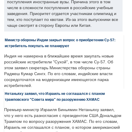
поступления иностранные вузы. Причина этого в том
числе в сложности поступления в российские учебные
заведения. Приоритет отдается участникам олимпиад и
тем, кто поступает по квотам. Из-за этого выпускники все
чаще смотрят в сторону Европы или Китая.
Министр обороны Индии закрыл вопрос о приобретении Су-57:
истребитель покупать не планируют
Индия не намерена в ближайшее время закупать новые
российские истребители "Сухой", в том числе Су-57. Об
этом заявил секретарь Министерства обороны страны
Раджеш Кумар Сингх. По его словам, индийские власти
сосредоточатся на модернизации имеющегося парка
истребителей.
Нетаньяху заявил, что Израиль не соглашался с планом
трамповского "Совета мира" по разоружению ХАМАС
Премьер-министр Израиля Биньямин Нетаньяху заявил,
что у него есть разногласия с президентом США Дональдом
Трампом по вопросу разоружения ХАМАС. По его словам,
Израиль не соглашался с планом, о котором американский