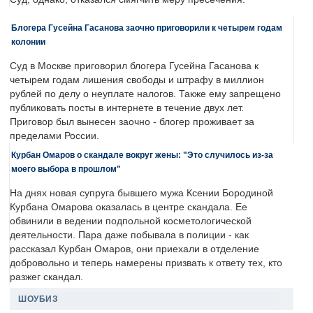
Блогера Гусейна Гасанова заочно приговорили к четырем годам
колонии
Суд в Москве приговорил блогера Гусейна Гасанова к
четырем годам лишения свободы и штрафу в миллион
рублей по делу о неуплате налогов. Также ему запрещено
публиковать посты в интернете в течение двух лет.
Приговор был вынесен заочно - блогер проживает за
пределами России.
Курбан Омаров о скандале вокруг жены: "Это случилось из-за
моего выбора в прошлом"
На днях новая супруга бывшего мужа Ксении Бородиной
Курбана Омарова оказалась в центре скандала. Ее
обвинили в ведении подпольной косметологической
деятельности. Пара даже побывала в полиции - как
рассказал Курбан Омаров, они приехали в отделение
добровольно и теперь намерены призвать к ответу тех, кто
разжег скандал.
ШОУБИЗ