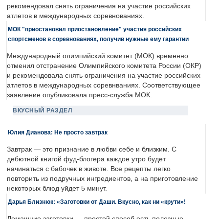
рекомендовал снять ограничения на участие российских
атлетов в международных соревнованиях.
МОК "приостановил приостановление" участия российских
спортсменов в соревнованиях, получив нужные ему гарантии
Международный олимпийский комитет (МОК) временно
отменил отстранение Олимпийского комитета России (ОКР)
и рекомендовала снять ограничения на участие российских
атлетов в международных соревнваниях. Соответствующее
заявление опубликовала пресс-служба МОК.
ВКУСНЫЙ РАЗДЕЛ
Юлия Дианова: Не просто завтрак
Завтрак — это признание в любви себе и близким. С
дебютной книгой фуд-блогера каждое утро будет
начинаться с бабочек в животе. Все рецепты легко
повторить из подручных ингредиентов, а на приготовление
некоторых блюд уйдет 5 минут.
Дарья Близнюк: «Заготовки от Даши. Вкусно, как ни «крути»!
Домашние заготовки — простой способ есть полезные