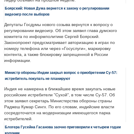
лидер объявил на прошлой неделе.
Боярский: Новая Дума вернется к закону о регулировании
видеоигр после выборов
Депутаты Госдумы нового созыва вернутся к вопросу о
регулировании видеоигр. Об этом заявил глава думского
комитета по информполитике Сергей Боярский.
Законопроект предусматривает авторизацию в играх по
номеру телефона или через «Госуслуги», маркировку
контента, а также блокировку запрещенной в России
информации.
Министр обороны Индии закрыл вопрос о приобретении Су-57:
истребитель покупать не планируют
Индия не намерена в ближайшее время закупать новые
российские истребители "Сухой", в том числе Су-57. Об
этом заявил секретарь Министерства обороны страны
Раджеш Кумар Сингх. По его словам, индийские власти
сосредоточатся на модернизации имеющегося парка
истребителей.
Блогера Гусейна Гасанова заочно приговорили к четырем годам
колонии