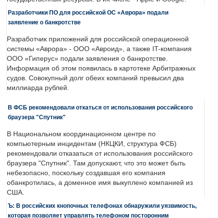
Разработчики ПО для российской ОС «Аврора» подали
заявление о банкротстве
Разработчик приложений для российской операционной
системы «Аврора» - ООО «Авроид», а также IT-компания
ООО «Гиперус» подали заявления о банкротстве.
Информация об этом появилась в картотеке Арбитражных
судов. Совокупный долг обеих компаний превысил два
миллиарда рублей.
В ФСБ рекомендовали откаться от использования российского
браузера "Спутник"
В Национальном координационном центре по
компьютерным инцидентам (НКЦКИ, структура ФСБ)
рекомендовали отказаться от использования российского
браузера "Спутник". Там допускают, что это может быть
небезопасно, поскольку создавшая его компания
обанкротилась, а доменное имя выкуплено компанией из
США.
Ъ: В российских кнопочных телефонах обнаружили уязвимость,
которая позволяет управлять телефоном посторонним