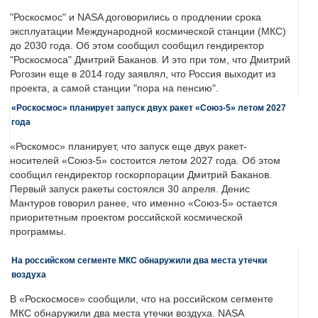
"Роскосмос" и NASA договорились о продлении срока
эксплуатации Международной космической станции (МКС)
до 2030 года. Об этом сообщил сообщил гендиректор
"Роскосмоса" Дмитрий Баканов. И это при том, что Дмитрий
Рогозин еще в 2014 году заявлял, что Россия выходит из
проекта, а самой станции "пора на пенсию".
«Роскосмос» планирует запуск двух ракет «Союз-5» летом 2027
года
«Роскомос» планирует, что запуск еще двух ракет-
носителей «Союз-5» состоится летом 2027 года. Об этом
сообщил гендиректор госкорпорации Дмитрий Баканов.
Первый запуск ракеты состоялся 30 апреля. Денис
Мантуров говорил ранее, что именно «Союз-5» остается
приоритетным проектом российской космической
программы.
На российском сегменте МКС обнаружили два места утечки
воздуха
В «Роскосмосе» сообщили, что на российском сегменте
МКС обнаружили два места утечки воздуха. NASA