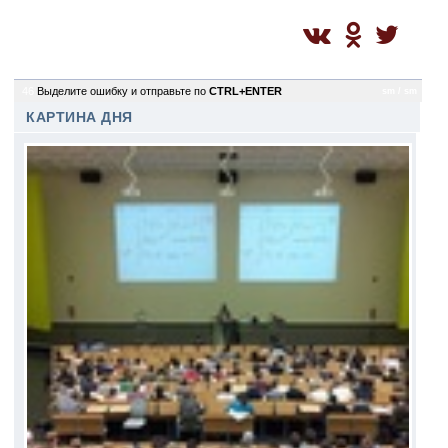
46
Выделите ошибку и отправьте по
CTRL+ENTER
sm / sm
КАРТИНА ДНЯ