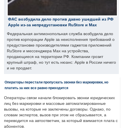
ФАС возбудила дело против давно ушедшей из РФ
Apple из-за непредустановки RuStore и Max
Федеральная антимонопольная служба возбудила дело
против корпорации Apple за неисполнения требований о
предустановке производителями гаджетов приложений
RuStore и мессенджера Max на устройства,
продающиеся на территории РФ. Компании грозит
крупный штраф, но тут есть нюанс: Apple в России ничего
и не продает.
Операторы перестали пропускать звонки без маркировки, но
платить за них все равно приходится
Операторы связи начали блокировать звонки юридических
лиц без маркировки и массовые автоматизированные
вызовы, на которые не заключены договоры. Однако, по
словам экспертов, вызов при этом не сбрасывается, а
переводится на автоответчик, за который взимается плата с
абонентов.