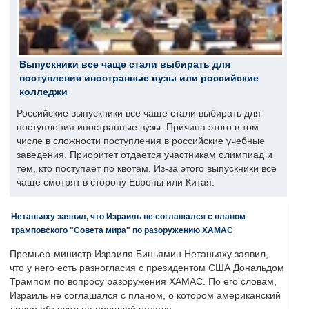
Выпускники все чаще стали выбирать для
поступления иностранные вузы или российские
колледжи
Российские выпускники все чаще стали выбирать для
поступления иностранные вузы. Причина этого в том
числе в сложности поступления в российские учебные
заведения. Приоритет отдается участникам олимпиад и
тем, кто поступает по квотам. Из-за этого выпускники все
чаще смотрят в сторону Европы или Китая.
Нетаньяху заявил, что Израиль не соглашался с планом
трамповского "Совета мира" по разоружению ХАМАС
Премьер-министр Израиля Биньямин Нетаньяху заявил,
что у него есть разногласия с президентом США Дональдом
Трампом по вопросу разоружения ХАМАС. По его словам,
Израиль не соглашался с планом, о котором американский