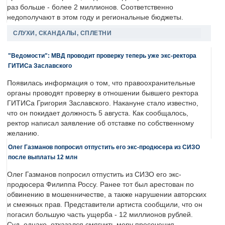
раз больше - более 2 миллионов. Соответственно
недополучают в этом году и региональные бюджеты.
СЛУХИ, СКАНДАЛЫ, СПЛЕТНИ
"Ведомости": МВД проводит проверку теперь уже экс-ректора
ГИТИСа Заславского
Появилась информация о том, что правоохранительные
органы проводят проверку в отношении бывшего ректора
ГИТИСа Григория Заславского. Накануне стало известно,
что он покидает должность 5 августа. Как сообщалось,
ректор написал заявление об отставке по собственному
желанию.
Олег Газманов попросил отпустить его экс-продюсера из СИЗО
после выплаты 12 млн
Олег Газманов попросил отпустить из СИЗО его экс-
продюсера Филиппа Россу. Ранее тот был арестован по
обвинению в мошенничестве, а также нарушении авторских
и смежных прав. Представители артиста сообщили, что он
погасил большую часть ущерба - 12 миллионов рублей.
Суд, однако, отказался смягчить меру пресечения.