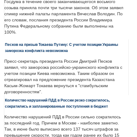
Госдума в течение своего заканчивающегося восьмого
созыва приняла почти три тысячи законов. Об этом заявил
спикер нижней палаты парламента Вячеслав Володин. По
его словам, послания президента России Владимира
Путина Федеральному собранию были выполнены на
100%.
Песков на призыв Токаева Путину: С учетом позиции Украины
заморозка конфликта невозможна
Пресс-секретарь президента России Дмитрий Песков
заявил, что заморозка российско-украинского конфликта с
учетом позиции Киева невозможна. Таким образом он
отреагировал на предложение президента Казахстана
Касым-Жомарт Токаева вернуться к "стамбульским
договоренностям".
Количество нарушений ПДД в России резко сократилось,
сократились и запланированные поступления в бюджет
Количество нарушений ПДД в России сильно сократилось
за последний год. Причем в Москве - наиболее заметно.
Так, в июне было выписано всего 137 тысяч штрафов за
превышение скорости, тогда как годом ранее их было 15