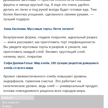
фрукты и овощи круглый год. А еще это очень удобно:
делать их легко и под рукой всегда будет готовая еда. Тем
более баночка угощения, сделанного своими руками, —
лучший подарок.
Анна Аксёнова: Муссовые торты. Легче легкого!
Безупречная форма, гладкое покрытие, идеальный разрез
— книга расскажет, как приготовить торт перфекциониста.
Вы увидите муссовые торты в разрезе и узнаете, как
приготовить каждый слой: бисквит, хрустящий слой,
начинку, мусс, покрытие.
Софи Дюпюи-Голье: Мир хлеба. 100 лучших рецептов домашнего
хлеба со всего мира
Аромат свежеиспеченного хлеба повышает уровень
эндорфинов, гормонов счастья. Это работает на
генетическом уровне, ведь хлеб — универсальный продукт,
основа повседневного рациона всех народов мира.
Новости
Все новости
В мире