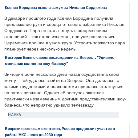
Ксения Бородина вышла замуж за Николая Сердюкова
В декабре прошлого года Ксения Бородина получила
предложение руки и сердца от своего избранника Николая
Сердюкова. Пара не стала тянуть с оформлением
отношений – как стало известно, они уже расписались.
Церемония прошла в узком кругу. Устроить торжество пара
планирует через несколько недель.
Виктория Боня о своем восхождении на Эверест: "Удивило
молчание коллег по шоу-бизнесу"
Виктория Боня несколько дней назад осуществила свою
мечту — ей удалось взойти на Эверест. Она делилась, с
какими трудностями и опасностями пришлось столкнуться
на пути к вершине. Однако её поступок оказался
практически незамеченным другими представителями шоу-
бизнеса, что неприятно удивило телезвезду.
НАУКА
Вопреки прогнозам скептиков, Россия продолжит участие в
работе МКС - пока до 2030 года