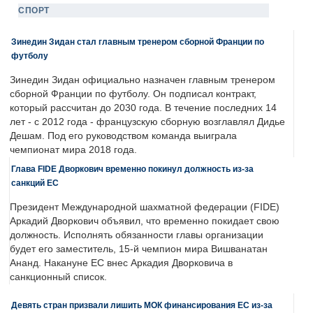
СПОРТ
Зинедин Зидан стал главным тренером сборной Франции по
футболу
Зинедин Зидан официально назначен главным тренером
сборной Франции по футболу. Он подписал контракт,
который рассчитан до 2030 года. В течение последних 14
лет - с 2012 года - французскую сборную возглавлял Дидье
Дешам. Под его руководством команда выиграла
чемпионат мира 2018 года.
Глава FIDE Дворкович временно покинул должность из-за
санкций ЕС
Президент Международной шахматной федерации (FIDE)
Аркадий Дворкович объявил, что временно покидает свою
должность. Исполнять обязанности главы организации
будет его заместитель, 15-й чемпион мира Вишванатан
Ананд. Накануне ЕС внес Аркадия Дворковича в
санкционный список.
Девять стран призвали лишить МОК финансирования ЕС из-за