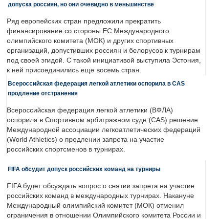
допуска россиян, но они очевидно в меньшинстве
Ряд европейских стран предложили прекратить
финансирование со стороны ЕС Международного
олимпийского комитета (МОК) и других спортивных
организаций, допустивших россиян и белорусов к турнирам
под своей эгидой. С такой инициативой выступила Эстония,
к ней присоединились еще восемь стран.
Всероссийская федерация легкой атлетики оспорила в CAS
продление отстранения
Всероссийская федерация легкой атлетики (ВФЛА)
оспорила в Спортивном арбитражном суде (CAS) решение
Международной ассоциации легкоатлетических федераций
(World Athletics) о продлении запрета на участие
российских спортсменов в турнирах.
FIFA обсудит допуск российских команд на турниры
FIFA будет обсуждать вопрос о снятии запрета на участие
российских команд в международных турнирах. Накануне
Международный олимпийский комитет (МОК) отменил
ограничения в отношении Олимпийского комитета России и