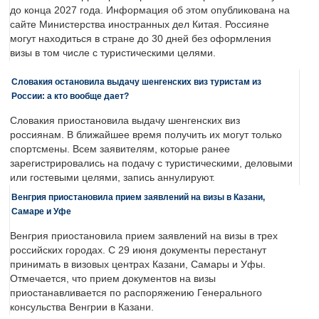
до конца 2027 года. Информация об этом опубликована на
сайте Министерства иностранных дел Китая. Россияне
могут находиться в стране до 30 дней без оформления
визы в том числе с туристическими целями.
Словакия остановила выдачу шенгенских виз туристам из
России: а кто вообще дает?
Словакия приостановила выдачу шенгенских виз
россиянам. В ближайшее время получить их могут только
спортсмены. Всем заявителям, которые ранее
зарегистрировались на подачу с туристическими, деловыми
или гостевыми целями, запись аннулируют.
Венгрия приостановила прием заявлений на визы в Казани,
Самаре и Уфе
Венгрия приостановила прием заявлений на визы в трех
российских городах. С 29 июня документы перестанут
принимать в визовых центрах Казани, Самары и Уфы.
Отмечается, что прием документов на визы
приостанавливается по распоряжению Генерального
консульства Венгрии в Казани.