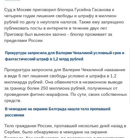
Суд в Москве приговорил блогера Гусейна Гасанова к
четырем годам лишения свободы и штрафу в миллион
рублей по делу о неуплате налогов. Также ему запрещено
публиковать посты в интернете в течение двух лет.
Приговор был вынесен заочно - блогер проживает за
пределами России.
Прокуртура запросила для Валерии Чекалиной условный срок и
фантастический штраф в 1,2 млрд рублей
Прокуратура запросила для Валерии Чекалиной наказание
в виде 6 лет лишения свободы условно и штрафа в 1,2
миллиарда рублей. Она обвиняется в незаконном выводе
за границу более 250 миллиона рублей, полученных от
проведения фитнес-марафона. По сути, своих собственных
средств.
В чемодане на окраине Белграда нашли тело пропавшей
россиянки
Тело гражданки России, пропавшей несколько дней назад в
Сербии, было обнаружено в чемодане на окраине