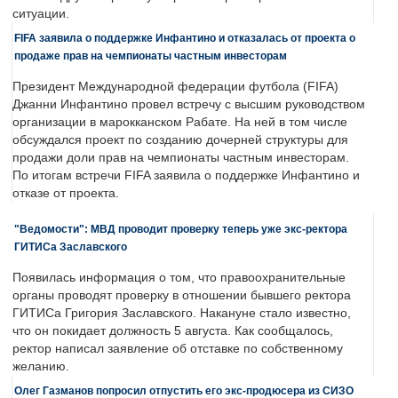
ситуации.
FIFA заявила о поддержке Инфантино и отказалась от проекта о
продаже прав на чемпионаты частным инвесторам
Президент Международной федерации футбола (FIFA)
Джанни Инфантино провел встречу с высшим руководством
организации в марокканском Рабате. На ней в том числе
обсуждался проект по созданию дочерней структуры для
продажи доли прав на чемпионаты частным инвесторам.
По итогам встречи FIFA заявила о поддержке Инфантино и
отказе от проекта.
"Ведомости": МВД проводит проверку теперь уже экс-ректора
ГИТИСа Заславского
Появилась информация о том, что правоохранительные
органы проводят проверку в отношении бывшего ректора
ГИТИСа Григория Заславского. Накануне стало известно,
что он покидает должность 5 августа. Как сообщалось,
ректор написал заявление об отставке по собственному
желанию.
Олег Газманов попросил отпустить его экс-продюсера из СИЗО