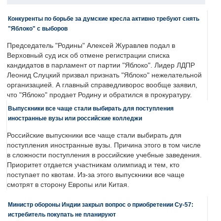
Конкуренты по борьбе за думские кресла активно требуют снять
"Яблоко" с выборов
Председатель "Родины" Алексей Журавлев подал в
Верховный суд иск об отмене регистрации списка
кандидатов в парламент от партии "Яблоко". Лидер ЛДПР
Леонид Слуцкий призвал признать "Яблоко" нежелательной
организацией. А главный справедливорос вообще заявил,
что "Яблоко" продает Родину и обратился в прокуратуру.
Выпускники все чаще стали выбирать для поступления
иностранные вузы или российские колледжи
Российские выпускники все чаще стали выбирать для
поступления иностранные вузы. Причина этого в том числе
в сложности поступления в российские учебные заведения.
Приоритет отдается участникам олимпиад и тем, кто
поступает по квотам. Из-за этого выпускники все чаще
смотрят в сторону Европы или Китая.
Министр обороны Индии закрыл вопрос о приобретении Су-57:
истребитель покупать не планируют