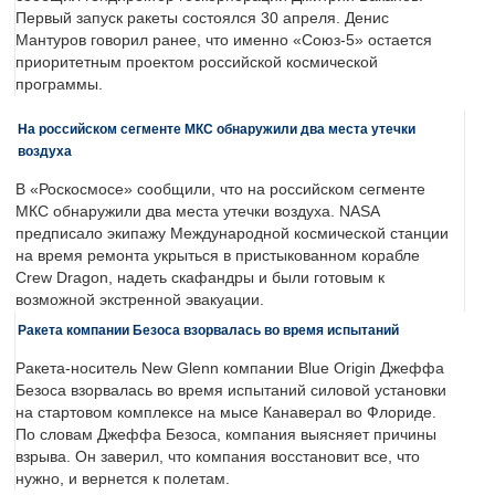
Первый запуск ракеты состоялся 30 апреля. Денис
Мантуров говорил ранее, что именно «Союз-5» остается
приоритетным проектом российской космической
программы.
На российском сегменте МКС обнаружили два места утечки
воздуха
В «Роскосмосе» сообщили, что на российском сегменте
МКС обнаружили два места утечки воздуха. NASA
предписало экипажу Международной космической станции
на время ремонта укрыться в пристыкованном корабле
Crew Dragon, надеть скафандры и были готовым к
возможной экстренной эвакуации.
Ракета компании Безоса взорвалась во время испытаний
Ракета-носитель New Glenn компании Blue Origin Джеффа
Безоса взорвалась во время испытаний силовой установки
на стартовом комплексе на мысе Канаверал во Флориде.
По словам Джеффа Безоса, компания выясняет причины
взрыва. Он заверил, что компания восстановит все, что
нужно, и вернется к полетам.