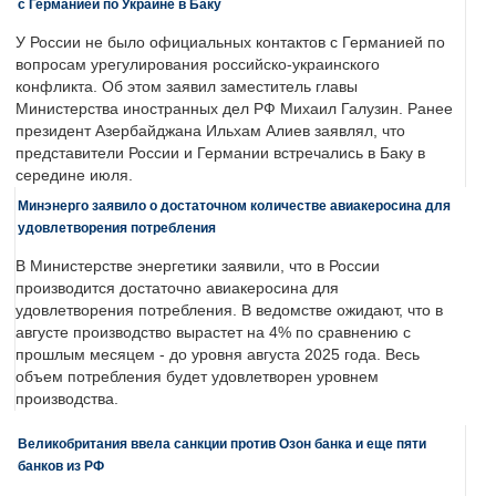
с Германией по Украине в Баку
У России не было официальных контактов с Германией по
вопросам урегулирования российско-украинского
конфликта. Об этом заявил заместитель главы
Министерства иностранных дел РФ Михаил Галузин. Ранее
президент Азербайджана Ильхам Алиев заявлял, что
представители России и Германии встречались в Баку в
середине июля.
Минэнерго заявило о достаточном количестве авиакеросина для
удовлетворения потребления
В Министерстве энергетики заявили, что в России
производится достаточно авиакеросина для
удовлетворения потребления. В ведомстве ожидают, что в
августе производство вырастет на 4% по сравнению с
прошлым месяцем - до уровня августа 2025 года. Весь
объем потребления будет удовлетворен уровнем
производства.
Великобритания ввела санкции против Озон банка и еще пяти
банков из РФ