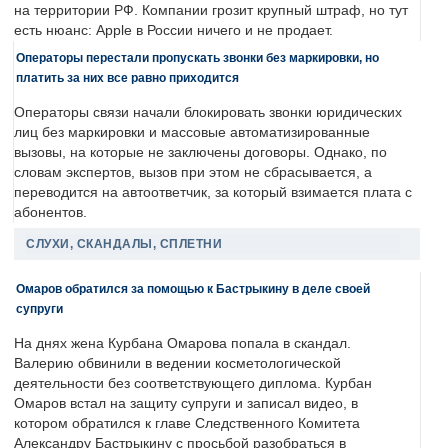
на территории РФ. Компании грозит крупный штраф, но тут
есть нюанс: Apple в России ничего и не продает.
Операторы перестали пропускать звонки без маркировки, но
платить за них все равно приходится
Операторы связи начали блокировать звонки юридических
лиц без маркировки и массовые автоматизированные
вызовы, на которые не заключены договоры. Однако, по
словам экспертов, вызов при этом не сбрасывается, а
переводится на автоответчик, за который взимается плата с
абонентов.
СЛУХИ, СКАНДАЛЫ, СПЛЕТНИ
Омаров обратился за помощью к Бастрыкину в деле своей
супруги
На днях жена Курбана Омарова попала в скандал.
Валерию обвинили в ведении косметологической
деятельности без соответствующего диплома. Курбан
Омаров встал на защиту супруги и записал видео, в
котором обратился к главе Следственного Комитета
Александру Бастрыкину с просьбой разобраться в