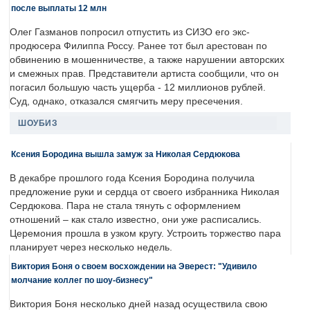
после выплаты 12 млн
Олег Газманов попросил отпустить из СИЗО его экс-
продюсера Филиппа Россу. Ранее тот был арестован по
обвинению в мошенничестве, а также нарушении авторских
и смежных прав. Представители артиста сообщили, что он
погасил большую часть ущерба - 12 миллионов рублей.
Суд, однако, отказался смягчить меру пресечения.
ШОУБИЗ
Ксения Бородина вышла замуж за Николая Сердюкова
В декабре прошлого года Ксения Бородина получила
предложение руки и сердца от своего избранника Николая
Сердюкова. Пара не стала тянуть с оформлением
отношений – как стало известно, они уже расписались.
Церемония прошла в узком кругу. Устроить торжество пара
планирует через несколько недель.
Виктория Боня о своем восхождении на Эверест: "Удивило
молчание коллег по шоу-бизнесу"
Виктория Боня несколько дней назад осуществила свою