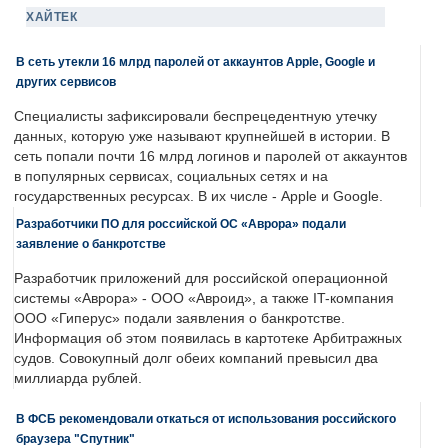
ХАЙТЕК
В сеть утекли 16 млрд паролей от аккаунтов Apple, Google и
других сервисов
Специалисты зафиксировали беспрецедентную утечку
данных, которую уже называют крупнейшей в истории. В
сеть попали почти 16 млрд логинов и паролей от аккаунтов
в популярных сервисах, социальных сетях и на
государственных ресурсах. В их числе - Apple и Google.
Разработчики ПО для российской ОС «Аврора» подали
заявление о банкротстве
Разработчик приложений для российской операционной
системы «Аврора» - ООО «Авроид», а также IT-компания
ООО «Гиперус» подали заявления о банкротстве.
Информация об этом появилась в картотеке Арбитражных
судов. Совокупный долг обеих компаний превысил два
миллиарда рублей.
В ФСБ рекомендовали откаться от использования российского
браузера "Спутник"