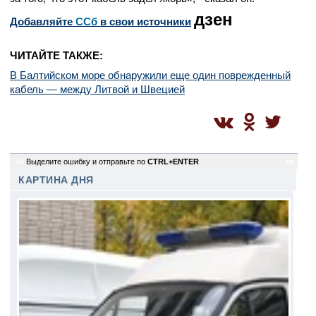
дзен
Добавляйте
CСб
в свои источники
ЧИТАЙТЕ ТАКЖЕ:
В Балтийском море обнаружили еще один поврежденный
кабель — между Литвой и Швецией
54
Выделите ошибку и отправьте по
CTRL+ENTER
sm
КАРТИНА ДНЯ