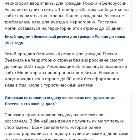
Черногория вводит визы для граждан России и Белоруссии.
Решение вступит в силу с 1 ноября. Об этом сообщается на
сайте правительства страны. Ранее гражданам России не
требовалась виза для въезда в Черногорию. Россияне
могли оставаться на территории этой страны до 30 дней.
Китай продлил безвизовый режим для граждан России до конца
2027 года
Китай продлил безвизовый режим для граждан России.
Въезжать на территорию страны без виз россияне смогут
до конца 2027 года. Информация об этом опубликована на
сайте Министерства иностранных дел Китая. Россияне
могут находиться в стране до 30 дней без оформления
визы в том числе с туристическими целями.
Словакия остановила выдачу шенгенских виз туристам из
России: а кто вообще дает?
Словакия приостановила выдачу шенгенских виз
россиянам. В ближайшее время получить их могут только
спортсмены. Всем заявителям, которые ранее
зарегистрировались на подачу с туристическими, деловыми
или гостевыми целями, запись аннулируют.