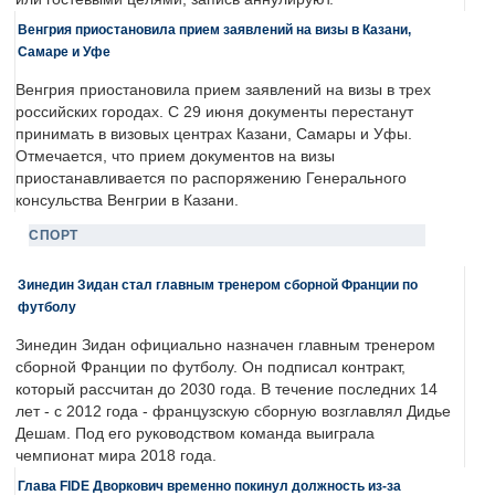
Венгрия приостановила прием заявлений на визы в Казани,
Самаре и Уфе
Венгрия приостановила прием заявлений на визы в трех
российских городах. С 29 июня документы перестанут
принимать в визовых центрах Казани, Самары и Уфы.
Отмечается, что прием документов на визы
приостанавливается по распоряжению Генерального
консульства Венгрии в Казани.
СПОРТ
Зинедин Зидан стал главным тренером сборной Франции по
футболу
Зинедин Зидан официально назначен главным тренером
сборной Франции по футболу. Он подписал контракт,
который рассчитан до 2030 года. В течение последних 14
лет - с 2012 года - французскую сборную возглавлял Дидье
Дешам. Под его руководством команда выиграла
чемпионат мира 2018 года.
Глава FIDE Дворкович временно покинул должность из-за