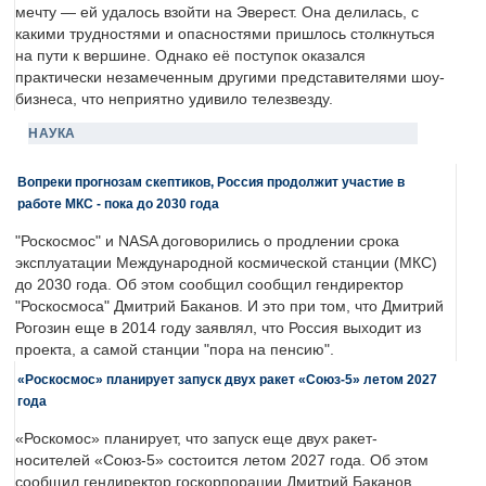
мечту — ей удалось взойти на Эверест. Она делилась, с
какими трудностями и опасностями пришлось столкнуться
на пути к вершине. Однако её поступок оказался
практически незамеченным другими представителями шоу-
бизнеса, что неприятно удивило телезвезду.
НАУКА
Вопреки прогнозам скептиков, Россия продолжит участие в
работе МКС - пока до 2030 года
"Роскосмос" и NASA договорились о продлении срока
эксплуатации Международной космической станции (МКС)
до 2030 года. Об этом сообщил сообщил гендиректор
"Роскосмоса" Дмитрий Баканов. И это при том, что Дмитрий
Рогозин еще в 2014 году заявлял, что Россия выходит из
проекта, а самой станции "пора на пенсию".
«Роскосмос» планирует запуск двух ракет «Союз-5» летом 2027
года
«Роскомос» планирует, что запуск еще двух ракет-
носителей «Союз-5» состоится летом 2027 года. Об этом
сообщил гендиректор госкорпорации Дмитрий Баканов.