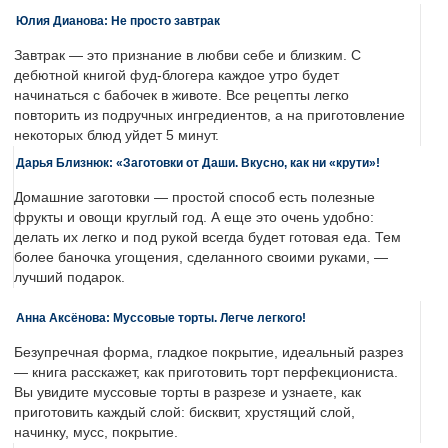
Юлия Дианова: Не просто завтрак
Завтрак — это признание в любви себе и близким. С
дебютной книгой фуд-блогера каждое утро будет
начинаться с бабочек в животе. Все рецепты легко
повторить из подручных ингредиентов, а на приготовление
некоторых блюд уйдет 5 минут.
Дарья Близнюк: «Заготовки от Даши. Вкусно, как ни «крути»!
Домашние заготовки — простой способ есть полезные
фрукты и овощи круглый год. А еще это очень удобно:
делать их легко и под рукой всегда будет готовая еда. Тем
более баночка угощения, сделанного своими руками, —
лучший подарок.
Анна Аксёнова: Муссовые торты. Легче легкого!
Безупречная форма, гладкое покрытие, идеальный разрез
— книга расскажет, как приготовить торт перфекциониста.
Вы увидите муссовые торты в разрезе и узнаете, как
приготовить каждый слой: бисквит, хрустящий слой,
начинку, мусс, покрытие.