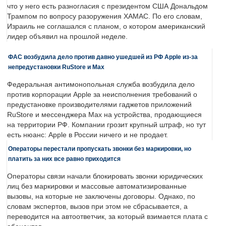
что у него есть разногласия с президентом США Дональдом
Трампом по вопросу разоружения ХАМАС. По его словам,
Израиль не соглашался с планом, о котором американский
лидер объявил на прошлой неделе.
ФАС возбудила дело против давно ушедшей из РФ Apple из-за
непредустановки RuStore и Max
Федеральная антимонопольная служба возбудила дело
против корпорации Apple за неисполнения требований о
предустановке производителями гаджетов приложений
RuStore и мессенджера Max на устройства, продающиеся
на территории РФ. Компании грозит крупный штраф, но тут
есть нюанс: Apple в России ничего и не продает.
Операторы перестали пропускать звонки без маркировки, но
платить за них все равно приходится
Операторы связи начали блокировать звонки юридических
лиц без маркировки и массовые автоматизированные
вызовы, на которые не заключены договоры. Однако, по
словам экспертов, вызов при этом не сбрасывается, а
переводится на автоответчик, за который взимается плата с