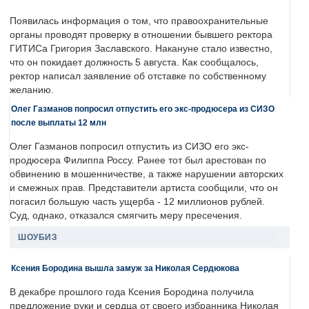
Появилась информация о том, что правоохранительные
органы проводят проверку в отношении бывшего ректора
ГИТИСа Григория Заславского. Накануне стало известно,
что он покидает должность 5 августа. Как сообщалось,
ректор написал заявление об отставке по собственному
желанию.
Олег Газманов попросил отпустить его экс-продюсера из СИЗО
после выплаты 12 млн
Олег Газманов попросил отпустить из СИЗО его экс-
продюсера Филиппа Россу. Ранее тот был арестован по
обвинению в мошенничестве, а также нарушении авторских
и смежных прав. Представители артиста сообщили, что он
погасил большую часть ущерба - 12 миллионов рублей.
Суд, однако, отказался смягчить меру пресечения.
ШОУБИЗ
Ксения Бородина вышла замуж за Николая Сердюкова
В декабре прошлого года Ксения Бородина получила
предложение руки и сердца от своего избранника Николая