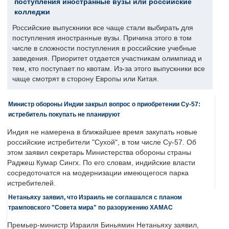
поступления иностранные вузы или российские
колледжи
Российские выпускники все чаще стали выбирать для
поступления иностранные вузы. Причина этого в том
числе в сложности поступления в российские учебные
заведения. Приоритет отдается участникам олимпиад и
тем, кто поступает по квотам. Из-за этого выпускники все
чаще смотрят в сторону Европы или Китая.
Министр обороны Индии закрыл вопрос о приобретении Су-57:
истребитель покупать не планируют
Индия не намерена в ближайшее время закупать новые
российские истребители "Сухой", в том числе Су-57. Об
этом заявил секретарь Министерства обороны страны
Раджеш Кумар Сингх. По его словам, индийские власти
сосредоточатся на модернизации имеющегося парка
истребителей.
Нетаньяху заявил, что Израиль не соглашался с планом
трамповского "Совета мира" по разоружению ХАМАС
Премьер-министр Израиля Биньямин Нетаньяху заявил,