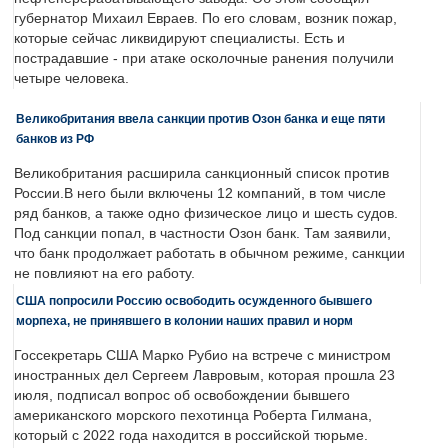
губернатор Михаил Евраев. По его словам, возник пожар,
которые сейчас ликвидируют специалисты. Есть и
пострадавшие - при атаке осколочные ранения получили
четыре человека.
Великобритания ввела санкции против Озон банка и еще пяти
банков из РФ
Великобритания расширила санкционный список против
России.В него были включены 12 компаний, в том числе
ряд банков, а также одно физическое лицо и шесть судов.
Под санкции попал, в частности Озон банк. Там заявили,
что банк продолжает работать в обычном режиме, санкции
не повлияют на его работу.
США попросили Россию освободить осужденного бывшего
морпеха, не принявшего в колонии наших правил и норм
Госсекретарь США Марко Рубио на встрече с министром
иностранных дел Сергеем Лавровым, которая прошла 23
июля, подписал вопрос об освобождении бывшего
американского морского пехотинца Роберта Гилмана,
который с 2022 года находится в российской тюрьме.