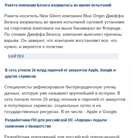
Ракета компании Безоса взорвалась во время испытаний
Ракета-носитель New Glenn компании Blue Origin Джеффа
Безоса взорвалась во время испытаний силовой установки
на стартовом комплексе на мысе Канаверал во Флориде.
По словам Джеффа Безоса, компания выясняет причины
взрыва. Он заверил, что компания восстановит все, что
нужно, и вернется к полетам.
ХАЙТЕК
В сеть утекли 16 млрд паролей от аккаунтов Apple, Google и
других сервисов
Специалисты зафиксировали беспрецедентную утечку
данных, которую уже называют крупнейшей в истории. В
сеть попали почти 16 млрд логинов и паролей от аккаунтов
в популярных сервисах, социальных сетях и на
государственных ресурсах. В их числе - Apple и Google.
Разработчики ПО для российской ОС «Аврора» подали
заявление о банкротстве
Разработчик приложений для российской операционной