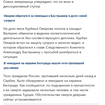
Семья американца утверждает, что он впал в
диссоциативный ступор.
Омаров обратился за помощью к Бастрыкину в деле своей
супруги
На днях жена Курбана Омарова попала в скандал.
Валерию обвинили в ведении косметологической
деятельности без соответствующего диплома. Курбан
Омаров встал на защиту супруги и записал видео, в
котором обратился к главе Следственного Комитета
Александру Бастрыкину с просьбой разобраться в
ситуации.
В чемодане на окраине Белграда нашли тело пропавшей
россиянки
Тело гражданки России, пропавшей несколько дней назад в
Сербии, было обнаружено в чемодане на окраине
Белграда. Как сообщается, по подозрению в причастности
к ее смерти задержали несколько человек, в том числе
гражданина Турции. Обстоятельства смерти девушки
сейчас устанавливаются.