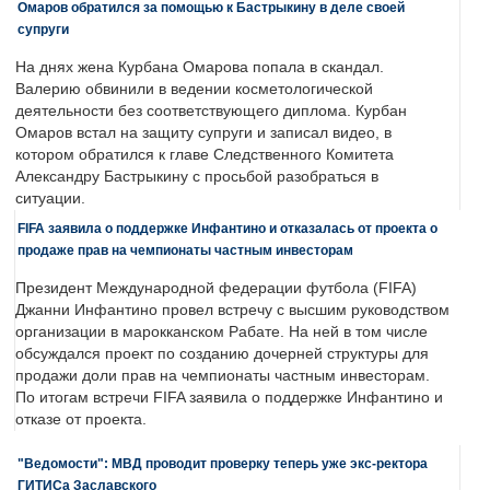
Омаров обратился за помощью к Бастрыкину в деле своей
супруги
На днях жена Курбана Омарова попала в скандал.
Валерию обвинили в ведении косметологической
деятельности без соответствующего диплома. Курбан
Омаров встал на защиту супруги и записал видео, в
котором обратился к главе Следственного Комитета
Александру Бастрыкину с просьбой разобраться в
ситуации.
FIFA заявила о поддержке Инфантино и отказалась от проекта о
продаже прав на чемпионаты частным инвесторам
Президент Международной федерации футбола (FIFA)
Джанни Инфантино провел встречу с высшим руководством
организации в марокканском Рабате. На ней в том числе
обсуждался проект по созданию дочерней структуры для
продажи доли прав на чемпионаты частным инвесторам.
По итогам встречи FIFA заявила о поддержке Инфантино и
отказе от проекта.
"Ведомости": МВД проводит проверку теперь уже экс-ректора
ГИТИСа Заславского