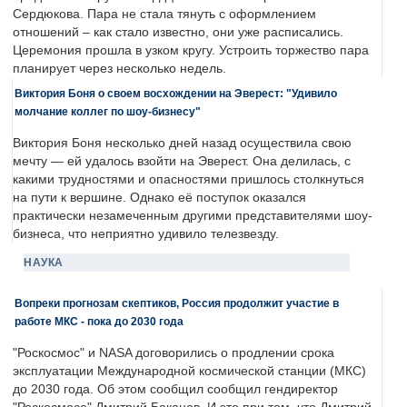
Сердюкова. Пара не стала тянуть с оформлением
отношений – как стало известно, они уже расписались.
Церемония прошла в узком кругу. Устроить торжество пара
планирует через несколько недель.
Виктория Боня о своем восхождении на Эверест: "Удивило
молчание коллег по шоу-бизнесу"
Виктория Боня несколько дней назад осуществила свою
мечту — ей удалось взойти на Эверест. Она делилась, с
какими трудностями и опасностями пришлось столкнуться
на пути к вершине. Однако её поступок оказался
практически незамеченным другими представителями шоу-
бизнеса, что неприятно удивило телезвезду.
НАУКА
Вопреки прогнозам скептиков, Россия продолжит участие в
работе МКС - пока до 2030 года
"Роскосмос" и NASA договорились о продлении срока
эксплуатации Международной космической станции (МКС)
до 2030 года. Об этом сообщил сообщил гендиректор