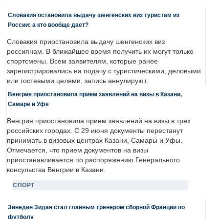
Словакия остановила выдачу шенгенских виз туристам из
России: а кто вообще дает?
Словакия приостановила выдачу шенгенских виз
россиянам. В ближайшее время получить их могут только
спортсмены. Всем заявителям, которые ранее
зарегистрировались на подачу с туристическими, деловыми
или гостевыми целями, запись аннулируют.
Венгрия приостановила прием заявлений на визы в Казани,
Самаре и Уфе
Венгрия приостановила прием заявлений на визы в трех
российских городах. С 29 июня документы перестанут
принимать в визовых центрах Казани, Самары и Уфы.
Отмечается, что прием документов на визы
приостанавливается по распоряжению Генерального
консульства Венгрии в Казани.
СПОРТ
Зинедин Зидан стал главным тренером сборной Франции по
футболу