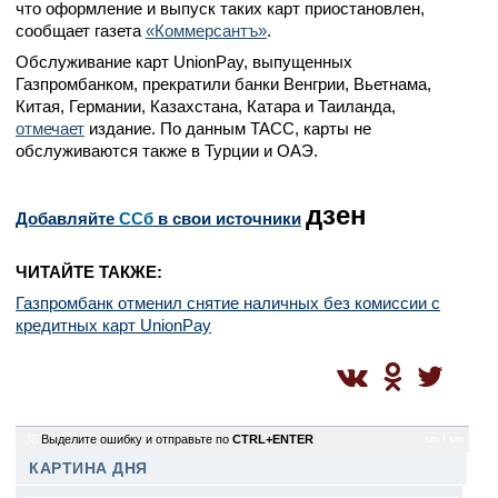
что оформление и выпуск таких карт приостановлен,
сообщает газета
«Коммерсантъ»
.
Обслуживание карт UnionPay, выпущенных
Газпромбанком, прекратили банки Венгрии, Вьетнама,
Китая, Германии, Казахстана, Катара и Таиланда,
отмечает
издание. По данным ТАСС, карты не
обслуживаются также в Турции и ОАЭ.
дзен
Добавляйте
CСб
в свои источники
ЧИТАЙТЕ ТАКЖЕ:
Газпромбанк отменил снятие наличных без комиссии с
кредитных карт UnionPay
36
Выделите ошибку и отправьте по
CTRL+ENTER
sm / sm
КАРТИНА ДНЯ