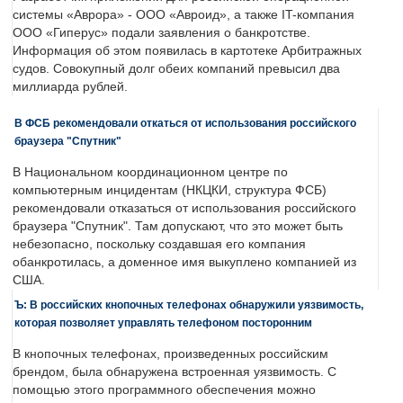
системы «Аврора» - ООО «Авроид», а также IT-компания
ООО «Гиперус» подали заявления о банкротстве.
Информация об этом появилась в картотеке Арбитражных
судов. Совокупный долг обеих компаний превысил два
миллиарда рублей.
В ФСБ рекомендовали откаться от использования российского
браузера "Спутник"
В Национальном координационном центре по
компьютерным инцидентам (НКЦКИ, структура ФСБ)
рекомендовали отказаться от использования российского
браузера "Спутник". Там допускают, что это может быть
небезопасно, поскольку создавшая его компания
обанкротилась, а доменное имя выкуплено компанией из
США.
Ъ: В российских кнопочных телефонах обнаружили уязвимость,
которая позволяет управлять телефоном посторонним
В кнопочных телефонах, произведенных российским
брендом, была обнаружена встроенная уязвимость. С
помощью этого программного обеспечения можно