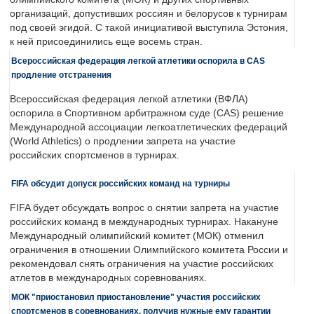
организаций, допустивших россиян и белорусов к турнирам
под своей эгидой. С такой инициативой выступила Эстония,
к ней присоединились еще восемь стран.
Всероссийская федерация легкой атлетики оспорила в CAS
продление отстранения
Всероссийская федерация легкой атлетики (ВФЛА)
оспорила в Спортивном арбитражном суде (CAS) решение
Международной ассоциации легкоатлетических федераций
(World Athletics) о продлении запрета на участие
российских спортсменов в турнирах.
FIFA обсудит допуск российских команд на турниры
FIFA будет обсуждать вопрос о снятии запрета на участие
российских команд в международных турнирах. Накануне
Международный олимпийский комитет (МОК) отменил
ограничения в отношении Олимпийского комитета России и
рекомендовал снять ограничения на участие российских
атлетов в международных соревнованиях.
МОК "приостановил приостановление" участия российских
спортсменов в соревнованиях, получив нужные ему гарантии