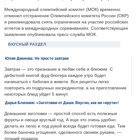
Международный олимпийский комитет (МОК) временно
отменил отстранение Олимпийского комитета России (ОКР)
и рекомендовала снять ограничения на участие российских
атлетов в международных соревнваниях. Соответствующее
заявление опубликовала пресс-служба МОК.
ВКУСНЫЙ РАЗДЕЛ
Юлия Дианова: Не просто завтрак
Завтрак — это признание в любви себе и близким. С
дебютной книгой фуд-блогера каждое утро будет
начинаться с бабочек в животе. Все рецепты легко
повторить из подручных ингредиентов, а на приготовление
некоторых блюд уйдет 5 минут.
Дарья Близнюк: «Заготовки от Даши. Вкусно, как ни «крути»!
Домашние заготовки — простой способ есть полезные
фрукты и овощи круглый год. А еще это очень удобно:
делать их легко и под рукой всегда будет готовая еда. Тем
более баночка угощения, сделанного своими руками, —
лучший подарок.