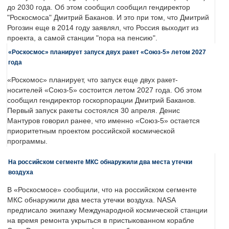
до 2030 года. Об этом сообщил сообщил гендиректор
"Роскосмоса" Дмитрий Баканов. И это при том, что Дмитрий
Рогозин еще в 2014 году заявлял, что Россия выходит из
проекта, а самой станции "пора на пенсию".
«Роскосмос» планирует запуск двух ракет «Союз-5» летом 2027
года
«Роскомос» планирует, что запуск еще двух ракет-
носителей «Союз-5» состоится летом 2027 года. Об этом
сообщил гендиректор госкорпорации Дмитрий Баканов.
Первый запуск ракеты состоялся 30 апреля. Денис
Мантуров говорил ранее, что именно «Союз-5» остается
приоритетным проектом российской космической
программы.
На российском сегменте МКС обнаружили два места утечки
воздуха
В «Роскосмосе» сообщили, что на российском сегменте
МКС обнаружили два места утечки воздуха. NASA
предписало экипажу Международной космической станции
на время ремонта укрыться в пристыкованном корабле