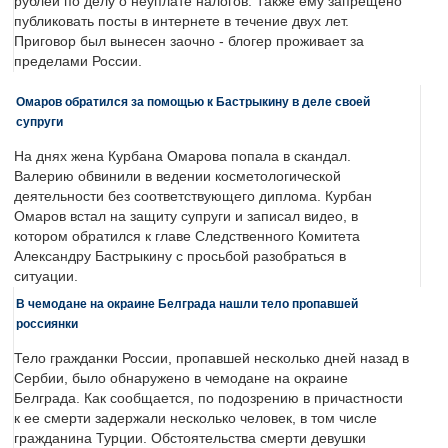
рублей по делу о неуплате налогов. Также ему запрещено
публиковать посты в интернете в течение двух лет.
Приговор был вынесен заочно - блогер проживает за
пределами России.
Омаров обратился за помощью к Бастрыкину в деле своей
супруги
На днях жена Курбана Омарова попала в скандал.
Валерию обвинили в ведении косметологической
деятельности без соответствующего диплома. Курбан
Омаров встал на защиту супруги и записал видео, в
котором обратился к главе Следственного Комитета
Александру Бастрыкину с просьбой разобраться в
ситуации.
В чемодане на окраине Белграда нашли тело пропавшей
россиянки
Тело гражданки России, пропавшей несколько дней назад в
Сербии, было обнаружено в чемодане на окраине
Белграда. Как сообщается, по подозрению в причастности
к ее смерти задержали несколько человек, в том числе
гражданина Турции. Обстоятельства смерти девушки