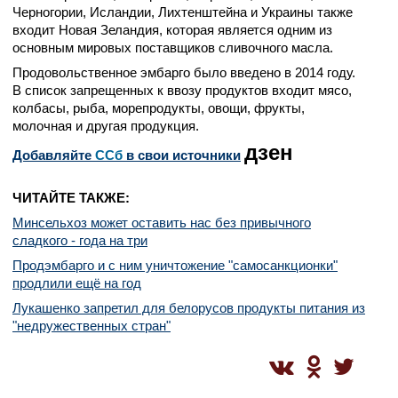
Черногории, Исландии, Лихтенштейна и Украины также
входит Новая Зеландия, которая является одним из
основным мировых поставщиков сливочного масла.
Продовольственное эмбарго было введено в 2014 году.
В список запрещенных к ввозу продуктов входит мясо,
колбасы, рыба, морепродукты, овощи, фрукты,
молочная и другая продукция.
дзен
Добавляйте
CСб
в свои источники
ЧИТАЙТЕ ТАКЖЕ:
Минсельхоз может оставить нас без привычного
сладкого - года на три
Продэмбарго и с ним уничтожение "самосанкционки"
продлили ещё на год
Лукашенко запретил для белорусов продукты питания из
"недружественных стран"