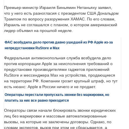
Премьер-министр Израиля Биньямин Нетаньяху заявил,
что у него есть разногласия с президентом США Дональдом
Трампом по вопросу разоружения ХАМАС. По его словам,
Израиль не соглашался с планом, о котором американский
лидер объявил на прошлой неделе.
ФАС возбудила дело против давно ушедшей из РФ Apple из-за
непредустановки RuStore и Max
Федеральная антимонопольная служба возбудила дело
против корпорации Apple за неисполнения требований о
предустановке производителями гаджетов приложений
RuStore и мессенджера Max на устройства, продающиеся
на территории РФ. Компании грозит крупный штраф, но тут
есть нюанс: Apple в России ничего и не продает.
Операторы перестали пропускать звонки без маркировки, но
платить за них все равно приходится
Операторы связи начали блокировать звонки юридических
лиц без маркировки и массовые автоматизированные
вызовы, на которые не заключены договоры. Однако, по
словам экспертов, вызов при этом не сбрасывается, а