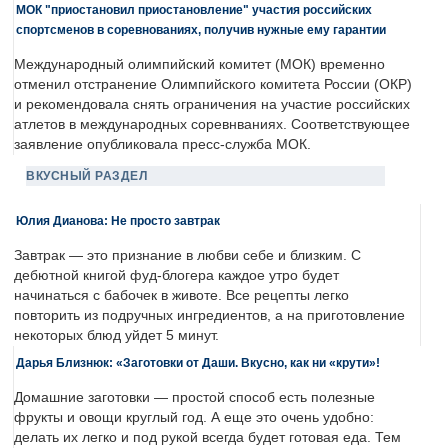
МОК "приостановил приостановление" участия российских
спортсменов в соревнованиях, получив нужные ему гарантии
Международный олимпийский комитет (МОК) временно
отменил отстранение Олимпийского комитета России (ОКР)
и рекомендовала снять ограничения на участие российских
атлетов в международных соревнваниях. Соответствующее
заявление опубликовала пресс-служба МОК.
ВКУСНЫЙ РАЗДЕЛ
Юлия Дианова: Не просто завтрак
Завтрак — это признание в любви себе и близким. С
дебютной книгой фуд-блогера каждое утро будет
начинаться с бабочек в животе. Все рецепты легко
повторить из подручных ингредиентов, а на приготовление
некоторых блюд уйдет 5 минут.
Дарья Близнюк: «Заготовки от Даши. Вкусно, как ни «крути»!
Домашние заготовки — простой способ есть полезные
фрукты и овощи круглый год. А еще это очень удобно:
делать их легко и под рукой всегда будет готовая еда. Тем