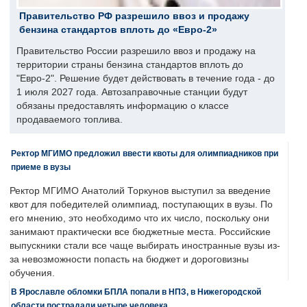
Правительство РФ разрешило ввоз и продажу
бензина стандартов вплоть до «Евро-2»
Правительство России разрешило ввоз и продажу на
территории страны бензина стандартов вплоть до
"Евро-2". Решение будет действовать в течение года - до
1 июля 2027 года. Автозаправочные станции будут
обязаны предоставлять информацию о классе
продаваемого топлива.
Ректор МГИМО предложил ввести квоты для олимпиадников при
приеме в вузы
Ректор МГИМО Анатолий Торкунов выступил за введение
квот для победителей олимпиад, поступающих в вузы. По
его мнению, это необходимо что их число, поскольку они
занимают практически все бюджетные места. Российские
выпускники стали все чаще выбирать иностранные вузы из-
за невозможности попасть на бюджет и дороговизны
обучения.
В Ярославле обломки БПЛА попали в НПЗ, в Нижегородской
области пострадали четыре человека