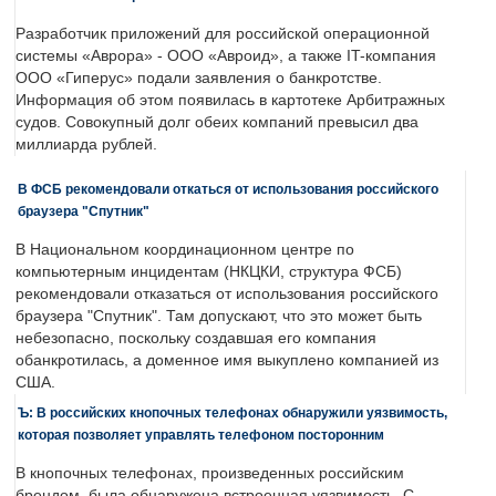
Разработчик приложений для российской операционной
системы «Аврора» - ООО «Авроид», а также IT-компания
ООО «Гиперус» подали заявления о банкротстве.
Информация об этом появилась в картотеке Арбитражных
судов. Совокупный долг обеих компаний превысил два
миллиарда рублей.
В ФСБ рекомендовали откаться от использования российского
браузера "Спутник"
В Национальном координационном центре по
компьютерным инцидентам (НКЦКИ, структура ФСБ)
рекомендовали отказаться от использования российского
браузера "Спутник". Там допускают, что это может быть
небезопасно, поскольку создавшая его компания
обанкротилась, а доменное имя выкуплено компанией из
США.
Ъ: В российских кнопочных телефонах обнаружили уязвимость,
которая позволяет управлять телефоном посторонним
В кнопочных телефонах, произведенных российским
брендом, была обнаружена встроенная уязвимость. С