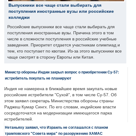
Выпускники все чаще стали выбирать для
поступления иностранные вузы или российские
колледжи
Российские выпускники все чаще стали выбирать для
поступления иностранные вузы. Причина этого в том
числе в сложности поступления в российские учебные
заведения. Приоритет отдается участникам олимпиад и
тем, кто поступает по квотам. Из-за этого выпускники все
чаще смотрят в сторону Европы или Китая.
Министр обороны Индии закрыл вопрос о приобретении Су-57:
истребитель покупать не планируют
Индия не намерена в ближайшее время закупать новые
российские истребители "Сухой", в том числе Су-57. Об
этом заявил секретарь Министерства обороны страны
Раджеш Кумар Сингх. По его словам, индийские власти
сосредоточатся на модернизации имеющегося парка
истребителей.
Нетаньяху заявил, что Израиль не соглашался с планом
трамповского "Совета мира" по разоружению ХАМАС