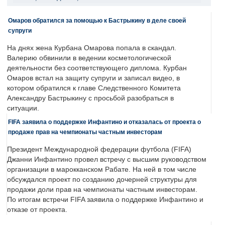
Омаров обратился за помощью к Бастрыкину в деле своей
супруги
На днях жена Курбана Омарова попала в скандал.
Валерию обвинили в ведении косметологической
деятельности без соответствующего диплома. Курбан
Омаров встал на защиту супруги и записал видео, в
котором обратился к главе Следственного Комитета
Александру Бастрыкину с просьбой разобраться в
ситуации.
FIFA заявила о поддержке Инфантино и отказалась от проекта о
продаже прав на чемпионаты частным инвесторам
Президент Международной федерации футбола (FIFA)
Джанни Инфантино провел встречу с высшим руководством
организации в марокканском Рабате. На ней в том числе
обсуждался проект по созданию дочерней структуры для
продажи доли прав на чемпионаты частным инвесторам.
По итогам встречи FIFA заявила о поддержке Инфантино и
отказе от проекта.