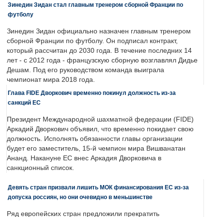
Зинедин Зидан стал главным тренером сборной Франции по
футболу
Зинедин Зидан официально назначен главным тренером
сборной Франции по футболу. Он подписал контракт,
который рассчитан до 2030 года. В течение последних 14
лет - с 2012 года - французскую сборную возглавлял Дидье
Дешам. Под его руководством команда выиграла
чемпионат мира 2018 года.
Глава FIDE Дворкович временно покинул должность из-за
санкций ЕС
Президент Международной шахматной федерации (FIDE)
Аркадий Дворкович объявил, что временно покидает свою
должность. Исполнять обязанности главы организации
будет его заместитель, 15-й чемпион мира Вишванатан
Ананд. Накануне ЕС внес Аркадия Дворковича в
санкционный список.
Девять стран призвали лишить МОК финансирования ЕС из-за
допуска россиян, но они очевидно в меньшинстве
Ряд европейских стран предложили прекратить