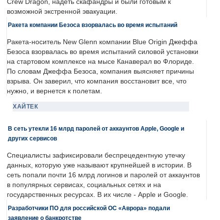
Crew Dragon, надеть скафандры и были готовым к
возможной экстренной эвакуации.
Ракета компании Безоса взорвалась во время испытаний
Ракета-носитель New Glenn компании Blue Origin Джеффа
Безоса взорвалась во время испытаний силовой установки
на стартовом комплексе на мысе Канаверал во Флориде.
По словам Джеффа Безоса, компания выясняет причины
взрыва. Он заверил, что компания восстановит все, что
нужно, и вернется к полетам.
ХАЙТЕК
В сеть утекли 16 млрд паролей от аккаунтов Apple, Google и
других сервисов
Специалисты зафиксировали беспрецедентную утечку
данных, которую уже называют крупнейшей в истории. В
сеть попали почти 16 млрд логинов и паролей от аккаунтов
в популярных сервисах, социальных сетях и на
государственных ресурсах. В их числе - Apple и Google.
Разработчики ПО для российской ОС «Аврора» подали
заявление о банкротстве