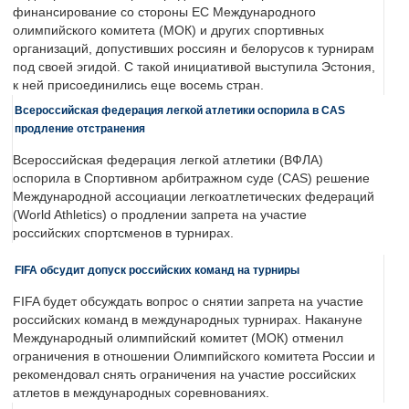
финансирование со стороны ЕС Международного
олимпийского комитета (МОК) и других спортивных
организаций, допустивших россиян и белорусов к турнирам
под своей эгидой. С такой инициативой выступила Эстония,
к ней присоединились еще восемь стран.
Всероссийская федерация легкой атлетики оспорила в CAS
продление отстранения
Всероссийская федерация легкой атлетики (ВФЛА)
оспорила в Спортивном арбитражном суде (CAS) решение
Международной ассоциации легкоатлетических федераций
(World Athletics) о продлении запрета на участие
российских спортсменов в турнирах.
FIFA обсудит допуск российских команд на турниры
FIFA будет обсуждать вопрос о снятии запрета на участие
российских команд в международных турнирах. Накануне
Международный олимпийский комитет (МОК) отменил
ограничения в отношении Олимпийского комитета России и
рекомендовал снять ограничения на участие российских
атлетов в международных соревнованиях.