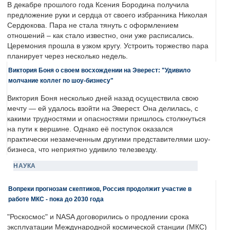
В декабре прошлого года Ксения Бородина получила
предложение руки и сердца от своего избранника Николая
Сердюкова. Пара не стала тянуть с оформлением
отношений – как стало известно, они уже расписались.
Церемония прошла в узком кругу. Устроить торжество пара
планирует через несколько недель.
Виктория Боня о своем восхождении на Эверест: "Удивило
молчание коллег по шоу-бизнесу"
Виктория Боня несколько дней назад осуществила свою
мечту — ей удалось взойти на Эверест. Она делилась, с
какими трудностями и опасностями пришлось столкнуться
на пути к вершине. Однако её поступок оказался
практически незамеченным другими представителями шоу-
бизнеса, что неприятно удивило телезвезду.
НАУКА
Вопреки прогнозам скептиков, Россия продолжит участие в
работе МКС - пока до 2030 года
"Роскосмос" и NASA договорились о продлении срока
эксплуатации Международной космической станции (МКС)