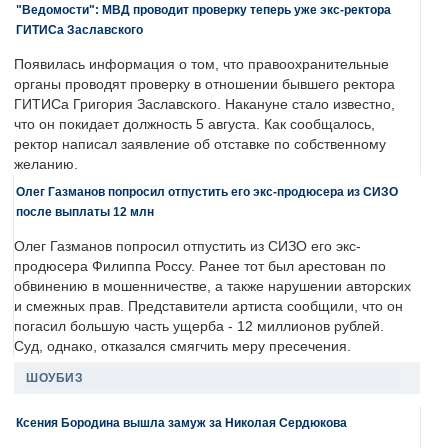
"Ведомости": МВД проводит проверку теперь уже экс-ректора
ГИТИСа Заславского
Появилась информация о том, что правоохранительные
органы проводят проверку в отношении бывшего ректора
ГИТИСа Григория Заславского. Накануне стало известно,
что он покидает должность 5 августа. Как сообщалось,
ректор написал заявление об отставке по собственному
желанию.
Олег Газманов попросил отпустить его экс-продюсера из СИЗО
после выплаты 12 млн
Олег Газманов попросил отпустить из СИЗО его экс-
продюсера Филиппа Россу. Ранее тот был арестован по
обвинению в мошенничестве, а также нарушении авторских
и смежных прав. Представители артиста сообщили, что он
погасил большую часть ущерба - 12 миллионов рублей.
Суд, однако, отказался смягчить меру пресечения.
ШОУБИЗ
Ксения Бородина вышла замуж за Николая Сердюкова