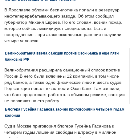
В Ярославле обломки беспилотника попали в резервуар
нефтеперерабатывающего завода. Об этом сообщил
губернатор Михаил Евраев. По его словам, возник пожар,
которые сейчас ликвидируют специалисты. Есть и
пострадавшие - при атаке осколочные ранения получили
четыре человека.
Великобритания ввела санкции против Озон банка и еще пяти
банков из РФ
Великобритания расширила санкционный список против
России.В него были включены 12 компаний, в том числе
ряд банков, а также одно физическое лицо и шесть судов.
Под санкции попал, в частности Озон банк. Там заявили,
что банк продолжает работать в обычном режиме, санкции
не повлияют на его работу.
Блогера Гусейна Гасанова заочно приговорили к четырем годам
колонии
Суд в Москве приговорил блогера Гусейна Гасанова к
четырем годам лишения свободы и штрафу в миллион