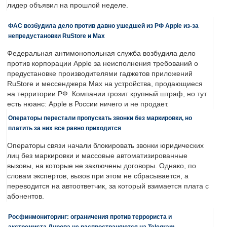
лидер объявил на прошлой неделе.
ФАС возбудила дело против давно ушедшей из РФ Apple из-за
непредустановки RuStore и Max
Федеральная антимонопольная служба возбудила дело
против корпорации Apple за неисполнения требований о
предустановке производителями гаджетов приложений
RuStore и мессенджера Max на устройства, продающиеся
на территории РФ. Компании грозит крупный штраф, но тут
есть нюанс: Apple в России ничего и не продает.
Операторы перестали пропускать звонки без маркировки, но
платить за них все равно приходится
Операторы связи начали блокировать звонки юридических
лиц без маркировки и массовые автоматизированные
вызовы, на которые не заключены договоры. Однако, по
словам экспертов, вызов при этом не сбрасывается, а
переводится на автоответчик, за который взимается плата с
абонентов.
Росфинмониторинг: ограничения против террориста и
экстремиста Дурова не распространяются на Telegram