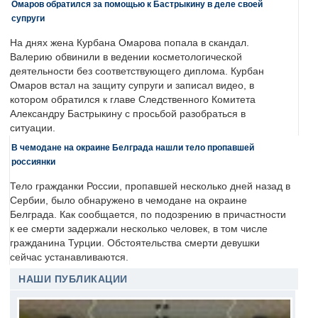
Омаров обратился за помощью к Бастрыкину в деле своей
супруги
На днях жена Курбана Омарова попала в скандал.
Валерию обвинили в ведении косметологической
деятельности без соответствующего диплома. Курбан
Омаров встал на защиту супруги и записал видео, в
котором обратился к главе Следственного Комитета
Александру Бастрыкину с просьбой разобраться в
ситуации.
В чемодане на окраине Белграда нашли тело пропавшей
россиянки
Тело гражданки России, пропавшей несколько дней назад в
Сербии, было обнаружено в чемодане на окраине
Белграда. Как сообщается, по подозрению в причастности
к ее смерти задержали несколько человек, в том числе
гражданина Турции. Обстоятельства смерти девушки
сейчас устанавливаются.
НАШИ ПУБЛИКАЦИИ