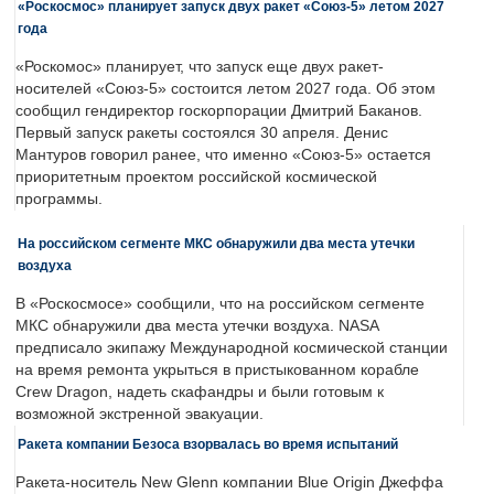
«Роскосмос» планирует запуск двух ракет «Союз-5» летом 2027
года
«Роскомос» планирует, что запуск еще двух ракет-
носителей «Союз-5» состоится летом 2027 года. Об этом
сообщил гендиректор госкорпорации Дмитрий Баканов.
Первый запуск ракеты состоялся 30 апреля. Денис
Мантуров говорил ранее, что именно «Союз-5» остается
приоритетным проектом российской космической
программы.
На российском сегменте МКС обнаружили два места утечки
воздуха
В «Роскосмосе» сообщили, что на российском сегменте
МКС обнаружили два места утечки воздуха. NASA
предписало экипажу Международной космической станции
на время ремонта укрыться в пристыкованном корабле
Crew Dragon, надеть скафандры и были готовым к
возможной экстренной эвакуации.
Ракета компании Безоса взорвалась во время испытаний
Ракета-носитель New Glenn компании Blue Origin Джеффа