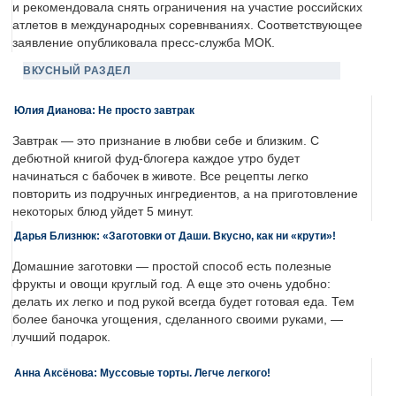
и рекомендовала снять ограничения на участие российских
атлетов в международных соревнваниях. Соответствующее
заявление опубликовала пресс-служба МОК.
ВКУСНЫЙ РАЗДЕЛ
Юлия Дианова: Не просто завтрак
Завтрак — это признание в любви себе и близким. С
дебютной книгой фуд-блогера каждое утро будет
начинаться с бабочек в животе. Все рецепты легко
повторить из подручных ингредиентов, а на приготовление
некоторых блюд уйдет 5 минут.
Дарья Близнюк: «Заготовки от Даши. Вкусно, как ни «крути»!
Домашние заготовки — простой способ есть полезные
фрукты и овощи круглый год. А еще это очень удобно:
делать их легко и под рукой всегда будет готовая еда. Тем
более баночка угощения, сделанного своими руками, —
лучший подарок.
Анна Аксёнова: Муссовые торты. Легче легкого!