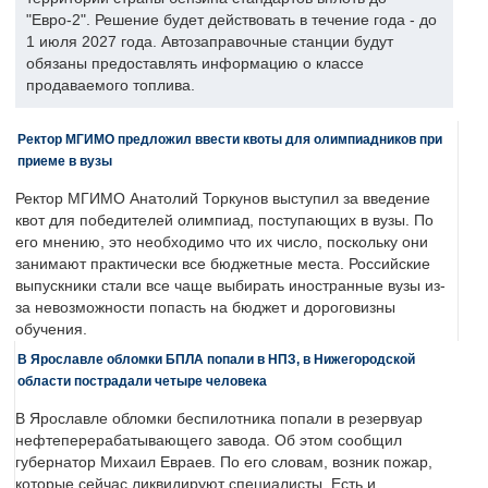
"Евро-2". Решение будет действовать в течение года - до
1 июля 2027 года. Автозаправочные станции будут
обязаны предоставлять информацию о классе
продаваемого топлива.
Ректор МГИМО предложил ввести квоты для олимпиадников при
приеме в вузы
Ректор МГИМО Анатолий Торкунов выступил за введение
квот для победителей олимпиад, поступающих в вузы. По
его мнению, это необходимо что их число, поскольку они
занимают практически все бюджетные места. Российские
выпускники стали все чаще выбирать иностранные вузы из-
за невозможности попасть на бюджет и дороговизны
обучения.
В Ярославле обломки БПЛА попали в НПЗ, в Нижегородской
области пострадали четыре человека
В Ярославле обломки беспилотника попали в резервуар
нефтеперерабатывающего завода. Об этом сообщил
губернатор Михаил Евраев. По его словам, возник пожар,
которые сейчас ликвидируют специалисты. Есть и