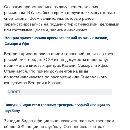
Словакия приостановила выдачу шенгенских виз
россиянам. В ближайшее время получить их могут только
спортсмены. Всем заявителям, которые ранее
зарегистрировались на подачу с туристическими, деловыми
или гостевыми целями, запись аннулируют.
Венгрия приостановила прием заявлений на визы в Казани,
Самаре и Уфе
Венгрия приостановила прием заявлений на визы в трех
российских городах. С 29 июня документы перестанут
принимать в визовых центрах Казани, Самары и Уфы.
Отмечается, что прием документов на визы
приостанавливается по распоряжению Генерального
консульства Венгрии в Казани.
СПОРТ
Зинедин Зидан стал главным тренером сборной Франции по
футболу
Зинедин Зидан официально назначен главным тренером
сборной Франции по футболу. Он подписал контракт,