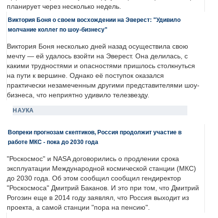
планирует через несколько недель.
Виктория Боня о своем восхождении на Эверест: "Удивило
молчание коллег по шоу-бизнесу"
Виктория Боня несколько дней назад осуществила свою
мечту — ей удалось взойти на Эверест. Она делилась, с
какими трудностями и опасностями пришлось столкнуться
на пути к вершине. Однако её поступок оказался
практически незамеченным другими представителями шоу-
бизнеса, что неприятно удивило телезвезду.
НАУКА
Вопреки прогнозам скептиков, Россия продолжит участие в
работе МКС - пока до 2030 года
"Роскосмос" и NASA договорились о продлении срока
эксплуатации Международной космической станции (МКС)
до 2030 года. Об этом сообщил сообщил гендиректор
"Роскосмоса" Дмитрий Баканов. И это при том, что Дмитрий
Рогозин еще в 2014 году заявлял, что Россия выходит из
проекта, а самой станции "пора на пенсию".