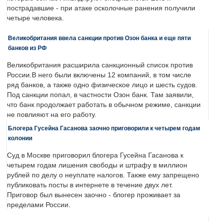
пострадавшие - при атаке осколочные ранения получили
четыре человека.
Великобритания ввела санкции против Озон банка и еще пяти
банков из РФ
Великобритания расширила санкционный список против
России.В него были включены 12 компаний, в том числе
ряд банков, а также одно физическое лицо и шесть судов.
Под санкции попал, в частности Озон банк. Там заявили,
что банк продолжает работать в обычном режиме, санкции
не повлияют на его работу.
Блогера Гусейна Гасанова заочно приговорили к четырем годам
колонии
Суд в Москве приговорил блогера Гусейна Гасанова к
четырем годам лишения свободы и штрафу в миллион
рублей по делу о неуплате налогов. Также ему запрещено
публиковать посты в интернете в течение двух лет.
Приговор был вынесен заочно - блогер проживает за
пределами России.