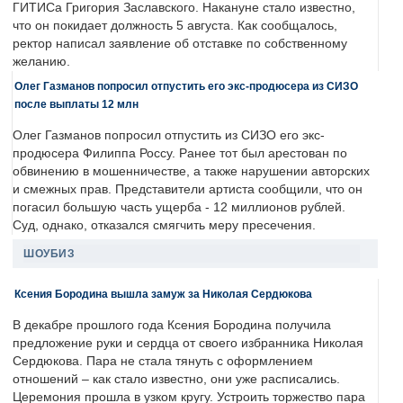
ГИТИСа Григория Заславского. Накануне стало известно,
что он покидает должность 5 августа. Как сообщалось,
ректор написал заявление об отставке по собственному
желанию.
Олег Газманов попросил отпустить его экс-продюсера из СИЗО
после выплаты 12 млн
Олег Газманов попросил отпустить из СИЗО его экс-
продюсера Филиппа Россу. Ранее тот был арестован по
обвинению в мошенничестве, а также нарушении авторских
и смежных прав. Представители артиста сообщили, что он
погасил большую часть ущерба - 12 миллионов рублей.
Суд, однако, отказался смягчить меру пресечения.
ШОУБИЗ
Ксения Бородина вышла замуж за Николая Сердюкова
В декабре прошлого года Ксения Бородина получила
предложение руки и сердца от своего избранника Николая
Сердюкова. Пара не стала тянуть с оформлением
отношений – как стало известно, они уже расписались.
Церемония прошла в узком кругу. Устроить торжество пара