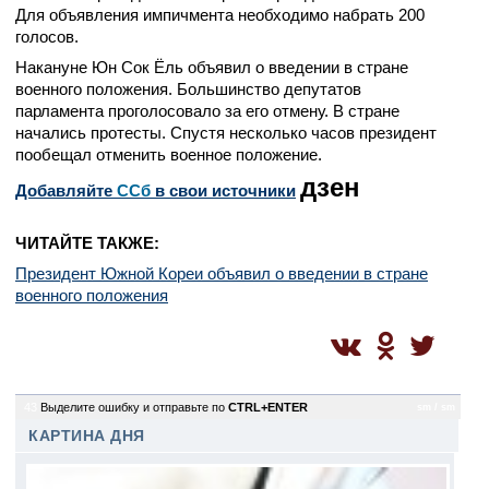
Для объявления импичмента необходимо набрать 200
голосов.
Накануне Юн Сок Ёль объявил о введении в стране
военного положения. Большинство депутатов
парламента проголосовало за его отмену. В стране
начались протесты. Спустя несколько часов президент
пообещал отменить военное положение.
дзен
Добавляйте
CСб
в свои источники
ЧИТАЙТЕ ТАКЖЕ:
Президент Южной Кореи объявил о введении в стране
военного положения
43
Выделите ошибку и отправьте по
CTRL+ENTER
sm / sm
КАРТИНА ДНЯ