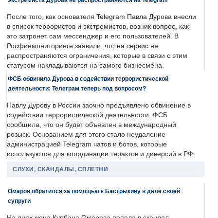
После того, как основателя Telegram Павла Дурова внесли
в список террористов и экстремистов, возник вопрос, как
это затронет сам мессенджер и его пользователей. В
Росфинмониторинге заявили, что на сервис не
распространяются ограничения, которые в связи с этим
статусом накладываются на самого бизнесмена.
ФСБ обвинила Дурова в содействии террористической
деятельности: Телеграм теперь под вопросом?
Павлу Дурову в России заочно предъявлено обвинение в
содействии террористической деятельности. ФСБ
сообщила, что он будет объявлен в международный
розыск. Основанием для этого стало неудаление
администрацией Telegram чатов и ботов, которые
используются для координации терактов и диверсий в РФ.
СЛУХИ, СКАНДАЛЫ, СПЛЕТНИ
Омаров обратился за помощью к Бастрыкину в деле своей
супруги
На днях жена Курбана Омарова попала в скандал.