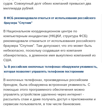
судов. Совокупный долг обеих компаний превысил два
миллиарда рублей.
В ФСБ рекомендовали откаться от использования российского
браузера "Спутник"
В Национальном координационном центре по
компьютерным инцидентам (НКЦКИ, структура ФСБ)
рекомендовали отказаться от использования российского
браузера "Спутник". Там допускают, что это может быть
небезопасно, поскольку создавшая его компания
обанкротилась, а доменное имя выкуплено компанией из
США.
Ъ: В российских кнопочных телефонах обнаружили уязвимость,
которая позволяет управлять телефоном посторонним
В кнопочных телефонах, произведенных российским
брендом, была обнаружена встроенная уязвимость. С
помощью этого программного обеспечения можно
управлять устройством удаленно через интернет -
рассылать спам и даже получать доступ к приложениям и
сервисам пользователя, в том числе банковские.