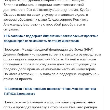
Валерию обвинили в ведении косметологической
деятельности без соответствующего диплома. Курбан
Омаров встал на защиту супруги и записал видео, в
котором обратился к главе Следственного Комитета
Александру Бастрыкину с просьбой разобраться в
ситуации.
FIFA заявила о поддержке Инфантино и отказалась от проекта о
продаже прав на чемпионаты частным инвесторам
Президент Международной федерации футбола (FIFA)
Джанни Инфантино провел встречу с высшим руководством
организации в марокканском Рабате. На ней в том числе
обсуждался проект по созданию дочерней структуры для
продажи доли прав на чемпионаты частным инвесторам.
По итогам встречи FIFA заявила о поддержке Инфантино и
отказе от проекта.
"Ведомости": МВД проводит проверку теперь уже экс-ректора
ГИТИСа Заславского
Появилась информация о том, что правоохранительные
органы проводят проверку в отношении бывшего ректора