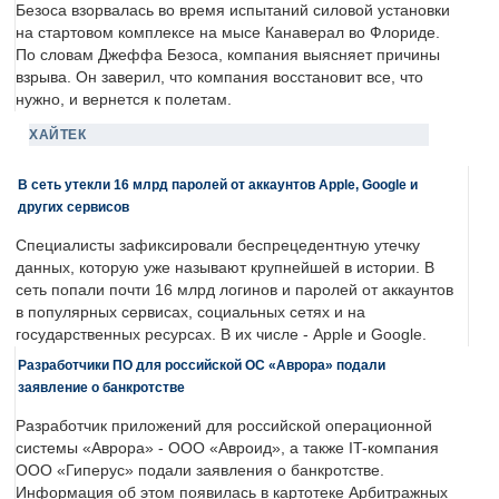
Безоса взорвалась во время испытаний силовой установки
на стартовом комплексе на мысе Канаверал во Флориде.
По словам Джеффа Безоса, компания выясняет причины
взрыва. Он заверил, что компания восстановит все, что
нужно, и вернется к полетам.
ХАЙТЕК
В сеть утекли 16 млрд паролей от аккаунтов Apple, Google и
других сервисов
Специалисты зафиксировали беспрецедентную утечку
данных, которую уже называют крупнейшей в истории. В
сеть попали почти 16 млрд логинов и паролей от аккаунтов
в популярных сервисах, социальных сетях и на
государственных ресурсах. В их числе - Apple и Google.
Разработчики ПО для российской ОС «Аврора» подали
заявление о банкротстве
Разработчик приложений для российской операционной
системы «Аврора» - ООО «Авроид», а также IT-компания
ООО «Гиперус» подали заявления о банкротстве.
Информация об этом появилась в картотеке Арбитражных