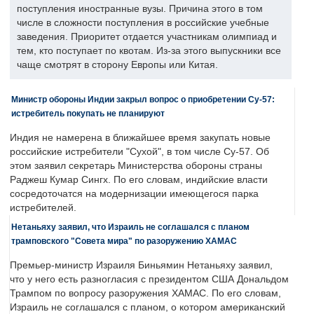
поступления иностранные вузы. Причина этого в том
числе в сложности поступления в российские учебные
заведения. Приоритет отдается участникам олимпиад и
тем, кто поступает по квотам. Из-за этого выпускники все
чаще смотрят в сторону Европы или Китая.
Министр обороны Индии закрыл вопрос о приобретении Су-57:
истребитель покупать не планируют
Индия не намерена в ближайшее время закупать новые
российские истребители "Сухой", в том числе Су-57. Об
этом заявил секретарь Министерства обороны страны
Раджеш Кумар Сингх. По его словам, индийские власти
сосредоточатся на модернизации имеющегося парка
истребителей.
Нетаньяху заявил, что Израиль не соглашался с планом
трамповского "Совета мира" по разоружению ХАМАС
Премьер-министр Израиля Биньямин Нетаньяху заявил,
что у него есть разногласия с президентом США Дональдом
Трампом по вопросу разоружения ХАМАС. По его словам,
Израиль не соглашался с планом, о котором американский