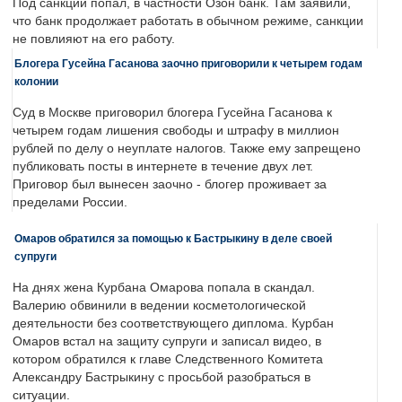
Под санкции попал, в частности Озон банк. Там заявили,
что банк продолжает работать в обычном режиме, санкции
не повлияют на его работу.
Блогера Гусейна Гасанова заочно приговорили к четырем годам
колонии
Суд в Москве приговорил блогера Гусейна Гасанова к
четырем годам лишения свободы и штрафу в миллион
рублей по делу о неуплате налогов. Также ему запрещено
публиковать посты в интернете в течение двух лет.
Приговор был вынесен заочно - блогер проживает за
пределами России.
Омаров обратился за помощью к Бастрыкину в деле своей
супруги
На днях жена Курбана Омарова попала в скандал.
Валерию обвинили в ведении косметологической
деятельности без соответствующего диплома. Курбан
Омаров встал на защиту супруги и записал видео, в
котором обратился к главе Следственного Комитета
Александру Бастрыкину с просьбой разобраться в
ситуации.