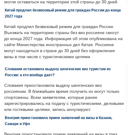
могли оставаться на территории этой страны до 30 дней.
Китай продлил безвизовый режим для граждан России до конца
2027 года
Китай продлил безвизовый режим для граждан России.
Въезжать на территорию страны без виз россияне смогут
до конца 2027 года. Информация об этом опубликована на
сайте Министерства иностранных дел Китая. Россияне
могут находиться в стране до 30 дней без оформления
визы в том числе с туристическими целями.
Словакия остановила выдачу шенгенских виз туристам из
России: а кто вообще дает?
Словакия приостановила выдачу шенгенских виз
россиянам. В ближайшее время получить их могут только
спортсмены. Всем заявителям, которые ранее
зарегистрировались на подачу с туристическими, деловыми
или гостевыми целями, запись аннулируют.
Венгрия приостановила прием заявлений на визы в Казани,
Самаре и Уфе
Венгрия приостановила прием заявлений на визы в трех