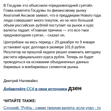
В Госдуме это объяснили «предновогодней суетой».
Глава комитета Госдумы по финансовому рынку
Анатолий Аксаков заявил, что в преддверии Нового года
люди совершают много покупок, из-за чего большой
объем российских рублей поступает на рынок и курс
валюты падает. «Главная причина — это все-таки
предновогодняя суета», - сказал он.
Центробанк на весь период с 29 декабря по 9 января
установил курс доллара в размере 101,6 рубля.
Регулятор на прошлой неделе решил изменить методику
расчета официального курса рубля. Теперь он будет
проводиться на основании объединенных данных
биржевых и внебиржевых сегментов рынка.
Дмитрий Наливайко
дзен
Добавляйте
CСб
в свои источники
ЧИТАЙТЕ ТАКЖЕ:
Слуцкий: "Рубль - самая твердая валюта, если упал - то