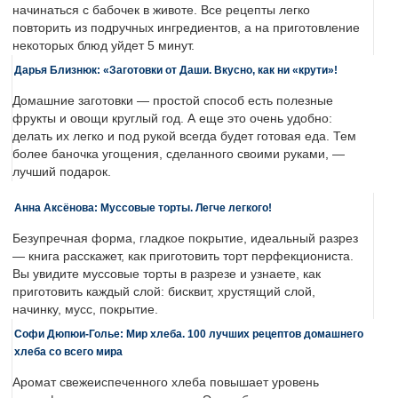
начинаться с бабочек в животе. Все рецепты легко
повторить из подручных ингредиентов, а на приготовление
некоторых блюд уйдет 5 минут.
Дарья Близнюк: «Заготовки от Даши. Вкусно, как ни «крути»!
Домашние заготовки — простой способ есть полезные
фрукты и овощи круглый год. А еще это очень удобно:
делать их легко и под рукой всегда будет готовая еда. Тем
более баночка угощения, сделанного своими руками, —
лучший подарок.
Анна Аксёнова: Муссовые торты. Легче легкого!
Безупречная форма, гладкое покрытие, идеальный разрез
— книга расскажет, как приготовить торт перфекциониста.
Вы увидите муссовые торты в разрезе и узнаете, как
приготовить каждый слой: бисквит, хрустящий слой,
начинку, мусс, покрытие.
Софи Дюпюи-Голье: Мир хлеба. 100 лучших рецептов домашнего
хлеба со всего мира
Аромат свежеиспеченного хлеба повышает уровень