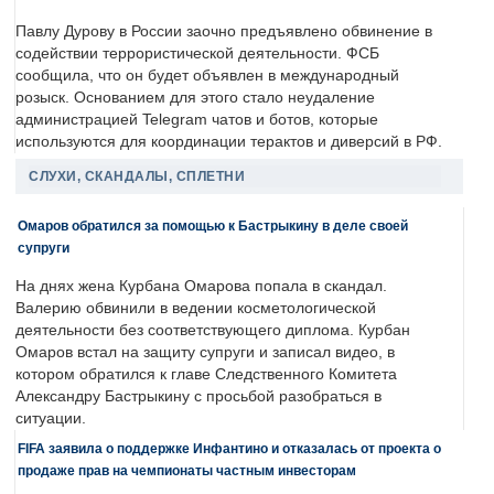
Павлу Дурову в России заочно предъявлено обвинение в
содействии террористической деятельности. ФСБ
сообщила, что он будет объявлен в международный
розыск. Основанием для этого стало неудаление
администрацией Telegram чатов и ботов, которые
используются для координации терактов и диверсий в РФ.
СЛУХИ, СКАНДАЛЫ, СПЛЕТНИ
Омаров обратился за помощью к Бастрыкину в деле своей
супруги
На днях жена Курбана Омарова попала в скандал.
Валерию обвинили в ведении косметологической
деятельности без соответствующего диплома. Курбан
Омаров встал на защиту супруги и записал видео, в
котором обратился к главе Следственного Комитета
Александру Бастрыкину с просьбой разобраться в
ситуации.
FIFA заявила о поддержке Инфантино и отказалась от проекта о
продаже прав на чемпионаты частным инвесторам