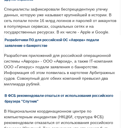
Специалисты зафиксировали беспрецедентную утечку
данных, которую уже называют крупнейшей в истории. В
сеть попали почти 16 млрд логинов и паролей от аккаунтов
в популярных сервисах, социальных сетях и на
государственных ресурсах. В их числе - Apple и Google.
Разработчики ПО для российской ОС «Аврора» подали
заявление о банкротстве
Разработчик приложений для российской операционной
системы «Аврора» - ООО «Авроид», а также IT-компания
ООО «Гиперус» подали заявления о банкротстве.
Информация об этом появилась в картотеке Арбитражных
судов. Совокупный долг обеих компаний превысил два
миллиарда рублей.
В ФСБ рекомендовали откаться от использования российского
браузера "Спутник"
В Национальном координационном центре по
компьютерным инцидентам (НКЦКИ, структура ФСБ)
рекомендовали отказаться от использования российского