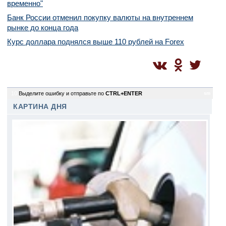
временно"
Банк России отменил покупку валюты на внутреннем
рынке до конца года
Курс доллара поднялся выше 110 рублей на Forex
10
Выделите ошибку и отправьте по
CTRL+ENTER
sm
КАРТИНА ДНЯ