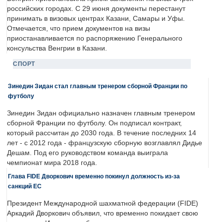
российских городах. С 29 июня документы перестанут
принимать в визовых центрах Казани, Самары и Уфы.
Отмечается, что прием документов на визы
приостанавливается по распоряжению Генерального
консульства Венгрии в Казани.
СПОРТ
Зинедин Зидан стал главным тренером сборной Франции по
футболу
Зинедин Зидан официально назначен главным тренером
сборной Франции по футболу. Он подписал контракт,
который рассчитан до 2030 года. В течение последних 14
лет - с 2012 года - французскую сборную возглавлял Дидье
Дешам. Под его руководством команда выиграла
чемпионат мира 2018 года.
Глава FIDE Дворкович временно покинул должность из-за
санкций ЕС
Президент Международной шахматной федерации (FIDE)
Аркадий Дворкович объявил, что временно покидает свою