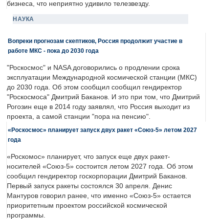
бизнеса, что неприятно удивило телезвезду.
НАУКА
Вопреки прогнозам скептиков, Россия продолжит участие в
работе МКС - пока до 2030 года
"Роскосмос" и NASA договорились о продлении срока
эксплуатации Международной космической станции (МКС)
до 2030 года. Об этом сообщил сообщил гендиректор
"Роскосмоса" Дмитрий Баканов. И это при том, что Дмитрий
Рогозин еще в 2014 году заявлял, что Россия выходит из
проекта, а самой станции "пора на пенсию".
«Роскосмос» планирует запуск двух ракет «Союз-5» летом 2027
года
«Роскомос» планирует, что запуск еще двух ракет-
носителей «Союз-5» состоится летом 2027 года. Об этом
сообщил гендиректор госкорпорации Дмитрий Баканов.
Первый запуск ракеты состоялся 30 апреля. Денис
Мантуров говорил ранее, что именно «Союз-5» остается
приоритетным проектом российской космической
программы.