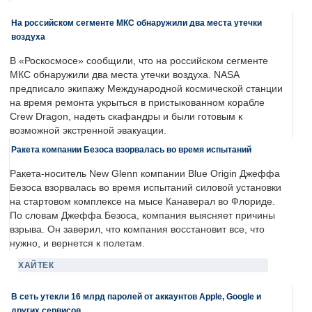
На российском сегменте МКС обнаружили два места утечки
воздуха
В «Роскосмосе» сообщили, что на российском сегменте
МКС обнаружили два места утечки воздуха. NASA
предписало экипажу Международной космической станции
на время ремонта укрыться в пристыкованном корабле
Crew Dragon, надеть скафандры и были готовым к
возможной экстренной эвакуации.
Ракета компании Безоса взорвалась во время испытаний
Ракета-носитель New Glenn компании Blue Origin Джеффа
Безоса взорвалась во время испытаний силовой установки
на стартовом комплексе на мысе Канаверал во Флориде.
По словам Джеффа Безоса, компания выясняет причины
взрыва. Он заверил, что компания восстановит все, что
нужно, и вернется к полетам.
ХАЙТЕК
В сеть утекли 16 млрд паролей от аккаунтов Apple, Google и
других сервисов