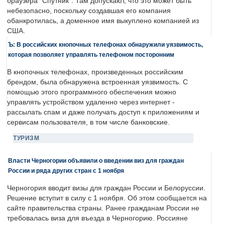
браузера "Спутник". Там допускают, что это может быть
небезопасно, поскольку создавшая его компания
обанкротилась, а доменное имя выкуплено компанией из
США.
Ъ: В российских кнопочных телефонах обнаружили уязвимость,
которая позволяет управлять телефоном посторонним
В кнопочных телефонах, произведенных российским
брендом, была обнаружена встроенная уязвимость. С
помощью этого программного обеспечения можно
управлять устройством удаленно через интернет -
рассылать спам и даже получать доступ к приложениям и
сервисам пользователя, в том числе банковские.
ТУРИЗМ
Власти Черногории объявили о введении виз для граждан
России и ряда других стран с 1 ноября
Черногория вводит визы для граждан России и Белоруссии.
Решение вступит в силу с 1 ноября. Об этом сообщается на
сайте правительства страны. Ранее гражданам России не
требовалась виза для въезда в Черногорию. Россияне