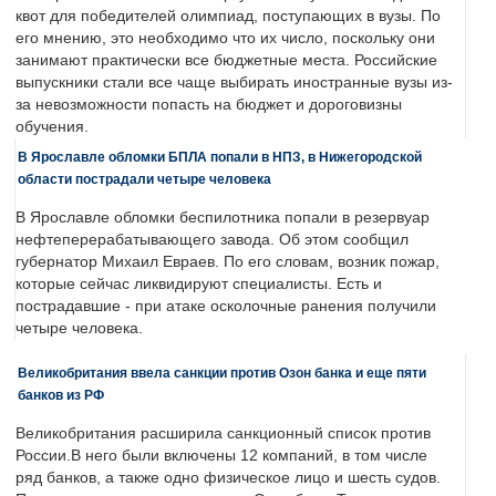
квот для победителей олимпиад, поступающих в вузы. По
его мнению, это необходимо что их число, поскольку они
занимают практически все бюджетные места. Российские
выпускники стали все чаще выбирать иностранные вузы из-
за невозможности попасть на бюджет и дороговизны
обучения.
В Ярославле обломки БПЛА попали в НПЗ, в Нижегородской
области пострадали четыре человека
В Ярославле обломки беспилотника попали в резервуар
нефтеперерабатывающего завода. Об этом сообщил
губернатор Михаил Евраев. По его словам, возник пожар,
которые сейчас ликвидируют специалисты. Есть и
пострадавшие - при атаке осколочные ранения получили
четыре человека.
Великобритания ввела санкции против Озон банка и еще пяти
банков из РФ
Великобритания расширила санкционный список против
России.В него были включены 12 компаний, в том числе
ряд банков, а также одно физическое лицо и шесть судов.