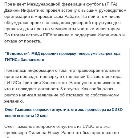
Президент Международной федерации футбола (FIFA)
Джанни Инфантино провел встречу с высшим руководством
организации в марокканском Рабате. На ней в том числе
обсуждался проект по созданию дочерней структуры для
продажи доли прав на чемпионаты частным инвесторам.
По итогам встречи FIFA заявила о поддержке Инфантино и
отказе от проекта.
"Ведомости": МВД проводит проверку теперь уже экс-ректора
ГИТИСа Заславского
Появилась информация о том, что правоохранительные
органы проводят проверку в отношении бывшего ректора
ГИТИСа Григория Заславского. Накануне стало известно,
что он покидает должность 5 августа. Как сообщалось,
ректор написал заявление об отставке по собственному
желанию.
Олег Газманов попросил отпустить его экс-продюсера из СИЗО
после выплаты 12 млн
Олег Газманов попросил отпустить из СИЗО его экс-
продюсера Филиппа Россу. Ранее тот был арестован по