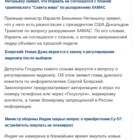
Нетаньяху заявил, что Израиль не соглашался с планом
трамповского "Совета мира" по разоружению ХАМАС
Премьер-министр Израиля Биньямин Нетаньяху заявил,
что у него есть разногласия с президентом США Дональдом
Трампом по вопросу разоружения ХАМАС. По его словам,
Израиль не соглашался с планом, о котором американский
лидер объявил на прошлой неделе.
Боярский: Новая Дума вернется к закону о регулировании
видеоигр после выборов
Депутаты Госдумы нового созыва вернутся к вопросу о
регулировании видеоигр. Об этом заявил глава думского
комитета по информполитике Сергей Боярский.
Законопроект предусматривает авторизацию в играх по
номеру телефона или через «Госуслуги», маркировку
контента, а также блокировку запрещенной в России
информации.
Министр обороны Индии закрыл вопрос о приобретении Су-57:
истребитель покупать не планируют
Индия не намерена в ближайшее время закупать новые