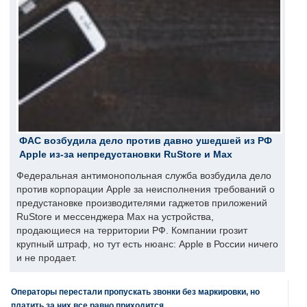
ФАС возбудила дело против давно ушедшей из РФ
Apple из-за непредустановки RuStore и Max
Федеральная антимонопольная служба возбудила дело
против корпорации Apple за неисполнения требований о
предустановке производителями гаджетов приложений
RuStore и мессенджера Max на устройства,
продающиеся на территории РФ. Компании грозит
крупный штраф, но тут есть нюанс: Apple в России ничего
и не продает.
Операторы перестали пропускать звонки без маркировки, но
платить за них все равно приходится