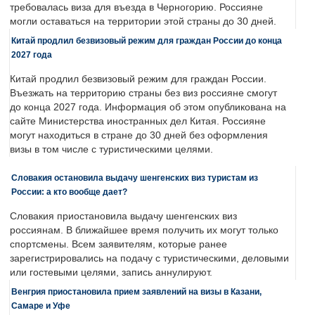
требовалась виза для въезда в Черногорию. Россияне
могли оставаться на территории этой страны до 30 дней.
Китай продлил безвизовый режим для граждан России до конца
2027 года
Китай продлил безвизовый режим для граждан России.
Въезжать на территорию страны без виз россияне смогут
до конца 2027 года. Информация об этом опубликована на
сайте Министерства иностранных дел Китая. Россияне
могут находиться в стране до 30 дней без оформления
визы в том числе с туристическими целями.
Словакия остановила выдачу шенгенских виз туристам из
России: а кто вообще дает?
Словакия приостановила выдачу шенгенских виз
россиянам. В ближайшее время получить их могут только
спортсмены. Всем заявителям, которые ранее
зарегистрировались на подачу с туристическими, деловыми
или гостевыми целями, запись аннулируют.
Венгрия приостановила прием заявлений на визы в Казани,
Самаре и Уфе