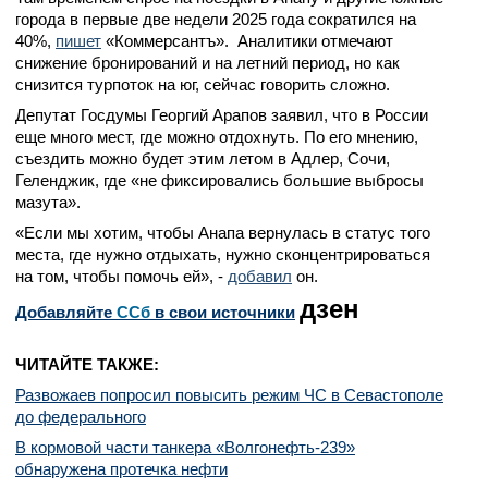
города в первые две недели 2025 года сократился на
40%,
пишет
«Коммерсантъ». Аналитики отмечают
снижение бронирований и на летний период, но как
снизится турпоток на юг, сейчас говорить сложно.
Депутат Госдумы Георгий Арапов заявил, что в России
еще много мест, где можно отдохнуть. По его мнению,
съездить можно будет этим летом в Адлер, Сочи,
Геленджик, где «не фиксировались большие выбросы
мазута».
«Если мы хотим, чтобы Анапа вернулась в статус того
места, где нужно отдыхать, нужно сконцентрироваться
на том, чтобы помочь ей», -
добавил
он.
дзен
Добавляйте
CСб
в свои источники
ЧИТАЙТЕ ТАКЖЕ:
Развожаев попросил повысить режим ЧС в Севастополе
до федерального
В кормовой части танкера «Волгонефть-239»
обнаружена протечка нефти