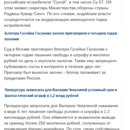
российские истребители "Сухой", в том числе Су-57. Об
этом заявил секретарь Министерства обороны страны
Раджеш Кумар Сингх. По его словам, индийские власти
сосредоточатся на модернизации имеющегося парка
истребителей.
Блогера Гусейна Гасанова заочно приговорили к четырем годам
колонии
Суд в Москве приговорил блогера Гусейна Гасанова к
четырем годам лишения свободы и штрафу в миллион
рублей по делу о неуплате налогов. Также ему запрещено
публиковать посты в интернете в течение двух лет.
Приговор был вынесен заочно - блогер проживает за
пределами России.
Прокуртура запросила для Валерии Чекалиной условный срок и
фантастический штраф в 1,2 млрд рублей
Прокуратура запросила для Валерии Чекалиной наказание
в виде 6 лет лишения свободы условно и штрафа в 1,2
миллиарда рублей. Она обвиняется в незаконном выводе
за границу более 250 миллиона рублей, полученных от
проведения фитнес-марафона. По сути, своих собственных