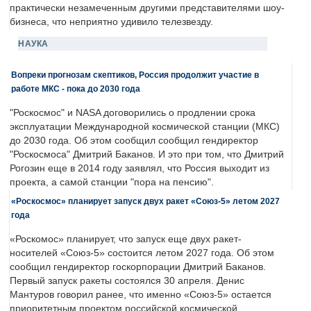
практически незамеченным другими представителями шоу-
бизнеса, что неприятно удивило телезвезду.
НАУКА
Вопреки прогнозам скептиков, Россия продолжит участие в
работе МКС - пока до 2030 года
"Роскосмос" и NASA договорились о продлении срока
эксплуатации Международной космической станции (МКС)
до 2030 года. Об этом сообщил сообщил гендиректор
"Роскосмоса" Дмитрий Баканов. И это при том, что Дмитрий
Рогозин еще в 2014 году заявлял, что Россия выходит из
проекта, а самой станции "пора на пенсию".
«Роскосмос» планирует запуск двух ракет «Союз-5» летом 2027
года
«Роскомос» планирует, что запуск еще двух ракет-
носителей «Союз-5» состоится летом 2027 года. Об этом
сообщил гендиректор госкорпорации Дмитрий Баканов.
Первый запуск ракеты состоялся 30 апреля. Денис
Мантуров говорил ранее, что именно «Союз-5» остается
приоритетным проектом российской космической