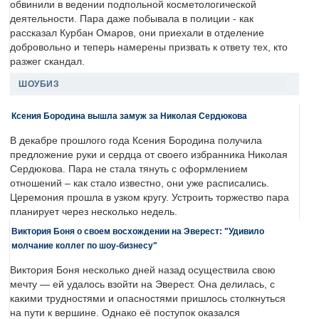
обвинили в ведении подпольной косметологической
деятельности. Пара даже побывала в полиции - как
рассказал Курбан Омаров, они приехали в отделение
добровольно и теперь намерены призвать к ответу тех, кто
разжег скандал.
ШОУБИЗ
Ксения Бородина вышла замуж за Николая Сердюкова
В декабре прошлого года Ксения Бородина получила
предложение руки и сердца от своего избранника Николая
Сердюкова. Пара не стала тянуть с оформлением
отношений – как стало известно, они уже расписались.
Церемония прошла в узком кругу. Устроить торжество пара
планирует через несколько недель.
Виктория Боня о своем восхождении на Эверест: "Удивило
молчание коллег по шоу-бизнесу"
Виктория Боня несколько дней назад осуществила свою
мечту — ей удалось взойти на Эверест. Она делилась, с
какими трудностями и опасностями пришлось столкнуться
на пути к вершине. Однако её поступок оказался