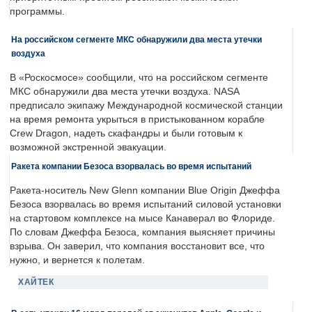
программы.
На российском сегменте МКС обнаружили два места утечки
воздуха
В «Роскосмосе» сообщили, что на российском сегменте
МКС обнаружили два места утечки воздуха. NASA
предписало экипажу Международной космической станции
на время ремонта укрыться в пристыкованном корабле
Crew Dragon, надеть скафандры и были готовым к
возможной экстренной эвакуации.
Ракета компании Безоса взорвалась во время испытаний
Ракета-носитель New Glenn компании Blue Origin Джеффа
Безоса взорвалась во время испытаний силовой установки
на стартовом комплексе на мысе Канаверал во Флориде.
По словам Джеффа Безоса, компания выясняет причины
взрыва. Он заверил, что компания восстановит все, что
нужно, и вернется к полетам.
ХАЙТЕК