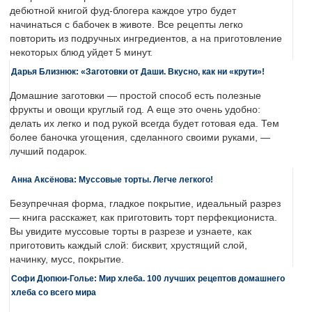
дебютной книгой фуд-блогера каждое утро будет
начинаться с бабочек в животе. Все рецепты легко
повторить из подручных ингредиентов, а на приготовление
некоторых блюд уйдет 5 минут.
Дарья Близнюк: «Заготовки от Даши. Вкусно, как ни «крути»!
Домашние заготовки — простой способ есть полезные
фрукты и овощи круглый год. А еще это очень удобно:
делать их легко и под рукой всегда будет готовая еда. Тем
более баночка угощения, сделанного своими руками, —
лучший подарок.
Анна Аксёнова: Муссовые торты. Легче легкого!
Безупречная форма, гладкое покрытие, идеальный разрез
— книга расскажет, как приготовить торт перфекциониста.
Вы увидите муссовые торты в разрезе и узнаете, как
приготовить каждый слой: бисквит, хрустящий слой,
начинку, мусс, покрытие.
Софи Дюпюи-Голье: Мир хлеба. 100 лучших рецептов домашнего
хлеба со всего мира