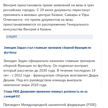
Венгрия приостановила прием заявлений на визы в трех
российских городах. С 29 июня документы перестанут
принимать в визовых центрах Казани, Самары и Уфы.
Отмечается, что прием документов на визы
приостанавливается по распоряжению Генерального
консульства Венгрии в Казани.
СПОРТ
Зинедин Зидан стал главным тренером сборной Франции по
футболу
Зинедин Зидан официально назначен главным тренером
сборной Франции по футболу. Он подписал контракт,
который рассчитан до 2030 года. В течение последних 14
лет - с 2012 года - французскую сборную возглавлял Дидье
Дешам. Под его руководством команда выиграла
чемпионат мира 2018 года.
Глава FIDE Дворкович временно покинул должность из-за
санкций ЕС
Президент Международной шахматной федерации (FIDE)