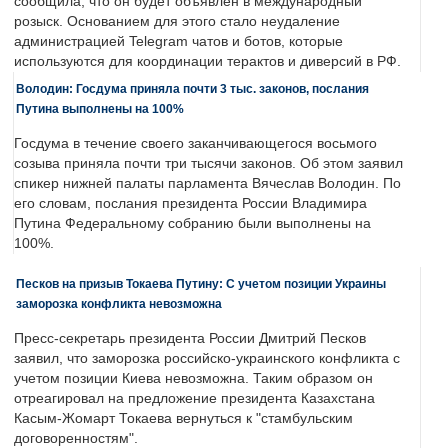
сообщила, что он будет объявлен в международный
розыск. Основанием для этого стало неудаление
администрацией Telegram чатов и ботов, которые
используются для координации терактов и диверсий в РФ.
Володин: Госдума приняла почти 3 тыс. законов, послания
Путина выполнены на 100%
Госдума в течение своего заканчивающегося восьмого
созыва приняла почти три тысячи законов. Об этом заявил
спикер нижней палаты парламента Вячеслав Володин. По
его словам, послания президента России Владимира
Путина Федеральному собранию были выполнены на
100%.
Песков на призыв Токаева Путину: С учетом позиции Украины
заморозка конфликта невозможна
Пресс-секретарь президента России Дмитрий Песков
заявил, что заморозка российско-украинского конфликта с
учетом позиции Киева невозможна. Таким образом он
отреагировал на предложение президента Казахстана
Касым-Жомарт Токаева вернуться к "стамбульским
договоренностям".