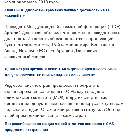
чемпионат мира 2018 года.
Глава FIDE Дворкович временно покинул должность из-за
санкций ЕС
Президент Международной шахматной федерации (FIDE)
Аркадий Дворкович объявил, что временно покидает свою
должность. Исполнять обязанности главы организации
будет его заместитель, 15-й чемпион мира Вишванатан
Ананд. Накануне ЕС внес Аркадия Дворковича в
санкционный список.
Девять стран призвали лишить МОК финансирования ЕС из-за
допуска россиян, но они очевидно в меньшинстве
Ряд европейских стран предложили прекратить
финансирование со стороны ЕС Международного
олимпийского комитета (МОК) и других спортивных
организаций, допустивших россиян и белорусов к турнирам
под своей эгидой. С такой инициативой выступила Эстония,
к ней присоединились еще восемь стран.
Всероссийская федерация легкой атлетики оспорила в CAS
продление отстранения