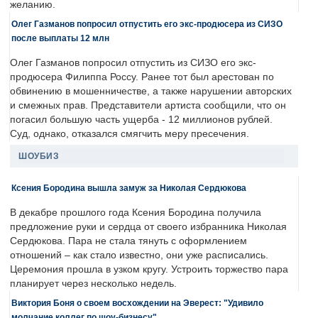
желанию.
Олег Газманов попросил отпустить его экс-продюсера из СИЗО
после выплаты 12 млн
Олег Газманов попросил отпустить из СИЗО его экс-
продюсера Филиппа Россу. Ранее тот был арестован по
обвинению в мошенничестве, а также нарушении авторских
и смежных прав. Представители артиста сообщили, что он
погасил большую часть ущерба - 12 миллионов рублей.
Суд, однако, отказался смягчить меру пресечения.
ШОУБИЗ
Ксения Бородина вышла замуж за Николая Сердюкова
В декабре прошлого года Ксения Бородина получила
предложение руки и сердца от своего избранника Николая
Сердюкова. Пара не стала тянуть с оформлением
отношений – как стало известно, они уже расписались.
Церемония прошла в узком кругу. Устроить торжество пара
планирует через несколько недель.
Виктория Боня о своем восхождении на Эверест: "Удивило
молчание коллег по шоу-бизнесу"