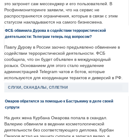
это затронет сам мессенджер и его пользователей. В
Росфинмониторинге заявили, что на сервис не
распространяются ограничения, которые в связи с этим
статусом накладываются на самого бизнесмена.
ФСБ обвинила Дурова в содействии террористической
деятельности: Телеграм теперь под вопросом?
Павлу Дурову в России заочно предъявлено обвинение в
содействии террористической деятельности. ФСБ
сообщила, что он будет объявлен в международный
розыск. Основанием для этого стало неудаление
администрацией Telegram чатов и ботов, которые
используются для координации терактов и диверсий в РФ.
СЛУХИ, СКАНДАЛЫ, СПЛЕТНИ
Омаров обратился за помощью к Бастрыкину в деле своей
супруги
На днях жена Курбана Омарова попала в скандал.
Валерию обвинили в ведении косметологической
деятельности без соответствующего диплома. Курбан
Омаров встал на защиту супруги и записал видео, в