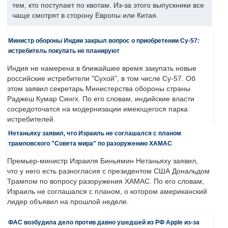
тем, кто поступает по квотам. Из-за этого выпускники все
чаще смотрят в сторону Европы или Китая.
Министр обороны Индии закрыл вопрос о приобретении Су-57:
истребитель покупать не планируют
Индия не намерена в ближайшее время закупать новые
российские истребители "Сухой", в том числе Су-57. Об
этом заявил секретарь Министерства обороны страны
Раджеш Кумар Сингх. По его словам, индийские власти
сосредоточатся на модернизации имеющегося парка
истребителей.
Нетаньяху заявил, что Израиль не соглашался с планом
трамповского "Совета мира" по разоружению ХАМАС
Премьер-министр Израиля Биньямин Нетаньяху заявил,
что у него есть разногласия с президентом США Дональдом
Трампом по вопросу разоружения ХАМАС. По его словам,
Израиль не соглашался с планом, о котором американский
лидер объявил на прошлой неделе.
ФАС возбудила дело против давно ушедшей из РФ Apple из-за