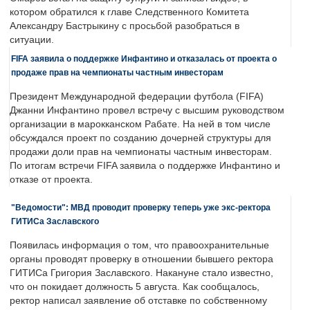
котором обратился к главе Следственного Комитета
Александру Бастрыкину с просьбой разобраться в
ситуации.
FIFA заявила о поддержке Инфантино и отказалась от проекта о
продаже прав на чемпионаты частным инвесторам
Президент Международной федерации футбола (FIFA)
Джанни Инфантино провел встречу с высшим руководством
организации в марокканском Рабате. На ней в том числе
обсуждался проект по созданию дочерней структуры для
продажи доли прав на чемпионаты частным инвесторам.
По итогам встречи FIFA заявила о поддержке Инфантино и
отказе от проекта.
"Ведомости": МВД проводит проверку теперь уже экс-ректора
ГИТИСа Заславского
Появилась информация о том, что правоохранительные
органы проводят проверку в отношении бывшего ректора
ГИТИСа Григория Заславского. Накануне стало известно,
что он покидает должность 5 августа. Как сообщалось,
ректор написал заявление об отставке по собственному