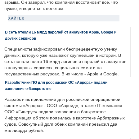
взрыва. Он заверил, что компания восстановит все, что
нужно, и вернется к полетам.
ХАЙТЕК
В сеть утекли 16 млрд паролей от аккаунтов Apple, Google и
других сервисов
Специалисты зафиксировали беспрецедентную утечку
данных, которую уже называют крупнейшей в истории. В
сеть попали почти 16 млрд логинов и паролей от аккаунтов
в популярных сервисах, социальных сетях и на
государственных ресурсах. В их числе - Apple и Google.
Разработчики ПО для российской ОС «Аврора» подали
заявление о банкротстве
Разработчик приложений для российской операционной
системы «Аврора» - ООО «Авроид», а также IT-компания
ООО «Гиперус» подали заявления о банкротстве.
Информация об этом появилась в картотеке Арбитражных
судов. Совокупный долг обеих компаний превысил два
миллиарда рублей.