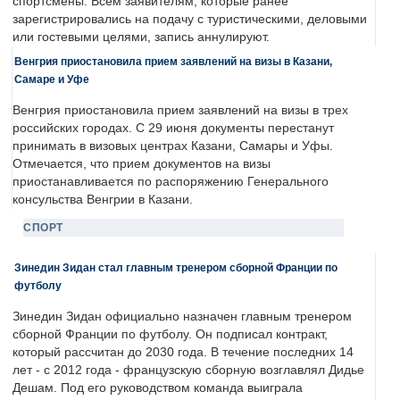
спортсмены. Всем заявителям, которые ранее
зарегистрировались на подачу с туристическими, деловыми
или гостевыми целями, запись аннулируют.
Венгрия приостановила прием заявлений на визы в Казани,
Самаре и Уфе
Венгрия приостановила прием заявлений на визы в трех
российских городах. С 29 июня документы перестанут
принимать в визовых центрах Казани, Самары и Уфы.
Отмечается, что прием документов на визы
приостанавливается по распоряжению Генерального
консульства Венгрии в Казани.
СПОРТ
Зинедин Зидан стал главным тренером сборной Франции по
футболу
Зинедин Зидан официально назначен главным тренером
сборной Франции по футболу. Он подписал контракт,
который рассчитан до 2030 года. В течение последних 14
лет - с 2012 года - французскую сборную возглавлял Дидье
Дешам. Под его руководством команда выиграла