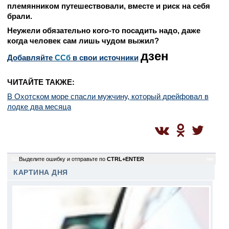
племянником путешествовали, вместе и риск на себя
брали.
Неужели обязательно кого-то посадить надо, даже
когда человек сам лишь чудом выжил?
дзен
Добавляйте
CСб
в свои источники
ЧИТАЙТЕ ТАКЖЕ:
В Охотском море спасли мужчину, который дрейфовал в
лодке два месяца
50
Выделите ошибку и отправьте по
CTRL+ENTER
sm
КАРТИНА ДНЯ