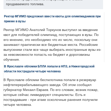
продаваемого топлива.
Ректор МГИМО предложил ввести квоты для олимпиадников при
приеме в вузы
Ректор МГИМО Анатолий Торкунов выступил за введение
квот для победителей олимпиад, поступающих в вузы. По
его мнению, это необходимо что их число, поскольку они
занимают практически все бюджетные места. Российские
выпускники стали все чаще выбирать иностранные вузы из-
за невозможности попасть на бюджет и дороговизны
обучения.
В Ярославле обломки БПЛА попали в НПЗ, в Нижегородской
области пострадали четыре человека
В Ярославле обломки беспилотника попали в резервуар
нефтеперерабатывающего завода. Об этом сообщил
губернатор Михаил Евраев. По его словам, возник пожар,
которые сейчас ликвидируют специалисты. Есть и
пострадавшие - при атаке осколочные ранения получили
четыре человека.