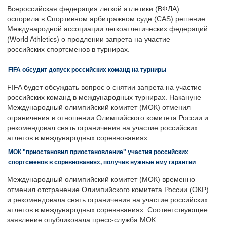
Всероссийская федерация легкой атлетики (ВФЛА)
оспорила в Спортивном арбитражном суде (CAS) решение
Международной ассоциации легкоатлетических федераций
(World Athletics) о продлении запрета на участие
российских спортсменов в турнирах.
FIFA обсудит допуск российских команд на турниры
FIFA будет обсуждать вопрос о снятии запрета на участие
российских команд в международных турнирах. Накануне
Международный олимпийский комитет (МОК) отменил
ограничения в отношении Олимпийского комитета России и
рекомендовал снять ограничения на участие российских
атлетов в международных соревнованиях.
МОК "приостановил приостановление" участия российских
спортсменов в соревнованиях, получив нужные ему гарантии
Международный олимпийский комитет (МОК) временно
отменил отстранение Олимпийского комитета России (ОКР)
и рекомендовала снять ограничения на участие российских
атлетов в международных соревнваниях. Соответствующее
заявление опубликовала пресс-служба МОК.