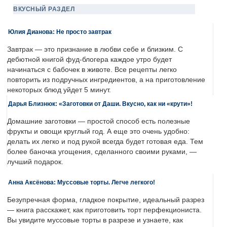
ВКУСНЫЙ РАЗДЕЛ
Юлия Дианова: Не просто завтрак
Завтрак — это признание в любви себе и близким. С
дебютной книгой фуд-блогера каждое утро будет
начинаться с бабочек в животе. Все рецепты легко
повторить из подручных ингредиентов, а на приготовление
некоторых блюд уйдет 5 минут.
Дарья Близнюк: «Заготовки от Даши. Вкусно, как ни «крути»!
Домашние заготовки — простой способ есть полезные
фрукты и овощи круглый год. А еще это очень удобно:
делать их легко и под рукой всегда будет готовая еда. Тем
более баночка угощения, сделанного своими руками, —
лучший подарок.
Анна Аксёнова: Муссовые торты. Легче легкого!
Безупречная форма, гладкое покрытие, идеальный разрез
— книга расскажет, как приготовить торт перфекциониста.
Вы увидите муссовые торты в разрезе и узнаете, как