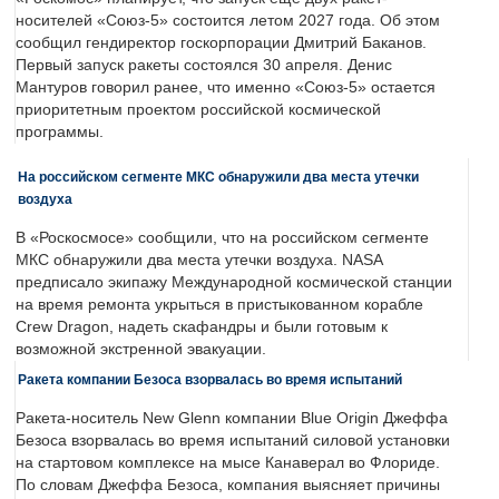
носителей «Союз-5» состоится летом 2027 года. Об этом
сообщил гендиректор госкорпорации Дмитрий Баканов.
Первый запуск ракеты состоялся 30 апреля. Денис
Мантуров говорил ранее, что именно «Союз-5» остается
приоритетным проектом российской космической
программы.
На российском сегменте МКС обнаружили два места утечки
воздуха
В «Роскосмосе» сообщили, что на российском сегменте
МКС обнаружили два места утечки воздуха. NASA
предписало экипажу Международной космической станции
на время ремонта укрыться в пристыкованном корабле
Crew Dragon, надеть скафандры и были готовым к
возможной экстренной эвакуации.
Ракета компании Безоса взорвалась во время испытаний
Ракета-носитель New Glenn компании Blue Origin Джеффа
Безоса взорвалась во время испытаний силовой установки
на стартовом комплексе на мысе Канаверал во Флориде.
По словам Джеффа Безоса, компания выясняет причины