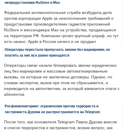
непредустановки RuStore и Max
Федеральная антимонопольная служба возбудила дело
против корпорации Apple за неисполнения требований о
предустановке производителями гаджетов приложений
RuStore и мессенджера Max на устройства, продающиеся
на территории РФ. Компании грозит крупный штраф, но тут
есть нюанс: Apple в России ничего и не продает.
Операторы перестали пропускать звонки без маркировки, но
платить за них все равно приходится
Операторы связи начали блокировать звонки юридических
лиц без маркировки и массовые автоматизированные
вызовы, на которые не заключены договоры. Однако, по
словам экспертов, вызов при этом не сбрасывается, а
переводится на автоответчик, за который взимается плата с
абонентов.
Росфинмониторинг: ограничения против террориста и
экстремиста Дурова не распространяются на Telegram
После того, как основателя Telegram Павла Дурова внесли
в список террористов и экстремистов, возник вопрос, как