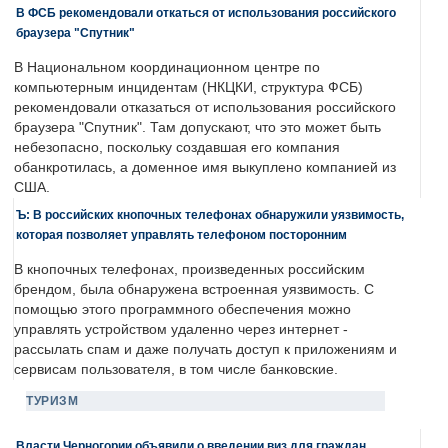
В ФСБ рекомендовали откаться от использования российского
браузера "Спутник"
В Национальном координационном центре по
компьютерным инцидентам (НКЦКИ, структура ФСБ)
рекомендовали отказаться от использования российского
браузера "Спутник". Там допускают, что это может быть
небезопасно, поскольку создавшая его компания
обанкротилась, а доменное имя выкуплено компанией из
США.
Ъ: В российских кнопочных телефонах обнаружили уязвимость,
которая позволяет управлять телефоном посторонним
В кнопочных телефонах, произведенных российским
брендом, была обнаружена встроенная уязвимость. С
помощью этого программного обеспечения можно
управлять устройством удаленно через интернет -
рассылать спам и даже получать доступ к приложениям и
сервисам пользователя, в том числе банковские.
ТУРИЗМ
Власти Черногории объявили о введении виз для граждан