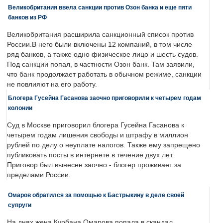
Великобритания ввела санкции против Озон банка и еще пяти
банков из РФ
Великобритания расширила санкционный список против
России.В него были включены 12 компаний, в том числе
ряд банков, а также одно физическое лицо и шесть судов.
Под санкции попал, в частности Озон банк. Там заявили,
что банк продолжает работать в обычном режиме, санкции
не повлияют на его работу.
Блогера Гусейна Гасанова заочно приговорили к четырем годам
колонии
Суд в Москве приговорил блогера Гусейна Гасанова к
четырем годам лишения свободы и штрафу в миллион
рублей по делу о неуплате налогов. Также ему запрещено
публиковать посты в интернете в течение двух лет.
Приговор был вынесен заочно - блогер проживает за
пределами России.
Омаров обратился за помощью к Бастрыкину в деле своей
супруги
На днях жена Курбана Омарова попала в скандал.