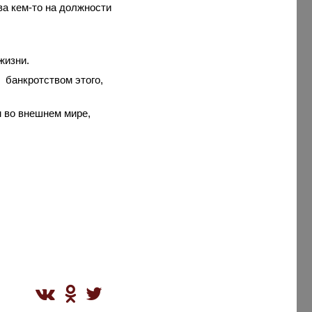
ва кем-то на должности
жизни.
банкротством этого,
 во внешнем мире,