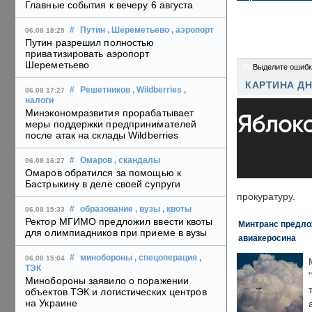
Главные события к вечеру 6 августа
#
Путин
, Шереметьево
, аэропорт
06.08 18:25
Путин разрешил полностью
приватизировать аэропорт
Шереметьево
59
Выделите ошибк
КАРТИНА Д
#
Решетников
, Wildberries
,
06.08 17:27
налоги
Минэкономразвития прорабатывает
меры поддержки предпринимателей
после атак на склады Wildberries
#
Омаров
, скандалы
06.08 16:27
Омаров обратился за помощью к
Бастрыкину в деле своей супруги
прокуратуру.
#
образование
, вузы
, квоты
06.08 15:33
Ректор МГИМО предложил ввести квоты
Минтранс предлож
для олимпиадников при приеме в вузы
авиакеросина
#
минобороны
, спецоперация
,
06.08 15:04
ТЭК
Минобороны заявило о поражении
объектов ТЭК и логистических центров
на Украине