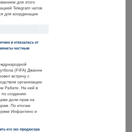
ванием для этого
ацией Telegram чатов
ся для координации
нтино и отказалась от
пионаты частным
еждународной
тбола (FIFA) Джанни
овел встречу с
одством организации
м Рабате. На ней в
т по созданию
дажи доли прав на
рам. По итогам
держке Инфантино и
ить его экс-продюсера