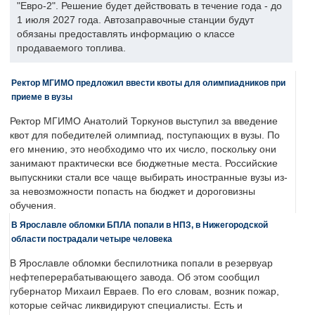
"Евро-2". Решение будет действовать в течение года - до
1 июля 2027 года. Автозаправочные станции будут
обязаны предоставлять информацию о классе
продаваемого топлива.
Ректор МГИМО предложил ввести квоты для олимпиадников при
приеме в вузы
Ректор МГИМО Анатолий Торкунов выступил за введение
квот для победителей олимпиад, поступающих в вузы. По
его мнению, это необходимо что их число, поскольку они
занимают практически все бюджетные места. Российские
выпускники стали все чаще выбирать иностранные вузы из-
за невозможности попасть на бюджет и дороговизны
обучения.
В Ярославле обломки БПЛА попали в НПЗ, в Нижегородской
области пострадали четыре человека
В Ярославле обломки беспилотника попали в резервуар
нефтеперерабатывающего завода. Об этом сообщил
губернатор Михаил Евраев. По его словам, возник пожар,
которые сейчас ликвидируют специалисты. Есть и