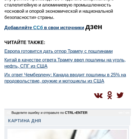
сталелитейную и алюминиевую промышленность
«основой и опорой экономической и национальной
безопасности» страны.
дзен
Добавляйте
CСб
в свои источники
ЧИТАЙТЕ ТАКЖЕ:
Европа готовится дать отпор Трампу с пошлинами
Китай в качестве ответа Трампу ввел пошлины на уголь,
нефть, СПГ из США
Их ответ Чемберлену: Канада вводит пошлины в 25% на
продовольствие, оружие и мотоциклы из США
41
Выделите ошибку и отправьте по
CTRL+ENTER
sm / sm
КАРТИНА ДНЯ