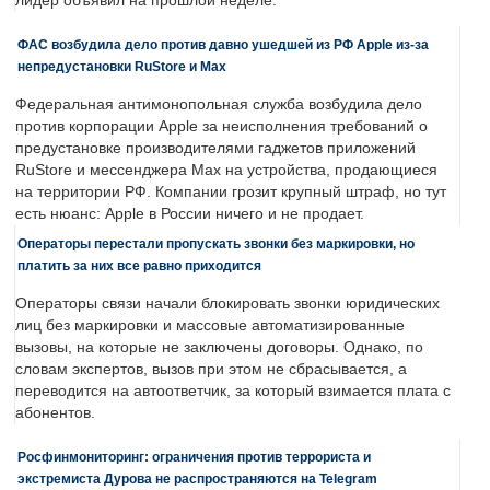
лидер объявил на прошлой неделе.
ФАС возбудила дело против давно ушедшей из РФ Apple из-за
непредустановки RuStore и Max
Федеральная антимонопольная служба возбудила дело
против корпорации Apple за неисполнения требований о
предустановке производителями гаджетов приложений
RuStore и мессенджера Max на устройства, продающиеся
на территории РФ. Компании грозит крупный штраф, но тут
есть нюанс: Apple в России ничего и не продает.
Операторы перестали пропускать звонки без маркировки, но
платить за них все равно приходится
Операторы связи начали блокировать звонки юридических
лиц без маркировки и массовые автоматизированные
вызовы, на которые не заключены договоры. Однако, по
словам экспертов, вызов при этом не сбрасывается, а
переводится на автоответчик, за который взимается плата с
абонентов.
Росфинмониторинг: ограничения против террориста и
экстремиста Дурова не распространяются на Telegram