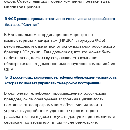
судов. Совокупный долг обеих компаний превысил два
миллиарда рублей.
В ФСБ рекомендовали откаться от использования российского
браузера "Спутник"
В Национальном координационном центре по
компьютерным инцидентам (НКЦКИ, структура ФСБ)
рекомендовали отказаться от использования российского
браузера "Спутник". Там допускают, что это может быть
небезопасно, поскольку создавшая его компания
обанкротилась, а доменное имя выкуплено компанией из
США.
Ъ: В российских кнопочных телефонах обнаружили уязвимость,
которая позволяет управлять телефоном посторонним
В кнопочных телефонах, произведенных российским
брендом, была обнаружена встроенная уязвимость. С
помощью этого программного обеспечения можно
управлять устройством удаленно через интернет -
рассылать спам и даже получать доступ к приложениям и
сервисам пользователя, в том числе банковские.