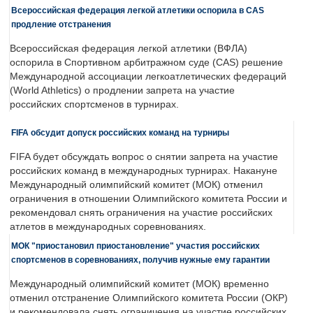
Всероссийская федерация легкой атлетики оспорила в CAS
продление отстранения
Всероссийская федерация легкой атлетики (ВФЛА)
оспорила в Спортивном арбитражном суде (CAS) решение
Международной ассоциации легкоатлетических федераций
(World Athletics) о продлении запрета на участие
российских спортсменов в турнирах.
FIFA обсудит допуск российских команд на турниры
FIFA будет обсуждать вопрос о снятии запрета на участие
российских команд в международных турнирах. Накануне
Международный олимпийский комитет (МОК) отменил
ограничения в отношении Олимпийского комитета России и
рекомендовал снять ограничения на участие российских
атлетов в международных соревнованиях.
МОК "приостановил приостановление" участия российских
спортсменов в соревнованиях, получив нужные ему гарантии
Международный олимпийский комитет (МОК) временно
отменил отстранение Олимпийского комитета России (ОКР)
и рекомендовала снять ограничения на участие российских