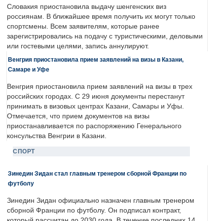
Словакия приостановила выдачу шенгенских виз
россиянам. В ближайшее время получить их могут только
спортсмены. Всем заявителям, которые ранее
зарегистрировались на подачу с туристическими, деловыми
или гостевыми целями, запись аннулируют.
Венгрия приостановила прием заявлений на визы в Казани,
Самаре и Уфе
Венгрия приостановила прием заявлений на визы в трех
российских городах. С 29 июня документы перестанут
принимать в визовых центрах Казани, Самары и Уфы.
Отмечается, что прием документов на визы
приостанавливается по распоряжению Генерального
консульства Венгрии в Казани.
СПОРТ
Зинедин Зидан стал главным тренером сборной Франции по
футболу
Зинедин Зидан официально назначен главным тренером
сборной Франции по футболу. Он подписал контракт,
который рассчитан до 2030 года. В течение последних 14