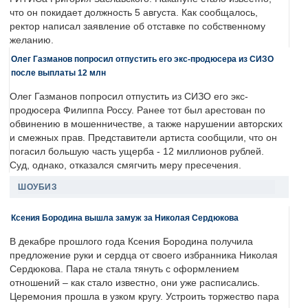
что он покидает должность 5 августа. Как сообщалось,
ректор написал заявление об отставке по собственному
желанию.
Олег Газманов попросил отпустить его экс-продюсера из СИЗО
после выплаты 12 млн
Олег Газманов попросил отпустить из СИЗО его экс-
продюсера Филиппа Россу. Ранее тот был арестован по
обвинению в мошенничестве, а также нарушении авторских
и смежных прав. Представители артиста сообщили, что он
погасил большую часть ущерба - 12 миллионов рублей.
Суд, однако, отказался смягчить меру пресечения.
ШОУБИЗ
Ксения Бородина вышла замуж за Николая Сердюкова
В декабре прошлого года Ксения Бородина получила
предложение руки и сердца от своего избранника Николая
Сердюкова. Пара не стала тянуть с оформлением
отношений – как стало известно, они уже расписались.
Церемония прошла в узком кругу. Устроить торжество пара