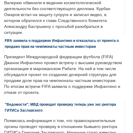
Валерию обвинили в ведении косметологической
деятельности без соответствующего диплома. Курбан
Омаров встал на защиту супруги и записал видео, в
котором обратился к главе Следственного Комитета
Александру Бастрыкину с просьбой разобраться в
ситуации.
FIFA заявила о поддержке Инфантино и отказалась от проекта о
продаже прав на чемпионаты частным инвесторам
Президент Международной федерации футбола (FIFA)
Джанни Инфантино провел встречу с высшим руководством
организации в марокканском Рабате. На ней в том числе
обсуждался проект по созданию дочерней структуры для
продажи доли прав на чемпионаты частным инвесторам.
По итогам встречи FIFA заявила о поддержке Инфантино и
отказе от проекта.
"Ведомости": МВД проводит проверку теперь уже экс-ректора
ГИТИСа Заславского
Появилась информация о том, что правоохранительные
органы проводят проверку в отношении бывшего ректора
ГИТИСа Григория Заславского. Накануне стало известно,