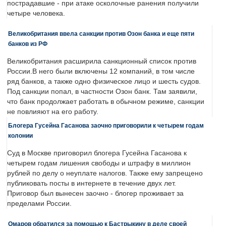
пострадавшие - при атаке осколочные ранения получили
четыре человека.
Великобритания ввела санкции против Озон банка и еще пяти
банков из РФ
Великобритания расширила санкционный список против
России.В него были включены 12 компаний, в том числе
ряд банков, а также одно физическое лицо и шесть судов.
Под санкции попал, в частности Озон банк. Там заявили,
что банк продолжает работать в обычном режиме, санкции
не повлияют на его работу.
Блогера Гусейна Гасанова заочно приговорили к четырем годам
колонии
Суд в Москве приговорил блогера Гусейна Гасанова к
четырем годам лишения свободы и штрафу в миллион
рублей по делу о неуплате налогов. Также ему запрещено
публиковать посты в интернете в течение двух лет.
Приговор был вынесен заочно - блогер проживает за
пределами России.
Омаров обратился за помощью к Бастрыкину в деле своей