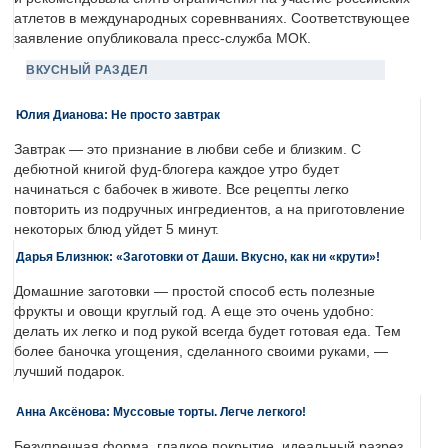
атлетов в международных соревнваниях. Соответствующее
заявление опубликовала пресс-служба МОК.
ВКУСНЫЙ РАЗДЕЛ
Юлия Дианова: Не просто завтрак
Завтрак — это признание в любви себе и близким. С
дебютной книгой фуд-блогера каждое утро будет
начинаться с бабочек в животе. Все рецепты легко
повторить из подручных ингредиентов, а на приготовление
некоторых блюд уйдет 5 минут.
Дарья Близнюк: «Заготовки от Даши. Вкусно, как ни «крути»!
Домашние заготовки — простой способ есть полезные
фрукты и овощи круглый год. А еще это очень удобно:
делать их легко и под рукой всегда будет готовая еда. Тем
более баночка угощения, сделанного своими руками, —
лучший подарок.
Анна Аксёнова: Муссовые торты. Легче легкого!
Безупречная форма, гладкое покрытие, идеальный разрез