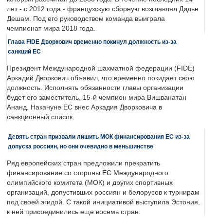
лет - с 2012 года - французскую сборную возглавлял Дидье
Дешам. Под его руководством команда выиграла
чемпионат мира 2018 года.
Глава FIDE Дворкович временно покинул должность из-за
санкций ЕС
Президент Международной шахматной федерации (FIDE)
Аркадий Дворкович объявил, что временно покидает свою
должность. Исполнять обязанности главы организации
будет его заместитель, 15-й чемпион мира Вишванатан
Ананд. Накануне ЕС внес Аркадия Дворковича в
санкционный список.
Девять стран призвали лишить МОК финансирования ЕС из-за
допуска россиян, но они очевидно в меньшинстве
Ряд европейских стран предложили прекратить
финансирование со стороны ЕС Международного
олимпийского комитета (МОК) и других спортивных
организаций, допустивших россиян и белорусов к турнирам
под своей эгидой. С такой инициативой выступила Эстония,
к ней присоединились еще восемь стран.