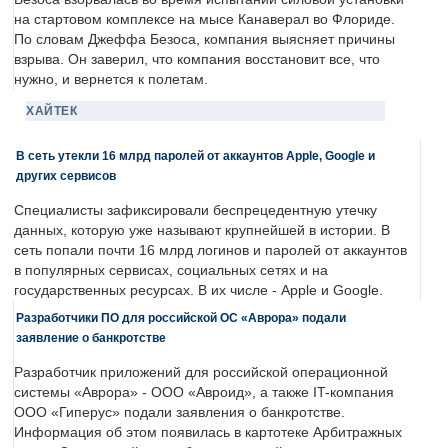
на стартовом комплексе на мысе Канаверал во Флориде.
По словам Джеффа Безоса, компания выясняет причины
взрыва. Он заверил, что компания восстановит все, что
нужно, и вернется к полетам.
ХАЙТЕК
В сеть утекли 16 млрд паролей от аккаунтов Apple, Google и
других сервисов
Специалисты зафиксировали беспрецедентную утечку
данных, которую уже называют крупнейшей в истории. В
сеть попали почти 16 млрд логинов и паролей от аккаунтов
в популярных сервисах, социальных сетях и на
государственных ресурсах. В их числе - Apple и Google.
Разработчики ПО для российской ОС «Аврора» подали
заявление о банкротстве
Разработчик приложений для российской операционной
системы «Аврора» - ООО «Авроид», а также IT-компания
ООО «Гиперус» подали заявления о банкротстве.
Информация об этом появилась в картотеке Арбитражных